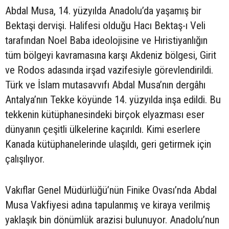
Abdal Musa, 14. yüzyılda Anadolu’da yaşamış bir
Bektaşi dervişi. Halifesi olduğu Hacı Bektaş-ı Veli
tarafından Noel Baba ideolojisine ve Hıristiyanlığın
tüm bölgeyi kavramasına karşı Akdeniz bölgesi, Girit
ve Rodos adasında irşad vazifesiyle görevlendirildi.
Türk ve İslam mutasavvıfı Abdal Musa’nın dergâhı
Antalya’nın Tekke köyünde 14. yüzyılda inşa edildi. Bu
tekkenin kütüphanesindeki birçok elyazması eser
dünyanın çeşitli ülkelerine kaçırıldı. Kimi eserlere
Kanada kütüphanelerinde ulaşıldı, geri getirmek için
çalışılıyor.
Vakıflar Genel Müdürlüğü’nün Finike Ovası’nda Abdal
Musa Vakfiyesi adına tapulanmış ve kiraya verilmiş
yaklaşık bin dönümlük arazisi bulunuyor. Anadolu’nun