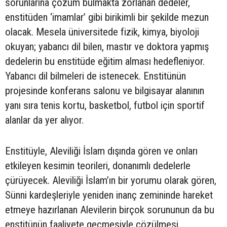
sorunlarına çözüm bulmakta zorlanan dedeler,
enstitüden ‘imamlar’ gibi birikimli bir şekilde mezun
olacak. Mesela üniversitede fizik, kimya, biyoloji
okuyan; yabancı dil bilen, mastır ve doktora yapmış
dedelerin bu enstitüde eğitim alması hedefleniyor.
Yabancı dil bilmeleri de istenecek. Enstitünün
projesinde konferans salonu ve bilgisayar alanının
yanı sıra tenis kortu, basketbol, futbol için sportif
alanlar da yer alıyor.
Enstitüyle, Aleviliği İslam dışında gören ve onları
etkileyen kesimin teorileri, donanımlı dedelerle
çürüyecek. Aleviliği İslam’ın bir yorumu olarak gören,
Sünni kardeşleriyle yeniden inanç zemininde hareket
etmeye hazırlanan Alevilerin birçok sorununun da bu
enstitünün faaliyete geçmesiyle çözülmesi