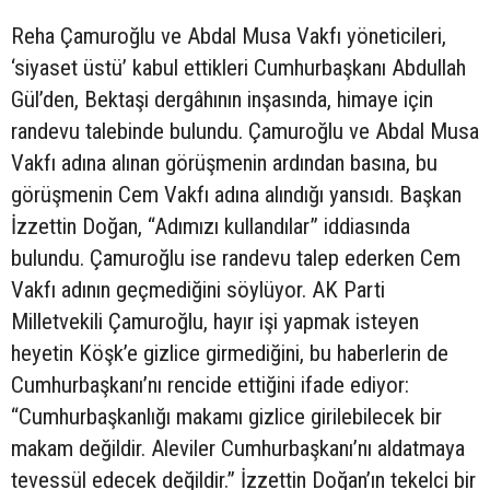
Reha Çamuroğlu ve Abdal Musa Vakfı yöneticileri,
‘siyaset üstü’ kabul ettikleri Cumhurbaşkanı Abdullah
Gül’den, Bektaşi dergâhının inşasında, himaye için
randevu talebinde bulundu. Çamuroğlu ve Abdal Musa
Vakfı adına alınan görüşmenin ardından basına, bu
görüşmenin Cem Vakfı adına alındığı yansıdı. Başkan
İzzettin Doğan, “Adımızı kullandılar” iddiasında
bulundu. Çamuroğlu ise randevu talep ederken Cem
Vakfı adının geçmediğini söylüyor. AK Parti
Milletvekili Çamuroğlu, hayır işi yapmak isteyen
heyetin Köşk’e gizlice girmediğini, bu haberlerin de
Cumhurbaşkanı’nı rencide ettiğini ifade ediyor:
“Cumhurbaşkanlığı makamı gizlice girilebilecek bir
makam değildir. Aleviler Cumhurbaşkanı’nı aldatmaya
tevessül edecek değildir.” İzzettin Doğan’ın tekelci bir