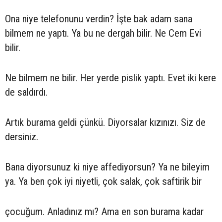
Ona niye telefonunu verdin? İşte bak adam sana
bilmem ne yaptı. Ya bu ne dergah bilir. Ne Cem Evi
bilir.
Ne bilmem ne bilir. Her yerde pislik yaptı. Evet iki kere
de saldırdı.
Artık burama geldi çünkü. Diyorsalar kızınızı. Siz de
dersiniz.
Bana diyorsunuz ki niye affediyorsun? Ya ne bileyim
ya. Ya ben çok iyi niyetli, çok salak, çok saftirik bir
çocuğum. Anladınız mı? Ama en son burama kadar