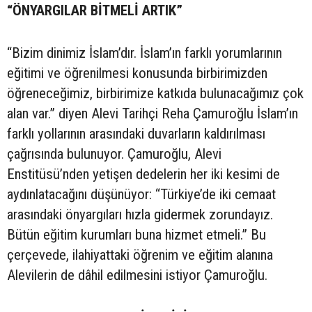
“ÖNYARGILAR BİTMELİ ARTIK”
“Bizim dinimiz İslam’dır. İslam’ın farklı yorumlarının
eğitimi ve öğrenilmesi konusunda birbirimizden
öğreneceğimiz, birbirimize katkıda bulunacağımız çok
alan var.” diyen Alevi Tarihçi Reha Çamuroğlu İslam’ın
farklı yollarının arasındaki duvarların kaldırılması
çağrısında bulunuyor. Çamuroğlu, Alevi
Enstitüsü’nden yetişen dedelerin her iki kesimi de
aydınlatacağını düşünüyor: “Türkiye’de iki cemaat
arasındaki önyargıları hızla gidermek zorundayız.
Bütün eğitim kurumları buna hizmet etmeli.” Bu
çerçevede, ilahiyattaki öğrenim ve eğitim alanına
Alevilerin de dâhil edilmesini istiyor Çamuroğlu.