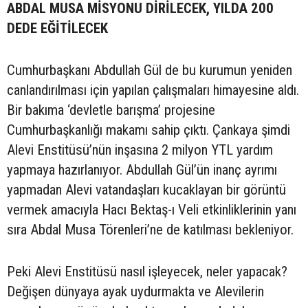
ABDAL MUSA MİSYONU DİRİLECEK, YILDA 200
DEDE EĞİTİLECEK
Cumhurbaşkanı Abdullah Gül de bu kurumun yeniden
canlandırılması için yapılan çalışmaları himayesine aldı.
Bir bakıma ‘devletle barışma’ projesine
Cumhurbaşkanlığı makamı sahip çıktı. Çankaya şimdi
Alevi Enstitüsü’nün inşasına 2 milyon YTL yardım
yapmaya hazırlanıyor. Abdullah Gül’ün inanç ayrımı
yapmadan Alevi vatandaşları kucaklayan bir görüntü
vermek amacıyla Hacı Bektaş-ı Veli etkinliklerinin yanı
sıra Abdal Musa Törenleri’ne de katılması bekleniyor.
Peki Alevi Enstitüsü nasıl işleyecek, neler yapacak?
Değişen dünyaya ayak uydurmakta ve Alevilerin