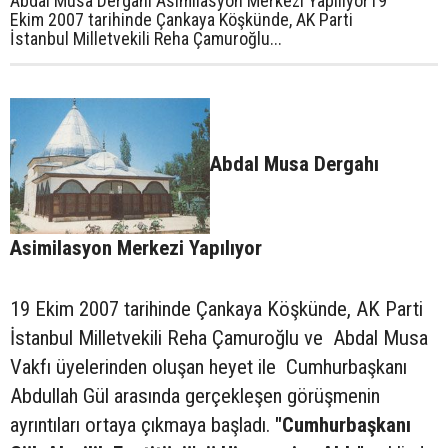
Abdal Musa Dergahı Asimilasyon Merkezi Yapılıyor19
Ekim 2007 tarihinde Çankaya Köşkünde, AK Parti
İstanbul Milletvekili Reha Çamuroğlu...
Abdal Musa Dergahı
Asimilasyon Merkezi Yapılıyor
19 Ekim 2007 tarihinde Çankaya Köşkünde, AK Parti
İstanbul Milletvekili Reha Çamuroğlu ve Abdal Musa
Vakfı üyelerinden oluşan heyet ile Cumhurbaşkanı
Abdullah Gül arasında gerçekleşen görüşmenin
ayrıntıları ortaya çıkmaya başladı.
"Cumhurbaşkanı