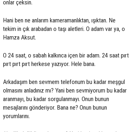
onlar çeksin.
Hani ben ne anlarım kameramanlıktan, ışıktan. Ne
tekim in çık arabadan o taşı aletleri. O adam var ya, o
Hamza Aksut.
O 24 saat, o sabah kalkınca içen bir adam. 24 saat pırt
pırt pırt pırt herkese yazıyor. Hele bana.
Arkadaşım ben sevmem telefonum bu kadar meşgul
olmasını anladınız mı? Yani ben sevmiyorum bu kadar
aranmayı, bu kadar sorgulanmayı. Onun bunun
mesajlarını gönderiyor. Bana ne? Onun bunun
yorumlarını.