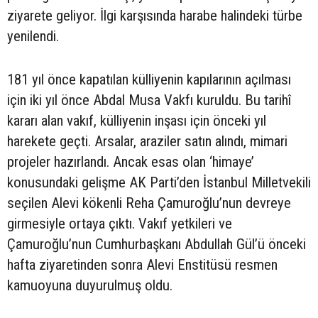
ziyarete geliyor. İlgi karşısında harabe halindeki türbe
yenilendi.
181 yıl önce kapatılan külliyenin kapılarının açılması
için iki yıl önce Abdal Musa Vakfı kuruldu. Bu tarihî
kararı alan vakıf, külliyenin inşası için önceki yıl
harekete geçti. Arsalar, araziler satın alındı, mimari
projeler hazırlandı. Ancak esas olan ‘himaye’
konusundaki gelişme AK Parti’den İstanbul Milletvekili
seçilen Alevi kökenli Reha Çamuroğlu’nun devreye
girmesiyle ortaya çıktı. Vakıf yetkileri ve
Çamuroğlu’nun Cumhurbaşkanı Abdullah Gül’ü önceki
hafta ziyaretinden sonra Alevi Enstitüsü resmen
kamuoyuna duyurulmuş oldu.