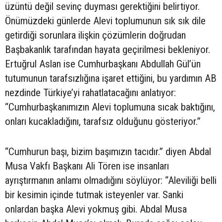
üzüntü değil sevinç duyması gerektiğini belirtiyor.
Önümüzdeki günlerde Alevi toplumunun sık sık dile
getirdiği sorunlara ilişkin çözümlerin doğrudan
Başbakanlık tarafından hayata geçirilmesi bekleniyor.
Ertuğrul Aslan ise Cumhurbaşkanı Abdullah Gül’ün
tutumunun tarafsızlığına işaret ettiğini, bu yardımın AB
nezdinde Türkiye’yi rahatlatacağını anlatıyor:
“Cumhurbaşkanımızın Alevi toplumuna sıcak baktığını,
onları kucakladığını, tarafsız olduğunu gösteriyor.”
“Cumhurun başı, bizim başımızın tacıdır.” diyen Abdal
Musa Vakfı Başkanı Ali Tören ise insanları
ayrıştırmanın anlamı olmadığını söylüyor: “Aleviliği belli
bir kesimin içinde tutmak isteyenler var. Sanki
onlardan başka Alevi yokmuş gibi. Abdal Musa