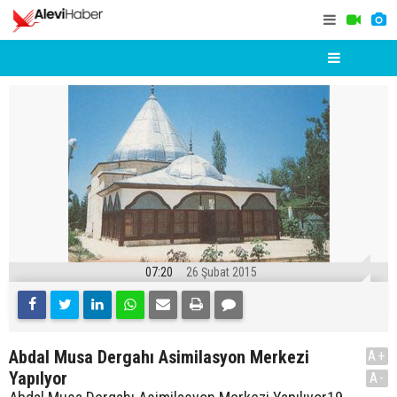
07:20
26 Şubat 2015
Abdal Musa Dergahı Asimilasyon Merkezi
A+
Yapılyor
A-