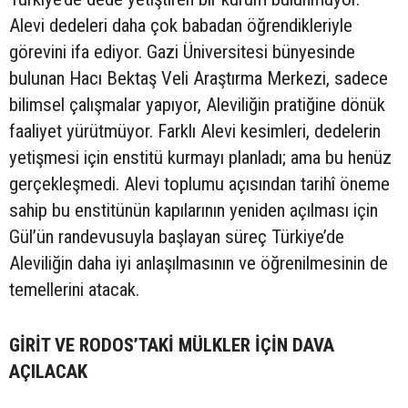
Alevi dedeleri daha çok babadan öğrendikleriyle
görevini ifa ediyor. Gazi Üniversitesi bünyesinde
bulunan Hacı Bektaş Veli Araştırma Merkezi, sadece
bilimsel çalışmalar yapıyor, Aleviliğin pratiğine dönük
faaliyet yürütmüyor. Farklı Alevi kesimleri, dedelerin
yetişmesi için enstitü kurmayı planladı; ama bu henüz
gerçekleşmedi. Alevi toplumu açısından tarihî öneme
sahip bu enstitünün kapılarının yeniden açılması için
Gül’ün randevusuyla başlayan süreç Türkiye’de
Aleviliğin daha iyi anlaşılmasının ve öğrenilmesinin de
temellerini atacak.
GİRİT VE RODOS’TAKİ MÜLKLER İÇİN DAVA
AÇILACAK