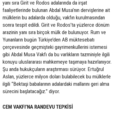
yanı sıra Girit ve Rodos adalarında da irşat
faaliyetlerinde bulunan Abdal Musa’nın dervişlerine ait
mülklerin bu adalarda olduğu, vakfın kurulmasından
sonra tespit edildi. Girit ve Rodos’ta yüzlerce dönüm
arazinin yanı sıra birçok mülk de bulunuyor. Rum ve
Yunanların bugün Türkiye’den AB müktesebatı
çerçevesinde geçmişteki gayrimenkullerini istemesi
gibi Abdal Musa Vakfı da bu varlıkların tazminiyle ilgili
konuyu uluslararası mahkemeye taşımaya hazırlanıyor.
Şu anda hukukçuların araştırması sürüyor. Ertuğrul
Aslan, yüzlerce milyon doları bulabilecek bu mülklerle
ilgili “Bektaşi babalarının adalardaki mallarını geri alma
sürecini başlatacağız.” diyor.
CEM VAKFI’NA RANDEVU TEPKİSİ