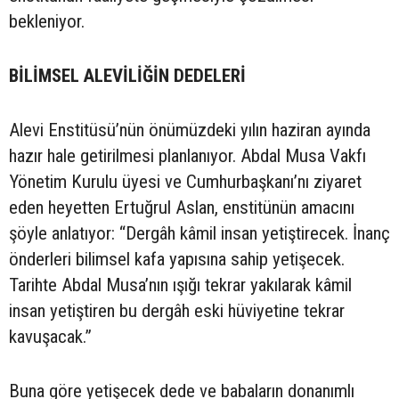
bekleniyor.
BİLİMSEL ALEVİLİĞİN DEDELERİ
Alevi Enstitüsü’nün önümüzdeki yılın haziran ayında
hazır hale getirilmesi planlanıyor. Abdal Musa Vakfı
Yönetim Kurulu üyesi ve Cumhurbaşkanı’nı ziyaret
eden heyetten Ertuğrul Aslan, enstitünün amacını
şöyle anlatıyor: “Dergâh kâmil insan yetiştirecek. İnanç
önderleri bilimsel kafa yapısına sahip yetişecek.
Tarihte Abdal Musa’nın ışığı tekrar yakılarak kâmil
insan yetiştiren bu dergâh eski hüviyetine tekrar
kavuşacak.”
Buna göre yetişecek dede ve babaların donanımlı