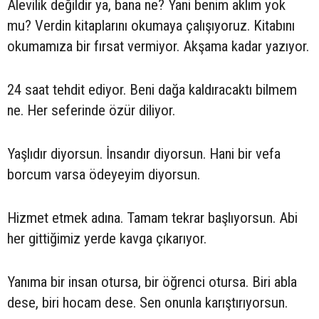
Alevilik değildir ya, bana ne? Yani benim aklım yok
mu? Verdin kitaplarını okumaya çalışıyoruz. Kitabını
okumamıza bir fırsat vermiyor. Akşama kadar yazıyor.
24 saat tehdit ediyor. Beni dağa kaldıracaktı bilmem
ne. Her seferinde özür diliyor.
Yaşlıdır diyorsun. İnsandır diyorsun. Hani bir vefa
borcum varsa ödeyeyim diyorsun.
Hizmet etmek adına. Tamam tekrar başlıyorsun. Abi
her gittiğimiz yerde kavga çıkarıyor.
Yanıma bir insan otursa, bir öğrenci otursa. Biri abla
dese, biri hocam dese. Sen onunla karıştırıyorsun.