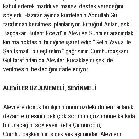
kabul ederek maddi ve manevi destek vereceğini
söyledi. Haziran ayında kurdelenin Abdullah Gül
tarafından kesilmesi planlanıyor. Ertuğrul Aslan, eski
Başbakan Bülent Ecevit’in Alevi ve Sünniler arasındaki
kırılma noktasını bildiğine işaret edip “Gelin Yavuz ile
Şah İsmail’i birleştirelim.” çağrısının Cumhurbaşkanı
Gül tarafından da Alevileri kucaklayıcı şekilde
verilmesini beklediğini ifade ediyor.
ALEVİLER ÜZÜLMEMELİ, SEVİNMELİ
Alevilere dönük bu ilginin önümüzdeki dönem artarak
devam etmesinin pek çok sorunun çözümüne katkıda
bulunacağını söyleyen Reha Çamuroğlu,
Cumhurbaşkanı’nın sıcak yaklaşımından Alevilerin