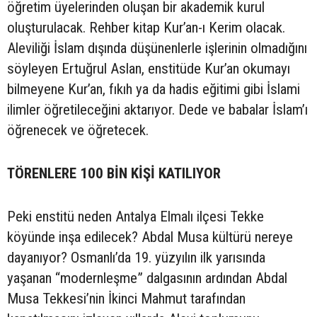
öğretim üyelerinden oluşan bir akademik kurul
oluşturulacak. Rehber kitap Kur’an-ı Kerim olacak.
Aleviliği İslam dışında düşünenlerle işlerinin olmadığını
söyleyen Ertuğrul Aslan, enstitüde Kur’an okumayı
bilmeyene Kur’an, fıkıh ya da hadis eğitimi gibi İslami
ilimler öğretileceğini aktarıyor. Dede ve babalar İslam’ı
öğrenecek ve öğretecek.
TÖRENLERE 100 BİN KİŞİ KATILIYOR
Peki enstitü neden Antalya Elmalı ilçesi Tekke
köyünde inşa edilecek? Abdal Musa kültürü nereye
dayanıyor? Osmanlı’da 19. yüzyılın ilk yarısında
yaşanan “modernleşme” dalgasının ardından Abdal
Musa Tekkesi’nin İkinci Mahmut tarafından