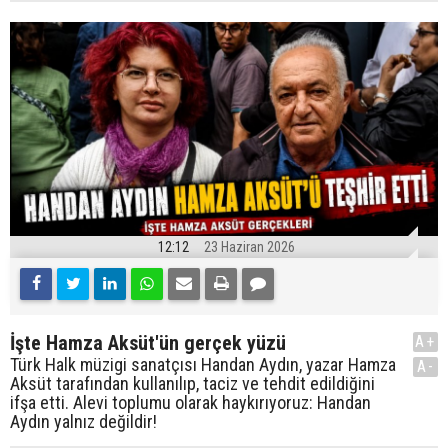
12:12
23 Haziran 2026
İşte Hamza Aksüt'ün gerçek yüzü
A+
Türk Halk müzigi sanatçısı Handan Aydın, yazar Hamza
A-
Aksüt tarafından kullanılıp, taciz ve tehdit edildiğini
ifşa etti. Alevi toplumu olarak haykırıyoruz: Handan
Aydın yalnız değildir!