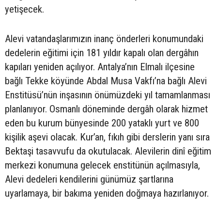
yetişecek.
Alevi vatandaşlarımızın inanç önderleri konumundaki
dedelerin eğitimi için 181 yıldır kapalı olan dergâhın
kapıları yeniden açılıyor. Antalya’nın Elmalı ilçesine
bağlı Tekke köyünde Abdal Musa Vakfı’na bağlı Alevi
Enstitüsü’nün inşasının önümüzdeki yıl tamamlanması
planlanıyor. Osmanlı döneminde dergâh olarak hizmet
eden bu kurum bünyesinde 200 yataklı yurt ve 800
kişilik aşevi olacak. Kur’an, fıkıh gibi derslerin yanı sıra
Bektaşi tasavvufu da okutulacak. Alevilerin dinî eğitim
merkezi konumuna gelecek enstitünün açılmasıyla,
Alevi dedeleri kendilerini günümüz şartlarına
uyarlamaya, bir bakıma yeniden doğmaya hazırlanıyor.