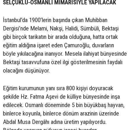
SELÇUKLU-OSMANLI MİMARİSİYLE YAPILACAK
İstanbul’da 1900’lerin başında çıkan Muhibban
Dergisi’nde Melami, Nakşi, Halidi, Sümbüli, Bektaşi
gibi birçok tarikatın bir arada olduğuna, hatta ortak
eğitim aldığına işaret eden Çamuroğlu, duvarların
böyle yıkılacağına inanıyor. Mesela ilahiyat bünyesinde
Bektaşi tasavvufuna özel ilgi gösterilmesinin faydalı
olacağını düşünüyor.
Eğitim kurumunun yanı sıra 800 kişiyi doyuracak
şekilde Hz. Fatma Aşevi de külliye bünyesinde inşa
edilecek. Osmanlı döneminde 5 bin büyükbaş hayvan,
binlerce koyunla, binlerce dönüm arazinin üzerinde
Abdal Musa Dergâhı adına üretim yapılıyordu.