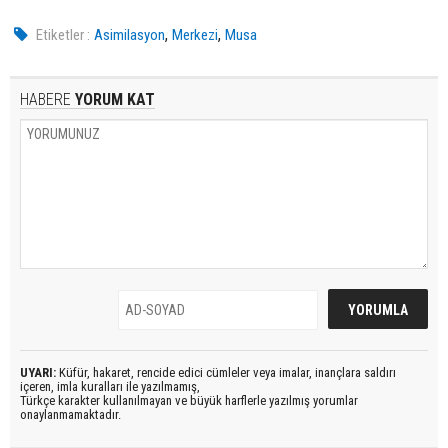
,
,
Etiketler :
Asimilasyon
Merkezi
Musa
HABERE
YORUM KAT
UYARI:
Küfür, hakaret, rencide edici cümleler veya imalar, inançlara saldırı
içeren, imla kuralları ile yazılmamış,
Türkçe karakter kullanılmayan ve büyük harflerle yazılmış yorumlar
onaylanmamaktadır.