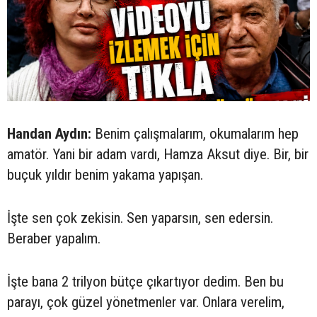
Handan Aydın:
Benim çalışmalarım, okumalarım hep
amatör. Yani bir adam vardı, Hamza Aksut diye. Bir, bir
buçuk yıldır benim yakama yapışan.
İşte sen çok zekisin. Sen yaparsın, sen edersin.
Beraber yapalım.
İşte bana 2 trilyon bütçe çıkartıyor dedim. Ben bu
parayı, çok güzel yönetmenler var. Onlara verelim,