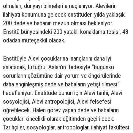
olmaları, dünyayı bilmeleri amaçlanıyor. Alevilerin
ilahiyatı konumuna gelecek enstitüden yılda yaklaşık
200 dede ve babanın mezun olması bekleniyor.
Enstitü bünyesindeki 200 yataklı konaklama tesisi, 48
odadan müteşekkil olacak.
Enstitüyle Alevi çocuklarına inançlarını daha iyi
anlatacak, Ertuğrul Aslan’ın ifadesiyle “bugünkü
sorunların çözümüne dair yorum ve öngörülerinde
daha enginleşmiş dede ve babaların yetiştirilmesi”
hedefleniyor. Enstitüde bunun için Alevi tarihi, Alevi
sosyolojisi, Alevi antropolojisi, Alevi felsefesi
öğretilecek. Halen görev yapan dede ve babaların
çocukları öncelikli olarak eğitimden geçirilecek.
Tarihçiler, sosyologlar, antropologlar, ilahiyat fakültesi