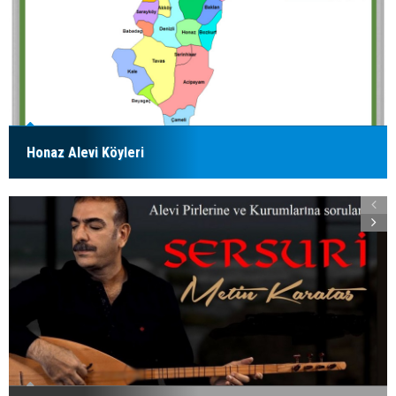
Honaz Alevi Köyleri