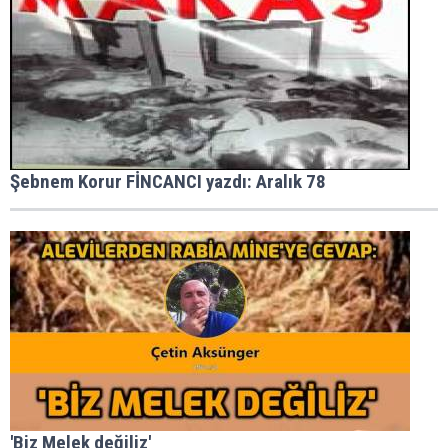
Şebnem Korur FİNCANCI yazdı: Aralık 78
'Biz Melek değiliz'