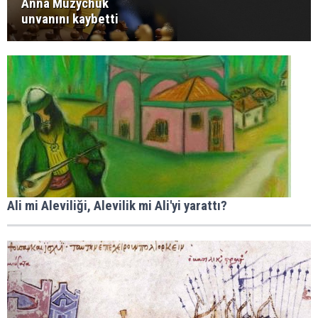
Anna Muzychuk
unvanını kaybetti
Ali mi Aleviliği, Alevilik mi Ali'yi yarattı?