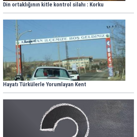
Din ortaklığının kitle kontrol silahı : Korku
Hayatı Türkülerle Yorumlayan Kent