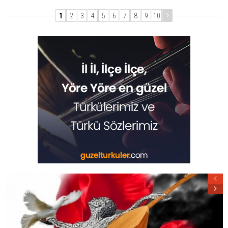
1
2
3
4
5
6
7
8
9
10