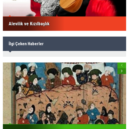
Alevilik ve Kızılbaşlık
İlgi Çeken Haberler