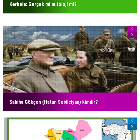
Kerbela: Gerçek mi mitoloji mi?
Sabiha Gökçen (Hatun Sebilciyan) kimdir?