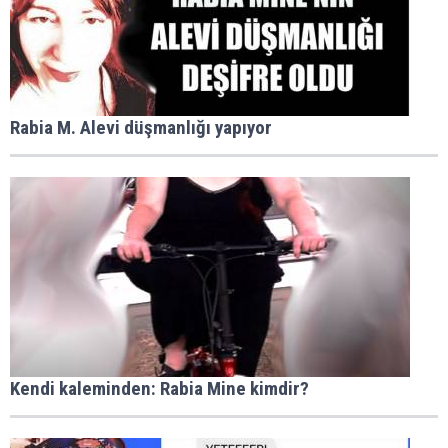
Rabia M. Alevi düşmanlığı yapıyor
Kendi kaleminden: Rabia Mine kimdir?