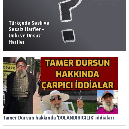
Türkçede Sesli ve
Sessiz Harfler -
Ünlü ve Ünsüz
Harfler
Tamer Dursun hakkında 'DOLANDIRICILIK' iddiaları