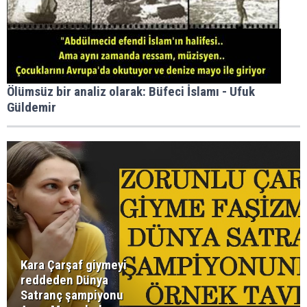
Ölümsüz bir analiz olarak: Büfeci İslamı - Ufuk
Güldemir
Kara Çarşaf giymeyi
reddeden Dünya
Satranç şampiyonu