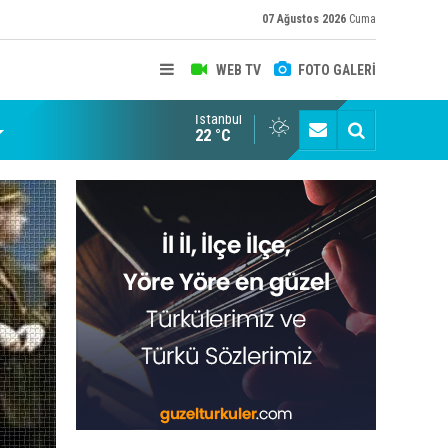
07 Ağustos 2026
Cuma
WEB TV
FOTO GALERİ
İstanbul
22 °C