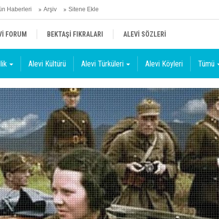
n Haberleri
Arşiv
Sitene Ekle
Vİ FORUM
BEKTAŞİ FIKRALARI
ALEVİ SÖZLERİ
lik
Alevi Kültürü
Alevi Türküleri
Alevi Köyleri
Tümü