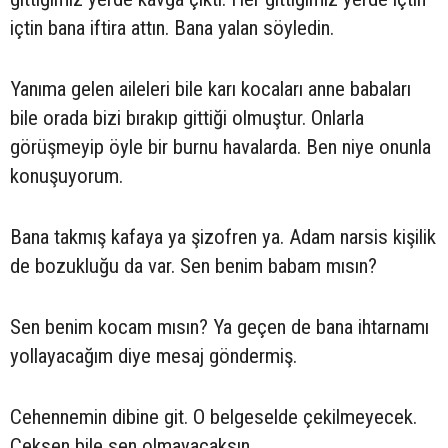
içtin bana iftira attın. Bana yalan söyledin.
Yanıma gelen aileleri bile karı kocaları anne babaları
bile orada bizi bırakıp gittiği olmuştur. Onlarla
görüşmeyip öyle bir burnu havalarda. Ben niye onunla
konuşuyorum.
Bana takmış kafaya ya şizofren ya. Adam narsis kişilik
de bozukluğu da var. Sen benim babam mısın?
Sen benim kocam mısın? Ya geçen de bana ihtarnamı
yollayacağım diye mesaj göndermiş.
Cehennemin dibine git. O belgeselde çekilmeyecek.
Çeksen bile sen olmayacaksın.