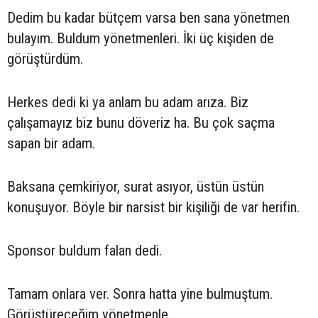
Dedim bu kadar bütçem varsa ben sana yönetmen
bulayım. Buldum yönetmenleri. İki üç kişiden de
görüştürdüm.
Herkes dedi ki ya anlam bu adam arıza. Biz
çalışamayız biz bunu döveriz ha. Bu çok saçma
sapan bir adam.
Baksana çemkiriyor, surat asıyor, üstün üstün
konuşuyor. Böyle bir narsist bir kişiliği de var herifin.
Sponsor buldum falan dedi.
Tamam onlara ver. Sonra hatta yine bulmuştum.
Görüştüreceğim yönetmenle.