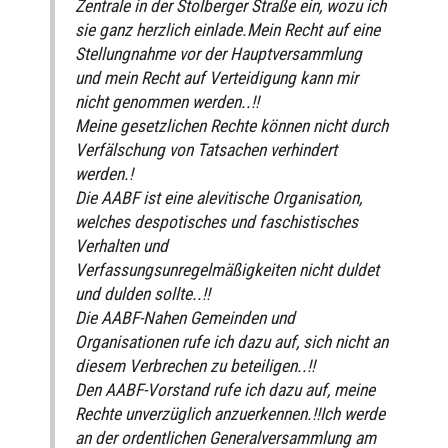
Zentrale in der Stolberger Straße ein, wozu ich
sie ganz herzlich einlade.Mein Recht auf eine
Stellungnahme vor der Hauptversammlung
und mein Recht auf Verteidigung kann mir
nicht genommen werden..!!
Meine gesetzlichen Rechte können nicht durch
Verfälschung von Tatsachen verhindert
werden.!
Die AABF ist eine alevitische Organisation,
welches despotisches und faschistisches
Verhalten und
Verfassungsunregelmäßigkeiten nicht duldet
und dulden sollte..!!
Die AABF-Nahen Gemeinden und
Organisationen rufe ich dazu auf, sich nicht an
diesem Verbrechen zu beteiligen..!!
Den AABF-Vorstand rufe ich dazu auf, meine
Rechte unverzüglich anzuerkennen.!!Ich werde
an der ordentlichen Generalversammlung am