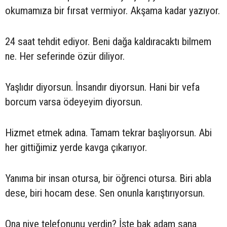
okumamıza bir fırsat vermiyor. Akşama kadar yazıyor.
24 saat tehdit ediyor. Beni dağa kaldıracaktı bilmem
ne. Her seferinde özür diliyor.
Yaşlıdır diyorsun. İnsandır diyorsun. Hani bir vefa
borcum varsa ödeyeyim diyorsun.
Hizmet etmek adına. Tamam tekrar başlıyorsun. Abi
her gittiğimiz yerde kavga çıkarıyor.
Yanıma bir insan otursa, bir öğrenci otursa. Biri abla
dese, biri hocam dese. Sen onunla karıştırıyorsun.
Ona niye telefonunu verdin? İşte bak adam sana