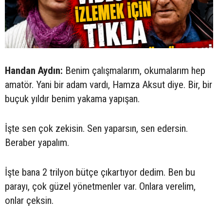
Handan Aydın:
Benim çalışmalarım, okumalarım hep
amatör. Yani bir adam vardı, Hamza Aksut diye. Bir, bir
buçuk yıldır benim yakama yapışan.
İşte sen çok zekisin. Sen yaparsın, sen edersin.
Beraber yapalım.
İşte bana 2 trilyon bütçe çıkartıyor dedim. Ben bu
parayı, çok güzel yönetmenler var. Onlara verelim,
onlar çeksin.