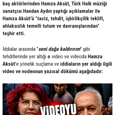
baş aktörlerinden Hamza Aksüt, Türk Halk müziği
sanatçısı Handan Aydın yaptığı açıklamalar ile
Hamza Aksüt'ü "taciz, tehdit, işbirlikçilik teklifi,
ahlaksızlık temelli tutum ve davranışlarından"
teşhir etti.
İddialar arasında "
seni dağa kaldırırım
" gibi
tehditlerinde yer altığı
o
video ve videoda
Hamza
Aksüt'
e yönelik suçlama ve
iddiaların yer aldığı ilgili
video ve vodeonun yazısal dökümü aşağıdadır: