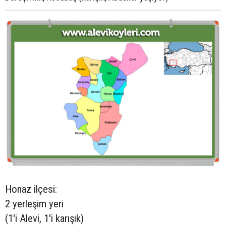
Honaz ilçesi:
2 yerleşim yeri
(1'i Alevi, 1'i karışık)