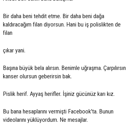
Bir daha beni tehdit etme. Bir daha beni dağa
kaldıracağım filan diyorsun. Hani bu iş polislikten de
filan
çıkar yani.
Başına büyük bela alırsın. Benimle uğraşma. Çarpılırsın
kanser olursun geberirsin bak.
Pislik herif. Ayyaş herifler. İşiniz gücünüz karı kız.
Bu bana hesaplarını vermişti Facebook'ta. Bunun
videolarını yüklüyordum. Ne mesajlar.