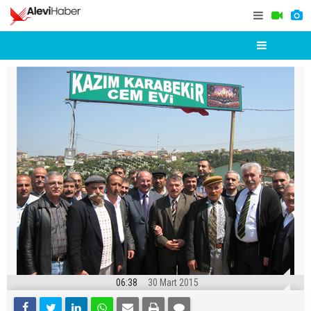
06:38
30 Mart 2015