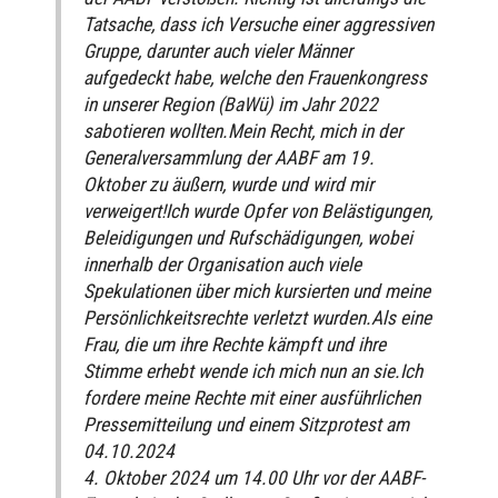
Tatsache, dass ich Versuche einer aggressiven
Gruppe, darunter auch vieler Männer
aufgedeckt habe, welche den Frauenkongress
in unserer Region (BaWü) im Jahr 2022
sabotieren wollten.Mein Recht, mich in der
Generalversammlung der AABF am 19.
Oktober zu äußern, wurde und wird mir
verweigert!Ich wurde Opfer von Belästigungen,
Beleidigungen und Rufschädigungen, wobei
innerhalb der Organisation auch viele
Spekulationen über mich kursierten und meine
Persönlichkeitsrechte verletzt wurden.Als eine
Frau, die um ihre Rechte kämpft und ihre
Stimme erhebt wende ich mich nun an sie.Ich
fordere meine Rechte mit einer ausführlichen
Pressemitteilung und einem Sitzprotest am
04.10.2024
4. Oktober 2024 um 14.00 Uhr vor der AABF-