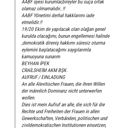
AABF üyesi kurumlar,bireyler bu suça ortak
olamaz olmamalıdır..!!
AABF Yönetimi derhal hakklarımı iade
etmelidir.!!
19/20 Ekim de yapılacak olan olağan genel
kurulda olacağımı, bunun engellemesi halinde
,demokratik direniş hakkımı süresiz oturma
eylemini başlatacağımı saygılarımla
kamuoyuna sunarım
BEYHAN İPEK
CRAİLSHEİM AKM BŞK.
AUFRUF / EINLADUNG
An alle Alevitischen Frauen, die ihren Willen
der männlich Dominanz nicht unterwerfen
wollen.
Dies ist mein Aufruf an alle, die sich für die
Rechte und Freiheiten der Frauen in allen
Gewerkschaften, Verbänden, politischen und
zivildemokratischen Institutionen einsetzen,