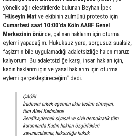
yönelik ağır eleştirilerde bulunan Beyhan İpek
“
Hüseyin Mat
ve ekibinin zulmünü protesto için
Cumartesi saat 10:00’da Köln AABF Genel
Merkezinin önü
nde, çalınan haklarım için oturma
eylemi yapacağım. Hukuksuz yere, sorgusuz sualsiz,
faşizmin bile uygulamadığı adaletsizliğe halen maruz
kalıyorum. Bu adaletsizliğe karşı, insan hakları için,
kadın haklarım için ve yasal haklarım için oturma
eylemi gerçekleştireceğim” dedi.
ÇAĞRI
İradesini erkek egemen akla teslim etmeyen,
tüm Alevi Kadınlara!
Sendika,dernek siyasal ve sivil demokratik tüm
kurumlarda Kadın hakları özgürlükleri
savunucularına, haksızlığa hukuk