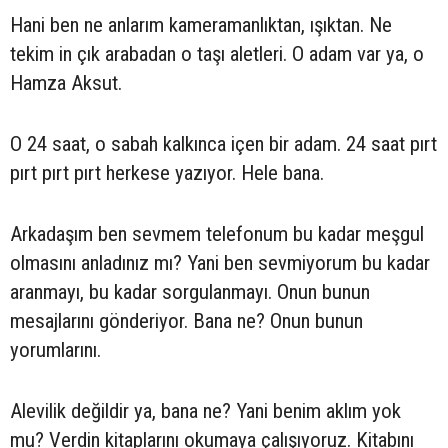
Hani ben ne anlarım kameramanlıktan, ışıktan. Ne
tekim in çık arabadan o taşı aletleri. O adam var ya, o
Hamza Aksut.
O 24 saat, o sabah kalkınca içen bir adam. 24 saat pırt
pırt pırt pırt herkese yazıyor. Hele bana.
Arkadaşım ben sevmem telefonum bu kadar meşgul
olmasını anladınız mı? Yani ben sevmiyorum bu kadar
aranmayı, bu kadar sorgulanmayı. Onun bunun
mesajlarını gönderiyor. Bana ne? Onun bunun
yorumlarını.
Alevilik değildir ya, bana ne? Yani benim aklım yok
mu? Verdin kitaplarını okumaya çalışıyoruz. Kitabını