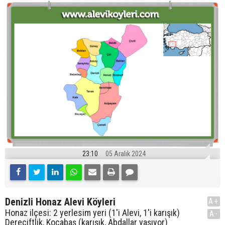
23:10
05 Aralık 2024
Denizli Honaz Alevi Köyleri
A+
Honaz ilçesi: 2 yerlesim yeri (1'i Alevi, 1'i karışık)
A-
Dereçiftlik, Kocabaş (karışık, Abdallar yaşıyor)