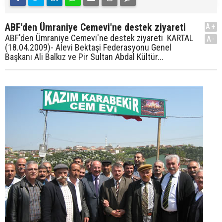
ABF'den Ümraniye Cemevi'ne destek ziyareti
A+
ABF'den Ümraniye Cemevi'ne destek ziyareti KARTAL
A-
(18.04.2009)- Alevi Bektaşi Federasyonu Genel
Başkanı Ali Balkız ve Pir Sultan Abdal Kültür...