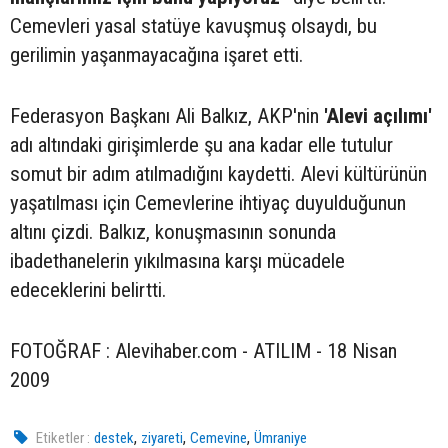
Cemevleri yasal statüye kavuşmuş olsaydı, bu
gerilimin yaşanmayacağına işaret etti.
Federasyon Başkanı Ali Balkız, AKP'nin
'Alevi açılımı'
adı altındaki girişimlerde şu ana kadar elle tutulur
somut bir adım atılmadığını kaydetti. Alevi kültürünün
yaşatılması için Cemevlerine ihtiyaç duyulduğunun
altını çizdi. Balkız, konuşmasının sonunda
ibadethanelerin yıkılmasına karşı mücadele
edeceklerini belirtti.
FOTOĞRAF : Alevihaber.com - ATILIM - 18 Nisan
2009
,
,
,
Etiketler :
destek
ziyareti
Cemevine
Ümraniye