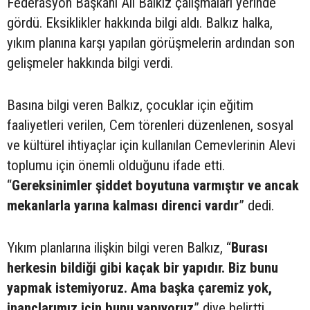
Federasyon Başkanı Ali Balkız çalışmaları yerinde
gördü. Eksiklikler hakkında bilgi aldı. Balkız halka,
yıkım planına karşı yapılan görüşmelerin ardından son
gelişmeler hakkında bilgi verdi.
Basına bilgi veren Balkız, çocuklar için eğitim
faaliyetleri verilen, Cem törenleri düzenlenen, sosyal
ve kültürel ihtiyaçlar için kullanılan Cemevlerinin Alevi
toplumu için önemli olduğunu ifade etti.
“
Gereksinimler şiddet boyutuna varmıştır ve ancak
mekanlarla yarına kalması direnci vardır
” dedi.
Yıkım planlarına ilişkin bilgi veren Balkız, “
Burası
herkesin bildiği gibi kaçak bir yapıdır. Biz bunu
yapmak istemiyoruz. Ama başka çaremiz yok,
inançlarımız için bunu yapıyoruz
” diye belirtti.