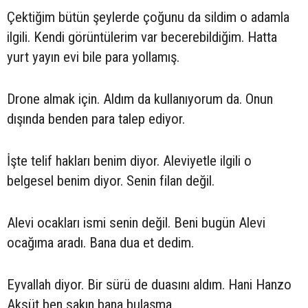
Çektiğim bütün şeylerde çoğunu da sildim o adamla
ilgili. Kendi görüntülerim var becerebildiğim. Hatta
yurt yayın evi bile para yollamış.
Drone almak için. Aldım da kullanıyorum da. Onun
dışında benden para talep ediyor.
İşte telif hakları benim diyor. Aleviyetle ilgili o
belgesel benim diyor. Senin filan değil.
Alevi ocakları ismi senin değil. Beni bugün Alevi
ocağıma aradı. Bana dua et dedim.
Eyvallah diyor. Bir sürü de duasını aldım. Hani Hanzo
Aksüt ben sakın bana bulaşma.