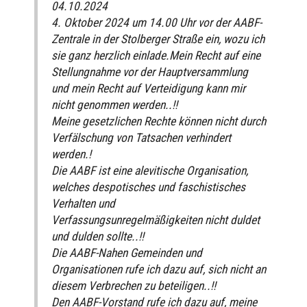
04.10.2024
4. Oktober 2024 um 14.00 Uhr vor der AABF-
Zentrale in der Stolberger Straße ein, wozu ich
sie ganz herzlich einlade.Mein Recht auf eine
Stellungnahme vor der Hauptversammlung
und mein Recht auf Verteidigung kann mir
nicht genommen werden..!!
Meine gesetzlichen Rechte können nicht durch
Verfälschung von Tatsachen verhindert
werden.!
Die AABF ist eine alevitische Organisation,
welches despotisches und faschistisches
Verhalten und
Verfassungsunregelmäßigkeiten nicht duldet
und dulden sollte..!!
Die AABF-Nahen Gemeinden und
Organisationen rufe ich dazu auf, sich nicht an
diesem Verbrechen zu beteiligen..!!
Den AABF-Vorstand rufe ich dazu auf, meine