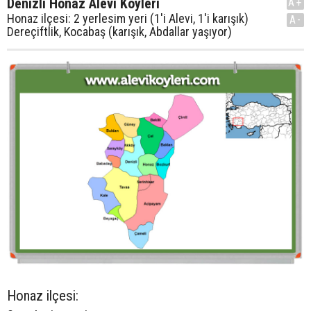
Denizli Honaz Alevi Köyleri
A+
Honaz ilçesi: 2 yerlesim yeri (1'i Alevi, 1'i karışık)
A-
Dereçiftlik, Kocabaş (karışık, Abdallar yaşıyor)
Honaz ilçesi: