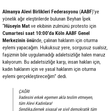
Almanya Alevi Birlikleri Federasyonu
(
AABF
)’ye
yönelik ağır eleştirilerde bulunan Beyhan İpek
“
Hüseyin Mat
ve ekibinin zulmünü protesto için
Cumartesi saat 10:00’da Köln AABF Genel
Merkezinin önü
nde, çalınan haklarım için oturma
eylemi yapacağım. Hukuksuz yere, sorgusuz sualsiz,
faşizmin bile uygulamadığı adaletsizliğe halen maruz
kalıyorum. Bu adaletsizliğe karşı, insan hakları için,
kadın haklarım için ve yasal haklarım için oturma
eylemi gerçekleştireceğim” dedi.
ÇAĞRI
İradesini erkek egemen akla teslim etmeyen,
tüm Alevi Kadınlara!
Sendika,dernek siyasal ve sivil demokratik tüm