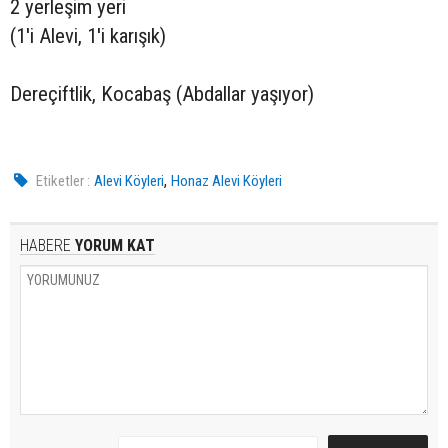
2 yerleşim yeri
(1'i Alevi, 1'i karışık)
Dereçiftlik, Kocabaş (Abdallar yaşıyor)
,
Etiketler :
Alevi Köyleri
Honaz Alevi Köyleri
HABERE
YORUM KAT