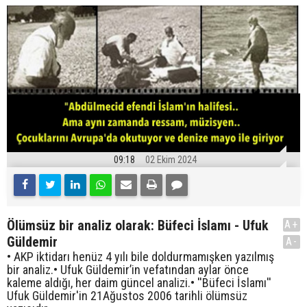
09:18
02 Ekim 2024
Ölümsüz bir analiz olarak: Büfeci İslamı - Ufuk
A+
Güldemir
A-
• AKP iktidarı henüz 4 yılı bile doldurmamışken yazılmış
bir analiz.• Ufuk Güldemir’in vefatından aylar önce
kaleme aldığı, her daim güncel analizi.• ''Büfeci İslamı''
Ufuk Güldemir'in 21Ağustos 2006 tarihli ölümsüz