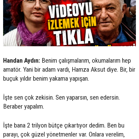
Handan Aydın:
Benim çalışmalarım, okumalarım hep
amatör. Yani bir adam vardı, Hamza Aksut diye. Bir, bir
buçuk yıldır benim yakama yapışan.
İşte sen çok zekisin. Sen yaparsın, sen edersin.
Beraber yapalım.
İşte bana 2 trilyon bütçe çıkartıyor dedim. Ben bu
parayı, çok güzel yönetmenler var. Onlara verelim,