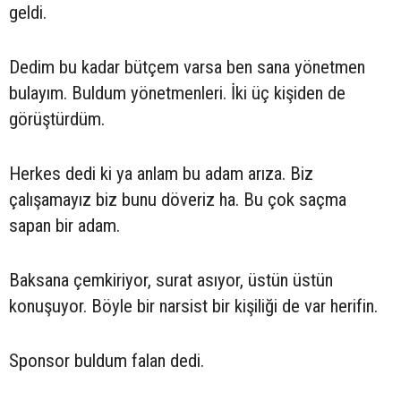
geldi.
Dedim bu kadar bütçem varsa ben sana yönetmen
bulayım. Buldum yönetmenleri. İki üç kişiden de
görüştürdüm.
Herkes dedi ki ya anlam bu adam arıza. Biz
çalışamayız biz bunu döveriz ha. Bu çok saçma
sapan bir adam.
Baksana çemkiriyor, surat asıyor, üstün üstün
konuşuyor. Böyle bir narsist bir kişiliği de var herifin.
Sponsor buldum falan dedi.