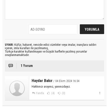
UYARI:
Küfür, hakaret, rencide edici cümleler veya imalar, inançlara saldırı
içeren, imla kuralları ile yazılmamış,
Türkçe karakter kullanılmayan ve büyük harflerle yazılmış yorumlar
onaylanmamaktadır.
1 Yorum
Haydar Bakır
/ 04 Ekim 2024 16:34
Hakkınızı arayınız, yanınızdayız.
Yanıtla
(4)
(0)