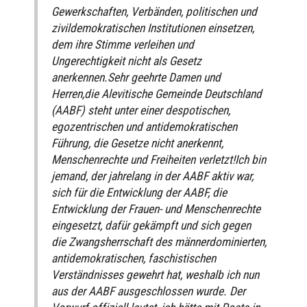
Gewerkschaften, Verbänden, politischen und
zivildemokratischen Institutionen einsetzen,
dem ihre Stimme verleihen und
Ungerechtigkeit nicht als Gesetz
anerkennen.Sehr geehrte Damen und
Herren,die Alevitische Gemeinde Deutschland
(AABF) steht unter einer despotischen,
egozentrischen und antidemokratischen
Führung, die Gesetze nicht anerkennt,
Menschenrechte und Freiheiten verletzt!Ich bin
jemand, der jahrelang in der AABF aktiv war,
sich für die Entwicklung der AABF, die
Entwicklung der Frauen- und Menschenrechte
eingesetzt, dafür gekämpft und sich gegen
die Zwangsherrschaft des männerdominierten,
antidemokratischen, faschistischen
Verständnisses gewehrt hat, weshalb ich nun
aus der AABF ausgeschlossen wurde. Der