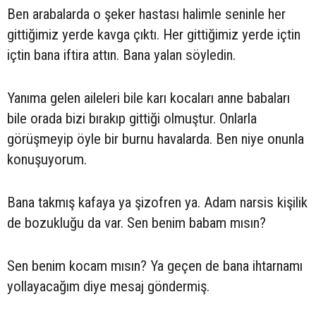
Ben arabalarda o şeker hastası halimle seninle her
gittiğimiz yerde kavga çıktı. Her gittiğimiz yerde içtin
içtin bana iftira attın. Bana yalan söyledin.
Yanıma gelen aileleri bile karı kocaları anne babaları
bile orada bizi bırakıp gittiği olmuştur. Onlarla
görüşmeyip öyle bir burnu havalarda. Ben niye onunla
konuşuyorum.
Bana takmış kafaya ya şizofren ya. Adam narsis kişilik
de bozukluğu da var. Sen benim babam mısın?
Sen benim kocam mısın? Ya geçen de bana ihtarnamı
yollayacağım diye mesaj göndermiş.