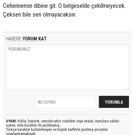
Cehennemin dibine git. O belgeselde çekilmeyecek.
Çeksen bile sen olmayacaksın.
HABERE
YORUM KAT
UYARI:
Küfür, hakaret, rencide edici cümleler veya imalar, inançlara saldırı
içeren, imla kuralları ile yazılmamış,
Türkçe karakter kullanılmayan ve büyük harflerle yazılmış yorumlar
onaylanmamaktadır.