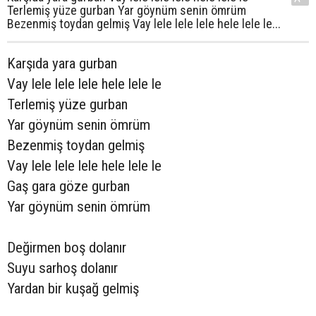
Terlemiş yüze gurban Yar göynüm senin ömrüm
Bezenmiş toydan gelmiş Vay lele lele lele hele lele le...
Karşıda yara gurban
Vay lele lele lele hele lele le
Terlemiş yüze gurban
Yar göynüm senin ömrüm
Bezenmiş toydan gelmiş
Vay lele lele lele hele lele le
Gaş gara göze gurban
Yar göynüm senin ömrüm
Değirmen boş dolanır
Suyu sarhoş dolanır
Yardan bir kuşağ gelmiş