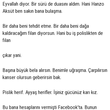
Eyvallah diyor. Bir sürü de duasını aldım. Hani Hanzo
Aksüt ben sakın bana bulaşma.
Bir daha beni tehdit etme. Bir daha beni dağa
kaldıracağım filan diyorsun. Hani bu iş polislikten de
filan
çıkar yani.
Başına büyük bela alırsın. Benimle uğraşma. Çarpılırsın
kanser olursun geberirsin bak.
Pislik herif. Ayyaş herifler. İşiniz gücünüz karı kız.
Bu bana hesaplarını vermişti Facebook'ta. Bunun