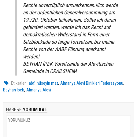
Rechte unverzüglich anzuerkennen.!!Ich werde
an der ordentlichen Generalversammlung am
19./20. Oktober teilnehmen. Sollte ich daran
gehindert werden, werde ich das Recht auf
demokratischen Widerstand in Form einer
Sitzblockade so lange fortsetzen, bis meine
Rechte von der AABF Führung anerkannt
werden!
BEYHAN İPEK Vorsitzende der Alevitischen
Gemeinde in CRAILSHEIM
,
,
,
Etiketler :
abf
hüseyin mat
Almanya Alevi Birlikleri Federasyonu
,
Beyhan Ipek
Almanya Alevi
HABERE
YORUM KAT