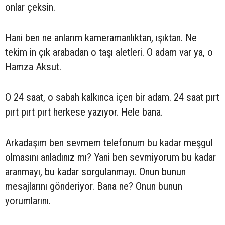
onlar çeksin.
Hani ben ne anlarım kameramanlıktan, ışıktan. Ne
tekim in çık arabadan o taşı aletleri. O adam var ya, o
Hamza Aksut.
O 24 saat, o sabah kalkınca içen bir adam. 24 saat pırt
pırt pırt pırt herkese yazıyor. Hele bana.
Arkadaşım ben sevmem telefonum bu kadar meşgul
olmasını anladınız mı? Yani ben sevmiyorum bu kadar
aranmayı, bu kadar sorgulanmayı. Onun bunun
mesajlarını gönderiyor. Bana ne? Onun bunun
yorumlarını.