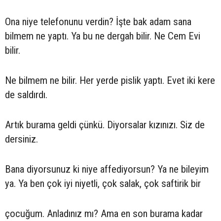
Ona niye telefonunu verdin? İşte bak adam sana
bilmem ne yaptı. Ya bu ne dergah bilir. Ne Cem Evi
bilir.
Ne bilmem ne bilir. Her yerde pislik yaptı. Evet iki kere
de saldırdı.
Artık burama geldi çünkü. Diyorsalar kızınızı. Siz de
dersiniz.
Bana diyorsunuz ki niye affediyorsun? Ya ne bileyim
ya. Ya ben çok iyi niyetli, çok salak, çok saftirik bir
çocuğum. Anladınız mı? Ama en son burama kadar