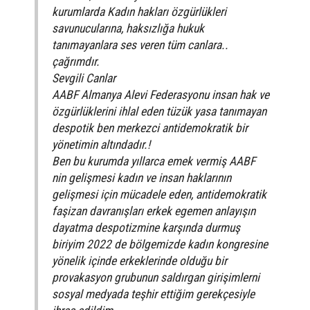
kurumlarda Kadın hakları özgürlükleri
savunucularına, haksızlığa hukuk
tanımayanlara ses veren tüm canlara..
çağrımdır.
Sevgili Canlar
AABF Almanya Alevi Federasyonu insan hak ve
özgürlüklerini ihlal eden tüzük yasa tanımayan
despotik ben merkezci antidemokratik bir
yönetimin altındadır.!
Ben bu kurumda yıllarca emek vermiş AABF
nin gelişmesi kadın ve insan haklarının
gelişmesi için mücadele eden, antidemokratik
faşizan davranışları erkek egemen anlayışın
dayatma despotizmine karşında durmuş
biriyim 2022 de bölgemizde kadın kongresine
yönelik içinde erkeklerinde olduğu bir
provakasyon grubunun saldırgan girişimlerni
sosyal medyada teşhir ettiğim gerekçesiyle