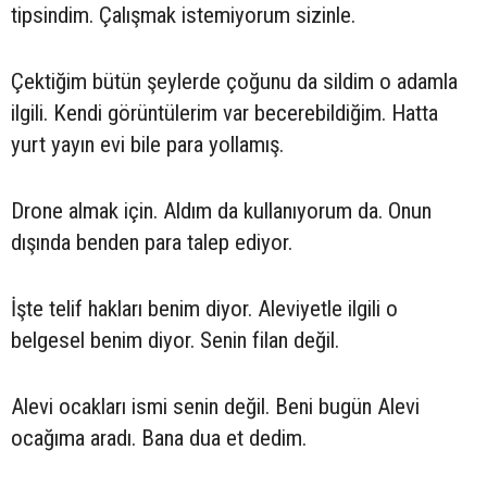
tipsindim. Çalışmak istemiyorum sizinle.
Çektiğim bütün şeylerde çoğunu da sildim o adamla
ilgili. Kendi görüntülerim var becerebildiğim. Hatta
yurt yayın evi bile para yollamış.
Drone almak için. Aldım da kullanıyorum da. Onun
dışında benden para talep ediyor.
İşte telif hakları benim diyor. Aleviyetle ilgili o
belgesel benim diyor. Senin filan değil.
Alevi ocakları ismi senin değil. Beni bugün Alevi
ocağıma aradı. Bana dua et dedim.