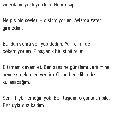
videolarını yüklüyordum. Ne mesajlar.
Ne pis pis şeyler. Hiç sinmiyorum. Aylarca zaten
girmedim.
Bundan sonra sen yap dedim. Yani elimi de
çekemiyorum. E başladık bir işi bitirelim.
E tamam devam et. Ben sana ne günahımı veririm ne
bendeki çekimleri veririm. Onları ben klibimde
kullanacağım.
Senin hiçbir emeğin yok. Ben taşıdım o çantaları bile.
Ben uykusuz kaldım.