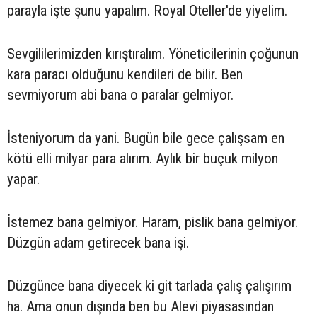
parayla işte şunu yapalım. Royal Oteller'de yiyelim.
Sevgililerimizden kırıştıralım. Yöneticilerinin çoğunun
kara paracı olduğunu kendileri de bilir. Ben
sevmiyorum abi bana o paralar gelmiyor.
İsteniyorum da yani. Bugün bile gece çalışsam en
kötü elli milyar para alırım. Aylık bir buçuk milyon
yapar.
İstemez bana gelmiyor. Haram, pislik bana gelmiyor.
Düzgün adam getirecek bana işi.
Düzgünce bana diyecek ki git tarlada çalış çalışırım
ha. Ama onun dışında ben bu Alevi piyasasından