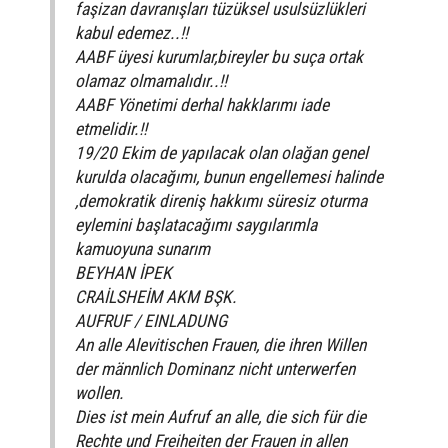
faşizan davranışları tüzüksel usulsüzlükleri
kabul edemez..!!
AABF üyesi kurumlar,bireyler bu suça ortak
olamaz olmamalıdır..!!
AABF Yönetimi derhal hakklarımı iade
etmelidir.!!
19/20 Ekim de yapılacak olan olağan genel
kurulda olacağımı, bunun engellemesi halinde
,demokratik direniş hakkımı süresiz oturma
eylemini başlatacağımı saygılarımla
kamuoyuna sunarım
BEYHAN İPEK
CRAİLSHEİM AKM BŞK.
AUFRUF / EINLADUNG
An alle Alevitischen Frauen, die ihren Willen
der männlich Dominanz nicht unterwerfen
wollen.
Dies ist mein Aufruf an alle, die sich für die
Rechte und Freiheiten der Frauen in allen