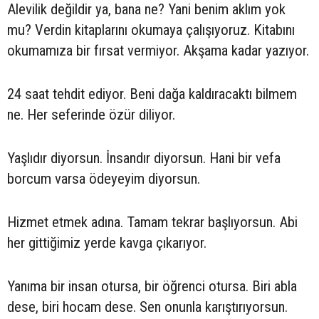
Alevilik değildir ya, bana ne? Yani benim aklım yok
mu? Verdin kitaplarını okumaya çalışıyoruz. Kitabını
okumamıza bir fırsat vermiyor. Akşama kadar yazıyor.
24 saat tehdit ediyor. Beni dağa kaldıracaktı bilmem
ne. Her seferinde özür diliyor.
Yaşlıdır diyorsun. İnsandır diyorsun. Hani bir vefa
borcum varsa ödeyeyim diyorsun.
Hizmet etmek adına. Tamam tekrar başlıyorsun. Abi
her gittiğimiz yerde kavga çıkarıyor.
Yanıma bir insan otursa, bir öğrenci otursa. Biri abla
dese, biri hocam dese. Sen onunla karıştırıyorsun.