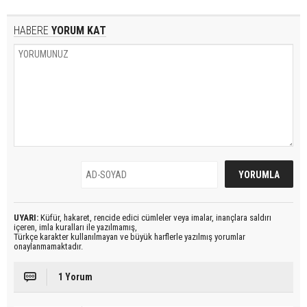
HABERE
YORUM KAT
UYARI:
Küfür, hakaret, rencide edici cümleler veya imalar, inançlara saldırı
içeren, imla kuralları ile yazılmamış,
Türkçe karakter kullanılmayan ve büyük harflerle yazılmış yorumlar
onaylanmamaktadır.
1 Yorum