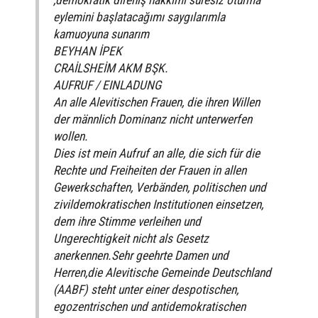
eylemini başlatacağımı saygılarımla
kamuoyuna sunarım
BEYHAN İPEK
CRAİLSHEİM AKM BŞK.
AUFRUF / EINLADUNG
An alle Alevitischen Frauen, die ihren Willen
der männlich Dominanz nicht unterwerfen
wollen.
Dies ist mein Aufruf an alle, die sich für die
Rechte und Freiheiten der Frauen in allen
Gewerkschaften, Verbänden, politischen und
zivildemokratischen Institutionen einsetzen,
dem ihre Stimme verleihen und
Ungerechtigkeit nicht als Gesetz
anerkennen.Sehr geehrte Damen und
Herren,die Alevitische Gemeinde Deutschland
(AABF) steht unter einer despotischen,
egozentrischen und antidemokratischen