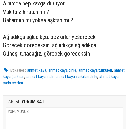
Alnımda hep kavga duruyor
Vakitsiz hırstan mı ?
Bahardan mı yoksa aşktan mı ?
Ağladıkça ağladıkça, bozkırlar yeşerecek
Görecek göreceksin, ağladıkça ağladıkça
Güneşi tutacağız, görecek göreceksin
,
,
,
Etiketler :
ahmet kaya
ahmet kaya dinle
ahmet kaya türküleri
ahmet
,
,
,
kaya şarkıları
ahmet kaya indir
ahmet kaya şarkıları dinle
ahmet kaya
şarkı sözleri
HABERE
YORUM KAT