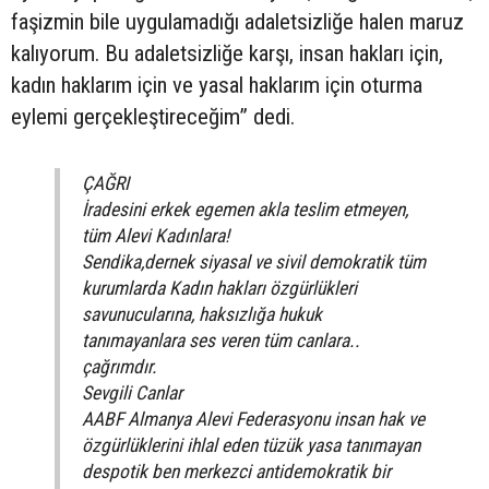
faşizmin bile uygulamadığı adaletsizliğe halen maruz
kalıyorum. Bu adaletsizliğe karşı, insan hakları için,
kadın haklarım için ve yasal haklarım için oturma
eylemi gerçekleştireceğim” dedi.
ÇAĞRI
İradesini erkek egemen akla teslim etmeyen,
tüm Alevi Kadınlara!
Sendika,dernek siyasal ve sivil demokratik tüm
kurumlarda Kadın hakları özgürlükleri
savunucularına, haksızlığa hukuk
tanımayanlara ses veren tüm canlara..
çağrımdır.
Sevgili Canlar
AABF Almanya Alevi Federasyonu insan hak ve
özgürlüklerini ihlal eden tüzük yasa tanımayan
despotik ben merkezci antidemokratik bir