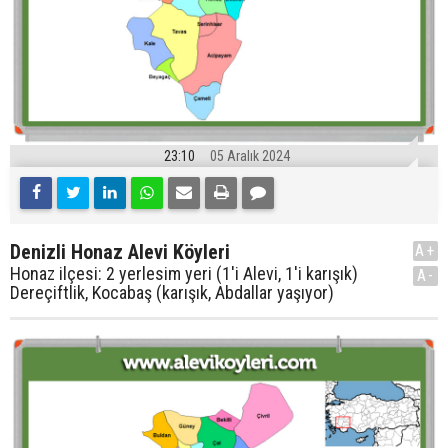
23:10
05 Aralık 2024
Denizli Honaz Alevi Köyleri
A+
Honaz ilçesi: 2 yerlesim yeri (1'i Alevi, 1'i karışık)
A-
Dereçiftlik, Kocabaş (karışık, Abdallar yaşıyor)