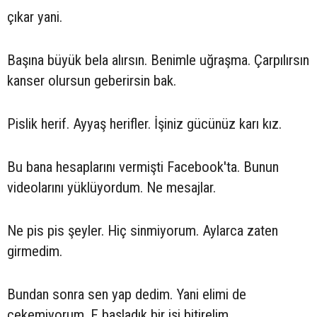
çıkar yani.
Başına büyük bela alırsın. Benimle uğraşma. Çarpılırsın
kanser olursun geberirsin bak.
Pislik herif. Ayyaş herifler. İşiniz gücünüz karı kız.
Bu bana hesaplarını vermişti Facebook'ta. Bunun
videolarını yüklüyordum. Ne mesajlar.
Ne pis pis şeyler. Hiç sinmiyorum. Aylarca zaten
girmedim.
Bundan sonra sen yap dedim. Yani elimi de
çekemiyorum. E başladık bir işi bitirelim.