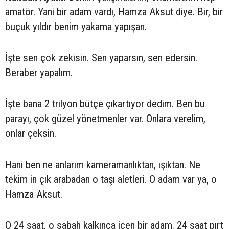
amatör. Yani bir adam vardı, Hamza Aksut diye. Bir, bir
buçuk yıldır benim yakama yapışan.
İşte sen çok zekisin. Sen yaparsın, sen edersin.
Beraber yapalım.
İşte bana 2 trilyon bütçe çıkartıyor dedim. Ben bu
parayı, çok güzel yönetmenler var. Onlara verelim,
onlar çeksin.
Hani ben ne anlarım kameramanlıktan, ışıktan. Ne
tekim in çık arabadan o taşı aletleri. O adam var ya, o
Hamza Aksut.
O 24 saat, o sabah kalkınca içen bir adam. 24 saat pırt