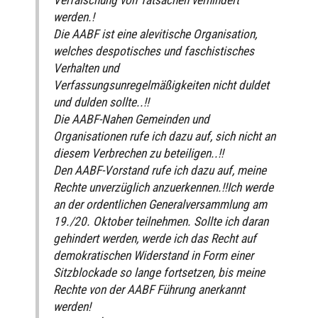
werden.!
Die AABF ist eine alevitische Organisation,
welches despotisches und faschistisches
Verhalten und
Verfassungsunregelmäßigkeiten nicht duldet
und dulden sollte..!!
Die AABF-Nahen Gemeinden und
Organisationen rufe ich dazu auf, sich nicht an
diesem Verbrechen zu beteiligen..!!
Den AABF-Vorstand rufe ich dazu auf, meine
Rechte unverzüglich anzuerkennen.!!Ich werde
an der ordentlichen Generalversammlung am
19./20. Oktober teilnehmen. Sollte ich daran
gehindert werden, werde ich das Recht auf
demokratischen Widerstand in Form einer
Sitzblockade so lange fortsetzen, bis meine
Rechte von der AABF Führung anerkannt
werden!