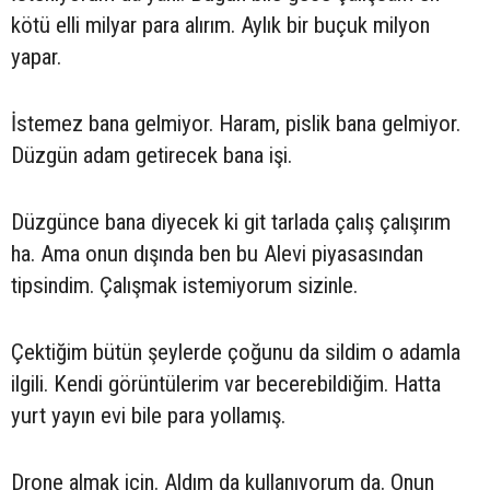
kötü elli milyar para alırım. Aylık bir buçuk milyon
yapar.
İstemez bana gelmiyor. Haram, pislik bana gelmiyor.
Düzgün adam getirecek bana işi.
Düzgünce bana diyecek ki git tarlada çalış çalışırım
ha. Ama onun dışında ben bu Alevi piyasasından
tipsindim. Çalışmak istemiyorum sizinle.
Çektiğim bütün şeylerde çoğunu da sildim o adamla
ilgili. Kendi görüntülerim var becerebildiğim. Hatta
yurt yayın evi bile para yollamış.
Drone almak için. Aldım da kullanıyorum da. Onun