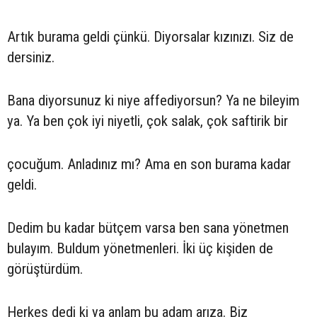
Artık burama geldi çünkü. Diyorsalar kızınızı. Siz de
dersiniz.
Bana diyorsunuz ki niye affediyorsun? Ya ne bileyim
ya. Ya ben çok iyi niyetli, çok salak, çok saftirik bir
çocuğum. Anladınız mı? Ama en son burama kadar
geldi.
Dedim bu kadar bütçem varsa ben sana yönetmen
bulayım. Buldum yönetmenleri. İki üç kişiden de
görüştürdüm.
Herkes dedi ki ya anlam bu adam arıza. Biz