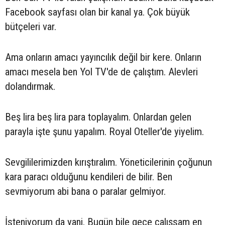
Facebook sayfası olan bir kanal ya. Çok büyük
bütçeleri var.
Ama onların amacı yayıncılık değil bir kere. Onların
amacı mesela ben Yol TV'de de çalıştım. Alevleri
dolandırmak.
Beş lira beş lira para toplayalım. Onlardan gelen
parayla işte şunu yapalım. Royal Oteller'de yiyelim.
Sevgililerimizden kırıştıralım. Yöneticilerinin çoğunun
kara paracı olduğunu kendileri de bilir. Ben
sevmiyorum abi bana o paralar gelmiyor.
İsteniyorum da yani. Bugün bile gece çalışsam en