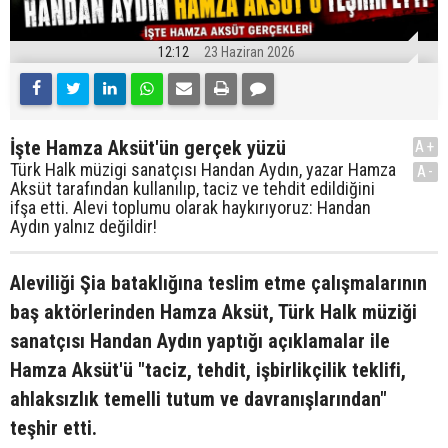
12:12
23 Haziran 2026
İşte Hamza Aksüt'ün gerçek yüzü
A+
Türk Halk müzigi sanatçısı Handan Aydın, yazar Hamza
A-
Aksüt tarafından kullanılıp, taciz ve tehdit edildiğini
ifşa etti. Alevi toplumu olarak haykırıyoruz: Handan
Aydın yalnız değildir!
Aleviliği Şia bataklığına teslim etme çalışmalarının
baş aktörlerinden Hamza Aksüt, Türk Halk müziği
sanatçısı Handan Aydın yaptığı açıklamalar ile
Hamza Aksüt'ü "taciz, tehdit, işbirlikçilik teklifi,
ahlaksızlık temelli tutum ve davranışlarından"
teşhir etti.