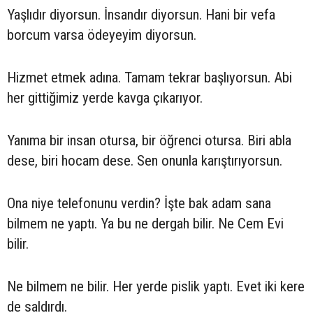
Yaşlıdır diyorsun. İnsandır diyorsun. Hani bir vefa
borcum varsa ödeyeyim diyorsun.
Hizmet etmek adına. Tamam tekrar başlıyorsun. Abi
her gittiğimiz yerde kavga çıkarıyor.
Yanıma bir insan otursa, bir öğrenci otursa. Biri abla
dese, biri hocam dese. Sen onunla karıştırıyorsun.
Ona niye telefonunu verdin? İşte bak adam sana
bilmem ne yaptı. Ya bu ne dergah bilir. Ne Cem Evi
bilir.
Ne bilmem ne bilir. Her yerde pislik yaptı. Evet iki kere
de saldırdı.