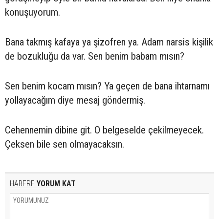
konuşuyorum.
Bana takmış kafaya ya şizofren ya. Adam narsis kişilik
de bozukluğu da var. Sen benim babam mısın?
Sen benim kocam mısın? Ya geçen de bana ihtarnamı
yollayacağım diye mesaj göndermiş.
Cehennemin dibine git. O belgeselde çekilmeyecek.
Çeksen bile sen olmayacaksın.
HABERE
YORUM KAT