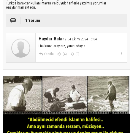
Türkçe karakter kullanılmayan ve büyük harflerle yazılmış yorumlar
onaylanmamaktadır.
1 Yorum
Haydar Bakır
/ 04 Ekim 2024 16:34
Hakkınızı arayınız, yanınızdayız.
Yanıtla
(4)
(0)