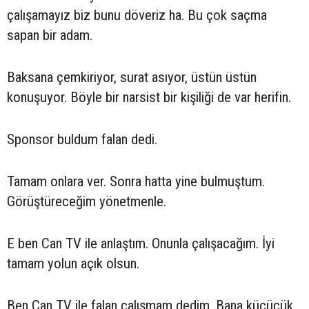
çalışamayız biz bunu döveriz ha. Bu çok saçma
sapan bir adam.
Baksana çemkiriyor, surat asıyor, üstün üstün
konuşuyor. Böyle bir narsist bir kişiliği de var herifin.
Sponsor buldum falan dedi.
Tamam onlara ver. Sonra hatta yine bulmuştum.
Görüştüreceğim yönetmenle.
E ben Can TV ile anlaştım. Onunla çalışacağım. İyi
tamam yolun açık olsun.
Ben Can TV ile falan çalışmam dedim. Bana küçücük