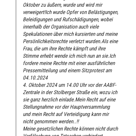
Oktober zu äußern, wurde und wird mir
verweigert!Ich wurde Opfer von Belästigungen,
Beleidigungen und Rufschädigungen, wobei
innerhalb der Organisation auch viele
Spekulationen über mich kursierten und meine
Persönlichkeitsrechte verletzt wurden.Als eine
Frau, die um ihre Rechte kämpft und ihre
Stimme erhebt wende ich mich nun an sie.Ich
fordere meine Rechte mit einer ausführlichen
Pressemitteilung und einem Sitzprotest am
04.10.2024
4. Oktober 2024 um 14.00 Uhr vor der AABF-
Zentrale in der Stolberger Straße ein, wozu ich
sie ganz herzlich einlade.Mein Recht auf eine
Stellungnahme vor der Hauptversammlung
und mein Recht auf Verteidigung kann mir
nicht genommen werden..!!
Meine gesetzlichen Rechte können nicht durch
Verfälschung von Tatsachen verhindert