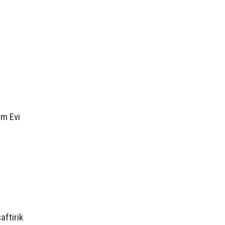
em Evi
aftirik