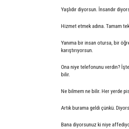
Yaşlıdır diyorsun. İnsandır diy
Hizmet etmek adına. Tamam tekra
Yanıma bir insan otursa, bir öğr
karıştırıyorsun.
Ona niye telefonunu verdin? İşt
bilir.
Ne bilmem ne bilir. Her yerde pisl
Artık burama geldi çünkü. Diyorsa
Bana diyorsunuz ki niye affediyor