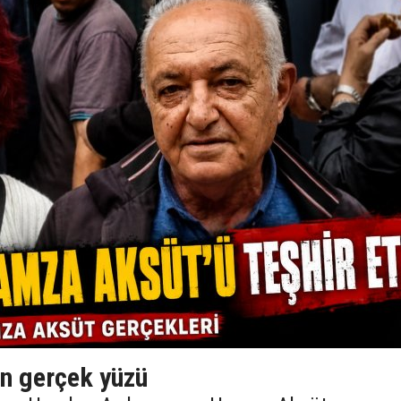
n gerçek yüzü