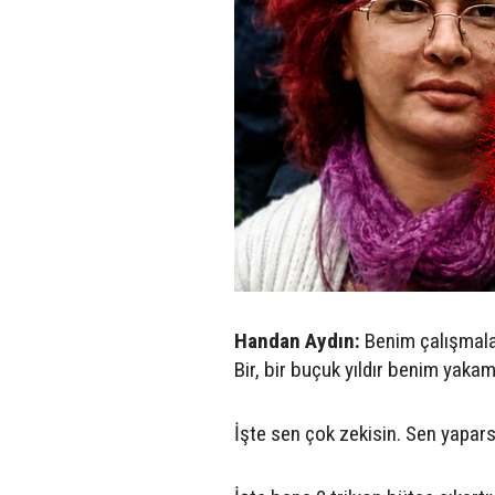
Handan Aydın:
Benim çalışmala
Bir, bir buçuk yıldır benim yaka
İşte sen çok zekisin. Sen yapars