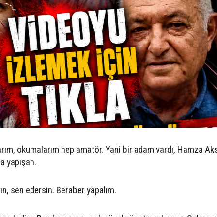
rım, okumalarım hep amatör. Yani bir adam vardı, Hamza Aks
ma yapışan.
ın, sen edersin. Beraber yapalım.