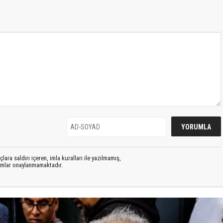
lara saldırı içeren, imla kuralları ile yazılmamış,
rumlar onaylanmamaktadır.