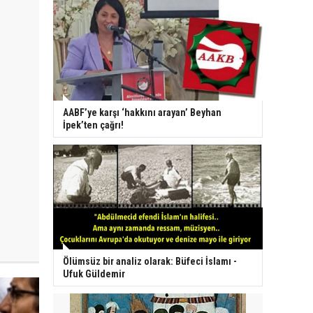
AABF’ye karşı ‘hakkını arayan’ Beyhan
İpek’ten çağrı!
Ölümsüz bir analiz olarak: Büfeci İslamı -
Ufuk Güldemir