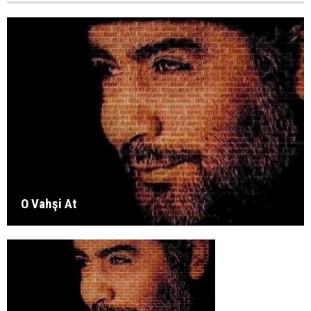
O Vahşi At