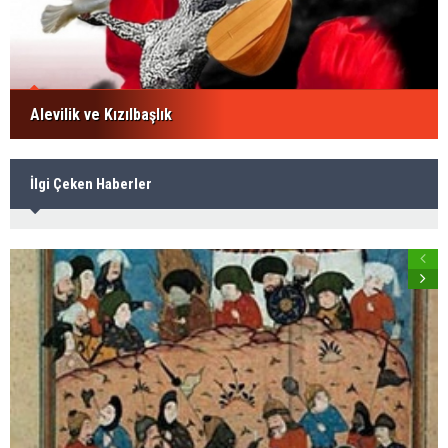
Alevilik ve Kızılbaşlık
İlgi Çeken Haberler