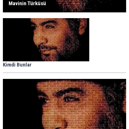
Mavinin Türküsü
Kimdi Bunlar