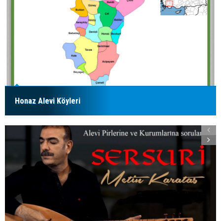
Honaz Alevi Köyleri