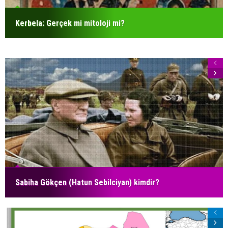
Kerbela: Gerçek mi mitoloji mi?
Sabiha Gökçen (Hatun Sebilciyan) kimdir?