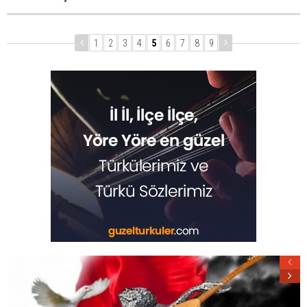
1
2
3
4
5
6
7
8
9