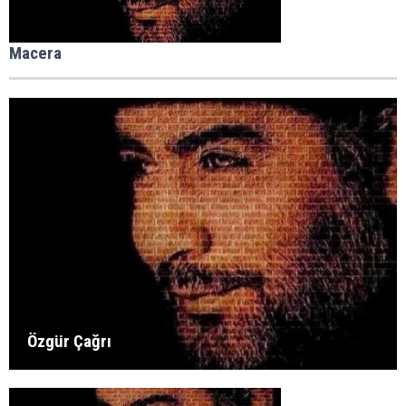
Macera
Özgür Çağrı