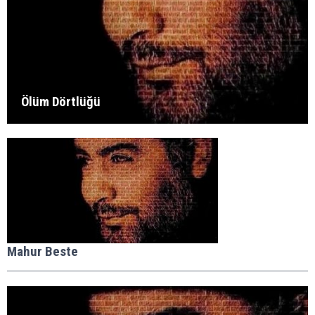
Ölüm Dörtlüğü
Mahur Beste