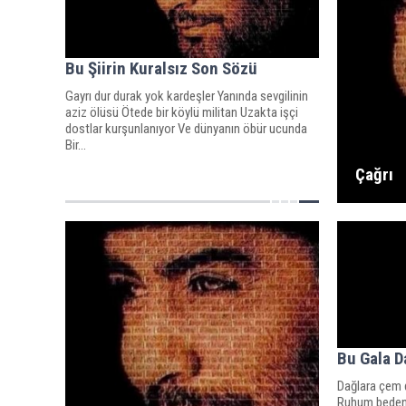
Bu Şiirin Kuralsız Son Sözü
Gayrı dur durak yok kardeşler Yanında sevgilinin
aziz ölüsü Ötede bir köylü militan Uzakta işçi
dostlar kurşunlanıyor Ve dünyanın öbür ucunda
Bir...
Çağrı
Bu Gala D
Dağlara çem
Ruhum beden