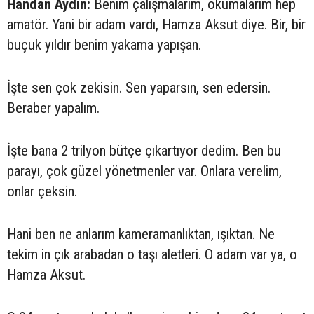
Handan Aydın:
Benim çalışmalarım, okumalarım hep
amatör. Yani bir adam vardı, Hamza Aksut diye. Bir, bir
buçuk yıldır benim yakama yapışan.
İşte sen çok zekisin. Sen yaparsın, sen edersin.
Beraber yapalım.
İşte bana 2 trilyon bütçe çıkartıyor dedim. Ben bu
parayı, çok güzel yönetmenler var. Onlara verelim,
onlar çeksin.
Hani ben ne anlarım kameramanlıktan, ışıktan. Ne
tekim in çık arabadan o taşı aletleri. O adam var ya, o
Hamza Aksut.