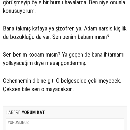
görüşmeyip öyle bir burnu havalarda. Ben niye onunla
konuşuyorum.
Bana takmış kafaya ya şizofren ya. Adam narsis kişilik
de bozukluğu da var. Sen benim babam mısın?
Sen benim kocam mısın? Ya geçen de bana ihtarnamı
yollayacağım diye mesaj göndermiş.
Cehennemin dibine git. O belgeselde çekilmeyecek.
Çeksen bile sen olmayacaksın.
HABERE
YORUM KAT