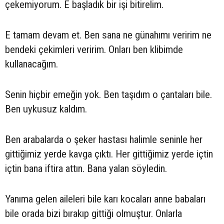
çekemiyorum. E başladık bir işi bitirelim.
E tamam devam et. Ben sana ne günahımı veririm ne
bendeki çekimleri veririm. Onları ben klibimde
kullanacağım.
Senin hiçbir emeğin yok. Ben taşıdım o çantaları bile.
Ben uykusuz kaldım.
Ben arabalarda o şeker hastası halimle seninle her
gittiğimiz yerde kavga çıktı. Her gittiğimiz yerde içtin
içtin bana iftira attın. Bana yalan söyledin.
Yanıma gelen aileleri bile karı kocaları anne babaları
bile orada bizi bırakıp gittiği olmuştur. Onlarla