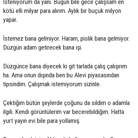
İsteniyorum da yani. Bugün bile gece çalışsam en
kötü elli milyar para alırım. Aylık bir buçuk milyon
yapar.
İstemez bana gelmiyor. Haram, pislik bana gelmiyor.
Düzgün adam getirecek bana işi.
Düzgünce bana diyecek ki git tarlada çalış çalışırım
ha. Ama onun dışında ben bu Alevi piyasasından
tipsindim. Çalışmak istemiyorum sizinle.
Çektiğim bütün şeylerde çoğunu da sildim o adamla
ilgili. Kendi görüntülerim var becerebildiğim. Hatta
yurt yayın evi bile para yollamış.