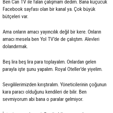
Ben Can TV ile falan çalışmam dedim. Bana küçücük
Facebook sayfası olan bir kanal ya. Çok büyük
bütçeleri var.
Ama onların amacı yayıncılık değil bir kere. Onların
amacı mesela ben Yol TV'de de çalıştım. Alevleri
dolandırmak.
Beş lira beş lira para toplayalım. Onlardan gelen
parayla işte şunu yapalım. Royal Oteller'de yiyelim.
Sevgililerimizden kırıştıralım. Yöneticilerinin çoğunun
kara paracı olduğunu kendileri de bilir. Ben
sevmiyorum abi bana o paralar gelmiyor.