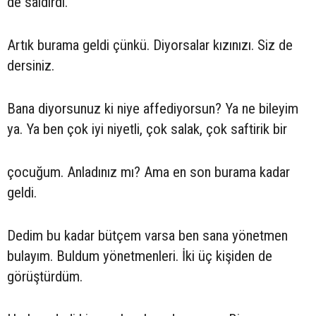
de saldırdı.
Artık burama geldi çünkü. Diyorsalar kızınızı. Siz de
dersiniz.
Bana diyorsunuz ki niye affediyorsun? Ya ne bileyim
ya. Ya ben çok iyi niyetli, çok salak, çok saftirik bir
çocuğum. Anladınız mı? Ama en son burama kadar
geldi.
Dedim bu kadar bütçem varsa ben sana yönetmen
bulayım. Buldum yönetmenleri. İki üç kişiden de
görüştürdüm.