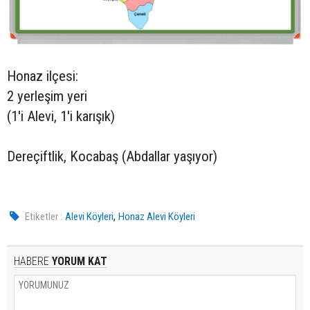
Honaz ilçesi:
2 yerleşim yeri
(1'i Alevi, 1'i karışık)
Dereçiftlik, Kocabaş (Abdallar yaşıyor)
,
Etiketler :
Alevi Köyleri
Honaz Alevi Köyleri
HABERE
YORUM KAT