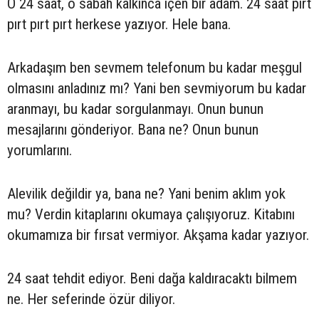
O 24 saat, o sabah kalkınca içen bir adam. 24 saat pırt
pırt pırt pırt herkese yazıyor. Hele bana.
Arkadaşım ben sevmem telefonum bu kadar meşgul
olmasını anladınız mı? Yani ben sevmiyorum bu kadar
aranmayı, bu kadar sorgulanmayı. Onun bunun
mesajlarını gönderiyor. Bana ne? Onun bunun
yorumlarını.
Alevilik değildir ya, bana ne? Yani benim aklım yok
mu? Verdin kitaplarını okumaya çalışıyoruz. Kitabını
okumamıza bir fırsat vermiyor. Akşama kadar yazıyor.
24 saat tehdit ediyor. Beni dağa kaldıracaktı bilmem
ne. Her seferinde özür diliyor.