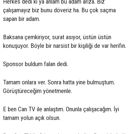
Herkes dedi ki ya anlam bu adam arıza. Biz
çalışamayız biz bunu döveriz ha. Bu çok saçma
sapan bir adam.
Baksana çemkiriyor, surat asıyor, üstün üstün
konuşuyor. Böyle bir narsist bir kişiliği de var herifin.
Sponsor buldum falan dedi.
Tamam onlara ver. Sonra hatta yine bulmuştum.
Görüştüreceğim yönetmenle.
E ben Can TV ile anlaştım. Onunla çalışacağım. İyi
tamam yolun açık olsun.