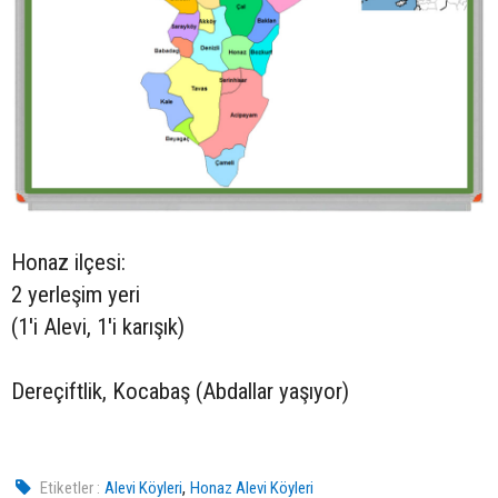
Honaz ilçesi:
2 yerleşim yeri
(1'i Alevi, 1'i karışık)
Dereçiftlik, Kocabaş (Abdallar yaşıyor)
,
Etiketler :
Alevi Köyleri
Honaz Alevi Köyleri