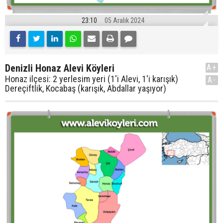
23:10
05 Aralık 2024
Denizli Honaz Alevi Köyleri
A+
Honaz ilçesi: 2 yerlesim yeri (1'i Alevi, 1'i karışık)
A-
Dereçiftlik, Kocabaş (karışık, Abdallar yaşıyor)