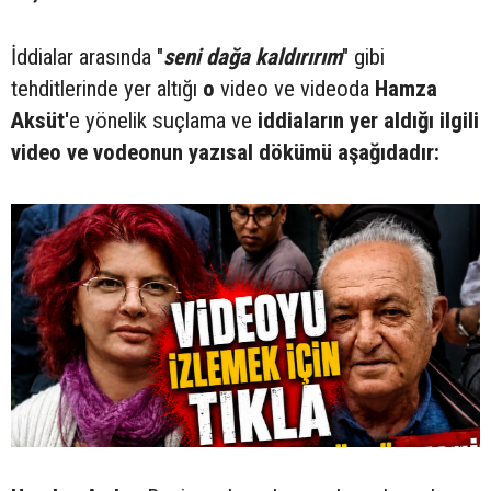
İddialar arasında "
seni dağa kaldırırım
" gibi
tehditlerinde yer altığı
o
video ve videoda
Hamza
Aksüt'
e yönelik suçlama ve
iddiaların yer aldığı ilgili
video ve vodeonun yazısal dökümü aşağıdadır: