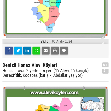
23:10
05 Aralık 2024
Denizli Honaz Alevi Köyleri
A+
Honaz ilçesi: 2 yerlesim yeri (1'i Alevi, 1'i karışık)
A-
Dereçiftlik, Kocabaş (karışık, Abdallar yaşıyor)