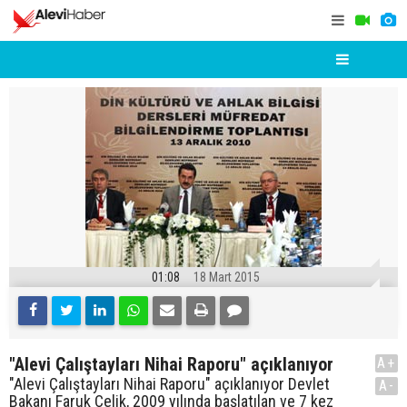
01:08
18 Mart 2015
"Alevi Çalıştayları Nihai Raporu" açıklanıyor
A+
"Alevi Çalıştayları Nihai Raporu" açıklanıyor Devlet
A-
Bakanı Faruk Çelik, 2009 yılında başlatılan ve 7 kez