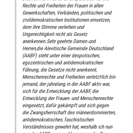
Rechte und Freiheiten der Frauen in allen
Gewerkschaften, Verbänden, politischen und
zivildemokratischen Institutionen einsetzen,
dem ihre Stimme verleihen und
Ungerechtigkeit nicht als Gesetz
anerkennen.Sehr geehrte Damen und
Herren,die Alevitische Gemeinde Deutschland
(AABF) steht unter einer despotischen,
egozentrischen und antidemokratischen
Führung, die Gesetze nicht anerkennt,
Menschenrechte und Freiheiten verletzt!Ich bin
jemand, der jahrelang in der AABF aktiv war,
sich für die Entwicklung der AABF, die
Entwicklung der Frauen- und Menschenrechte
eingesetzt, dafür gekämpft und sich gegen
die Zwangsherrschaft des männerdominierten,
antidemokratischen, faschistischen
Verständnisses gewehrt hat, weshalb ich nun