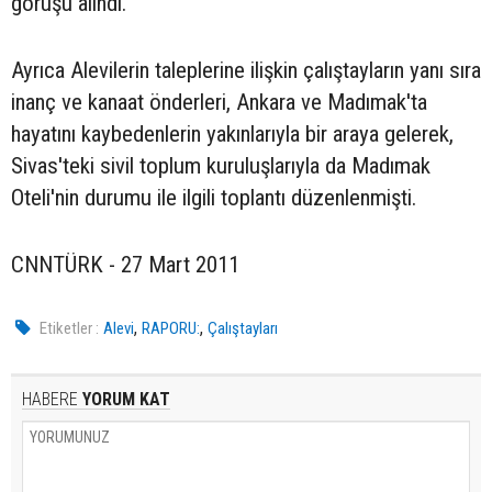
görüşü alındı.
Ayrıca Alevilerin taleplerine ilişkin çalıştayların yanı sıra
inanç ve kanaat önderleri, Ankara ve Madımak'ta
hayatını kaybedenlerin yakınlarıyla bir araya gelerek,
Sivas'teki sivil toplum kuruluşlarıyla da Madımak
Oteli'nin durumu ile ilgili toplantı düzenlenmişti.
CNNTÜRK - 27 Mart 2011
,
,
Etiketler :
Alevi
RAPORU:
Çalıştayları
HABERE
YORUM KAT