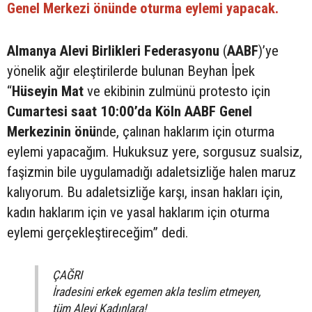
Genel Merkezi önünde oturma eylemi yapacak.
Almanya Alevi Birlikleri Federasyonu
(
AABF
)’ye
yönelik ağır eleştirilerde bulunan Beyhan İpek
“
Hüseyin Mat
ve ekibinin zulmünü protesto için
Cumartesi saat 10:00’da Köln AABF Genel
Merkezinin önü
nde, çalınan haklarım için oturma
eylemi yapacağım. Hukuksuz yere, sorgusuz sualsiz,
faşizmin bile uygulamadığı adaletsizliğe halen maruz
kalıyorum. Bu adaletsizliğe karşı, insan hakları için,
kadın haklarım için ve yasal haklarım için oturma
eylemi gerçekleştireceğim” dedi.
ÇAĞRI
İradesini erkek egemen akla teslim etmeyen,
tüm Alevi Kadınlara!