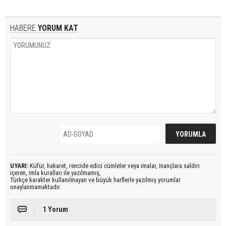
HABERE
YORUM KAT
UYARI:
Küfür, hakaret, rencide edici cümleler veya imalar, inançlara saldırı
içeren, imla kuralları ile yazılmamış,
Türkçe karakter kullanılmayan ve büyük harflerle yazılmış yorumlar
onaylanmamaktadır.
1 Yorum