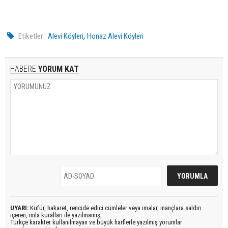
,
Etiketler :
Alevi Köyleri
Honaz Alevi Köyleri
HABERE
YORUM KAT
UYARI:
Küfür, hakaret, rencide edici cümleler veya imalar, inançlara saldırı
içeren, imla kuralları ile yazılmamış,
Türkçe karakter kullanılmayan ve büyük harflerle yazılmış yorumlar