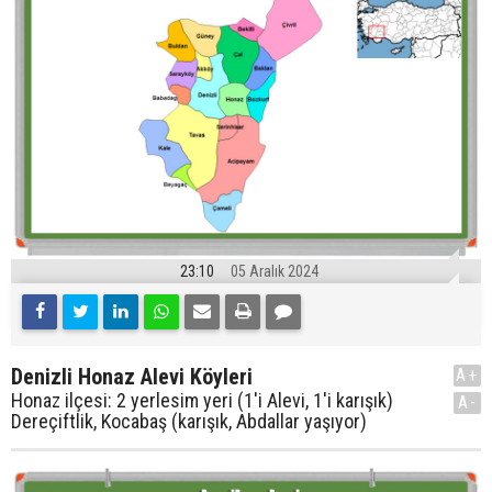
23:10
05 Aralık 2024
Denizli Honaz Alevi Köyleri
A+
Honaz ilçesi: 2 yerlesim yeri (1'i Alevi, 1'i karışık)
A-
Dereçiftlik, Kocabaş (karışık, Abdallar yaşıyor)