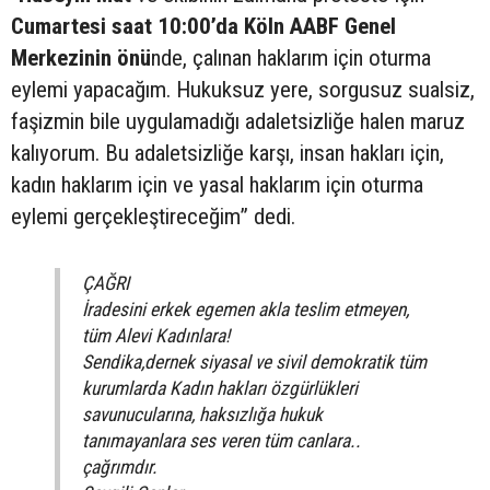
Cumartesi saat 10:00’da Köln AABF Genel
Merkezinin önü
nde, çalınan haklarım için oturma
eylemi yapacağım. Hukuksuz yere, sorgusuz sualsiz,
faşizmin bile uygulamadığı adaletsizliğe halen maruz
kalıyorum. Bu adaletsizliğe karşı, insan hakları için,
kadın haklarım için ve yasal haklarım için oturma
eylemi gerçekleştireceğim” dedi.
ÇAĞRI
İradesini erkek egemen akla teslim etmeyen,
tüm Alevi Kadınlara!
Sendika,dernek siyasal ve sivil demokratik tüm
kurumlarda Kadın hakları özgürlükleri
savunucularına, haksızlığa hukuk
tanımayanlara ses veren tüm canlara..
çağrımdır.