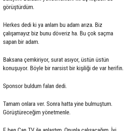
görüştürdüm.
Herkes dedi ki ya anlam bu adam arıza. Biz
çalışamayız biz bunu döveriz ha. Bu çok saçma
sapan bir adam.
Baksana çemkiriyor, surat asıyor, üstün üstün
konuşuyor. Böyle bir narsist bir kişiliği de var herifin.
Sponsor buldum falan dedi.
Tamam onlara ver. Sonra hatta yine bulmuştum.
Görüştüreceğim yönetmenle.
E ben Can TV ile anlaştım. Onunla çalışacağım. İyi