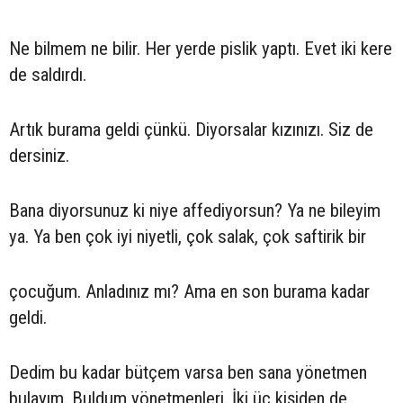
Ne bilmem ne bilir. Her yerde pislik yaptı. Evet iki kere
de saldırdı.
Artık burama geldi çünkü. Diyorsalar kızınızı. Siz de
dersiniz.
Bana diyorsunuz ki niye affediyorsun? Ya ne bileyim
ya. Ya ben çok iyi niyetli, çok salak, çok saftirik bir
çocuğum. Anladınız mı? Ama en son burama kadar
geldi.
Dedim bu kadar bütçem varsa ben sana yönetmen
bulayım. Buldum yönetmenleri. İki üç kişiden de