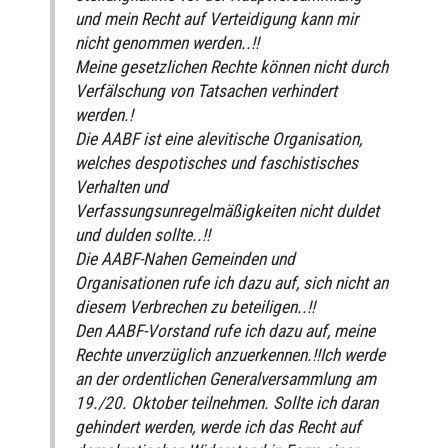
und mein Recht auf Verteidigung kann mir
nicht genommen werden..!!
Meine gesetzlichen Rechte können nicht durch
Verfälschung von Tatsachen verhindert
werden.!
Die AABF ist eine alevitische Organisation,
welches despotisches und faschistisches
Verhalten und
Verfassungsunregelmäßigkeiten nicht duldet
und dulden sollte..!!
Die AABF-Nahen Gemeinden und
Organisationen rufe ich dazu auf, sich nicht an
diesem Verbrechen zu beteiligen..!!
Den AABF-Vorstand rufe ich dazu auf, meine
Rechte unverzüglich anzuerkennen.!!Ich werde
an der ordentlichen Generalversammlung am
19./20. Oktober teilnehmen. Sollte ich daran
gehindert werden, werde ich das Recht auf