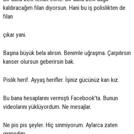
kaldıracağım filan diyorsun. Hani bu iş polislikten de
filan
çıkar yani.
Başına büyük bela alırsın. Benimle uğraşma. Çarpılırsın
kanser olursun geberirsin bak.
Pislik herif. Ayyaş herifler. İşiniz gücünüz karı kız.
Bu bana hesaplarını vermişti Facebook'ta. Bunun
videolarını yüklüyordum. Ne mesajlar.
Ne pis pis şeyler. Hiç sinmiyorum. Aylarca zaten
girmedim.