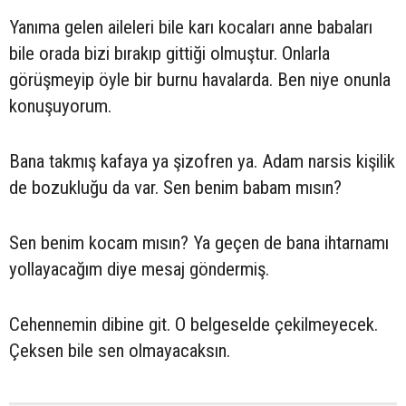
Yanıma gelen aileleri bile karı kocaları anne babaları
bile orada bizi bırakıp gittiği olmuştur. Onlarla
görüşmeyip öyle bir burnu havalarda. Ben niye onunla
konuşuyorum.
Bana takmış kafaya ya şizofren ya. Adam narsis kişilik
de bozukluğu da var. Sen benim babam mısın?
Sen benim kocam mısın? Ya geçen de bana ihtarnamı
yollayacağım diye mesaj göndermiş.
Cehennemin dibine git. O belgeselde çekilmeyecek.
Çeksen bile sen olmayacaksın.