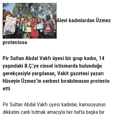
Alevi kadınlardan Üzmez
protestosu
Pir Sultan Abdal Vakfı üyesi bir grup kadın, 14
yaşındaki B.Ç.’ye cinsel istismarda bulunduğu
gerekçesiyle yargılanan, Vakit gazetesi yazarı
Hüseyin Üzmez’in serbest bırakılmasını protesto
etti
Pir Sultan Abdal Vakfı üyesi kadınlar, kamuoyunun
dikkatini canlı tutmak amacıyla her hafta başka bir