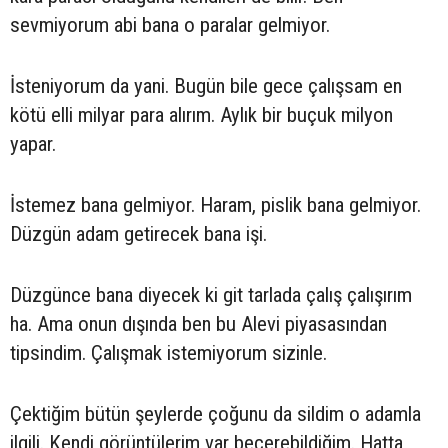
sevmiyorum abi bana o paralar gelmiyor.
İsteniyorum da yani. Bugün bile gece çalışsam en
kötü elli milyar para alırım. Aylık bir buçuk milyon
yapar.
İstemez bana gelmiyor. Haram, pislik bana gelmiyor.
Düzgün adam getirecek bana işi.
Düzgünce bana diyecek ki git tarlada çalış çalışırım
ha. Ama onun dışında ben bu Alevi piyasasından
tipsindim. Çalışmak istemiyorum sizinle.
Çektiğim bütün şeylerde çoğunu da sildim o adamla
ilgili. Kendi görüntülerim var becerebildiğim. Hatta