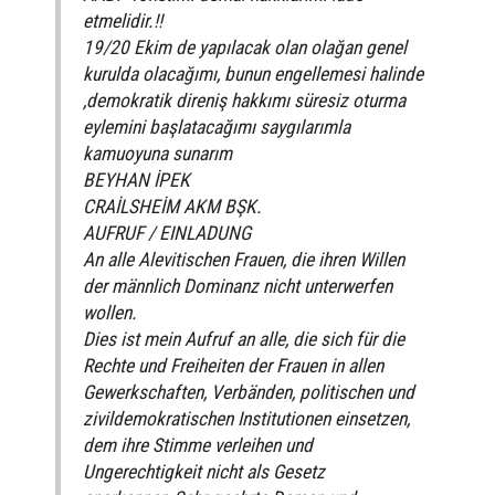
etmelidir.!!
19/20 Ekim de yapılacak olan olağan genel
kurulda olacağımı, bunun engellemesi halinde
,demokratik direniş hakkımı süresiz oturma
eylemini başlatacağımı saygılarımla
kamuoyuna sunarım
BEYHAN İPEK
CRAİLSHEİM AKM BŞK.
AUFRUF / EINLADUNG
An alle Alevitischen Frauen, die ihren Willen
der männlich Dominanz nicht unterwerfen
wollen.
Dies ist mein Aufruf an alle, die sich für die
Rechte und Freiheiten der Frauen in allen
Gewerkschaften, Verbänden, politischen und
zivildemokratischen Institutionen einsetzen,
dem ihre Stimme verleihen und
Ungerechtigkeit nicht als Gesetz