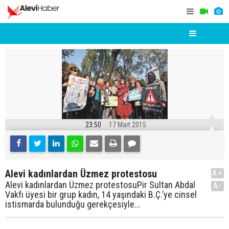
23:50
17 Mart 2015
Alevi kadınlardan Üzmez protestosu
A+
Alevi kadınlardan Üzmez protestosuPir Sultan Abdal
A-
Vakfı üyesi bir grup kadın, 14 yaşındaki B.Ç.’ye cinsel
istismarda bulunduğu gerekçesiyle...