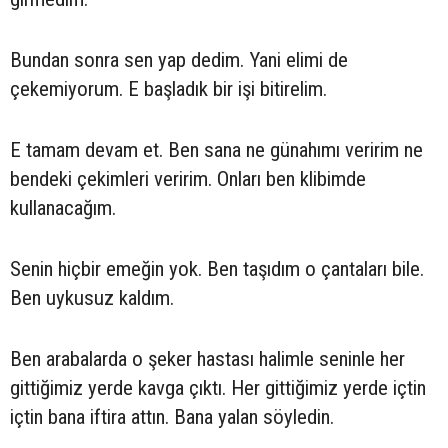
Bundan sonra sen yap dedim. Yani elimi de
çekemiyorum. E başladık bir işi bitirelim.
E tamam devam et. Ben sana ne günahımı veririm ne
bendeki çekimleri veririm. Onları ben klibimde
kullanacağım.
Senin hiçbir emeğin yok. Ben taşıdım o çantaları bile.
Ben uykusuz kaldım.
Ben arabalarda o şeker hastası halimle seninle her
gittiğimiz yerde kavga çıktı. Her gittiğimiz yerde içtin
içtin bana iftira attın. Bana yalan söyledin.