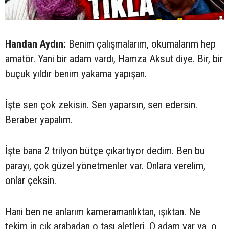
Handan Aydın:
Benim çalışmalarım, okumalarım hep
amatör. Yani bir adam vardı, Hamza Aksut diye. Bir, bir
buçuk yıldır benim yakama yapışan.
İşte sen çok zekisin. Sen yaparsın, sen edersin.
Beraber yapalım.
İşte bana 2 trilyon bütçe çıkartıyor dedim. Ben bu
parayı, çok güzel yönetmenler var. Onlara verelim,
onlar çeksin.
Hani ben ne anlarım kameramanlıktan, ışıktan. Ne
tekim in çık arabadan o taşı aletleri. O adam var ya, o