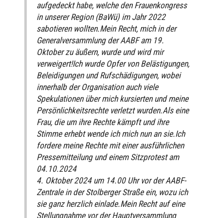
aufgedeckt habe, welche den Frauenkongress
in unserer Region (BaWü) im Jahr 2022
sabotieren wollten.Mein Recht, mich in der
Generalversammlung der AABF am 19.
Oktober zu äußern, wurde und wird mir
verweigert!Ich wurde Opfer von Belästigungen,
Beleidigungen und Rufschädigungen, wobei
innerhalb der Organisation auch viele
Spekulationen über mich kursierten und meine
Persönlichkeitsrechte verletzt wurden.Als eine
Frau, die um ihre Rechte kämpft und ihre
Stimme erhebt wende ich mich nun an sie.Ich
fordere meine Rechte mit einer ausführlichen
Pressemitteilung und einem Sitzprotest am
04.10.2024
4. Oktober 2024 um 14.00 Uhr vor der AABF-
Zentrale in der Stolberger Straße ein, wozu ich
sie ganz herzlich einlade.Mein Recht auf eine
Stellungnahme vor der Hauptversammlung