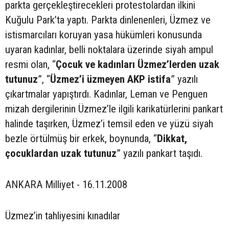
parkta gerçekleştirecekleri protestolardan ilkini
Kuğulu Park’ta yaptı. Parkta dinlenenleri, Üzmez ve
istismarcıları koruyan yasa hükümleri konusunda
uyaran kadınlar, belli noktalara üzerinde siyah ampul
resmi olan, “
Çocuk ve kadınları Üzmez’lerden uzak
tutunuz
”, “
Üzmez’i üzmeyen AKP istifa
” yazılı
çıkartmalar yapıştırdı. Kadınlar, Leman ve Penguen
mizah dergilerinin Üzmez’le ilgili karikatürlerini pankart
halinde taşırken, Üzmez’i temsil eden ve yüzü siyah
bezle örtülmüş bir erkek, boynunda, “
Dikkat,
çocuklardan uzak tutunuz
” yazılı pankart taşıdı.
ANKARA Milliyet - 16.11.2008
Üzmez’in tahliyesini kınadılar