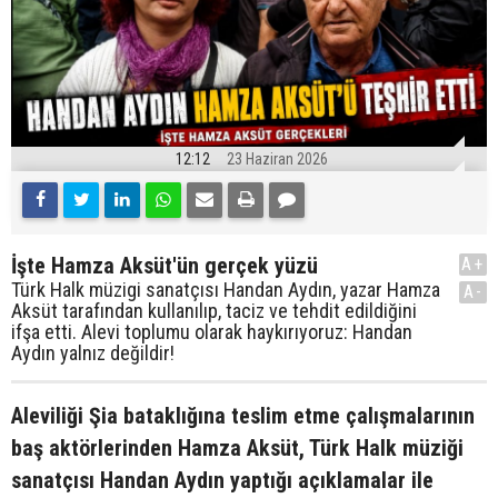
12:12
23 Haziran 2026
İşte Hamza Aksüt'ün gerçek yüzü
A+
Türk Halk müzigi sanatçısı Handan Aydın, yazar Hamza
A-
Aksüt tarafından kullanılıp, taciz ve tehdit edildiğini
ifşa etti. Alevi toplumu olarak haykırıyoruz: Handan
Aydın yalnız değildir!
Aleviliği Şia bataklığına teslim etme çalışmalarının
baş aktörlerinden Hamza Aksüt, Türk Halk müziği
sanatçısı Handan Aydın yaptığı açıklamalar ile