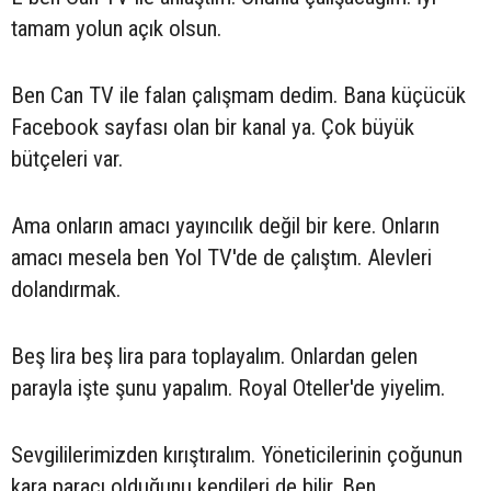
tamam yolun açık olsun.
Ben Can TV ile falan çalışmam dedim. Bana küçücük
Facebook sayfası olan bir kanal ya. Çok büyük
bütçeleri var.
Ama onların amacı yayıncılık değil bir kere. Onların
amacı mesela ben Yol TV'de de çalıştım. Alevleri
dolandırmak.
Beş lira beş lira para toplayalım. Onlardan gelen
parayla işte şunu yapalım. Royal Oteller'de yiyelim.
Sevgililerimizden kırıştıralım. Yöneticilerinin çoğunun
kara paracı olduğunu kendileri de bilir. Ben