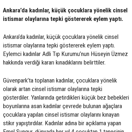
Ankara’da kadınlar, küçük çocuklara yönelik cinsel
istismar olaylarına tepki göstererek eylem yaptı.
Ankara’da kadınlar, küçük çocuklara yönelik cinsel
istismar olaylarına tepki göstererek eylem yaptı.
Eylemci kadınlar Adli Tıp Kurumu’nun Hüseyin Üzmez
hakkında verdiği kararı kınadıklarını belirttiler.
Güvenpark’ta toplanan kadınlar, çocuklara yönelik
olarak artan cinsel istismar olaylarına tepki
gösterdiler. Yanlarında getirdikleri küçük bez bebekleri
boyunlarına asan kadınlar çevrede bulunan ağaçlara
çocuklara yapılan cinsel istismar olaylarını kınayan
stikır yapıştırdılar. Kadınlar adına bir açıklama yapan
Emel Sungur, dünyada her yıl 4 çocuktan 1 tanesinin