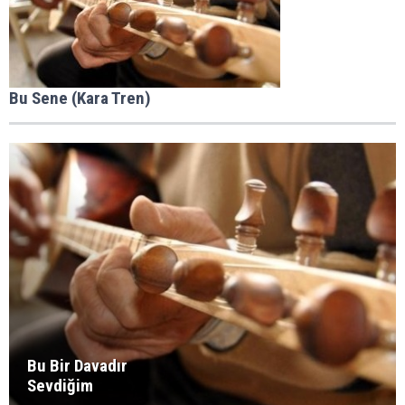
Bu Sene (Kara Tren)
Bu Bir Davadır
Sevdiğim