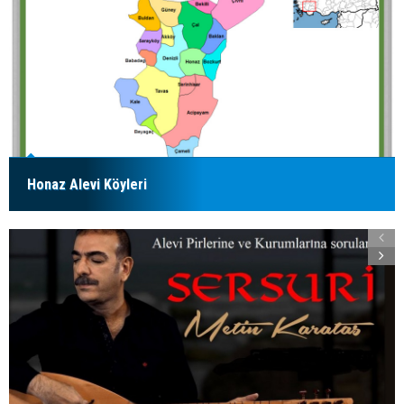
Honaz Alevi Köyleri