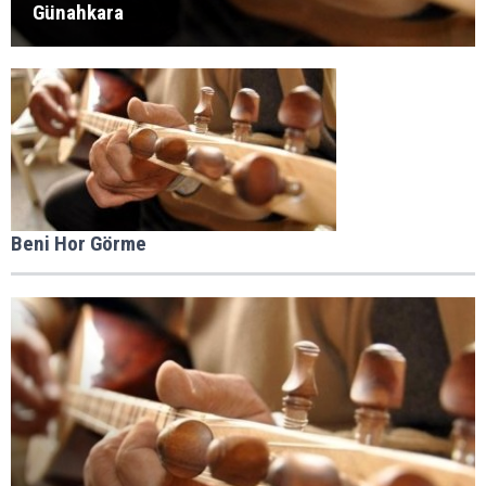
Günahkara
Beni Hor Görme