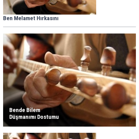
Ben Melamet Hırkasını
Bende Bilem
Düşmanımı Dostumu