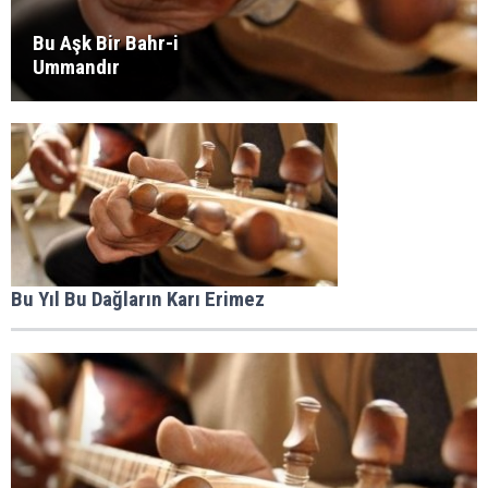
Bu Aşk Bir Bahr-i
Ummandır
Bu Yıl Bu Dağların Karı Erimez