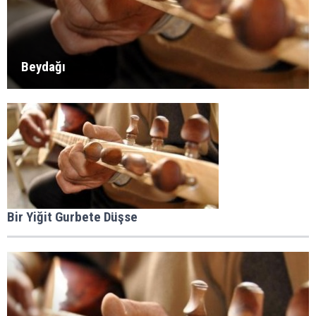
Beydağı
Bir Yiğit Gurbete Düşse