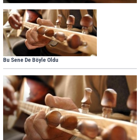
Bu Sene De Böyle Oldu