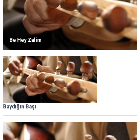
Be Hey Zalim
Baydığın Başı