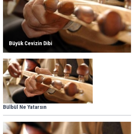
Büyük Cevizin Dibi
Bülbül Ne Yatarsın