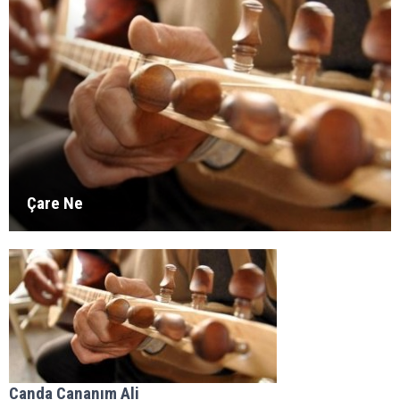
Çare Ne
Canda Cananım Ali