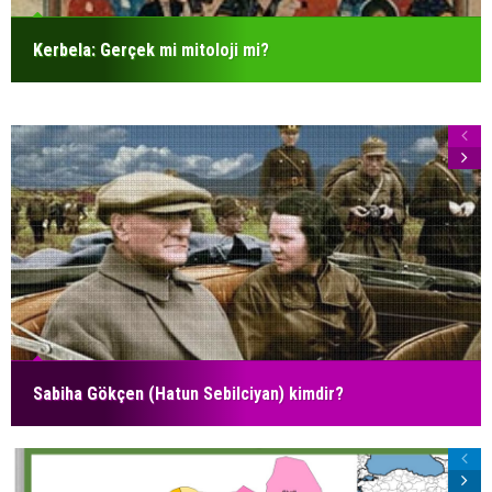
Kerbela: Gerçek mi mitoloji mi?
Sabiha Gökçen (Hatun Sebilciyan) kimdir?