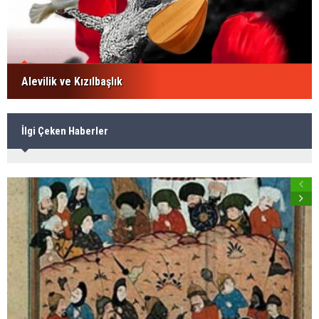
Alevilik ve Kızılbaşlık
İlgi Çeken Haberler