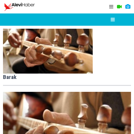
Barak