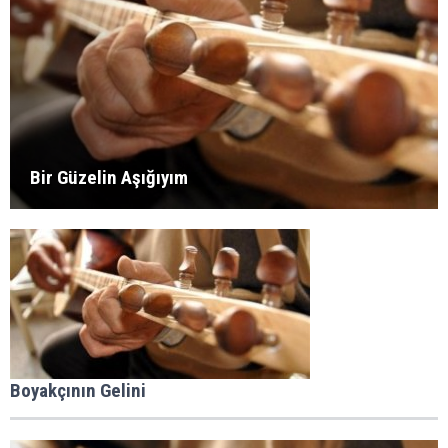
Bir Güzelin Aşığıyım
Boyakçının Gelini