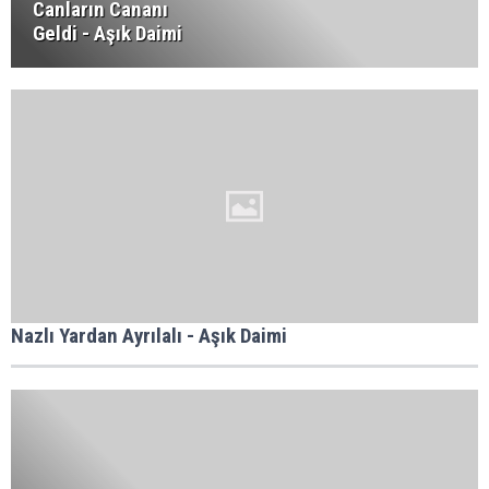
Canların Cananı
Geldi - Aşık Daimi
Nazlı Yardan Ayrılalı - Aşık Daimi