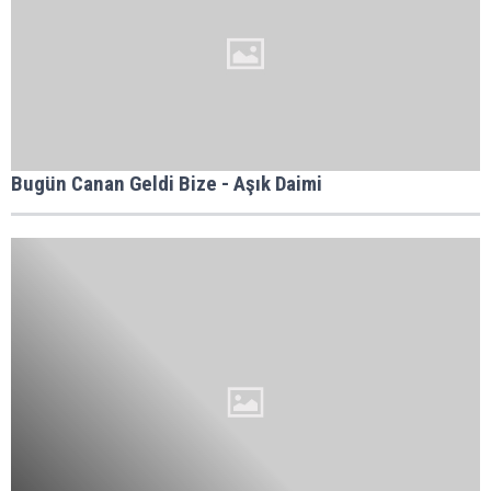
Bugün Canan Geldi Bize - Aşık Daimi