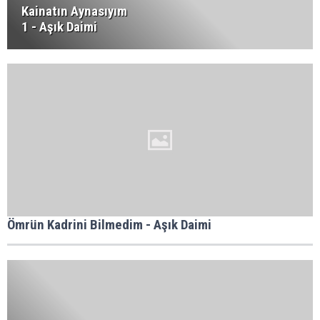
Kainatın Aynasıyım
1 - Aşık Daimi
Ömrün Kadrini Bilmedim - Aşık Daimi