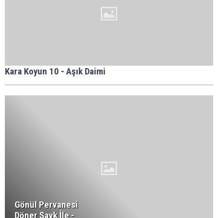
Kara Koyun 10 - Aşık Daimi
Gönül Pervanesi
Döner Şavk İle -