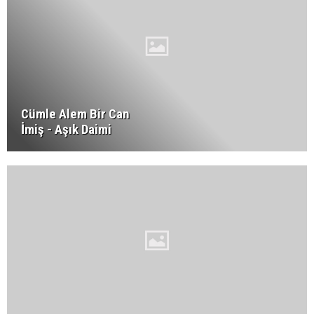
Cümle Alem Bir Can
İmiş - Aşık Daimi