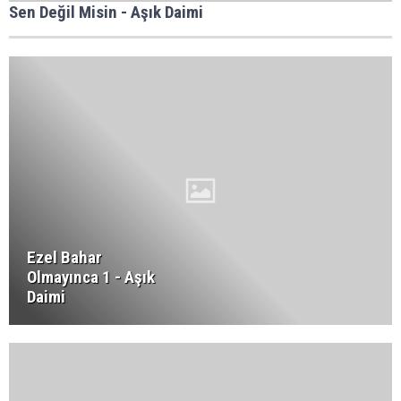
Sen Değil Misin - Aşık Daimi
Ezel Bahar
Olmayınca 1 - Aşık
Daimi