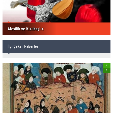
Alevilik ve Kızılbaşlık
İlgi Çeken Haberler