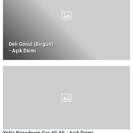
Deli Gönül (Birgün)
- Aşık Daimi
Yetiş Neredesin Car Ali Ali - Aşık Daimi