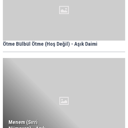
Ötme Bülbül Ötme (Hoş Değil) - Aşık Daimi
Menem (Sırri