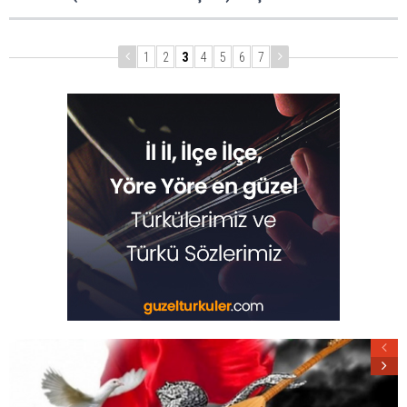
1
2
3
4
5
6
7