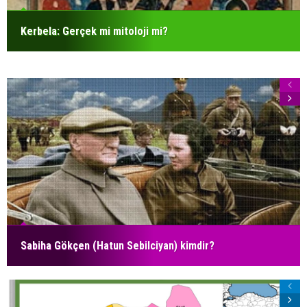
Kerbela: Gerçek mi mitoloji mi?
Sabiha Gökçen (Hatun Sebilciyan) kimdir?