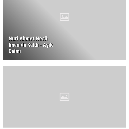
Nuri Ahmet Nesli
İmamda Kaldı - Aşık
Daimi