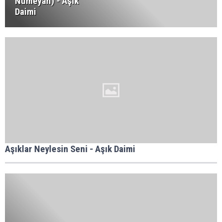
Nümeyan) - Aşık
Daimi
Aşıklar Neylesin Seni - Aşık Daimi