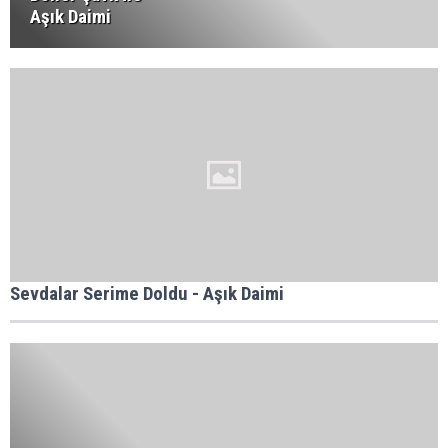
Aşık Daimi
Sevdalar Serime Doldu - Aşık Daimi