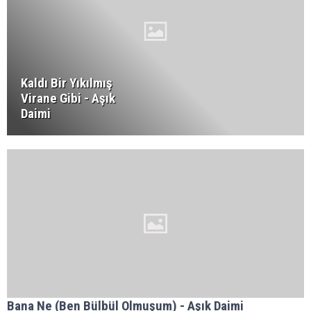
Kaldı Bir Yıkılmış
Virane Gibi - Aşık
Daimi
Bana Ne (Ben Bülbül Olmuşum) - Aşık Daimi