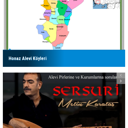
Honaz Alevi Köyleri