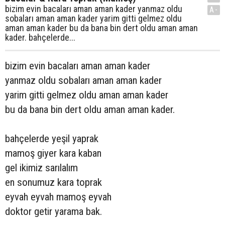
bizim evin bacaları aman aman kader yanmaz oldu
A-
sobaları aman aman kader yarim gitti gelmez oldu
aman aman kader bu da bana bin dert oldu aman aman
kader. bahçelerde...
bizim evin bacaları aman aman kader
yanmaz oldu sobaları aman aman kader
yarim gitti gelmez oldu aman aman kader
bu da bana bin dert oldu aman aman kader.
bahçelerde yeşil yaprak
mamoş giyer kara kaban
gel ikimiz sarılalım
en sonumuz kara toprak
eyvah eyvah mamoş eyvah
doktor getir yarama bak.