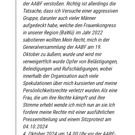
der AABF verstoßen. Richtig ist allerdings die
Tatsache, dass ich Versuche einer aggressiven
Gruppe, darunter auch vieler Männer
aufgedeckt habe, welche den Frauenkongress
in unserer Region (BaWü) im Jahr 2022
sabotieren wollten.Mein Recht, mich in der
Generalversammlung der AABF am 19.
Oktober zu äußern, wurde und wird mir
verweigert!Ich wurde Opfer von Belästigungen,
Beleidigungen und Rufschädigungen, wobei
innerhalb der Organisation auch viele
Spekulationen über mich kursierten und meine
Persönlichkeitsrechte verletzt wurden.Als eine
Frau, die um ihre Rechte kämpft und ihre
Stimme erhebt wende ich mich nun an sie.Ich
fordere meine Rechte mit einer ausführlichen
Pressemitteilung und einem Sitzprotest am
04.10.2024
4. Oktober 2024 um 14.00 Uhr vor der AABF-