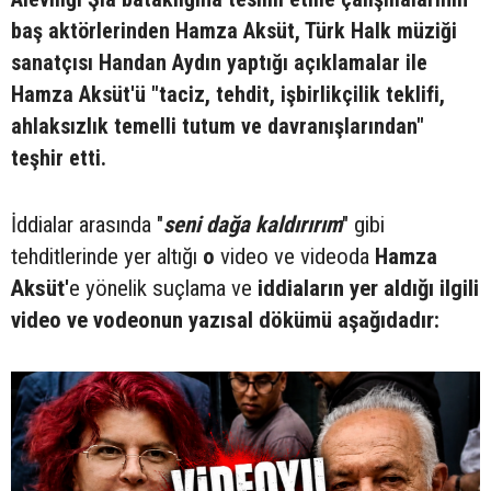
baş aktörlerinden Hamza Aksüt, Türk Halk müziği
sanatçısı Handan Aydın yaptığı açıklamalar ile
Hamza Aksüt'ü "taciz, tehdit, işbirlikçilik teklifi,
ahlaksızlık temelli tutum ve davranışlarından"
teşhir etti.
İddialar arasında "
seni dağa kaldırırım
" gibi
tehditlerinde yer altığı
o
video ve videoda
Hamza
Aksüt'
e yönelik suçlama ve
iddiaların yer aldığı ilgili
video ve vodeonun yazısal dökümü aşağıdadır: