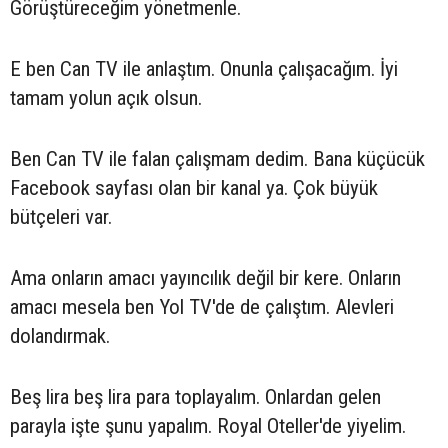
Görüştüreceğim yönetmenle.
E ben Can TV ile anlaştım. Onunla çalışacağım. İyi
tamam yolun açık olsun.
Ben Can TV ile falan çalışmam dedim. Bana küçücük
Facebook sayfası olan bir kanal ya. Çok büyük
bütçeleri var.
Ama onların amacı yayıncılık değil bir kere. Onların
amacı mesela ben Yol TV'de de çalıştım. Alevleri
dolandırmak.
Beş lira beş lira para toplayalım. Onlardan gelen
parayla işte şunu yapalım. Royal Oteller'de yiyelim.