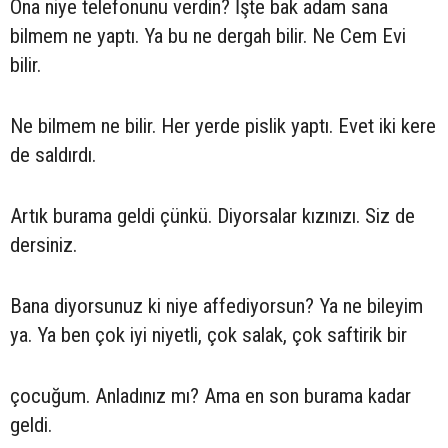
Ona niye telefonunu verdin? İşte bak adam sana
bilmem ne yaptı. Ya bu ne dergah bilir. Ne Cem Evi
bilir.
Ne bilmem ne bilir. Her yerde pislik yaptı. Evet iki kere
de saldırdı.
Artık burama geldi çünkü. Diyorsalar kızınızı. Siz de
dersiniz.
Bana diyorsunuz ki niye affediyorsun? Ya ne bileyim
ya. Ya ben çok iyi niyetli, çok salak, çok saftirik bir
çocuğum. Anladınız mı? Ama en son burama kadar
geldi.