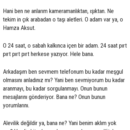
Hani ben ne anlarım kameramanlıktan, ışıktan. Ne
tekim in çık arabadan o taşı aletleri. O adam var ya, o
Hamza Aksut.
O 24 saat, o sabah kalkınca içen bir adam. 24 saat pırt
pırt pırt pırt herkese yazıyor. Hele bana.
Arkadaşım ben sevmem telefonum bu kadar meşgul
olmasını anladınız mı? Yani ben sevmiyorum bu kadar
aranmayı, bu kadar sorgulanmayı. Onun bunun
mesajlarını gönderiyor. Bana ne? Onun bunun
yorumlarını.
Alevilik değildir ya, bana ne? Yani benim aklım yok