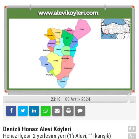
23:10
05 Aralık 2024
Denizli Honaz Alevi Köyleri
A+
Honaz ilçesi: 2 yerlesim yeri (1'i Alevi, 1'i karışık)
A-