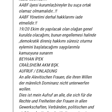
AABF üyesi kurumlar,bireyler bu suça ortak
olamaz olmamalıdır..!!
AABF Yönetimi derhal hakklarımı iade
etmelidir.!!
19/20 Ekim de yapılacak olan olağan genel
kurulda olacağımı, bunun engellemesi halinde
,demokratik direniş hakkımı süresiz oturma
eylemini başlatacağımı saygılarımla
kamuoyuna sunarım
BEYHAN İPEK
CRAİLSHEİM AKM BŞK.
AUFRUF / EINLADUNG
An alle Alevitischen Frauen, die ihren Willen
der männlich Dominanz nicht unterwerfen
wollen.
Dies ist mein Aufruf an alle, die sich für die
Rechte und Freiheiten der Frauen in allen
Gewerkschaften, Verbänden, politischen und