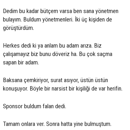
Dedim bu kadar bütçem varsa ben sana yönetmen
bulayım. Buldum yönetmenleri. İki üç kişiden de
görüştürdüm.
Herkes dedi ki ya anlam bu adam arıza. Biz
çalışamayız biz bunu döveriz ha. Bu çok saçma
sapan bir adam.
Baksana çemkiriyor, surat asıyor, üstün üstün
konuşuyor. Böyle bir narsist bir kişiliği de var herifin.
Sponsor buldum falan dedi.
Tamam onlara ver. Sonra hatta yine bulmuştum.