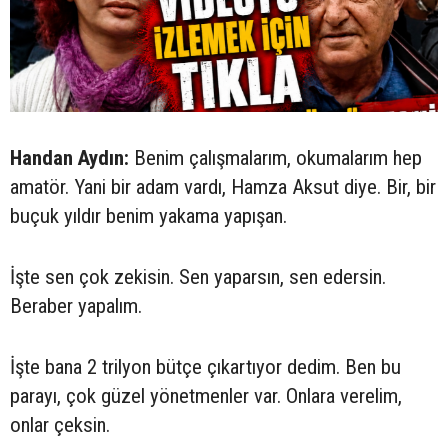
Handan Aydın:
Benim çalışmalarım, okumalarım hep
amatör. Yani bir adam vardı, Hamza Aksut diye. Bir, bir
buçuk yıldır benim yakama yapışan.
İşte sen çok zekisin. Sen yaparsın, sen edersin.
Beraber yapalım.
İşte bana 2 trilyon bütçe çıkartıyor dedim. Ben bu
parayı, çok güzel yönetmenler var. Onlara verelim,
onlar çeksin.