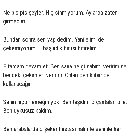
Ne pis pis şeyler. Hiç sinmiyorum. Aylarca zaten
girmedim.
Bundan sonra sen yap dedim. Yani elimi de
çekemiyorum. E başladık bir işi bitirelim.
E tamam devam et. Ben sana ne günahımı veririm ne
bendeki çekimleri veririm. Onları ben klibimde
kullanacağım.
Senin hiçbir emeğin yok. Ben taşıdım o çantaları bile.
Ben uykusuz kaldım.
Ben arabalarda o şeker hastası halimle seninle her