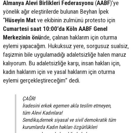
Almanya Alevi Birlikleri Federasyonu
(
AABF
)’ye
yönelik ağır eleştirilerde bulunan Beyhan İpek
“
Hüseyin Mat
ve ekibinin zulmünü protesto için
Cumartesi saat 10:00’da Köln AABF Genel
Merkezinin önü
nde, çalınan haklarım için oturma
eylemi yapacağım. Hukuksuz yere, sorgusuz sualsiz,
faşizmin bile uygulamadığı adaletsizliğe halen maruz
kalıyorum. Bu adaletsizliğe karşı, insan hakları için,
kadın haklarım için ve yasal haklarım için oturma
eylemi gerçekleştireceğim” dedi.
ÇAĞRI
İradesini erkek egemen akla teslim etmeyen,
tüm Alevi Kadınlara!
Sendika,dernek siyasal ve sivil demokratik tüm
kurumlarda Kadın hakları özgürlükleri