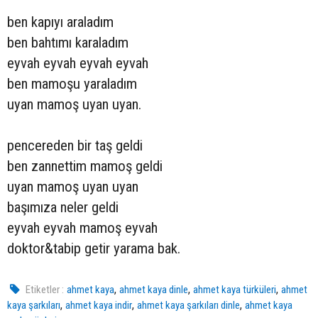
ben kapıyı araladım
ben bahtımı karaladım
eyvah eyvah eyvah eyvah
ben mamoşu yaraladım
uyan mamoş uyan uyan.
pencereden bir taş geldi
ben zannettim mamoş geldi
uyan mamoş uyan uyan
başımıza neler geldi
eyvah eyvah mamoş eyvah
doktor&tabip getir yarama bak.
,
,
,
Etiketler :
ahmet kaya
ahmet kaya dinle
ahmet kaya türküleri
ahmet
,
,
,
kaya şarkıları
ahmet kaya indir
ahmet kaya şarkıları dinle
ahmet kaya