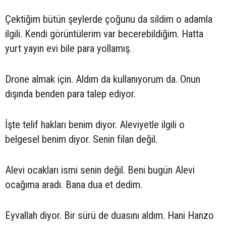
Çektiğim bütün şeylerde çoğunu da sildim o adamla
ilgili. Kendi görüntülerim var becerebildiğim. Hatta
yurt yayın evi bile para yollamış.
Drone almak için. Aldım da kullanıyorum da. Onun
dışında benden para talep ediyor.
İşte telif hakları benim diyor. Aleviyetle ilgili o
belgesel benim diyor. Senin filan değil.
Alevi ocakları ismi senin değil. Beni bugün Alevi
ocağıma aradı. Bana dua et dedim.
Eyvallah diyor. Bir sürü de duasını aldım. Hani Hanzo