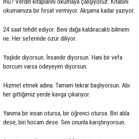
mu? Verdin kitaplarını okumaya çalışıyoruz. Kitabını
okumamıza bir fırsat vermiyor. Akşama kadar yazıyor.
24 saat tehdit ediyor. Beni dağa kaldıracaktı bilmem
ne. Her seferinde özür diliyor.
Yaşlıdır diyorsun. İnsandır diyorsun. Hani bir vefa
borcum varsa ödeyeyim diyorsun.
Hizmet etmek adına. Tamam tekrar başlıyorsun. Abi
her gittiğimiz yerde kavga çıkarıyor.
Yanıma bir insan otursa, bir öğrenci otursa. Biri abla
dese, biri hocam dese. Sen onunla karıştırıyorsun.