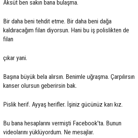
Aksüt ben sakın bana bulaşma.
Bir daha beni tehdit etme. Bir daha beni dağa
kaldıracağım filan diyorsun. Hani bu iş polislikten de
filan
çıkar yani.
Başına büyük bela alırsın. Benimle uğraşma. Çarpılırsın
kanser olursun geberirsin bak.
Pislik herif. Ayyaş herifler. İşiniz gücünüz karı kız.
Bu bana hesaplarını vermişti Facebook'ta. Bunun
videolarını yüklüyordum. Ne mesajlar.