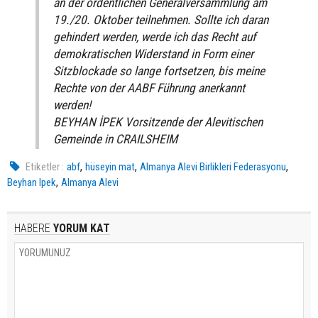
an der ordentlichen Generalversammlung am
19./20. Oktober teilnehmen. Sollte ich daran
gehindert werden, werde ich das Recht auf
demokratischen Widerstand in Form einer
Sitzblockade so lange fortsetzen, bis meine
Rechte von der AABF Führung anerkannt
werden!
BEYHAN İPEK Vorsitzende der Alevitischen
Gemeinde in CRAILSHEIM
,
,
,
Etiketler :
abf
hüseyin mat
Almanya Alevi Birlikleri Federasyonu
,
Beyhan Ipek
Almanya Alevi
HABERE
YORUM KAT