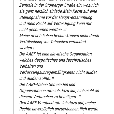
Zentrale in der Stolberger Straße ein, wozu ich
sie ganz herzlich einlade.Mein Recht auf eine
Stellungnahme vor der Hauptversammlung
und mein Recht auf Verteidigung kann mir
nicht genommen werden..!!
Meine gesetzlichen Rechte können nicht durch
Verfälschung von Tatsachen verhindert
werden.!
Die AABF ist eine alevitische Organisation,
welches despotisches und faschistisches
Verhalten und
Verfassungsunregelmäßigkeiten nicht duldet
und dulden sollte..!!
Die AABF-Nahen Gemeinden und
Organisationen rufe ich dazu auf, sich nicht an
diesem Verbrechen zu beteiligen..!!
Den AABF-Vorstand rufe ich dazu auf, meine
Rechte unverzüglich anzuerkennen.!!Ich werde