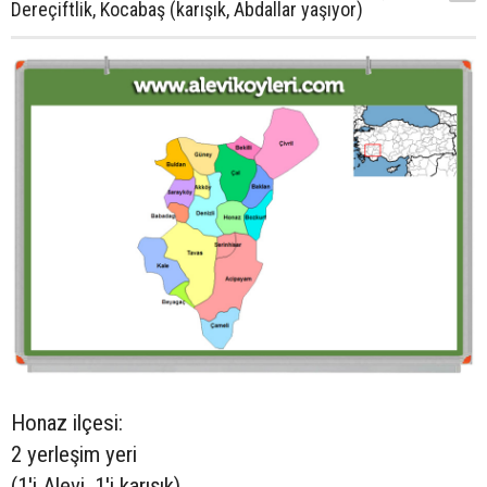
Dereçiftlik, Kocabaş (karışık, Abdallar yaşıyor)
Honaz ilçesi:
2 yerleşim yeri
(1'i Alevi, 1'i karışık)