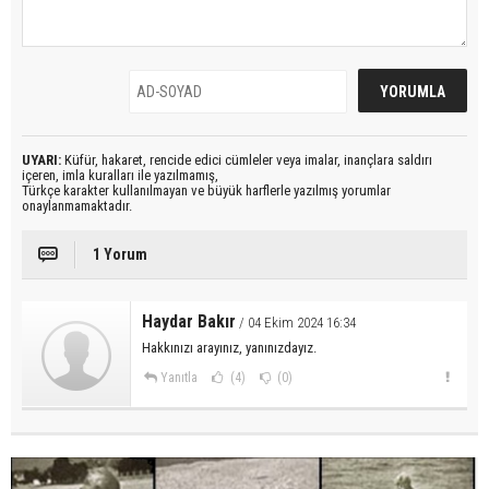
UYARI:
Küfür, hakaret, rencide edici cümleler veya imalar, inançlara saldırı
içeren, imla kuralları ile yazılmamış,
Türkçe karakter kullanılmayan ve büyük harflerle yazılmış yorumlar
onaylanmamaktadır.
1 Yorum
Haydar Bakır
/ 04 Ekim 2024 16:34
Hakkınızı arayınız, yanınızdayız.
Yanıtla
(4)
(0)