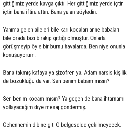
gittiğimiz yerde kavga çıktı. Her gittiğimiz yerde içtin
içtin bana iftira attın. Bana yalan söyledin.
Yanıma gelen aileleri bile karı kocaları anne babaları
bile orada bizi bırakıp gittiği olmuştur. Onlarla
görüşmeyip öyle bir burnu havalarda. Ben niye onunla
konuşuyorum.
Bana takmış kafaya ya şizofren ya. Adam narsis kişilik
de bozukluğu da var. Sen benim babam mısın?
Sen benim kocam mısın? Ya geçen de bana ihtarnamı
yollayacağım diye mesaj göndermiş.
Cehennemin dibine git. O belgeselde çekilmeyecek.