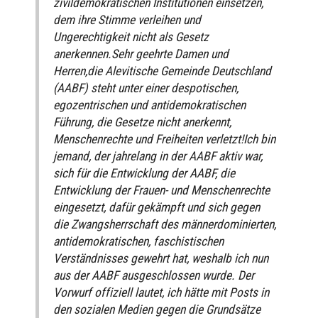
zivildemokratischen Institutionen einsetzen,
dem ihre Stimme verleihen und
Ungerechtigkeit nicht als Gesetz
anerkennen.Sehr geehrte Damen und
Herren,die Alevitische Gemeinde Deutschland
(AABF) steht unter einer despotischen,
egozentrischen und antidemokratischen
Führung, die Gesetze nicht anerkennt,
Menschenrechte und Freiheiten verletzt!Ich bin
jemand, der jahrelang in der AABF aktiv war,
sich für die Entwicklung der AABF, die
Entwicklung der Frauen- und Menschenrechte
eingesetzt, dafür gekämpft und sich gegen
die Zwangsherrschaft des männerdominierten,
antidemokratischen, faschistischen
Verständnisses gewehrt hat, weshalb ich nun
aus der AABF ausgeschlossen wurde. Der
Vorwurf offiziell lautet, ich hätte mit Posts in
den sozialen Medien gegen die Grundsätze