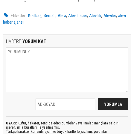
,
,
,
,
,
,
Etiketler :
Kızılbaş
Semah
Alevi
Alevi haber
Alevilik
Aleviler
alevi
haber ajansı
HABERE
YORUM KAT
UYARI:
Küfür, hakaret, rencide edici cümleler veya imalar, inançlara saldırı
içeren, imla kuralları ile yazılmamış,
Türkçe karakter kullanılmayan ve büyük harflerle yazılmış yorumlar