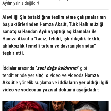
Aydın yalnız değildir!
Aleviliği Şia bataklığına teslim etme çalışmalarının
baş aktörlerinden Hamza Aksüt, Türk Halk müziği
sanatçısı Handan Aydın yaptığı açıklamalar ile
Hamza Aksüt'ü "taciz, tehdit, işbirlikçilik teklifi,
ahlaksızlık temelli tutum ve davranışlarından"
teşhir etti.
İddialar arasında "
seni dağa kaldırırım
" gibi
tehditlerinde yer altığı
o
video ve videoda
Hamza
Aksüt'
e yönelik suçlama ve
iddiaların yer aldığı ilgili
video ve vodeonun yazısal dökümü aşağıdadır: