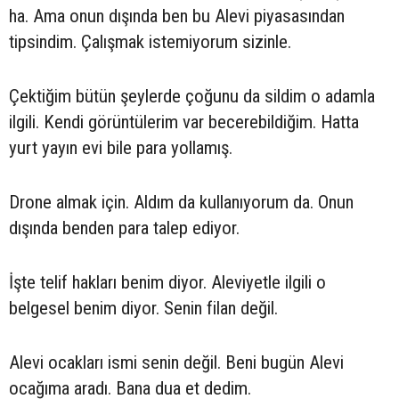
ha. Ama onun dışında ben bu Alevi piyasasından
tipsindim. Çalışmak istemiyorum sizinle.
Çektiğim bütün şeylerde çoğunu da sildim o adamla
ilgili. Kendi görüntülerim var becerebildiğim. Hatta
yurt yayın evi bile para yollamış.
Drone almak için. Aldım da kullanıyorum da. Onun
dışında benden para talep ediyor.
İşte telif hakları benim diyor. Aleviyetle ilgili o
belgesel benim diyor. Senin filan değil.
Alevi ocakları ismi senin değil. Beni bugün Alevi
ocağıma aradı. Bana dua et dedim.