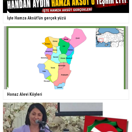
İşte Hamza Aksüt'ün gerçek yüzü
Honaz Alevi Köyleri