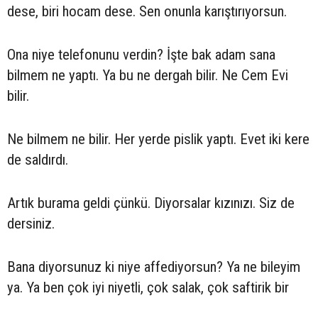
dese, biri hocam dese. Sen onunla karıştırıyorsun.
Ona niye telefonunu verdin? İşte bak adam sana
bilmem ne yaptı. Ya bu ne dergah bilir. Ne Cem Evi
bilir.
Ne bilmem ne bilir. Her yerde pislik yaptı. Evet iki kere
de saldırdı.
Artık burama geldi çünkü. Diyorsalar kızınızı. Siz de
dersiniz.
Bana diyorsunuz ki niye affediyorsun? Ya ne bileyim
ya. Ya ben çok iyi niyetli, çok salak, çok saftirik bir