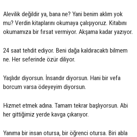
Alevilik değildir ya, bana ne? Yani benim aklım yok
mu? Verdin kitaplarını okumaya çalışıyoruz. Kitabını
okumamıza bir fırsat vermiyor. Akşama kadar yazıyor.
24 saat tehdit ediyor. Beni dağa kaldıracaktı bilmem
ne. Her seferinde özür diliyor.
Yaşlıdır diyorsun. İnsandır diyorsun. Hani bir vefa
borcum varsa ödeyeyim diyorsun.
Hizmet etmek adına. Tamam tekrar başlıyorsun. Abi
her gittiğimiz yerde kavga çıkarıyor.
Yanıma bir insan otursa, bir öğrenci otursa. Biri abla