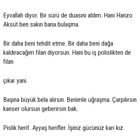
Eyvallah diyor. Bir sürü de duasını aldım. Hani Hanzo
Aksüt ben sakın bana bulaşma.
Bir daha beni tehdit etme. Bir daha beni dağa
kaldıracağım filan diyorsun. Hani bu iş polislikten de
filan
çıkar yani.
Başına büyük bela alırsın. Benimle uğraşma. Çarpılırsın
kanser olursun geberirsin bak.
Pislik herif. Ayyaş herifler. İşiniz gücünüz karı kız.