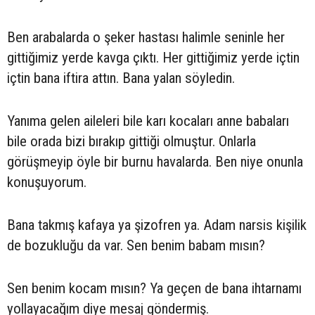
Ben arabalarda o şeker hastası halimle seninle her
gittiğimiz yerde kavga çıktı. Her gittiğimiz yerde içtin
içtin bana iftira attın. Bana yalan söyledin.
Yanıma gelen aileleri bile karı kocaları anne babaları
bile orada bizi bırakıp gittiği olmuştur. Onlarla
görüşmeyip öyle bir burnu havalarda. Ben niye onunla
konuşuyorum.
Bana takmış kafaya ya şizofren ya. Adam narsis kişilik
de bozukluğu da var. Sen benim babam mısın?
Sen benim kocam mısın? Ya geçen de bana ihtarnamı
yollayacağım diye mesaj göndermiş.