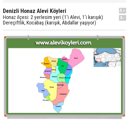
Denizli Honaz Alevi Köyleri
A+
Honaz ilçesi: 2 yerlesim yeri (1'i Alevi, 1'i karışık)
A-
Dereçiftlik, Kocabaş (karışık, Abdallar yaşıyor)