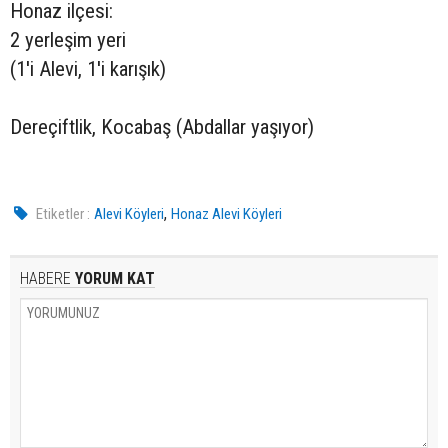
Honaz ilçesi:
2 yerleşim yeri
(1'i Alevi, 1'i karışık)
Dereçiftlik, Kocabaş (Abdallar yaşıyor)
,
Etiketler :
Alevi Köyleri
Honaz Alevi Köyleri
HABERE
YORUM KAT