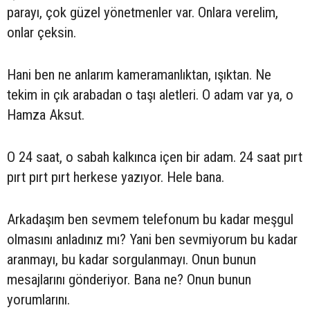
parayı, çok güzel yönetmenler var. Onlara verelim,
onlar çeksin.
Hani ben ne anlarım kameramanlıktan, ışıktan. Ne
tekim in çık arabadan o taşı aletleri. O adam var ya, o
Hamza Aksut.
O 24 saat, o sabah kalkınca içen bir adam. 24 saat pırt
pırt pırt pırt herkese yazıyor. Hele bana.
Arkadaşım ben sevmem telefonum bu kadar meşgul
olmasını anladınız mı? Yani ben sevmiyorum bu kadar
aranmayı, bu kadar sorgulanmayı. Onun bunun
mesajlarını gönderiyor. Bana ne? Onun bunun
yorumlarını.