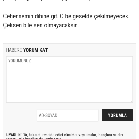
Cehennemin dibine git. O belgeselde çekilmeyecek.
Çeksen bile sen olmayacaksın.
HABERE
YORUM KAT
UYARI:
Küfür, hakaret, rencide edici cümleler veya imalar, inançlara saldırı