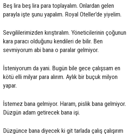
Beş lira beş lira para toplayalım. Onlardan gelen
parayla işte şunu yapalım. Royal Oteller'de yiyelim.
Sevgililerimizden kırıştıralım. Yöneticilerinin çoğunun
kara paracı olduğunu kendileri de bilir. Ben
sevmiyorum abi bana o paralar gelmiyor.
İsteniyorum da yani. Bugün bile gece çalışsam en
kötü elli milyar para alırım. Aylık bir buçuk milyon
yapar.
İstemez bana gelmiyor. Haram, pislik bana gelmiyor.
Düzgün adam getirecek bana işi.
Düzgünce bana diyecek ki git tarlada çalış çalışırım