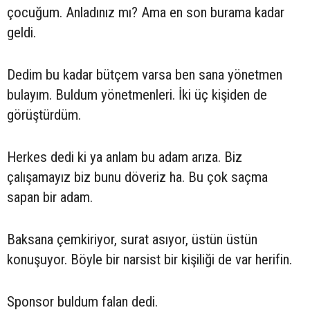
çocuğum. Anladınız mı? Ama en son burama kadar
geldi.
Dedim bu kadar bütçem varsa ben sana yönetmen
bulayım. Buldum yönetmenleri. İki üç kişiden de
görüştürdüm.
Herkes dedi ki ya anlam bu adam arıza. Biz
çalışamayız biz bunu döveriz ha. Bu çok saçma
sapan bir adam.
Baksana çemkiriyor, surat asıyor, üstün üstün
konuşuyor. Böyle bir narsist bir kişiliği de var herifin.
Sponsor buldum falan dedi.