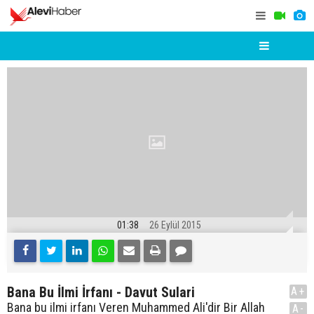
01:38
26 Eylül 2015
Bana Bu İlmi İrfanı - Davut Sulari
A+
Bana bu ilmi irfanı Veren Muhammed Ali'dir Bir Allah
A-