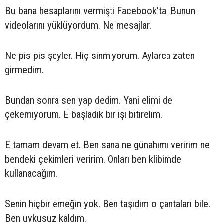
Bu bana hesaplarını vermişti Facebook'ta. Bunun
videolarını yüklüyordum. Ne mesajlar.
Ne pis pis şeyler. Hiç sinmiyorum. Aylarca zaten
girmedim.
Bundan sonra sen yap dedim. Yani elimi de
çekemiyorum. E başladık bir işi bitirelim.
E tamam devam et. Ben sana ne günahımı veririm ne
bendeki çekimleri veririm. Onları ben klibimde
kullanacağım.
Senin hiçbir emeğin yok. Ben taşıdım o çantaları bile.
Ben uykusuz kaldım.