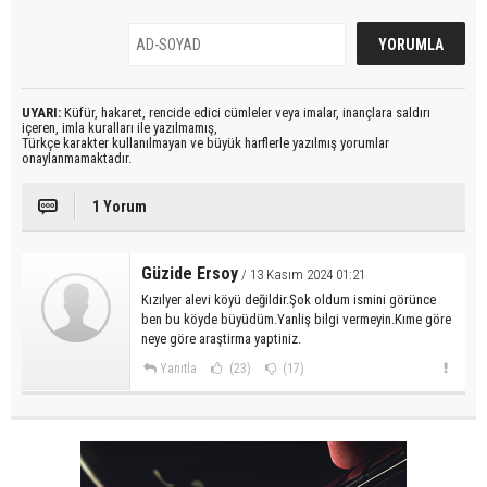
UYARI:
Küfür, hakaret, rencide edici cümleler veya imalar, inançlara saldırı
içeren, imla kuralları ile yazılmamış,
Türkçe karakter kullanılmayan ve büyük harflerle yazılmış yorumlar
onaylanmamaktadır.
1 Yorum
Güzide Ersoy
/ 13 Kasım 2024 01:21
Kızılyer alevi köyü değildir.Şok oldum ismini görünce
ben bu köyde büyüdüm.Yanliş bilgi vermeyin.Kıme göre
neye göre araştirma yaptiniz.
Yanıtla
(23)
(17)