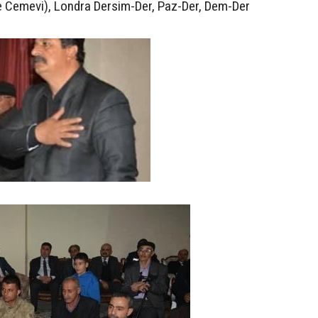
 ve Cemevi), Londra Dersim-Der, Paz-Der, Dem-Der