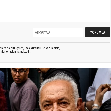
lara saldırı içeren, imla kuralları ile yazılmamış,
rumlar onaylanmamaktadır.