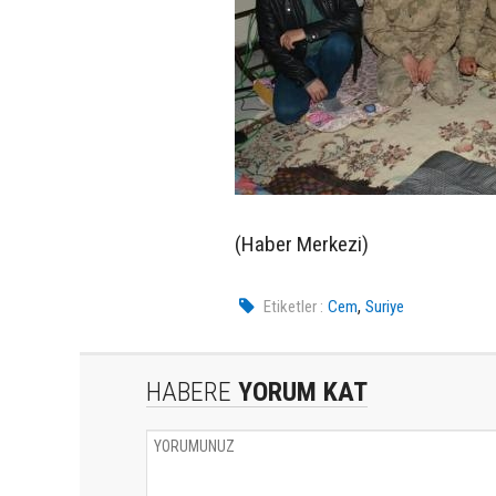
(Haber Merkezi)
,
Etiketler :
Cem
Suriye
HABERE
YORUM KAT