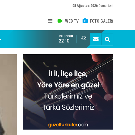
08 Ağustos 2026
Cumartesi
WEB TV
FOTO GALERİ
İstanbul
22 °C