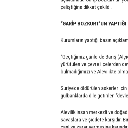
çeliştiğine dikkat çekildi.
“GARİP BOZKURT’UN YAPTIĞ
Kurumların yaptığı basın açıklam
“Geçtiğimiz günlerde Barış (Alç
yürütülen ve çevre ilçelerden dev
bulmadığımızı ve Alevilikte olm
Suriye’de öldürülen askerler içi
gülbanklarda dile getirilen ‘’devle
Alevilik insan merkezli ve doğad
savaşlara ve şiddete karşıdır. Bi
canlıya zarar vermesine karşıdır