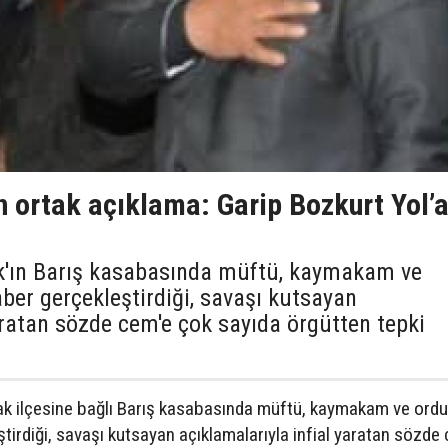
n ortak açıklama: Garip Bozkurt Yol’
k'ın Barış kasabasında müftü, kaymakam ve
ber gerçekleştirdiği, savaşı kutsayan
aratan sözde cem'e çok sayıda örgütten tepki
ak ilçesine bağlı Barış kasabasında müftü, kaymakam ve ordu
tirdiği, savaşı kutsayan açıklamalarıyla infial yaratan sözd