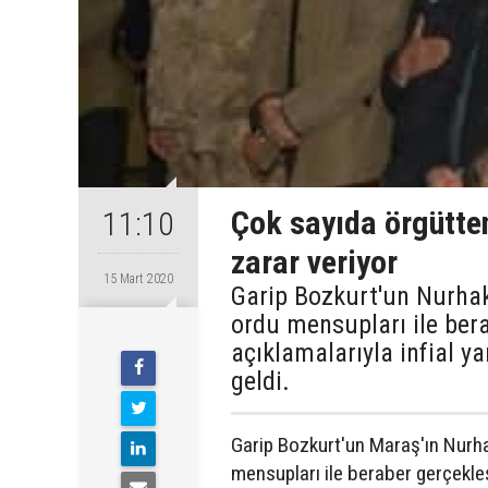
Çok sayıda örgütte
11:10
zarar veriyor
15 Mart 2020
Garip Bozkurt'un Nurha
ordu mensupları ile bera
açıklamalarıyla infial y
geldi.
Garip Bozkurt'un Maraş'ın Nurh
mensupları ile beraber gerçekleş