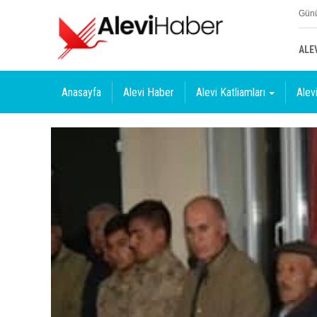
Günü
ALE
Anasayfa
Alevi Haber
Alevi Katliamları
Alevi