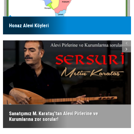
Honaz Alevi Köyleri
Sanatçımız M. Karataş'tan Alevi Pirlerine ve
Kurumlarına zor sorular!