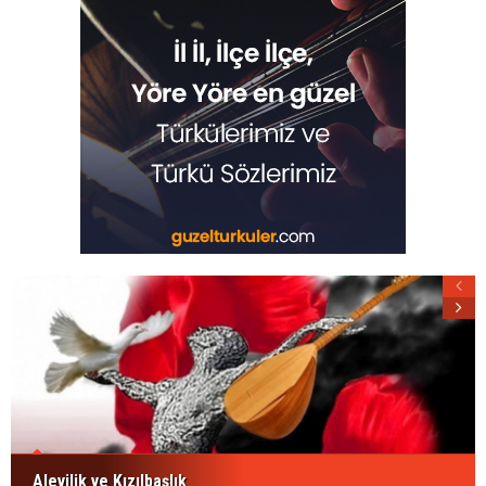
Alevilik ve Kızılbaşlık