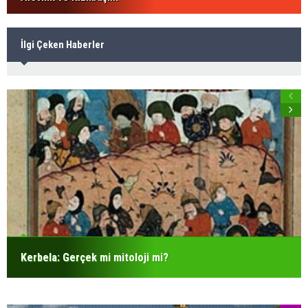
İlgi Çeken Haberler
Kerbela: Gerçek mi mitoloji mi?