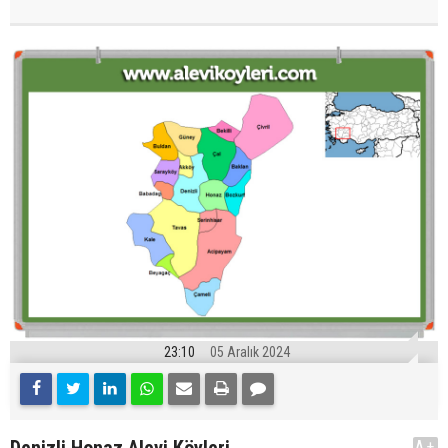
23:10
05 Aralık 2024
A+