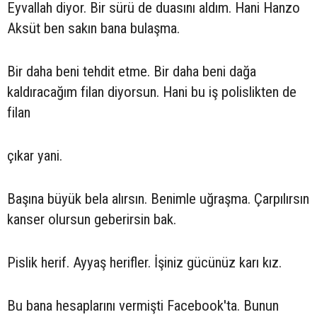
Eyvallah diyor. Bir sürü de duasını aldım. Hani Hanzo
Aksüt ben sakın bana bulaşma.
Bir daha beni tehdit etme. Bir daha beni dağa
kaldıracağım filan diyorsun. Hani bu iş polislikten de
filan
çıkar yani.
Başına büyük bela alırsın. Benimle uğraşma. Çarpılırsın
kanser olursun geberirsin bak.
Pislik herif. Ayyaş herifler. İşiniz gücünüz karı kız.
Bu bana hesaplarını vermişti Facebook'ta. Bunun