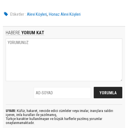
,
Etiketler :
Alevi Köyleri
Honaz Alevi Köyleri
HABERE
YORUM KAT
UYARI:
Küfür, hakaret, rencide edici cümleler veya imalar, inançlara saldırı
içeren, imla kuralları ile yazılmamış,
Türkçe karakter kullanılmayan ve büyük harflerle yazılmış yorumlar
onaylanmamaktadır.