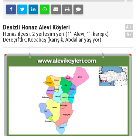
Denizli Honaz Alevi Köyleri
A+
Honaz ilçesi: 2 yerlesim yeri (1'i Alevi, 1'i karışık)
A-
Dereçiftlik, Kocabaş (karışık, Abdallar yaşıyor)