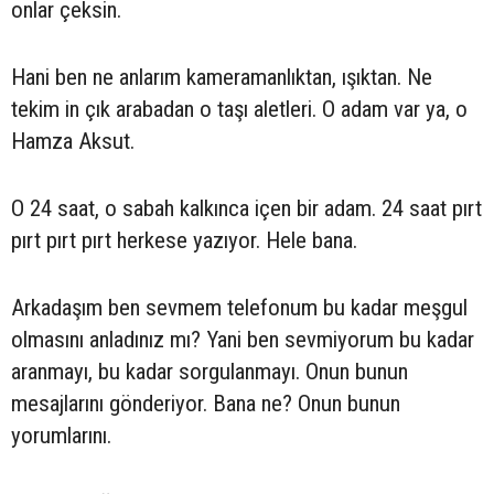
onlar çeksin.
Hani ben ne anlarım kameramanlıktan, ışıktan. Ne
tekim in çık arabadan o taşı aletleri. O adam var ya, o
Hamza Aksut.
O 24 saat, o sabah kalkınca içen bir adam. 24 saat pırt
pırt pırt pırt herkese yazıyor. Hele bana.
Arkadaşım ben sevmem telefonum bu kadar meşgul
olmasını anladınız mı? Yani ben sevmiyorum bu kadar
aranmayı, bu kadar sorgulanmayı. Onun bunun
mesajlarını gönderiyor. Bana ne? Onun bunun
yorumlarını.