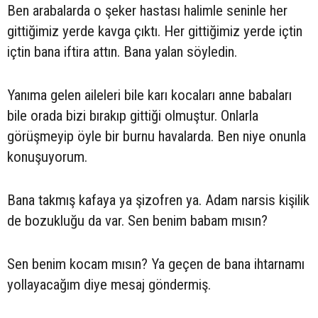
Ben arabalarda o şeker hastası halimle seninle her
gittiğimiz yerde kavga çıktı. Her gittiğimiz yerde içtin
içtin bana iftira attın. Bana yalan söyledin.
Yanıma gelen aileleri bile karı kocaları anne babaları
bile orada bizi bırakıp gittiği olmuştur. Onlarla
görüşmeyip öyle bir burnu havalarda. Ben niye onunla
konuşuyorum.
Bana takmış kafaya ya şizofren ya. Adam narsis kişilik
de bozukluğu da var. Sen benim babam mısın?
Sen benim kocam mısın? Ya geçen de bana ihtarnamı
yollayacağım diye mesaj göndermiş.