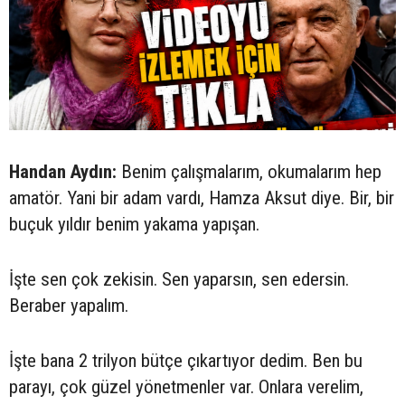
Handan Aydın:
Benim çalışmalarım, okumalarım hep
amatör. Yani bir adam vardı, Hamza Aksut diye. Bir, bir
buçuk yıldır benim yakama yapışan.
İşte sen çok zekisin. Sen yaparsın, sen edersin.
Beraber yapalım.
İşte bana 2 trilyon bütçe çıkartıyor dedim. Ben bu
parayı, çok güzel yönetmenler var. Onlara verelim,