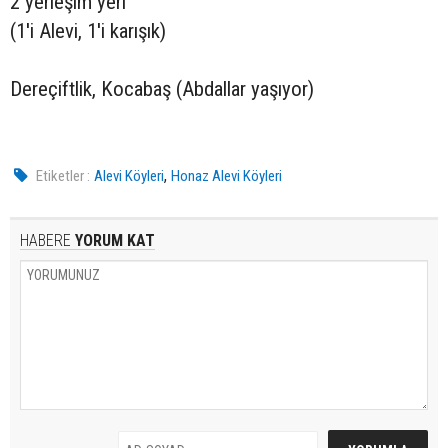
2 yerleşim yeri
(1'i Alevi, 1'i karışık)
Dereçiftlik, Kocabaş (Abdallar yaşıyor)
,
Etiketler :
Alevi Köyleri
Honaz Alevi Köyleri
HABERE
YORUM KAT