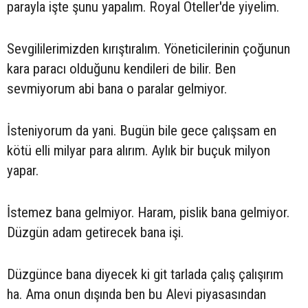
parayla işte şunu yapalım. Royal Oteller'de yiyelim.
Sevgililerimizden kırıştıralım. Yöneticilerinin çoğunun
kara paracı olduğunu kendileri de bilir. Ben
sevmiyorum abi bana o paralar gelmiyor.
İsteniyorum da yani. Bugün bile gece çalışsam en
kötü elli milyar para alırım. Aylık bir buçuk milyon
yapar.
İstemez bana gelmiyor. Haram, pislik bana gelmiyor.
Düzgün adam getirecek bana işi.
Düzgünce bana diyecek ki git tarlada çalış çalışırım
ha. Ama onun dışında ben bu Alevi piyasasından