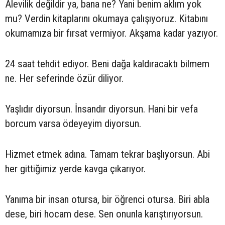
Alevilik değildir ya, bana ne? Yani benim aklım yok
mu? Verdin kitaplarını okumaya çalışıyoruz. Kitabını
okumamıza bir fırsat vermiyor. Akşama kadar yazıyor.
24 saat tehdit ediyor. Beni dağa kaldıracaktı bilmem
ne. Her seferinde özür diliyor.
Yaşlıdır diyorsun. İnsandır diyorsun. Hani bir vefa
borcum varsa ödeyeyim diyorsun.
Hizmet etmek adına. Tamam tekrar başlıyorsun. Abi
her gittiğimiz yerde kavga çıkarıyor.
Yanıma bir insan otursa, bir öğrenci otursa. Biri abla
dese, biri hocam dese. Sen onunla karıştırıyorsun.