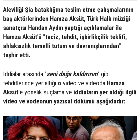
Aleviliği Şia bataklığına teslim etme çalışmalarının
baş aktörlerinden Hamza Aksüt, Türk Halk müziği
sanatçısı Handan Aydın yaptığı açıklamalar ile
Hamza Aksüt'ü "taciz, tehdit, işbirlikçilik teklifi,
ahlaksızlık temelli tutum ve davranışlarından"
teşhir etti.
İddialar arasında "
seni dağa kaldırırım
" gibi
tehditlerinde yer altığı
o
video ve videoda
Hamza
Aksüt'
e yönelik suçlama ve
iddiaların yer aldığı ilgili
video ve vodeonun yazısal dökümü aşağıdadır: