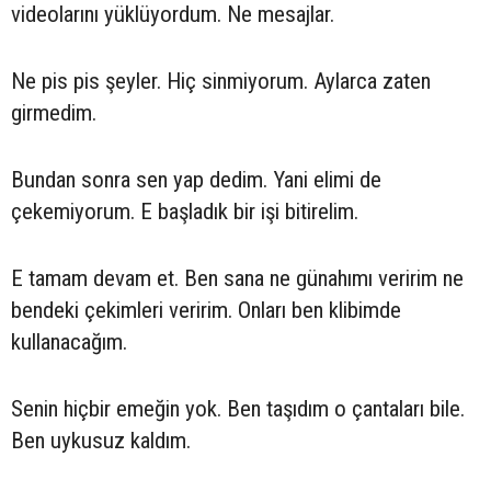
videolarını yüklüyordum. Ne mesajlar.
Ne pis pis şeyler. Hiç sinmiyorum. Aylarca zaten
girmedim.
Bundan sonra sen yap dedim. Yani elimi de
çekemiyorum. E başladık bir işi bitirelim.
E tamam devam et. Ben sana ne günahımı veririm ne
bendeki çekimleri veririm. Onları ben klibimde
kullanacağım.
Senin hiçbir emeğin yok. Ben taşıdım o çantaları bile.
Ben uykusuz kaldım.