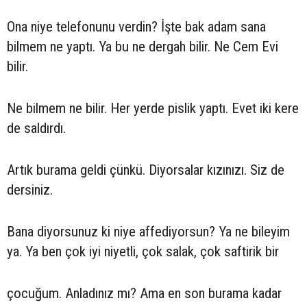
Ona niye telefonunu verdin? İşte bak adam sana
bilmem ne yaptı. Ya bu ne dergah bilir. Ne Cem Evi
bilir.
Ne bilmem ne bilir. Her yerde pislik yaptı. Evet iki kere
de saldırdı.
Artık burama geldi çünkü. Diyorsalar kızınızı. Siz de
dersiniz.
Bana diyorsunuz ki niye affediyorsun? Ya ne bileyim
ya. Ya ben çok iyi niyetli, çok salak, çok saftirik bir
çocuğum. Anladınız mı? Ama en son burama kadar