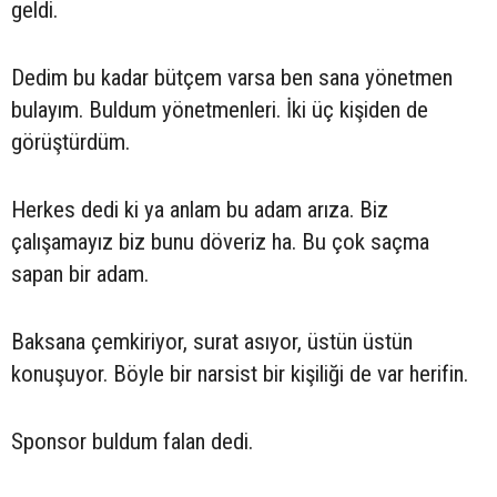
geldi.
Dedim bu kadar bütçem varsa ben sana yönetmen
bulayım. Buldum yönetmenleri. İki üç kişiden de
görüştürdüm.
Herkes dedi ki ya anlam bu adam arıza. Biz
çalışamayız biz bunu döveriz ha. Bu çok saçma
sapan bir adam.
Baksana çemkiriyor, surat asıyor, üstün üstün
konuşuyor. Böyle bir narsist bir kişiliği de var herifin.
Sponsor buldum falan dedi.