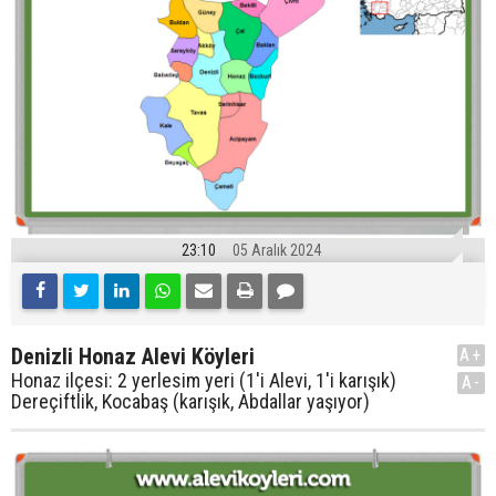
23:10
05 Aralık 2024
Denizli Honaz Alevi Köyleri
A+
Honaz ilçesi: 2 yerlesim yeri (1'i Alevi, 1'i karışık)
A-
Dereçiftlik, Kocabaş (karışık, Abdallar yaşıyor)