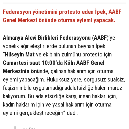
Federasyon yönetimini protesto eden İpek, AABF
Genel Merkezi önünde oturma eylemi yapacak.
Almanya Alevi Birlikleri Federasyonu
(
AABF
)’ye
yönelik ağır eleştirilerde bulunan Beyhan İpek
“
Hüseyin Mat
ve ekibinin zulmünü protesto için
Cumartesi saat 10:00’da Köln AABF Genel
Merkezinin önü
nde, çalınan haklarım için oturma
eylemi yapacağım. Hukuksuz yere, sorgusuz sualsiz,
faşizmin bile uygulamadığı adaletsizliğe halen maruz
kalıyorum. Bu adaletsizliğe karşı, insan hakları için,
kadın haklarım için ve yasal haklarım için oturma
eylemi gerçekleştireceğim” dedi.