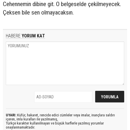
Cehennemin dibine git. O belgeselde çekilmeyecek.
Çeksen bile sen olmayacaksın.
HABERE
YORUM KAT
UYARI:
Küfür, hakaret, rencide edici cümleler veya imalar, inançlara saldırı
içeren, imla kuralları ile yazılmamış,
Türkçe karakter kullanılmayan ve büyük harflerle yazılmış yorumlar
onaylanmamaktadır.