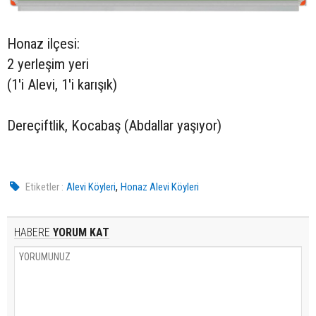
Honaz ilçesi:
2 yerleşim yeri
(1'i Alevi, 1'i karışık)
Dereçiftlik, Kocabaş (Abdallar yaşıyor)
,
Etiketler :
Alevi Köyleri
Honaz Alevi Köyleri
HABERE
YORUM KAT