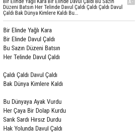
Bir Elinde Yağlı Kara Bir Elinde Davul Çaldı Bu Sazın
A-
Düzeni Batsın Her Telinde Davul Çaldı Çaldı Çaldı Davul
Çaldı Bak Dünya Kimlere Kaldı Bu...
Bir Elinde Yağlı Kara
Bir Elinde Davul Çaldı
Bu Sazın Düzeni Batsın
Her Telinde Davul Çaldı
Çaldı Çaldı Davul Çaldı
Bak Dünya Kimlere Kaldı
Bu Dünyaya Ayak Vurdu
Her Çaya Bir Dolap Kurdu
Sarık Sardı Hırsız Durdu
Hak Yolunda Davul Çaldı