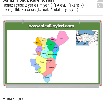
Denizli Honaz Alevi Köyleri
Honaz ilçesi: 2 yerlesim yeri (1'i Alevi, 1'i karışık)
A-
Dereçiftlik, Kocabaş (karışık, Abdallar yaşıyor)
Honaz ilçesi: