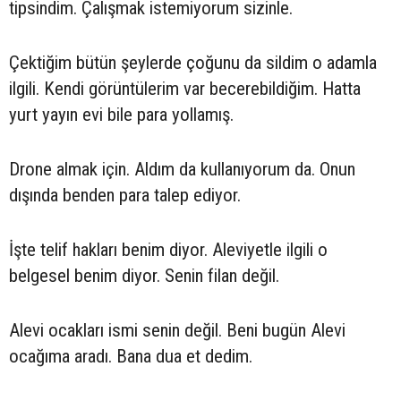
tipsindim. Çalışmak istemiyorum sizinle.
Çektiğim bütün şeylerde çoğunu da sildim o adamla
ilgili. Kendi görüntülerim var becerebildiğim. Hatta
yurt yayın evi bile para yollamış.
Drone almak için. Aldım da kullanıyorum da. Onun
dışında benden para talep ediyor.
İşte telif hakları benim diyor. Aleviyetle ilgili o
belgesel benim diyor. Senin filan değil.
Alevi ocakları ismi senin değil. Beni bugün Alevi
ocağıma aradı. Bana dua et dedim.