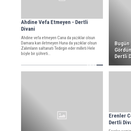
Ahdine Vefa Etmeyen - Dertli
Divani
Ahdine vefa etmeyen Cana da yazıklar olsun
Bugün 
Damara kan iletmeyen Huna da yazıklar olsun
Zalımların saltanatı Tedirgin eder milleti Hele
Gördüm
böyle bir şöhreti...
Dertli 
Erenler C
Dertli Div