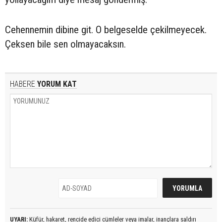
Cehennemin dibine git. O belgeselde çekilmeyecek.
Çeksen bile sen olmayacaksın.
HABERE
YORUM KAT
UYARI:
Küfür, hakaret, rencide edici cümleler veya imalar, inançlara saldırı