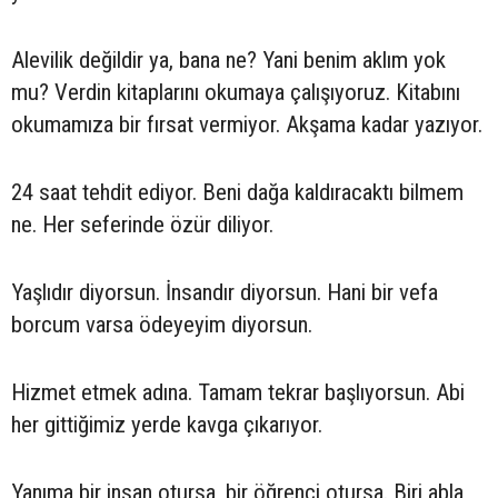
Alevilik değildir ya, bana ne? Yani benim aklım yok
mu? Verdin kitaplarını okumaya çalışıyoruz. Kitabını
okumamıza bir fırsat vermiyor. Akşama kadar yazıyor.
24 saat tehdit ediyor. Beni dağa kaldıracaktı bilmem
ne. Her seferinde özür diliyor.
Yaşlıdır diyorsun. İnsandır diyorsun. Hani bir vefa
borcum varsa ödeyeyim diyorsun.
Hizmet etmek adına. Tamam tekrar başlıyorsun. Abi
her gittiğimiz yerde kavga çıkarıyor.
Yanıma bir insan otursa, bir öğrenci otursa. Biri abla