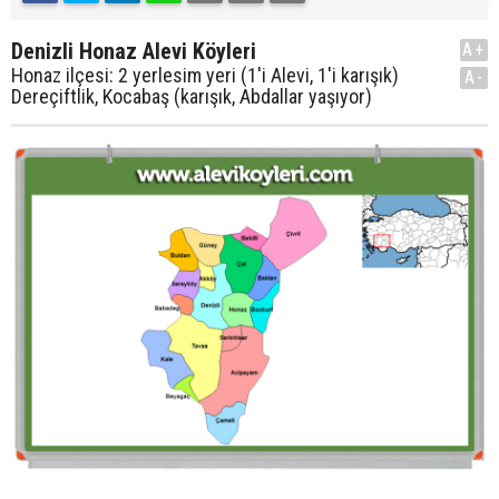
Denizli Honaz Alevi Köyleri
A+
Honaz ilçesi: 2 yerlesim yeri (1'i Alevi, 1'i karışık)
A-
Dereçiftlik, Kocabaş (karışık, Abdallar yaşıyor)