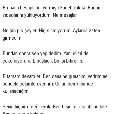
Bu bana hesaplarını vermişti Facebook'ta. Bunun
videolarını yüklüyordum. Ne mesajlar.
Ne pis pis şeyler. Hiç sinmiyorum. Aylarca zaten
girmedim.
Bundan sonra sen yap dedim. Yani elimi de
çekemiyorum. E başladık bir işi bitirelim.
E tamam devam et. Ben sana ne günahımı veririm ne
bendeki çekimleri veririm. Onları ben klibimde
kullanacağım.
Senin hiçbir emeğin yok. Ben taşıdım o çantaları bile.