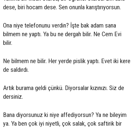
dese, biri hocam dese. Sen onunla karıştırıyorsun.
Ona niye telefonunu verdin? İşte bak adam sana
bilmem ne yaptı. Ya bu ne dergah bilir. Ne Cem Evi
bilir.
Ne bilmem ne bilir. Her yerde pislik yaptı. Evet iki kere
de saldırdı.
Artık burama geldi çünkü. Diyorsalar kızınızı. Siz de
dersiniz.
Bana diyorsunuz ki niye affediyorsun? Ya ne bileyim
ya. Ya ben çok iyi niyetli, çok salak, çok saftirik bir