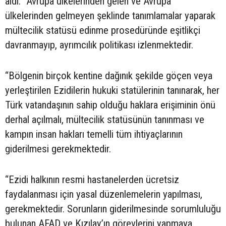
aldı: “Avrupa ülkelerinden gelen ve Avrupa
ülkelerinden gelmeyen şeklinde tanımlamalar yaparak
mültecilik statüsü edinme prosedüründe eşitlikçi
davranmayıp, ayrımcılık politikası izlenmektedir.
“Bölgenin birçok kentine dağınık şekilde göçen veya
yerleştirilen Ezidilerin hukuki statülerinin tanınarak, her
Türk vatandaşının sahip olduğu haklara erişiminin önü
derhal açılmalı, mültecilik statüsünün tanınması ve
kampın insan hakları temelli tüm ihtiyaçlarının
giderilmesi gerekmektedir.
“Ezidi halkının resmi hastanelerden ücretsiz
faydalanması için yasal düzenlemelerin yapılması,
gerekmektedir. Sorunların giderilmesinde sorumluluğu
bulunan AFAD ve Kızılay’ın görevlerini yapmaya