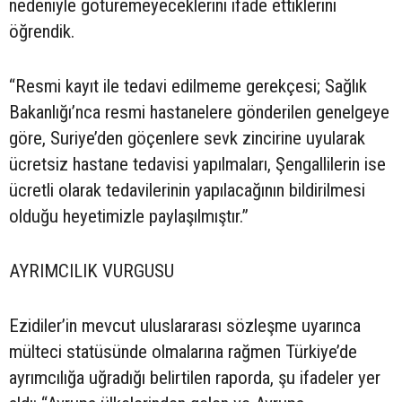
nedeniyle götüremeyeceklerini ifade ettiklerini
öğrendik.
“Resmi kayıt ile tedavi edilmeme gerekçesi; Sağlık
Bakanlığı’nca resmi hastanelere gönderilen genelgeye
göre, Suriye’den göçenlere sevk zincirine uyularak
ücretsiz hastane tedavisi yapılmaları, Şengallilerin ise
ücretli olarak tedavilerinin yapılacağının bildirilmesi
olduğu heyetimizle paylaşılmıştır.”
AYRIMCILIK VURGUSU
Ezidiler’in mevcut uluslararası sözleşme uyarınca
mülteci statüsünde olmalarına rağmen Türkiye’de
ayrımcılığa uğradığı belirtilen raporda, şu ifadeler yer