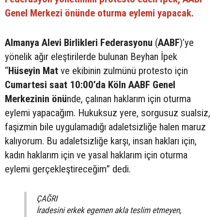
Genel Merkezi önünde oturma eylemi yapacak.
Almanya Alevi Birlikleri Federasyonu
(
AABF
)’ye
yönelik ağır eleştirilerde bulunan Beyhan İpek
“
Hüseyin Mat
ve ekibinin zulmünü protesto için
Cumartesi saat 10:00’da Köln AABF Genel
Merkezinin önü
nde, çalınan haklarım için oturma
eylemi yapacağım. Hukuksuz yere, sorgusuz sualsiz,
faşizmin bile uygulamadığı adaletsizliğe halen maruz
kalıyorum. Bu adaletsizliğe karşı, insan hakları için,
kadın haklarım için ve yasal haklarım için oturma
eylemi gerçekleştireceğim” dedi.
ÇAĞRI
İradesini erkek egemen akla teslim etmeyen,