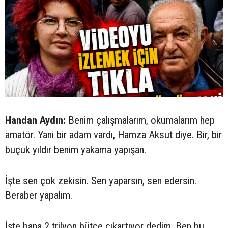
Handan Aydın:
Benim çalışmalarım, okumalarım hep
amatör. Yani bir adam vardı, Hamza Aksut diye. Bir, bir
buçuk yıldır benim yakama yapışan.
İşte sen çok zekisin. Sen yaparsın, sen edersin.
Beraber yapalım.
İşte bana 2 trilyon bütçe çıkartıyor dedim. Ben bu