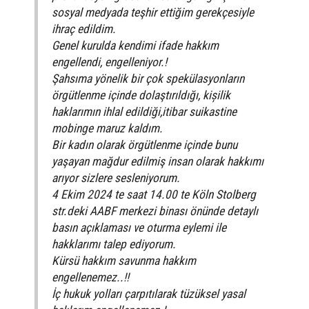
sosyal medyada teşhir ettiğim gerekçesiyle
ihraç edildim.
Genel kurulda kendimi ifade hakkım
engellendi, engelleniyor.!
Şahsıma yönelik bir çok spekülasyonların
örgütlenme içinde dolaştırıldığı, kișilik
haklarımın ihlal edildiği,itibar suikastine
mobinge maruz kaldım.
Bir kadın olarak örgütlenme içinde bunu
yaşayan mağdur edilmiş insan olarak hakkımı
arıyor sizlere sesleniyorum.
4 Ekim 2024 te saat 14.00 te Köln Stolberg
str.deki AABF merkezi binası önünde detaylı
basın açıklaması ve oturma eylemi ile
hakklarımı talep ediyorum.
Kürsü hakkım savunma hakkım
engellenemez..!!
İç hukuk yolları çarpıtılarak tüzüksel yasal