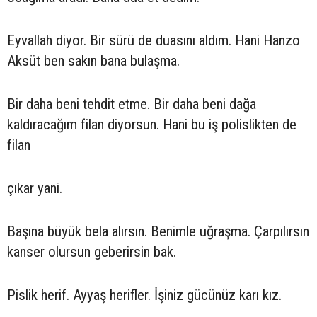
Eyvallah diyor. Bir sürü de duasını aldım. Hani Hanzo
Aksüt ben sakın bana bulaşma.
Bir daha beni tehdit etme. Bir daha beni dağa
kaldıracağım filan diyorsun. Hani bu iş polislikten de
filan
çıkar yani.
Başına büyük bela alırsın. Benimle uğraşma. Çarpılırsın
kanser olursun geberirsin bak.
Pislik herif. Ayyaş herifler. İşiniz gücünüz karı kız.