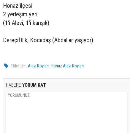
Honaz ilçesi:
2 yerleşim yeri
(1'i Alevi, 1'i karışık)
Dereçiftlik, Kocabaş (Abdallar yaşıyor)
,
Etiketler :
Alevi Köyleri
Honaz Alevi Köyleri
HABERE
YORUM KAT