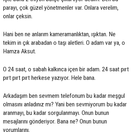
parayı, çok güzel yönetmenler var. Onlara verelim,
onlar çeksin.
Hani ben ne anlarım kameramanlıktan, ışıktan. Ne
tekim in çık arabadan o taşı aletleri. O adam var ya, o
Hamza Aksut.
O 24 saat, o sabah kalkınca içen bir adam. 24 saat pırt
pırt pırt pırt herkese yazıyor. Hele bana.
Arkadaşım ben sevmem telefonum bu kadar meşgul
olmasını anladınız mı? Yani ben sevmiyorum bu kadar
aranmayı, bu kadar sorgulanmayı. Onun bunun
mesajlarını gönderiyor. Bana ne? Onun bunun
yorumlarını.