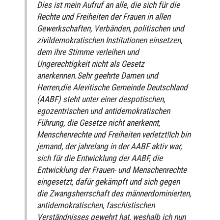
Dies ist mein Aufruf an alle, die sich für die
Rechte und Freiheiten der Frauen in allen
Gewerkschaften, Verbänden, politischen und
zivildemokratischen Institutionen einsetzen,
dem ihre Stimme verleihen und
Ungerechtigkeit nicht als Gesetz
anerkennen.Sehr geehrte Damen und
Herren,die Alevitische Gemeinde Deutschland
(AABF) steht unter einer despotischen,
egozentrischen und antidemokratischen
Führung, die Gesetze nicht anerkennt,
Menschenrechte und Freiheiten verletzt!Ich bin
jemand, der jahrelang in der AABF aktiv war,
sich für die Entwicklung der AABF, die
Entwicklung der Frauen- und Menschenrechte
eingesetzt, dafür gekämpft und sich gegen
die Zwangsherrschaft des männerdominierten,
antidemokratischen, faschistischen
Verständnisses gewehrt hat, weshalb ich nun