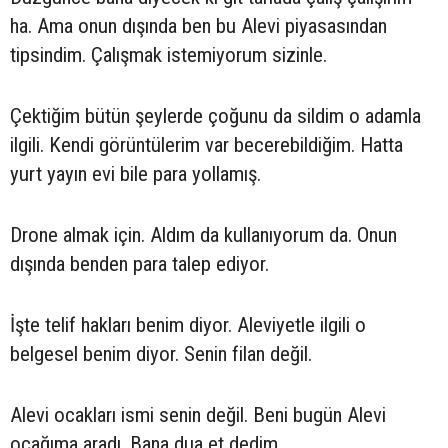
ha. Ama onun dışında ben bu Alevi piyasasından
tipsindim. Çalışmak istemiyorum sizinle.
Çektiğim bütün şeylerde çoğunu da sildim o adamla
ilgili. Kendi görüntülerim var becerebildiğim. Hatta
yurt yayın evi bile para yollamış.
Drone almak için. Aldım da kullanıyorum da. Onun
dışında benden para talep ediyor.
İşte telif hakları benim diyor. Aleviyetle ilgili o
belgesel benim diyor. Senin filan değil.
Alevi ocakları ismi senin değil. Beni bugün Alevi
ocağıma aradı. Bana dua et dedim.