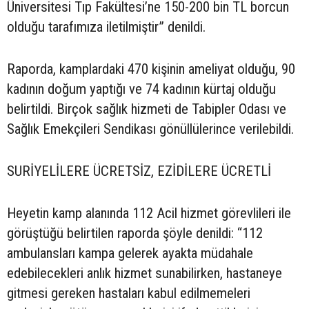
Üniversitesi Tıp Fakültesi’ne 150-200 bin TL borcun
olduğu tarafımıza iletilmiştir” denildi.
Raporda, kamplardaki 470 kişinin ameliyat olduğu, 90
kadının doğum yaptığı ve 74 kadının kürtaj olduğu
belirtildi. Birçok sağlık hizmeti de Tabipler Odası ve
Sağlık Emekçileri Sendikası gönüllülerince verilebildi.
SURİYELİLERE ÜCRETSİZ, EZİDİLERE ÜCRETLİ
Heyetin kamp alanında 112 Acil hizmet görevlileri ile
görüştüğü belirtilen raporda şöyle denildi: “112
ambulansları kampa gelerek ayakta müdahale
edebilecekleri anlık hizmet sunabilirken, hastaneye
gitmesi gereken hastaları kabul edilmemeleri