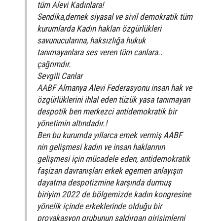
tüm Alevi Kadınlara!
Sendika,dernek siyasal ve sivil demokratik tüm
kurumlarda Kadın hakları özgürlükleri
savunucularına, haksızlığa hukuk
tanımayanlara ses veren tüm canlara..
çağrımdır.
Sevgili Canlar
AABF Almanya Alevi Federasyonu insan hak ve
özgürlüklerini ihlal eden tüzük yasa tanımayan
despotik ben merkezci antidemokratik bir
yönetimin altındadır.!
Ben bu kurumda yıllarca emek vermiş AABF
nin gelişmesi kadın ve insan haklarının
gelişmesi için mücadele eden, antidemokratik
faşizan davranışları erkek egemen anlayışın
dayatma despotizmine karşında durmuş
biriyim 2022 de bölgemizde kadın kongresine
yönelik içinde erkeklerinde olduğu bir
provakasyon grubunun saldırgan girişimlerni