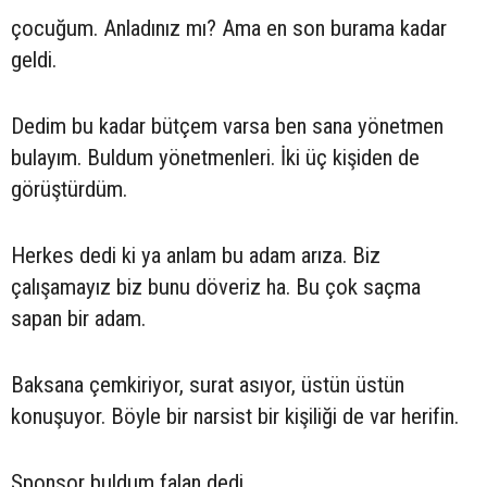
çocuğum. Anladınız mı? Ama en son burama kadar
geldi.
Dedim bu kadar bütçem varsa ben sana yönetmen
bulayım. Buldum yönetmenleri. İki üç kişiden de
görüştürdüm.
Herkes dedi ki ya anlam bu adam arıza. Biz
çalışamayız biz bunu döveriz ha. Bu çok saçma
sapan bir adam.
Baksana çemkiriyor, surat asıyor, üstün üstün
konuşuyor. Böyle bir narsist bir kişiliği de var herifin.
Sponsor buldum falan dedi.