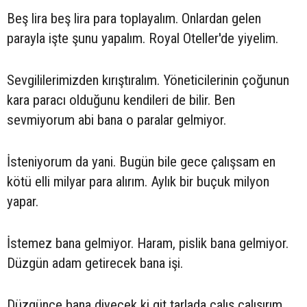
Beş lira beş lira para toplayalım. Onlardan gelen
parayla işte şunu yapalım. Royal Oteller'de yiyelim.
Sevgililerimizden kırıştıralım. Yöneticilerinin çoğunun
kara paracı olduğunu kendileri de bilir. Ben
sevmiyorum abi bana o paralar gelmiyor.
İsteniyorum da yani. Bugün bile gece çalışsam en
kötü elli milyar para alırım. Aylık bir buçuk milyon
yapar.
İstemez bana gelmiyor. Haram, pislik bana gelmiyor.
Düzgün adam getirecek bana işi.
Düzgünce bana diyecek ki git tarlada çalış çalışırım