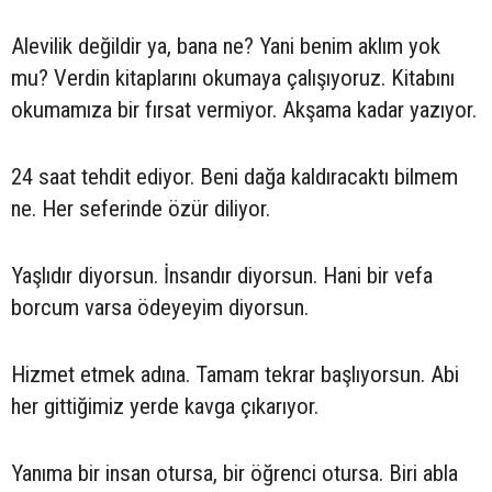
Alevilik değildir ya, bana ne? Yani benim aklım yok
mu? Verdin kitaplarını okumaya çalışıyoruz. Kitabını
okumamıza bir fırsat vermiyor. Akşama kadar yazıyor.
24 saat tehdit ediyor. Beni dağa kaldıracaktı bilmem
ne. Her seferinde özür diliyor.
Yaşlıdır diyorsun. İnsandır diyorsun. Hani bir vefa
borcum varsa ödeyeyim diyorsun.
Hizmet etmek adına. Tamam tekrar başlıyorsun. Abi
her gittiğimiz yerde kavga çıkarıyor.
Yanıma bir insan otursa, bir öğrenci otursa. Biri abla