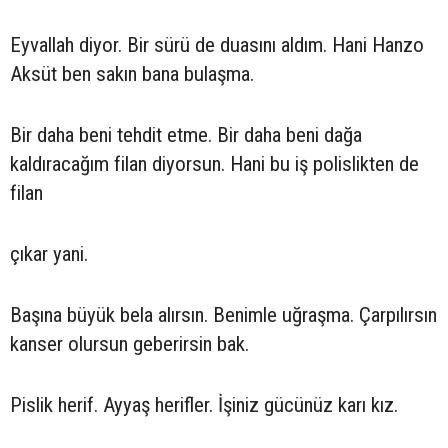
Eyvallah diyor. Bir sürü de duasını aldım. Hani Hanzo
Aksüt ben sakın bana bulaşma.
Bir daha beni tehdit etme. Bir daha beni dağa
kaldıracağım filan diyorsun. Hani bu iş polislikten de
filan
çıkar yani.
Başına büyük bela alırsın. Benimle uğraşma. Çarpılırsın
kanser olursun geberirsin bak.
Pislik herif. Ayyaş herifler. İşiniz gücünüz karı kız.