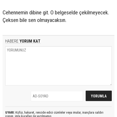
Cehennemin dibine git. O belgeselde çekilmeyecek.
Çeksen bile sen olmayacaksın.
HABERE
YORUM KAT
UYARI:
Küfür, hakaret, rencide edici cümleler veya imalar, inançlara saldırı
içeren, imla kuralları ile yazılmamış,