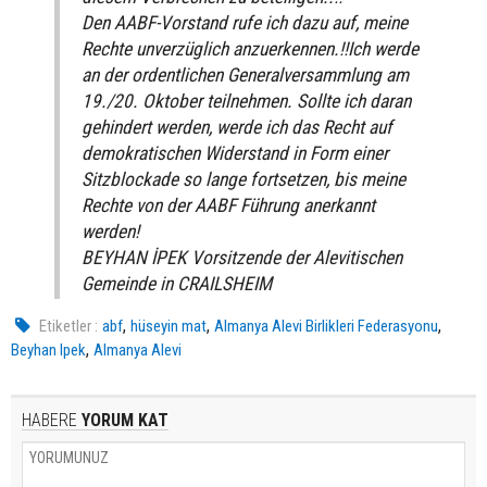
Den AABF-Vorstand rufe ich dazu auf, meine
Rechte unverzüglich anzuerkennen.!!Ich werde
an der ordentlichen Generalversammlung am
19./20. Oktober teilnehmen. Sollte ich daran
gehindert werden, werde ich das Recht auf
demokratischen Widerstand in Form einer
Sitzblockade so lange fortsetzen, bis meine
Rechte von der AABF Führung anerkannt
werden!
BEYHAN İPEK Vorsitzende der Alevitischen
Gemeinde in CRAILSHEIM
,
,
,
Etiketler :
abf
hüseyin mat
Almanya Alevi Birlikleri Federasyonu
,
Beyhan Ipek
Almanya Alevi
HABERE
YORUM KAT