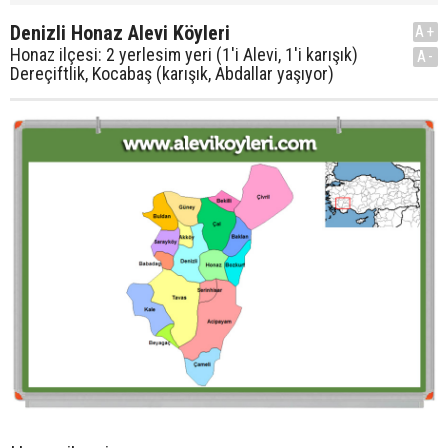
Denizli Honaz Alevi Köyleri
A+
Honaz ilçesi: 2 yerlesim yeri (1'i Alevi, 1'i karışık)
A-
Dereçiftlik, Kocabaş (karışık, Abdallar yaşıyor)