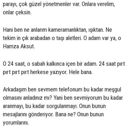
parayı, çok güzel yönetmenler var. Onlara verelim,
onlar çeksin.
Hani ben ne anlarım kameramanlıktan, ışıktan. Ne
tekim in çık arabadan o taşı aletleri. O adam var ya, o
Hamza Aksut.
O 24 saat, o sabah kalkınca içen bir adam. 24 saat pırt
pırt pırt pırt herkese yazıyor. Hele bana.
Arkadaşım ben sevmem telefonum bu kadar meşgul
olmasını anladınız mı? Yani ben sevmiyorum bu kadar
aranmayı, bu kadar sorgulanmayı. Onun bunun
mesajlarını gönderiyor. Bana ne? Onun bunun
yorumlarını.