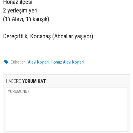
Honaz ilçesi:
2 yerleşim yeri
(1'i Alevi, 1'i karışık)
Dereçiftlik, Kocabaş (Abdallar yaşıyor)
,
Etiketler :
Alevi Köyleri
Honaz Alevi Köyleri
HABERE
YORUM KAT