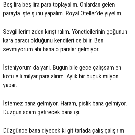
Beş lira beş lira para toplayalım. Onlardan gelen
parayla işte şunu yapalım. Royal Oteller'de yiyelim.
Sevgililerimizden kırıştıralım. Yöneticilerinin çoğunun
kara paracı olduğunu kendileri de bilir. Ben
sevmiyorum abi bana o paralar gelmiyor.
İsteniyorum da yani. Bugün bile gece çalışsam en
kötü elli milyar para alırım. Aylık bir buçuk milyon
yapar.
İstemez bana gelmiyor. Haram, pislik bana gelmiyor.
Düzgün adam getirecek bana işi.
Düzgünce bana diyecek ki git tarlada çalış çalışırım