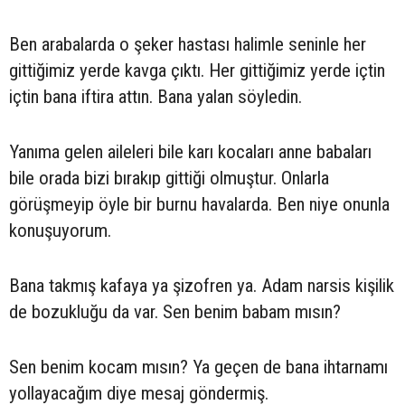
Ben arabalarda o şeker hastası halimle seninle her
gittiğimiz yerde kavga çıktı. Her gittiğimiz yerde içtin
içtin bana iftira attın. Bana yalan söyledin.
Yanıma gelen aileleri bile karı kocaları anne babaları
bile orada bizi bırakıp gittiği olmuştur. Onlarla
görüşmeyip öyle bir burnu havalarda. Ben niye onunla
konuşuyorum.
Bana takmış kafaya ya şizofren ya. Adam narsis kişilik
de bozukluğu da var. Sen benim babam mısın?
Sen benim kocam mısın? Ya geçen de bana ihtarnamı
yollayacağım diye mesaj göndermiş.