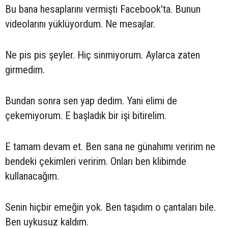
Bu bana hesaplarını vermişti Facebook'ta. Bunun
videolarını yüklüyordum. Ne mesajlar.
Ne pis pis şeyler. Hiç sinmiyorum. Aylarca zaten
girmedim.
Bundan sonra sen yap dedim. Yani elimi de
çekemiyorum. E başladık bir işi bitirelim.
E tamam devam et. Ben sana ne günahımı veririm ne
bendeki çekimleri veririm. Onları ben klibimde
kullanacağım.
Senin hiçbir emeğin yok. Ben taşıdım o çantaları bile.
Ben uykusuz kaldım.