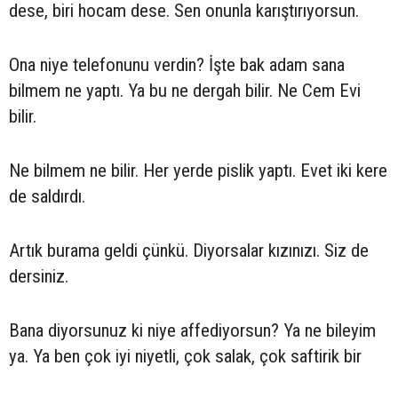
dese, biri hocam dese. Sen onunla karıştırıyorsun.
Ona niye telefonunu verdin? İşte bak adam sana
bilmem ne yaptı. Ya bu ne dergah bilir. Ne Cem Evi
bilir.
Ne bilmem ne bilir. Her yerde pislik yaptı. Evet iki kere
de saldırdı.
Artık burama geldi çünkü. Diyorsalar kızınızı. Siz de
dersiniz.
Bana diyorsunuz ki niye affediyorsun? Ya ne bileyim
ya. Ya ben çok iyi niyetli, çok salak, çok saftirik bir