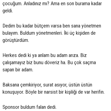
çocuğum. Anladınız mı? Ama en son burama kadar
geldi.
Dedim bu kadar bütçem varsa ben sana yönetmen
bulayım. Buldum yönetmenleri. İki üç kişiden de
görüştürdüm.
Herkes dedi ki ya anlam bu adam arıza. Biz
çalışamayız biz bunu döveriz ha. Bu çok saçma
sapan bir adam.
Baksana çemkiriyor, surat asıyor, üstün üstün
konuşuyor. Böyle bir narsist bir kişiliği de var herifin.
Sponsor buldum falan dedi.