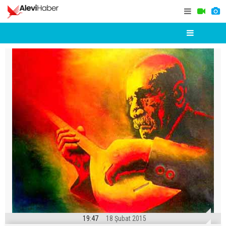
19:47
18 Şubat 2015