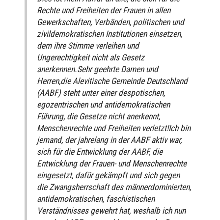
Rechte und Freiheiten der Frauen in allen
Gewerkschaften, Verbänden, politischen und
zivildemokratischen Institutionen einsetzen,
dem ihre Stimme verleihen und
Ungerechtigkeit nicht als Gesetz
anerkennen.Sehr geehrte Damen und
Herren,die Alevitische Gemeinde Deutschland
(AABF) steht unter einer despotischen,
egozentrischen und antidemokratischen
Führung, die Gesetze nicht anerkennt,
Menschenrechte und Freiheiten verletzt!Ich bin
jemand, der jahrelang in der AABF aktiv war,
sich für die Entwicklung der AABF, die
Entwicklung der Frauen- und Menschenrechte
eingesetzt, dafür gekämpft und sich gegen
die Zwangsherrschaft des männerdominierten,
antidemokratischen, faschistischen
Verständnisses gewehrt hat, weshalb ich nun