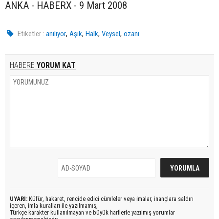
ANKA - HABERX - 9 Mart 2008
,
,
,
,
Etiketler :
anılıyor
Aşık
Halk
Veysel
ozanı
HABERE
YORUM KAT
UYARI:
Küfür, hakaret, rencide edici cümleler veya imalar, inançlara saldırı
içeren, imla kuralları ile yazılmamış,
Türkçe karakter kullanılmayan ve büyük harflerle yazılmış yorumlar