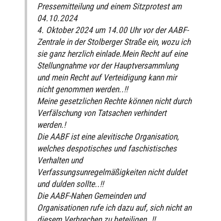
Pressemitteilung und einem Sitzprotest am
04.10.2024
4. Oktober 2024 um 14.00 Uhr vor der AABF-
Zentrale in der Stolberger Straße ein, wozu ich
sie ganz herzlich einlade.Mein Recht auf eine
Stellungnahme vor der Hauptversammlung
und mein Recht auf Verteidigung kann mir
nicht genommen werden..!!
Meine gesetzlichen Rechte können nicht durch
Verfälschung von Tatsachen verhindert
werden.!
Die AABF ist eine alevitische Organisation,
welches despotisches und faschistisches
Verhalten und
Verfassungsunregelmäßigkeiten nicht duldet
und dulden sollte..!!
Die AABF-Nahen Gemeinden und
Organisationen rufe ich dazu auf, sich nicht an
diesem Verbrechen zu beteiligen..!!