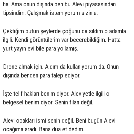
ha. Ama onun dışında ben bu Alevi piyasasından
tipsindim. Çalışmak istemiyorum sizinle.
Çektiğim bütün şeylerde çoğunu da sildim o adamla
ilgili. Kendi görüntülerim var becerebildiğim. Hatta
yurt yayın evi bile para yollamış.
Drone almak için. Aldım da kullanıyorum da. Onun
dışında benden para talep ediyor.
İşte telif hakları benim diyor. Aleviyetle ilgili o
belgesel benim diyor. Senin filan değil.
Alevi ocakları ismi senin değil. Beni bugün Alevi
ocağıma aradı. Bana dua et dedim.