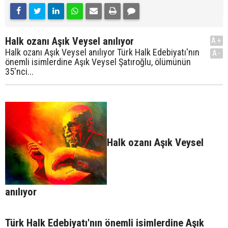
Halk ozanı Aşık Veysel anılıyor
A+
Halk ozanı Aşık Veysel anılıyor Türk Halk Edebiyatı'nın
A-
önemli isimlerdine Aşık Veysel Şatıroğlu, ölümünün
35'nci...
Halk ozanı Aşık Veysel
anılıyor
Türk Halk Edebiyatı'nın önemli isimlerdine Aşık