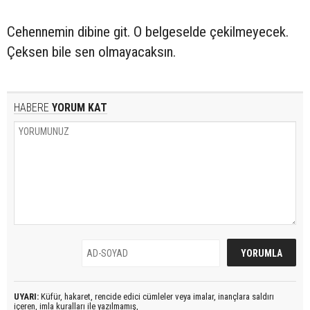
Cehennemin dibine git. O belgeselde çekilmeyecek.
Çeksen bile sen olmayacaksın.
HABERE
YORUM KAT
UYARI:
Küfür, hakaret, rencide edici cümleler veya imalar, inançlara saldırı
içeren, imla kuralları ile yazılmamış,