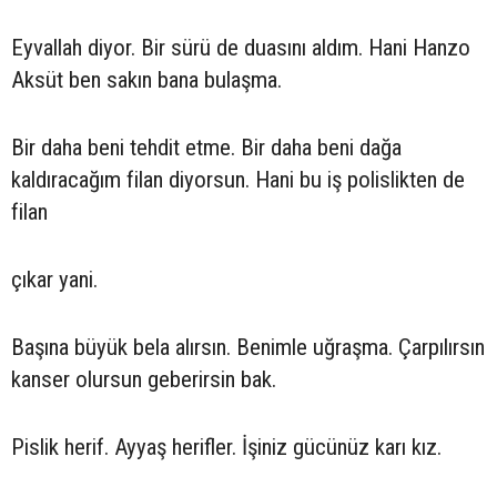
Eyvallah diyor. Bir sürü de duasını aldım. Hani Hanzo
Aksüt ben sakın bana bulaşma.
Bir daha beni tehdit etme. Bir daha beni dağa
kaldıracağım filan diyorsun. Hani bu iş polislikten de
filan
çıkar yani.
Başına büyük bela alırsın. Benimle uğraşma. Çarpılırsın
kanser olursun geberirsin bak.
Pislik herif. Ayyaş herifler. İşiniz gücünüz karı kız.