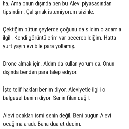
ha. Ama onun dışında ben bu Alevi piyasasından
tipsindim. Çalışmak istemiyorum sizinle.
Çektiğim bütün şeylerde çoğunu da sildim o adamla
ilgili. Kendi görüntülerim var becerebildiğim. Hatta
yurt yayın evi bile para yollamış.
Drone almak için. Aldım da kullanıyorum da. Onun
dışında benden para talep ediyor.
İşte telif hakları benim diyor. Aleviyetle ilgili o
belgesel benim diyor. Senin filan değil.
Alevi ocakları ismi senin değil. Beni bugün Alevi
ocağıma aradı. Bana dua et dedim.