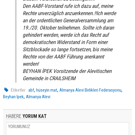
Den AABF-Vorstand rufe ich dazu auf, meine
Rechte unverzüglich anzuerkennen.!!Ich werde
an der ordentlichen Generalversammlung am
19./20. Oktober teilnehmen. Sollte ich daran
gehindert werden, werde ich das Recht auf
demokratischen Widerstand in Form einer
Sitzblockade so lange fortsetzen, bis meine
Rechte von der AABF Führung anerkannt
werden!
BEYHAN İPEK Vorsitzende der Alevitischen
Gemeinde in CRAILSHEIM
,
,
,
Etiketler :
abf
hüseyin mat
Almanya Alevi Birlikleri Federasyonu
,
Beyhan Ipek
Almanya Alevi
HABERE
YORUM KAT