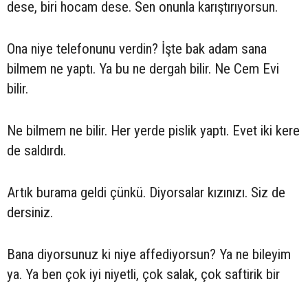
dese, biri hocam dese. Sen onunla karıştırıyorsun.
Ona niye telefonunu verdin? İşte bak adam sana
bilmem ne yaptı. Ya bu ne dergah bilir. Ne Cem Evi
bilir.
Ne bilmem ne bilir. Her yerde pislik yaptı. Evet iki kere
de saldırdı.
Artık burama geldi çünkü. Diyorsalar kızınızı. Siz de
dersiniz.
Bana diyorsunuz ki niye affediyorsun? Ya ne bileyim
ya. Ya ben çok iyi niyetli, çok salak, çok saftirik bir