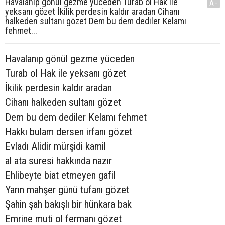
Havalanıp gönül gezme yüceden Turab ol Hak ile
A-
yeksanı gözet İkilik perdesin kaldır aradan Cihanı
halkeden sultanı gözet Dem bu dem dediler Kelamı
fehmet...
Havalanıp gönül gezme yüceden
Turab ol Hak ile yeksanı gözet
İkilik perdesin kaldır aradan
Cihanı halkeden sultanı gözet
Dem bu dem dediler Kelamı fehmet
Hakkı bulam dersen irfanı gözet
Evladı Alidir mürşidi kamil
al ata suresi hakkında nazır
Ehlibeyte biat etmeyen gafil
Yarın mahşer günü tufanı gözet
Şahin şah bakışlı bir hünkara bak
Emrine muti ol fermanı gözet