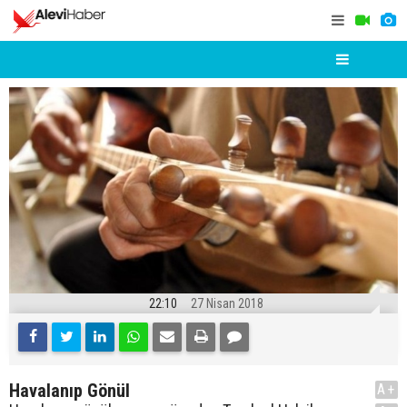
22:10
27 Nisan 2018
Havalanıp Gönül
A+