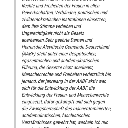
Rechte und Freiheiten der Frauen in allen
Gewerkschaften, Verbänden, politischen und
zivildemokratischen Institutionen einsetzen,
dem ihre Stimme verleihen und
Ungerechtigkeit nicht als Gesetz
anerkennen.Sehr geehrte Damen und
Herren,die Alevitische Gemeinde Deutschland
(AABF) steht unter einer despotischen,
egozentrischen und antidemokratischen
Führung, die Gesetze nicht anerkennt,
Menschenrechte und Freiheiten verletzt!Ich bin
jemand, der jahrelang in der AABF aktiv war,
sich für die Entwicklung der AABF, die
Entwicklung der Frauen- und Menschenrechte
eingesetzt, dafür gekämpft und sich gegen
die Zwangsherrschaft des männerdominierten,
antidemokratischen, faschistischen
Verständnisses gewehrt hat, weshalb ich nun