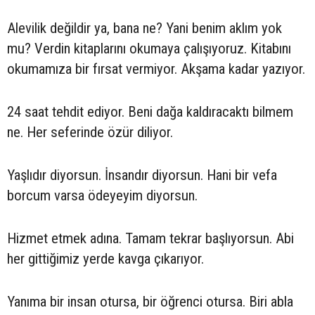
Alevilik değildir ya, bana ne? Yani benim aklım yok
mu? Verdin kitaplarını okumaya çalışıyoruz. Kitabını
okumamıza bir fırsat vermiyor. Akşama kadar yazıyor.
24 saat tehdit ediyor. Beni dağa kaldıracaktı bilmem
ne. Her seferinde özür diliyor.
Yaşlıdır diyorsun. İnsandır diyorsun. Hani bir vefa
borcum varsa ödeyeyim diyorsun.
Hizmet etmek adına. Tamam tekrar başlıyorsun. Abi
her gittiğimiz yerde kavga çıkarıyor.
Yanıma bir insan otursa, bir öğrenci otursa. Biri abla