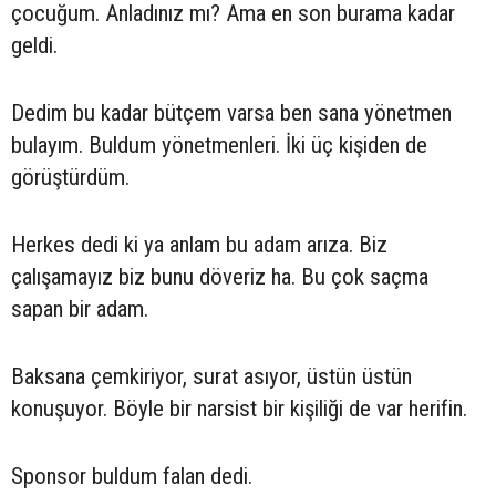
çocuğum. Anladınız mı? Ama en son burama kadar
geldi.
Dedim bu kadar bütçem varsa ben sana yönetmen
bulayım. Buldum yönetmenleri. İki üç kişiden de
görüştürdüm.
Herkes dedi ki ya anlam bu adam arıza. Biz
çalışamayız biz bunu döveriz ha. Bu çok saçma
sapan bir adam.
Baksana çemkiriyor, surat asıyor, üstün üstün
konuşuyor. Böyle bir narsist bir kişiliği de var herifin.
Sponsor buldum falan dedi.