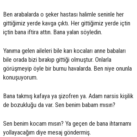
Ben arabalarda o şeker hastası halimle seninle her
gittiğimiz yerde kavga çıktı. Her gittiğimiz yerde içtin
içtin bana iftira attın. Bana yalan söyledin.
Yanıma gelen aileleri bile karı kocaları anne babaları
bile orada bizi bırakıp gittiği olmuştur. Onlarla
görüşmeyip öyle bir burnu havalarda. Ben niye onunla
konuşuyorum.
Bana takmış kafaya ya şizofren ya. Adam narsis kişilik
de bozukluğu da var. Sen benim babam mısın?
Sen benim kocam mısın? Ya geçen de bana ihtarnamı
yollayacağım diye mesaj göndermiş.