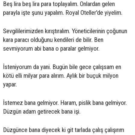
Beş lira beş lira para toplayalım. Onlardan gelen
parayla işte şunu yapalım. Royal Oteller'de yiyelim.
Sevgililerimizden kırıştıralım. Yöneticilerinin çoğunun
kara paracı olduğunu kendileri de bilir. Ben
sevmiyorum abi bana o paralar gelmiyor.
İsteniyorum da yani. Bugün bile gece çalışsam en
kötü elli milyar para alırım. Aylık bir buçuk milyon
yapar.
İstemez bana gelmiyor. Haram, pislik bana gelmiyor.
Düzgün adam getirecek bana işi.
Düzgünce bana diyecek ki git tarlada çalış çalışırım