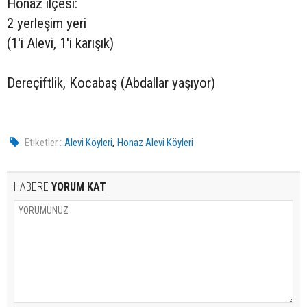
Honaz ilçesi:
2 yerleşim yeri
(1'i Alevi, 1'i karışık)
Dereçiftlik, Kocabaş (Abdallar yaşıyor)
,
Etiketler :
Alevi Köyleri
Honaz Alevi Köyleri
HABERE
YORUM KAT