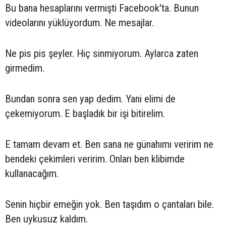
Bu bana hesaplarını vermişti Facebook'ta. Bunun
videolarını yüklüyordum. Ne mesajlar.
Ne pis pis şeyler. Hiç sinmiyorum. Aylarca zaten
girmedim.
Bundan sonra sen yap dedim. Yani elimi de
çekemiyorum. E başladık bir işi bitirelim.
E tamam devam et. Ben sana ne günahımı veririm ne
bendeki çekimleri veririm. Onları ben klibimde
kullanacağım.
Senin hiçbir emeğin yok. Ben taşıdım o çantaları bile.
Ben uykusuz kaldım.