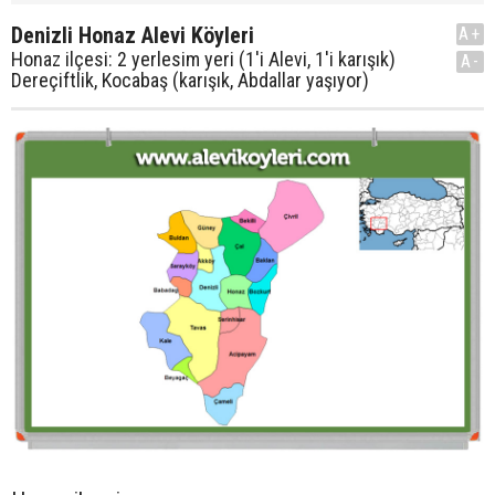
Denizli Honaz Alevi Köyleri
A+
Honaz ilçesi: 2 yerlesim yeri (1'i Alevi, 1'i karışık)
A-
Dereçiftlik, Kocabaş (karışık, Abdallar yaşıyor)