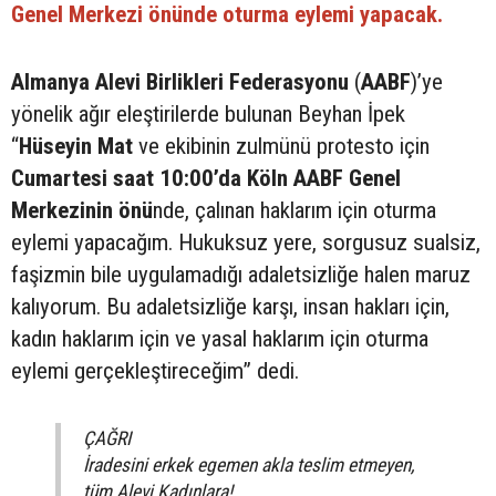
Genel Merkezi önünde oturma eylemi yapacak.
Almanya Alevi Birlikleri Federasyonu
(
AABF
)’ye
yönelik ağır eleştirilerde bulunan Beyhan İpek
“
Hüseyin Mat
ve ekibinin zulmünü protesto için
Cumartesi saat 10:00’da Köln AABF Genel
Merkezinin önü
nde, çalınan haklarım için oturma
eylemi yapacağım. Hukuksuz yere, sorgusuz sualsiz,
faşizmin bile uygulamadığı adaletsizliğe halen maruz
kalıyorum. Bu adaletsizliğe karşı, insan hakları için,
kadın haklarım için ve yasal haklarım için oturma
eylemi gerçekleştireceğim” dedi.
ÇAĞRI
İradesini erkek egemen akla teslim etmeyen,
tüm Alevi Kadınlara!