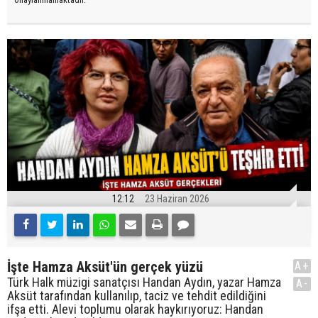
12:12
23 Haziran 2026
İşte Hamza Aksüt'ün gerçek yüzü
A+
Türk Halk müzigi sanatçısı Handan Aydın, yazar Hamza
A-
Aksüt tarafından kullanılıp, taciz ve tehdit edildiğini
ifşa etti. Alevi toplumu olarak haykırıyoruz: Handan