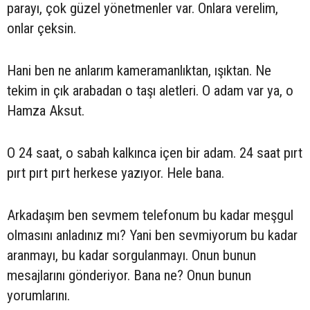
parayı, çok güzel yönetmenler var. Onlara verelim,
onlar çeksin.
Hani ben ne anlarım kameramanlıktan, ışıktan. Ne
tekim in çık arabadan o taşı aletleri. O adam var ya, o
Hamza Aksut.
O 24 saat, o sabah kalkınca içen bir adam. 24 saat pırt
pırt pırt pırt herkese yazıyor. Hele bana.
Arkadaşım ben sevmem telefonum bu kadar meşgul
olmasını anladınız mı? Yani ben sevmiyorum bu kadar
aranmayı, bu kadar sorgulanmayı. Onun bunun
mesajlarını gönderiyor. Bana ne? Onun bunun
yorumlarını.