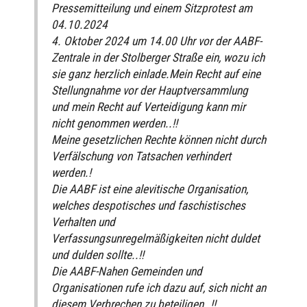
Pressemitteilung und einem Sitzprotest am
04.10.2024
4. Oktober 2024 um 14.00 Uhr vor der AABF-
Zentrale in der Stolberger Straße ein, wozu ich
sie ganz herzlich einlade.Mein Recht auf eine
Stellungnahme vor der Hauptversammlung
und mein Recht auf Verteidigung kann mir
nicht genommen werden..!!
Meine gesetzlichen Rechte können nicht durch
Verfälschung von Tatsachen verhindert
werden.!
Die AABF ist eine alevitische Organisation,
welches despotisches und faschistisches
Verhalten und
Verfassungsunregelmäßigkeiten nicht duldet
und dulden sollte..!!
Die AABF-Nahen Gemeinden und
Organisationen rufe ich dazu auf, sich nicht an
diesem Verbrechen zu beteiligen..!!