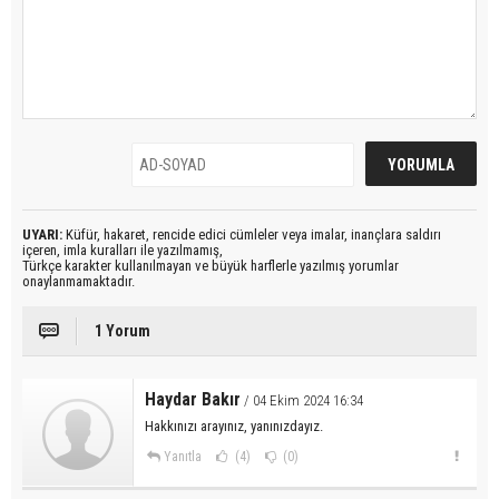
UYARI:
Küfür, hakaret, rencide edici cümleler veya imalar, inançlara saldırı
içeren, imla kuralları ile yazılmamış,
Türkçe karakter kullanılmayan ve büyük harflerle yazılmış yorumlar
onaylanmamaktadır.
1 Yorum
Haydar Bakır
/ 04 Ekim 2024 16:34
Hakkınızı arayınız, yanınızdayız.
Yanıtla
(4)
(0)