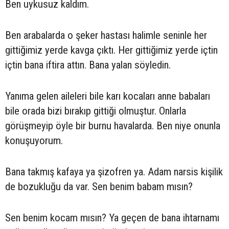
Ben uykusuz kaldım.
Ben arabalarda o şeker hastası halimle seninle her
gittiğimiz yerde kavga çıktı. Her gittiğimiz yerde içtin
içtin bana iftira attın. Bana yalan söyledin.
Yanıma gelen aileleri bile karı kocaları anne babaları
bile orada bizi bırakıp gittiği olmuştur. Onlarla
görüşmeyip öyle bir burnu havalarda. Ben niye onunla
konuşuyorum.
Bana takmış kafaya ya şizofren ya. Adam narsis kişilik
de bozukluğu da var. Sen benim babam mısın?
Sen benim kocam mısın? Ya geçen de bana ihtarnamı