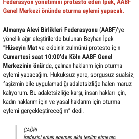
Federasyon yönetimini protesto eden İpek, AABF
Genel Merkezi önünde oturma eylemi yapacak.
Almanya Alevi Birlikleri Federasyonu
(
AABF
)’ye
yönelik ağır eleştirilerde bulunan Beyhan İpek
“
Hüseyin Mat
ve ekibinin zulmünü protesto için
Cumartesi saat 10:00’da Köln AABF Genel
Merkezinin önü
nde, çalınan haklarım için oturma
eylemi yapacağım. Hukuksuz yere, sorgusuz sualsiz,
faşizmin bile uygulamadığı adaletsizliğe halen maruz
kalıyorum. Bu adaletsizliğe karşı, insan hakları için,
kadın haklarım için ve yasal haklarım için oturma
eylemi gerçekleştireceğim” dedi.
ÇAĞRI
İradesini erkek egemen akla teslim etmeyen,