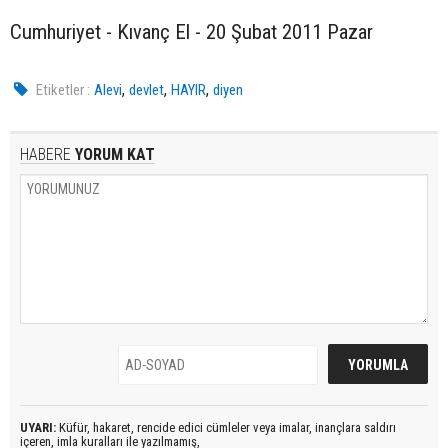
Cumhuriyet - Kıvanç El - 20 Şubat 2011 Pazar
,
,
,
Etiketler :
Alevi
devlet
HAYIR
diyen
HABERE
YORUM KAT
UYARI:
Küfür, hakaret, rencide edici cümleler veya imalar, inançlara saldırı
içeren, imla kuralları ile yazılmamış,