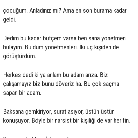
çocuğum. Anladınız mı? Ama en son burama kadar
geldi.
Dedim bu kadar bütçem varsa ben sana yönetmen
bulayım. Buldum yönetmenleri. İki üç kişiden de
görüştürdüm.
Herkes dedi ki ya anlam bu adam arıza. Biz
çalışamayız biz bunu döveriz ha. Bu çok saçma
sapan bir adam.
Baksana çemkiriyor, surat asıyor, üstün üstün
konuşuyor. Böyle bir narsist bir kişiliği de var herifin.