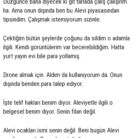
Düzgünce bana diyecek ki git tarlada çalış çalışırım
ha. Ama onun dışında ben bu Alevi piyasasından
tipsindim. Çalışmak istemiyorum sizinle.
Çektiğim bütün şeylerde çoğunu da sildim o adamla
ilgili. Kendi görüntülerim var becerebildiğim. Hatta
yurt yayın evi bile para yollamış.
Drone almak için. Aldım da kullanıyorum da. Onun
dışında benden para talep ediyor.
İşte telif hakları benim diyor. Aleviyetle ilgili o
belgesel benim diyor. Senin filan değil.
Alevi ocakları ismi senin değil. Beni bugün Alevi