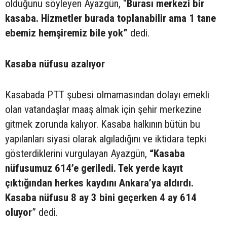
olduğunu söyleyen Ayazgün, “
Burası merkezi bir
kasaba. Hizmetler burada toplanabilir ama 1 tane
ebemiz hemşiremiz bile yok”
dedi.
Kasaba nüfusu azalıyor
Kasabada PTT şubesi olmamasından dolayı emekli
olan vatandaşlar maaş almak için şehir merkezine
gitmek zorunda kalıyor. Kasaba halkının bütün bu
yapılanları siyasi olarak algıladığını ve iktidara tepki
gösterdiklerini vurgulayan Ayazgün,
“Kasaba
nüfusumuz 614’e geriledi. Tek yerde kayıt
çıktığından herkes kaydını Ankara’ya aldırdı.
Kasaba nüfusu 8 ay 3 bini geçerken 4 ay 614
oluyor
” dedi.