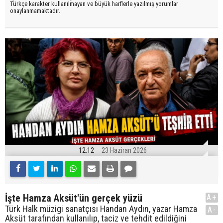
Türkçe karakter kullanılmayan ve büyük harflerle yazılmış yorumlar
onaylanmamaktadır.
12:12
23 Haziran 2026
İşte Hamza Aksüt'ün gerçek yüzü
A+
Türk Halk müzigi sanatçısı Handan Aydın, yazar Hamza
A-
Aksüt tarafından kullanılıp, taciz ve tehdit edildiğini