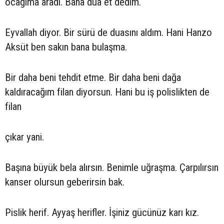
ocağıma aradı. Bana dua et dedim.
Eyvallah diyor. Bir sürü de duasını aldım. Hani Hanzo
Aksüt ben sakın bana bulaşma.
Bir daha beni tehdit etme. Bir daha beni dağa
kaldıracağım filan diyorsun. Hani bu iş polislikten de
filan
çıkar yani.
Başına büyük bela alırsın. Benimle uğraşma. Çarpılırsın
kanser olursun geberirsin bak.
Pislik herif. Ayyaş herifler. İşiniz gücünüz karı kız.