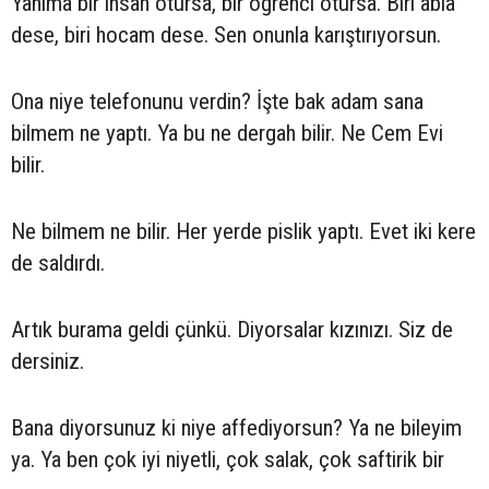
Yanıma bir insan otursa, bir öğrenci otursa. Biri abla
dese, biri hocam dese. Sen onunla karıştırıyorsun.
Ona niye telefonunu verdin? İşte bak adam sana
bilmem ne yaptı. Ya bu ne dergah bilir. Ne Cem Evi
bilir.
Ne bilmem ne bilir. Her yerde pislik yaptı. Evet iki kere
de saldırdı.
Artık burama geldi çünkü. Diyorsalar kızınızı. Siz de
dersiniz.
Bana diyorsunuz ki niye affediyorsun? Ya ne bileyim
ya. Ya ben çok iyi niyetli, çok salak, çok saftirik bir