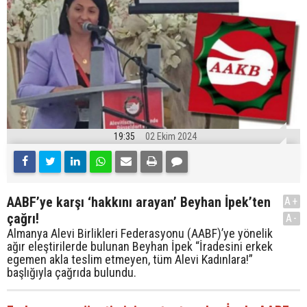
19:35
02 Ekim 2024
AABF’ye karşı ‘hakkını arayan’ Beyhan İpek’ten
A+
çağrı!
A-
Almanya Alevi Birlikleri Federasyonu (AABF)’ye yönelik
ağır eleştirilerde bulunan Beyhan İpek “İradesini erkek
egemen akla teslim etmeyen, tüm Alevi Kadınlara!”
başlığıyla çağrıda bulundu.