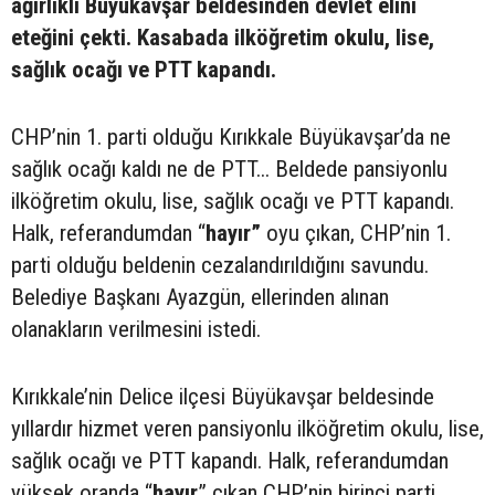
ağırlıklı Büyükavşar beldesinden devlet elini
eteğini çekti. Kasabada ilköğretim okulu, lise,
sağlık ocağı ve PTT kapandı.
CHP’nin 1. parti olduğu Kırıkkale Büyükavşar’da ne
sağlık ocağı kaldı ne de PTT... Beldede pansiyonlu
ilköğretim okulu, lise, sağlık ocağı ve PTT kapandı.
Halk, referandumdan “
hayır”
oyu çıkan, CHP’nin 1.
parti olduğu beldenin cezalandırıldığını savundu.
Belediye Başkanı Ayazgün, ellerinden alınan
olanakların verilmesini istedi.
Kırıkkale’nin Delice ilçesi Büyükavşar beldesinde
yıllardır hizmet veren pansiyonlu ilköğretim okulu, lise,
sağlık ocağı ve PTT kapandı. Halk, referandumdan
yüksek oranda “
hayır
” çıkan CHP’nin birinci parti