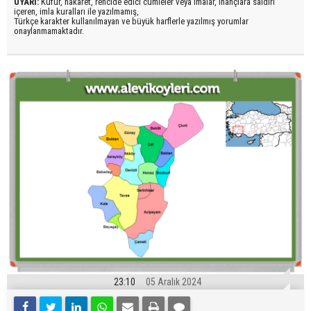
UYARI:
Küfür, hakaret, rencide edici cümleler veya imalar, inançlara saldırı
içeren, imla kuralları ile yazılmamış,
Türkçe karakter kullanılmayan ve büyük harflerle yazılmış yorumlar
onaylanmamaktadır.
23:10
05 Aralık 2024