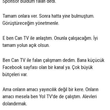
Sponsor buldum falan dedi.
Tamam onlara ver. Sonra hatta yine bulmuştum.
Görüştüreceğim yönetmenle.
E ben Can TV ile anlaştım. Onunla çalışacağım. İyi
tamam yolun açık olsun.
Ben Can TV ile falan çalışmam dedim. Bana küçücük
Facebook sayfası olan bir kanal ya. Çok büyük
bütçeleri var.
Ama onların amacı yayıncılık değil bir kere. Onların
amacı mesela ben Yol TV'de de çalıştım. Alevleri
dolandırmak.