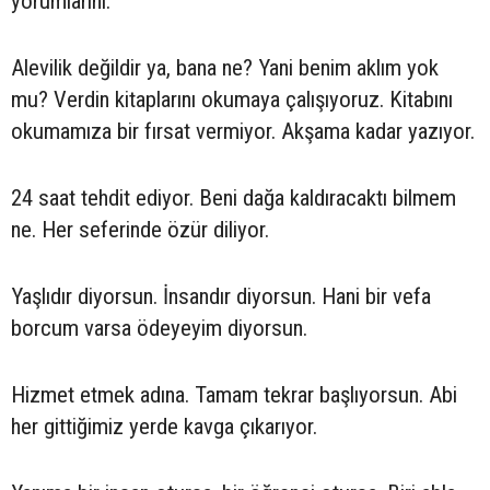
yorumlarını.
Alevilik değildir ya, bana ne? Yani benim aklım yok
mu? Verdin kitaplarını okumaya çalışıyoruz. Kitabını
okumamıza bir fırsat vermiyor. Akşama kadar yazıyor.
24 saat tehdit ediyor. Beni dağa kaldıracaktı bilmem
ne. Her seferinde özür diliyor.
Yaşlıdır diyorsun. İnsandır diyorsun. Hani bir vefa
borcum varsa ödeyeyim diyorsun.
Hizmet etmek adına. Tamam tekrar başlıyorsun. Abi
her gittiğimiz yerde kavga çıkarıyor.