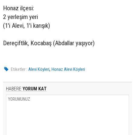
Honaz ilçesi:
2 yerleşim yeri
(1'i Alevi, 1'i karışık)
Dereçiftlik, Kocabaş (Abdallar yaşıyor)
,
Etiketler :
Alevi Köyleri
Honaz Alevi Köyleri
HABERE
YORUM KAT