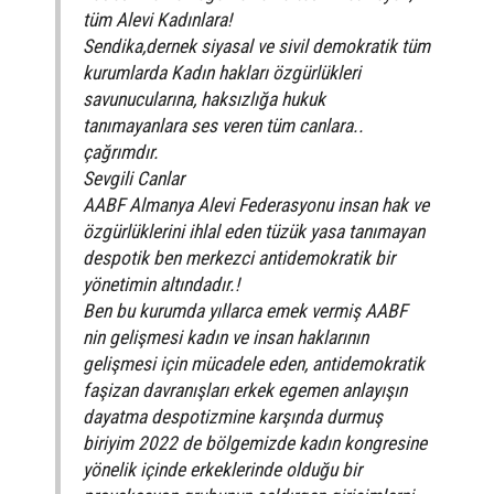
tüm Alevi Kadınlara!
Sendika,dernek siyasal ve sivil demokratik tüm
kurumlarda Kadın hakları özgürlükleri
savunucularına, haksızlığa hukuk
tanımayanlara ses veren tüm canlara..
çağrımdır.
Sevgili Canlar
AABF Almanya Alevi Federasyonu insan hak ve
özgürlüklerini ihlal eden tüzük yasa tanımayan
despotik ben merkezci antidemokratik bir
yönetimin altındadır.!
Ben bu kurumda yıllarca emek vermiş AABF
nin gelişmesi kadın ve insan haklarının
gelişmesi için mücadele eden, antidemokratik
faşizan davranışları erkek egemen anlayışın
dayatma despotizmine karşında durmuş
biriyim 2022 de bölgemizde kadın kongresine
yönelik içinde erkeklerinde olduğu bir