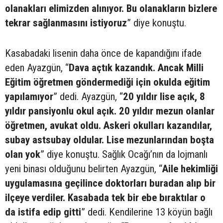
olanakları elimizden alınıyor. Bu olanakların bizlere
tekrar sağlanmasını istiyoruz
” diye konuştu.
Kasabadaki lisenin daha önce de kapandığını ifade
eden Ayazgün, “
Dava açtık kazandık. Ancak Milli
Eğitim öğretmen göndermediği için okulda eğitim
yapılamıyor
” dedi. Ayazgün, “
20 yıldır lise açık, 8
yıldır pansiyonlu okul açık. 20 yıldır mezun olanlar
öğretmen, avukat oldu. Askeri okulları kazandılar,
subay astsubay oldular. Lise mezunlarından boşta
olan yok
” diye konuştu. Sağlık Ocağı’nın da lojmanlı
yeni binası olduğunu belirten Ayazgün, “
Aile hekimliği
uygulamasına geçilince doktorları buradan alıp bir
ilçeye verdiler. Kasabada tek bir ebe bıraktılar o
da istifa edip gitti
” dedi. Kendilerine 13 köyün bağlı