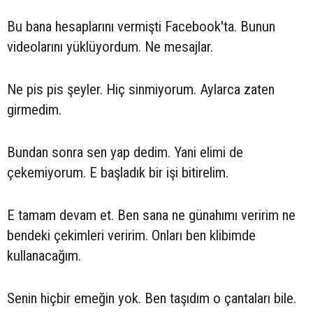
Bu bana hesaplarını vermişti Facebook'ta. Bunun
videolarını yüklüyordum. Ne mesajlar.
Ne pis pis şeyler. Hiç sinmiyorum. Aylarca zaten
girmedim.
Bundan sonra sen yap dedim. Yani elimi de
çekemiyorum. E başladık bir işi bitirelim.
E tamam devam et. Ben sana ne günahımı veririm ne
bendeki çekimleri veririm. Onları ben klibimde
kullanacağım.
Senin hiçbir emeğin yok. Ben taşıdım o çantaları bile.