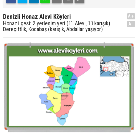
Denizli Honaz Alevi Köyleri
A+
Honaz ilçesi: 2 yerlesim yeri (1'i Alevi, 1'i karışık)
A-
Dereçiftlik, Kocabaş (karışık, Abdallar yaşıyor)