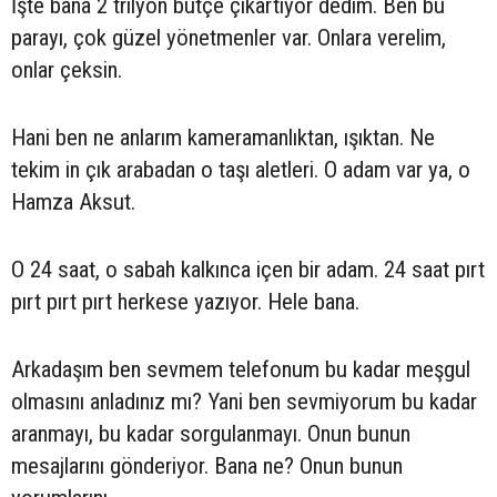
İşte bana 2 trilyon bütçe çıkartıyor dedim. Ben bu
parayı, çok güzel yönetmenler var. Onlara verelim,
onlar çeksin.
Hani ben ne anlarım kameramanlıktan, ışıktan. Ne
tekim in çık arabadan o taşı aletleri. O adam var ya, o
Hamza Aksut.
O 24 saat, o sabah kalkınca içen bir adam. 24 saat pırt
pırt pırt pırt herkese yazıyor. Hele bana.
Arkadaşım ben sevmem telefonum bu kadar meşgul
olmasını anladınız mı? Yani ben sevmiyorum bu kadar
aranmayı, bu kadar sorgulanmayı. Onun bunun
mesajlarını gönderiyor. Bana ne? Onun bunun