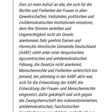
Dies ist mein Aufruf an alle, die sich für die
Rechte und Freiheiten der Frauen in allen
Gewerkschaften, Verbänden, politischen und
zivildemokratischen Institutionen einsetzen,
dem ihre Stimme verleihen und
Ungerechtigkeit nicht als Gesetz
anerkennen.Sehr geehrte Damen und
Herren,die Alevitische Gemeinde Deutschland
(AABF) steht unter einer despotischen,
egozentrischen und antidemokratischen
Führung, die Gesetze nicht anerkennt,
Menschenrechte und Freiheiten verletzt!Ich bin
jemand, der jahrelang in der AABF aktiv war,
sich für die Entwicklung der AABF, die
Entwicklung der Frauen- und Menschenrechte
eingesetzt, dafür gekämpft und sich gegen
die Zwangsherrschaft des männerdominierten,
antidemokratischen, faschistischen