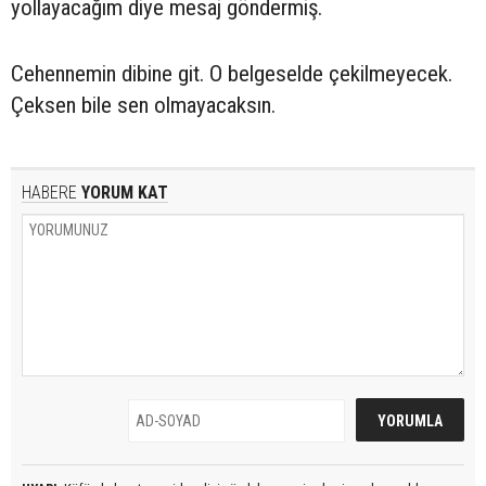
yollayacağım diye mesaj göndermiş.
Cehennemin dibine git. O belgeselde çekilmeyecek.
Çeksen bile sen olmayacaksın.
HABERE
YORUM KAT