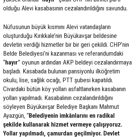
olduğu Alevi kasabasının cezalandırıldığını savundu.
Nüfusunun büyük kısmını Alevi vatandaşların
oluşturduğu Kırıkkale’nin Büyükavşar beldesine
devletin verdiği hizmetler bir bir geri çekildi. CHP’nin
Belde Belediyesi’ni kazanması ve referandumdaki
“
hayır
” oyunun ardından AKP beldeyi cezalandırmaya
başladı. Kasabada bulunan pansiyonlu ilköğretim
okulu, lise, sağlık ocağı, PTT şubesi kapatıldı.
Civardaki bütün köy yolları asfaltlanırken kasabanın
yolları yapılmadı. Kasabalının cezalandırıldığını
söyleyen Büyükavşar Belediye Başkanı Mahmut
Ayazgün, “
Belediyenin imkânlarını en radikal
şekilde kullanarak hizmet vermeye çalışıyoruz.
Yollar yapılmadı, çamurdan geçilmiyor. Devlet