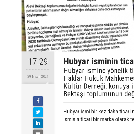
Hubyar isminin ticar
17:29
Hubyar ismine yönelik ti
Haklar Hukuk Mahkemesi
29 Nisan 2021
Kültür Derneği, konuya i
Bektaşi toplumunun değe
Hubyar ismi bir kez daha ticari 
isminin ticari bir marka olarak t