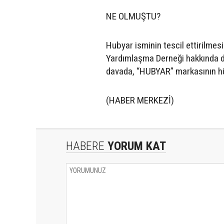
NE OLMUŞTU?
Hubyar isminin tescil ettirilme
Yardımlaşma Derneği hakkında da
davada, “HUBYAR” markasının hük
(HABER MERKEZİ)
HABERE
YORUM KAT