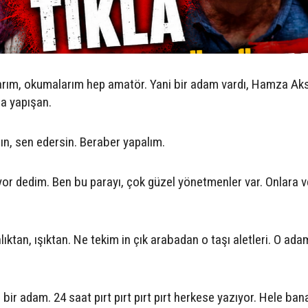
rım, okumalarım hep amatör. Yani bir adam vardı, Hamza Aks
ma yapışan.
ın, sen edersin. Beraber yapalım.
ıyor dedim. Ben bu parayı, çok güzel yönetmenler var. Onlara v
tan, ışıktan. Ne tekim in çık arabadan o taşı aletleri. O ada
bir adam. 24 saat pırt pırt pırt pırt herkese yazıyor. Hele ban