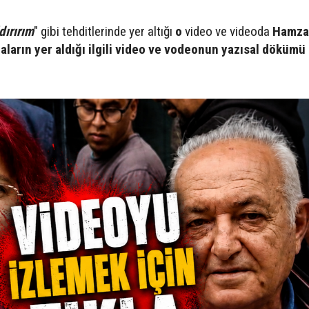
dırırım
" gibi tehditlerinde yer altığı
o
video ve videoda
Hamza
iaların yer aldığı ilgili video ve vodeonun yazısal dökümü