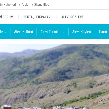
n Haberleri
Arşiv
Sitene Ekle
Vİ FORUM
BEKTAŞİ FIKRALARI
ALEVİ SÖZLERİ
lik
Alevi Kültürü
Alevi Türküleri
Alevi Köyleri
Tümü