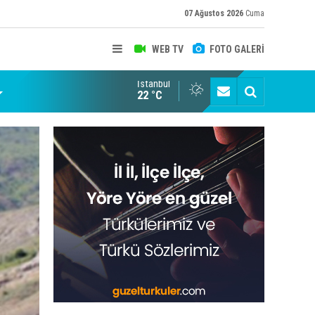
07 Ağustos 2026
Cuma
WEB TV
FOTO GALERİ
İstanbul
22 °C