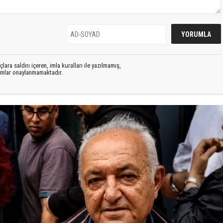
lara saldırı içeren, imla kuralları ile yazılmamış,
rumlar onaylanmamaktadır.