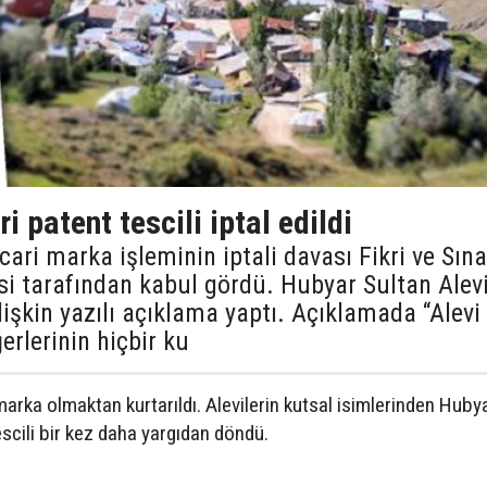
i patent tescili iptal edildi
cari marka işleminin iptali davası Fikri ve Sına
 tarafından kabul gördü. Hubyar Sultan Alev
lişkin yazılı açıklama yaptı. Açıklamada “Alevi
rlerinin hiçbir ku
marka olmaktan kurtarıldı. Alevilerin kutsal isimlerinden Huby
escili bir kez daha yargıdan döndü.