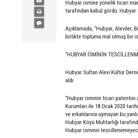
Hubyar ismine yönelik ticari mar
tarafından kabul gördü. Hubyar Su
Açıklamada, “Hubyar, Aleviler, Be
birlikte topluma mal olmuş bir is
“HUBYAR İSMİNİN TESCİLLENM
Hubyar Sultan Alevi Kültür Dern
aldı:
“Hubyar isminin ticari patentini
Kurumları ile 18 Ocak 2020 tari
ve erkanlarına uymayan bu yanlı
Hubyar Köyü Muhtarlığı tarafında
Hubyar isminin tescillenemeyece