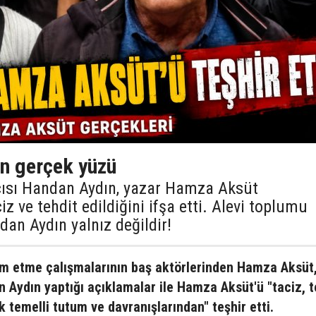
n gerçek yüzü
çısı Handan Aydın, yazar Hamza Aksüt
ciz ve tehdit edildiğini ifşa etti. Alevi toplumu
dan Aydın yalnız değildir!
slim etme çalışmalarının baş aktörlerinden Hamza Aksüt
 Aydın yaptığı açıklamalar ile Hamza Aksüt'ü "taciz, t
lık temelli tutum ve davranışlarından" teşhir etti.