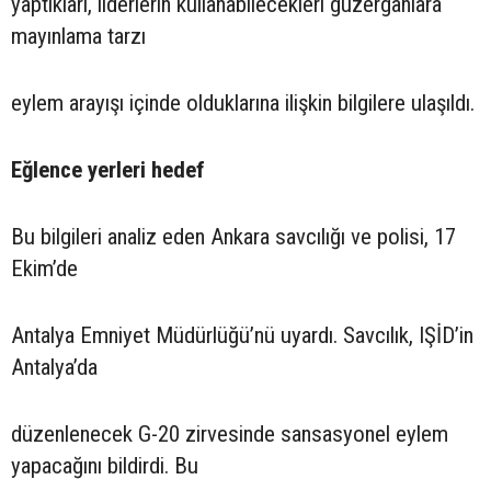
yaptıkları, liderlerin kullanabilecekleri güzergâhlara
mayınlama tarzı
eylem arayışı içinde olduklarına ilişkin bilgilere ulaşıldı.
Eğlence yerleri hedef
Bu bilgileri analiz eden Ankara savcılığı ve polisi, 17
Ekim’de
Antalya Emniyet Müdürlüğü’nü uyardı. Savcılık, IŞİD’in
Antalya’da
düzenlenecek G-20 zirvesinde sansasyonel eylem
yapacağını bildirdi. Bu