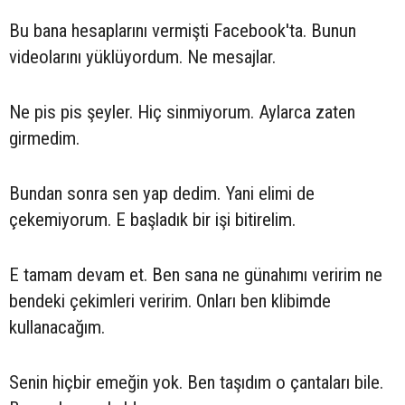
Bu bana hesaplarını vermişti Facebook'ta. Bunun
videolarını yüklüyordum. Ne mesajlar.
Ne pis pis şeyler. Hiç sinmiyorum. Aylarca zaten
girmedim.
Bundan sonra sen yap dedim. Yani elimi de
çekemiyorum. E başladık bir işi bitirelim.
E tamam devam et. Ben sana ne günahımı veririm ne
bendeki çekimleri veririm. Onları ben klibimde
kullanacağım.
Senin hiçbir emeğin yok. Ben taşıdım o çantaları bile.