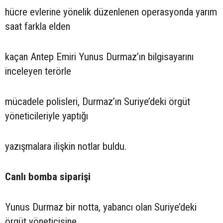
hücre evlerine yönelik düzenlenen operasyonda yarım
saat farkla elden
kaçan Antep Emiri Yunus Durmaz’ın bilgisayarını
inceleyen terörle
mücadele polisleri, Durmaz’ın Suriye’deki örgüt
yöneticileriyle yaptığı
yazışmalara ilişkin notlar buldu.
Canlı bomba siparişi
Yunus Durmaz bir notta, yabancı olan Suriye’deki
örgüt yöneticisine,