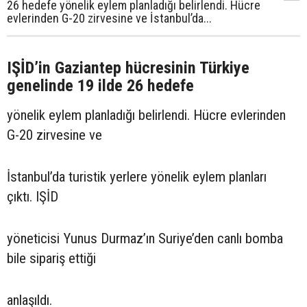
26 hedefe yönelik eylem planladığı belirlendi. Hücre
evlerinden G-20 zirvesine ve İstanbul’da...
IŞİD’in Gaziantep hücresinin Türkiye
genelinde 19 ilde 26 hedefe
yönelik eylem planladığı belirlendi. Hücre evlerinden
G-20 zirvesine ve
İstanbul’da turistik yerlere yönelik eylem planları
çıktı. IŞİD
yöneticisi Yunus Durmaz’ın Suriye’den canlı bomba
bile sipariş ettiği
anlaşıldı.