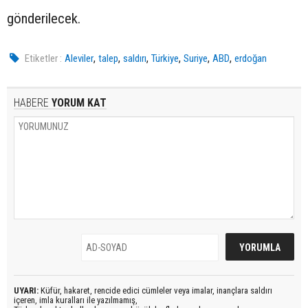
gönderilecek.
,
,
,
,
,
,
Etiketler :
Aleviler
talep
saldırı
Türkiye
Suriye
ABD
erdoğan
HABERE
YORUM KAT
UYARI:
Küfür, hakaret, rencide edici cümleler veya imalar, inançlara saldırı
içeren, imla kuralları ile yazılmamış,