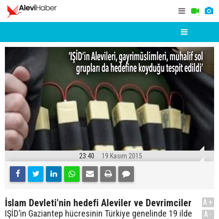
23:40
19 Kasım 2015
İslam Devleti'nin hedefi Aleviler ve Devrimciler
A+
IŞİD’in Gaziantep hücresinin Türkiye genelinde 19 ilde
A-