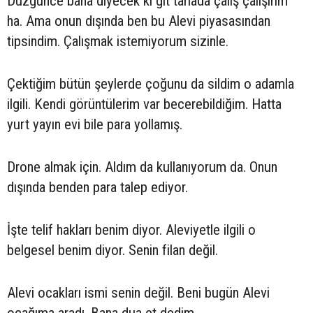
Düzgünce bana diyecek ki git tarlada çalış çalışırım
ha. Ama onun dışında ben bu Alevi piyasasından
tipsindim. Çalışmak istemiyorum sizinle.
Çektiğim bütün şeylerde çoğunu da sildim o adamla
ilgili. Kendi görüntülerim var becerebildiğim. Hatta
yurt yayın evi bile para yollamış.
Drone almak için. Aldım da kullanıyorum da. Onun
dışında benden para talep ediyor.
İşte telif hakları benim diyor. Aleviyetle ilgili o
belgesel benim diyor. Senin filan değil.
Alevi ocakları ismi senin değil. Beni bugün Alevi
ocağıma aradı. Bana dua et dedim.