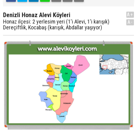
Denizli Honaz Alevi Köyleri
A+
Honaz ilçesi: 2 yerlesim yeri (1'i Alevi, 1'i karışık)
A-
Dereçiftlik, Kocabaş (karışık, Abdallar yaşıyor)