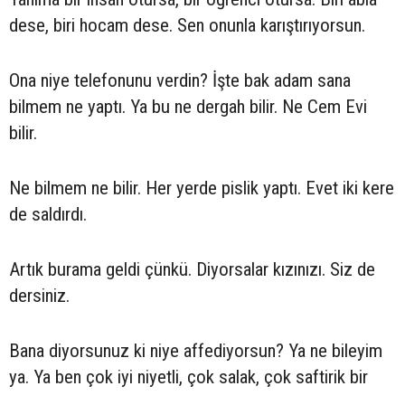
dese, biri hocam dese. Sen onunla karıştırıyorsun.
Ona niye telefonunu verdin? İşte bak adam sana
bilmem ne yaptı. Ya bu ne dergah bilir. Ne Cem Evi
bilir.
Ne bilmem ne bilir. Her yerde pislik yaptı. Evet iki kere
de saldırdı.
Artık burama geldi çünkü. Diyorsalar kızınızı. Siz de
dersiniz.
Bana diyorsunuz ki niye affediyorsun? Ya ne bileyim
ya. Ya ben çok iyi niyetli, çok salak, çok saftirik bir