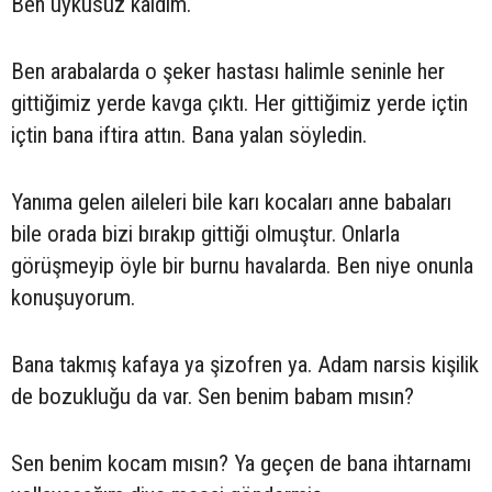
Ben uykusuz kaldım.
Ben arabalarda o şeker hastası halimle seninle her
gittiğimiz yerde kavga çıktı. Her gittiğimiz yerde içtin
içtin bana iftira attın. Bana yalan söyledin.
Yanıma gelen aileleri bile karı kocaları anne babaları
bile orada bizi bırakıp gittiği olmuştur. Onlarla
görüşmeyip öyle bir burnu havalarda. Ben niye onunla
konuşuyorum.
Bana takmış kafaya ya şizofren ya. Adam narsis kişilik
de bozukluğu da var. Sen benim babam mısın?
Sen benim kocam mısın? Ya geçen de bana ihtarnamı