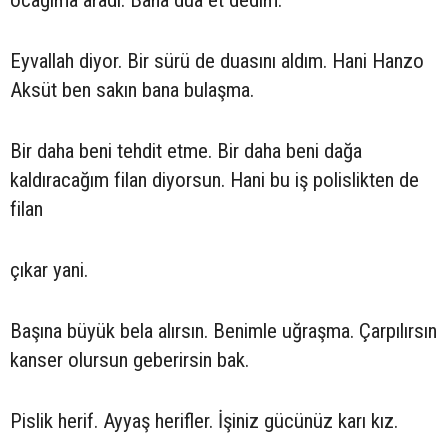
Eyvallah diyor. Bir sürü de duasını aldım. Hani Hanzo
Aksüt ben sakın bana bulaşma.
Bir daha beni tehdit etme. Bir daha beni dağa
kaldıracağım filan diyorsun. Hani bu iş polislikten de
filan
çıkar yani.
Başına büyük bela alırsın. Benimle uğraşma. Çarpılırsın
kanser olursun geberirsin bak.
Pislik herif. Ayyaş herifler. İşiniz gücünüz karı kız.