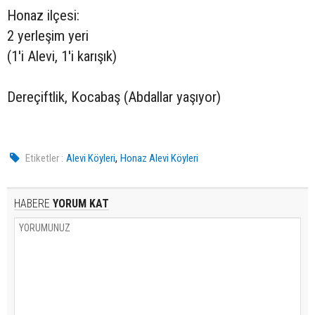
Honaz ilçesi:
2 yerleşim yeri
(1'i Alevi, 1'i karışık)
Dereçiftlik, Kocabaş (Abdallar yaşıyor)
,
Etiketler :
Alevi Köyleri
Honaz Alevi Köyleri
HABERE
YORUM KAT