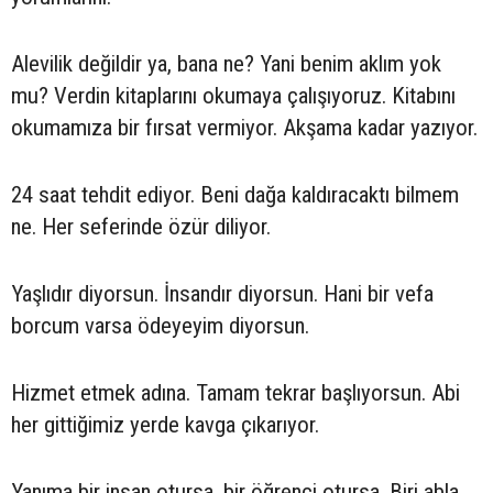
Alevilik değildir ya, bana ne? Yani benim aklım yok
mu? Verdin kitaplarını okumaya çalışıyoruz. Kitabını
okumamıza bir fırsat vermiyor. Akşama kadar yazıyor.
24 saat tehdit ediyor. Beni dağa kaldıracaktı bilmem
ne. Her seferinde özür diliyor.
Yaşlıdır diyorsun. İnsandır diyorsun. Hani bir vefa
borcum varsa ödeyeyim diyorsun.
Hizmet etmek adına. Tamam tekrar başlıyorsun. Abi
her gittiğimiz yerde kavga çıkarıyor.
Yanıma bir insan otursa, bir öğrenci otursa. Biri abla