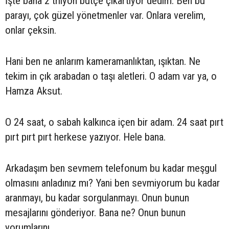
İşte bana 2 trilyon bütçe çıkartıyor dedim. Ben bu
parayı, çok güzel yönetmenler var. Onlara verelim,
onlar çeksin.
Hani ben ne anlarım kameramanlıktan, ışıktan. Ne
tekim in çık arabadan o taşı aletleri. O adam var ya, o
Hamza Aksut.
O 24 saat, o sabah kalkınca içen bir adam. 24 saat pırt
pırt pırt pırt herkese yazıyor. Hele bana.
Arkadaşım ben sevmem telefonum bu kadar meşgul
olmasını anladınız mı? Yani ben sevmiyorum bu kadar
aranmayı, bu kadar sorgulanmayı. Onun bunun
mesajlarını gönderiyor. Bana ne? Onun bunun
yorumlarını.