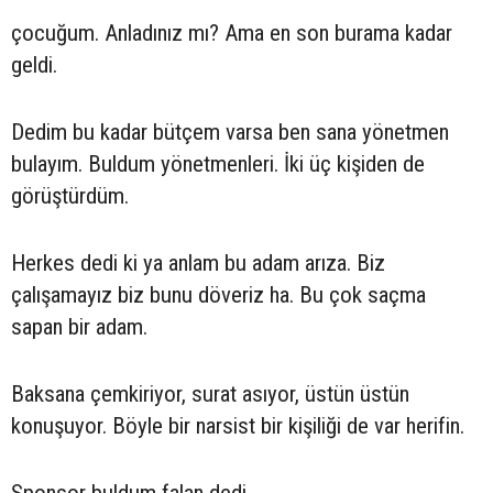
çocuğum. Anladınız mı? Ama en son burama kadar
geldi.
Dedim bu kadar bütçem varsa ben sana yönetmen
bulayım. Buldum yönetmenleri. İki üç kişiden de
görüştürdüm.
Herkes dedi ki ya anlam bu adam arıza. Biz
çalışamayız biz bunu döveriz ha. Bu çok saçma
sapan bir adam.
Baksana çemkiriyor, surat asıyor, üstün üstün
konuşuyor. Böyle bir narsist bir kişiliği de var herifin.
Sponsor buldum falan dedi.