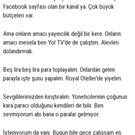
Facebook sayfası olan bir kanal ya. Çok büyük
bütçeleri var.
Ama onların amacı yayıncılık değil bir kere. Onların
amacı mesela ben Yol TV'de de çalıştım. Alevleri
dolandırmak.
Beş lira beş lira para toplayalım. Onlardan gelen
parayla işte şunu yapalım. Royal Oteller'de yiyelim.
Sevgililerimizden kırıştıralım. Yöneticilerinin çoğunun
kara paracı olduğunu kendileri de bilir. Ben
sevmiyorum abi bana o paralar gelmiyor.
İsteniyorum da yani. Bugün bile gece çalışsam en