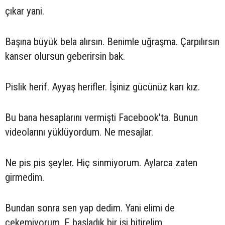
çıkar yani.
Başına büyük bela alırsın. Benimle uğraşma. Çarpılırsın
kanser olursun geberirsin bak.
Pislik herif. Ayyaş herifler. İşiniz gücünüz karı kız.
Bu bana hesaplarını vermişti Facebook'ta. Bunun
videolarını yüklüyordum. Ne mesajlar.
Ne pis pis şeyler. Hiç sinmiyorum. Aylarca zaten
girmedim.
Bundan sonra sen yap dedim. Yani elimi de
çekemiyorum. E başladık bir işi bitirelim.