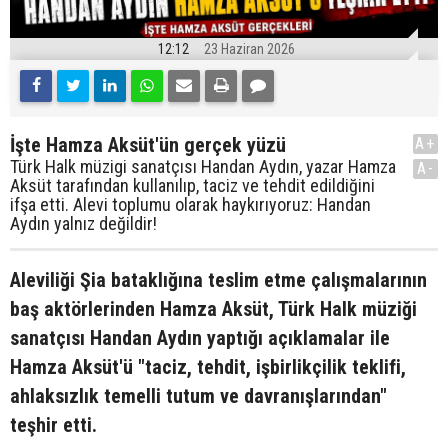
12:12
23 Haziran 2026
İşte Hamza Aksüt'ün gerçek yüzü
A+
Türk Halk müzigi sanatçısı Handan Aydın, yazar Hamza
A-
Aksüt tarafından kullanılıp, taciz ve tehdit edildiğini
ifşa etti. Alevi toplumu olarak haykırıyoruz: Handan
Aydın yalnız değildir!
Aleviliği Şia bataklığına teslim etme çalışmalarının
baş aktörlerinden Hamza Aksüt, Türk Halk müziği
sanatçısı Handan Aydın yaptığı açıklamalar ile
Hamza Aksüt'ü "taciz, tehdit, işbirlikçilik teklifi,
ahlaksızlık temelli tutum ve davranışlarından"
teşhir etti.