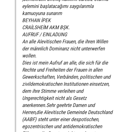
eylemini başlatacağımı saygılarımla
kamuoyuna sunarım
BEYHAN İPEK
CRAİLSHEİM AKM BŞK.
AUFRUF / EINLADUNG
An alle Alevitischen Frauen, die ihren Willen
der männlich Dominanz nicht unterwerfen
wollen.
Dies ist mein Aufruf an alle, die sich für die
Rechte und Freiheiten der Frauen in allen
Gewerkschaften, Verbänden, politischen und
zivildemokratischen Institutionen einsetzen,
dem ihre Stimme verleihen und
Ungerechtigkeit nicht als Gesetz
anerkennen.Sehr geehrte Damen und
Herren,die Alevitische Gemeinde Deutschland
(AABF) steht unter einer despotischen,
egozentrischen und antidemokratischen