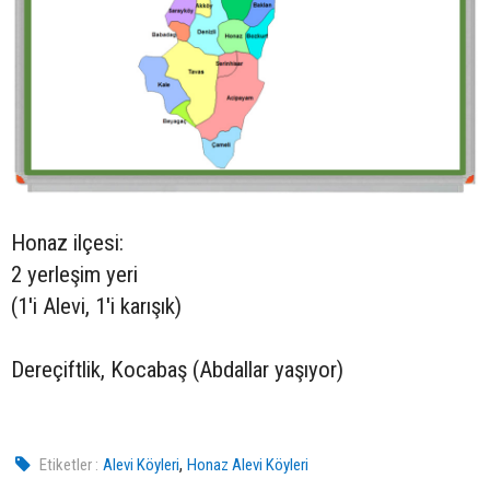
Honaz ilçesi:
2 yerleşim yeri
(1'i Alevi, 1'i karışık)
Dereçiftlik, Kocabaş (Abdallar yaşıyor)
,
Etiketler :
Alevi Köyleri
Honaz Alevi Köyleri