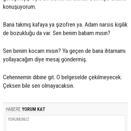
konuşuyorum.
Bana takmış kafaya ya şizofren ya. Adam narsis kişilik
de bozukluğu da var. Sen benim babam mısın?
Sen benim kocam mısın? Ya geçen de bana ihtarnamı
yollayacağım diye mesaj göndermiş.
Cehennemin dibine git. O belgeselde çekilmeyecek.
Çeksen bile sen olmayacaksın.
HABERE
YORUM KAT