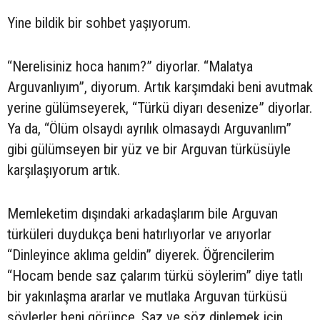
Yine bildik bir sohbet yaşıyorum.
“Nerelisiniz hoca hanım?” diyorlar. “Malatya
Arguvanlıyım”, diyorum. Artık karşımdaki beni avutmak
yerine gülümseyerek, “Türkü diyarı desenize” diyorlar.
Ya da, “Ölüm olsaydı ayrılık olmasaydı Arguvanlım”
gibi gülümseyen bir yüz ve bir Arguvan türküsüyle
karşılaşıyorum artık.
Memleketim dışındaki arkadaşlarım bile Arguvan
türküleri duydukça beni hatırlıyorlar ve arıyorlar
“Dinleyince aklıma geldin” diyerek. Öğrencilerim
“Hocam bende saz çalarım türkü söylerim” diye tatlı
bir yakınlaşma ararlar ve mutlaka Arguvan türküsü
söylerler beni görünce. Saz ve söz dinlemek için