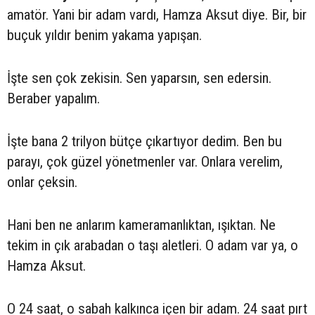
amatör. Yani bir adam vardı, Hamza Aksut diye. Bir, bir
buçuk yıldır benim yakama yapışan.
İşte sen çok zekisin. Sen yaparsın, sen edersin.
Beraber yapalım.
İşte bana 2 trilyon bütçe çıkartıyor dedim. Ben bu
parayı, çok güzel yönetmenler var. Onlara verelim,
onlar çeksin.
Hani ben ne anlarım kameramanlıktan, ışıktan. Ne
tekim in çık arabadan o taşı aletleri. O adam var ya, o
Hamza Aksut.
O 24 saat, o sabah kalkınca içen bir adam. 24 saat pırt