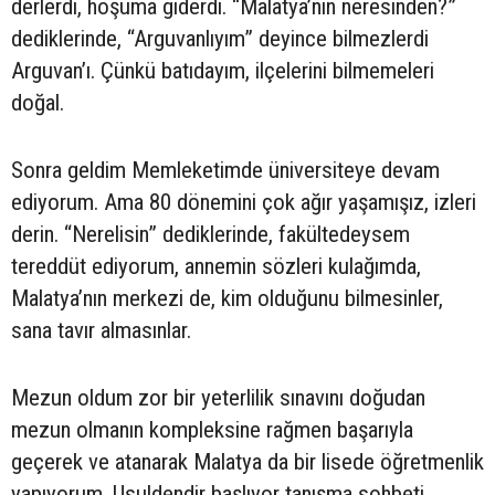
derlerdi, hoşuma giderdi. “Malatya’nın neresinden?”
dediklerinde, “Arguvanlıyım” deyince bilmezlerdi
Arguvan’ı. Çünkü batıdayım, ilçelerini bilmemeleri
doğal.
Sonra geldim Memleketimde üniversiteye devam
ediyorum. Ama 80 dönemini çok ağır yaşamışız, izleri
derin. “Nerelisin” dediklerinde, fakültedeysem
tereddüt ediyorum, annemin sözleri kulağımda,
Malatya’nın merkezi de, kim olduğunu bilmesinler,
sana tavır almasınlar.
Mezun oldum zor bir yeterlilik sınavını doğudan
mezun olmanın kompleksine rağmen başarıyla
geçerek ve atanarak Malatya da bir lisede öğretmenlik
yapıyorum. Usuldendir başlıyor tanışma sohbeti.