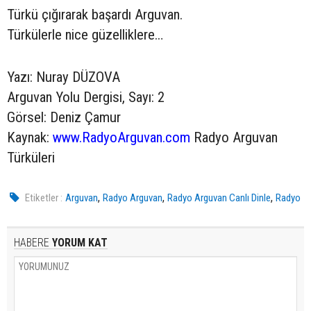
Türkü çığırarak başardı Arguvan.
Türkülerle nice güzelliklere…
Yazı: Nuray DÜZOVA
Arguvan Yolu Dergisi, Sayı: 2
Görsel: Deniz Çamur
Kaynak:
www.RadyoArguvan.com
Radyo Arguvan
Türküleri
,
,
,
Etiketler :
Arguvan
Radyo Arguvan
Radyo Arguvan Canlı Dinle
Radyo
HABERE
YORUM KAT