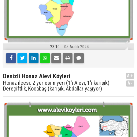
23:10
05 Aralık 2024
Denizli Honaz Alevi Köyleri
A+
Honaz ilçesi: 2 yerlesim yeri (1'i Alevi, 1'i karışık)
A-
Dereçiftlik, Kocabaş (karışık, Abdallar yaşıyor)