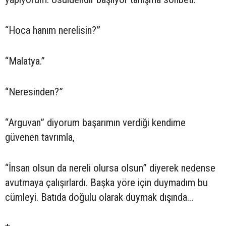
“Hoca hanım nerelisin?”
“Malatya.”
“Neresinden?”
“Arguvan” diyorum başarımın verdiği kendime
güvenen tavrımla,
“İnsan olsun da nereli olursa olsun” diyerek nedense
avutmaya çalışırlardı. Başka yöre için duymadım bu
cümleyi. Batıda doğulu olarak duymak dışında…