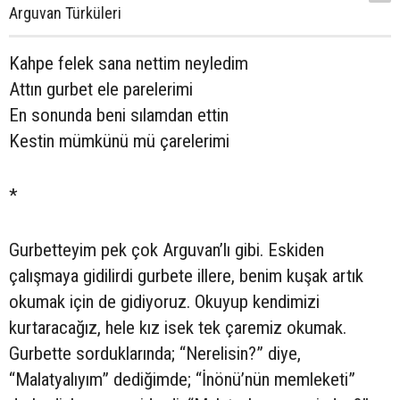
Arguvan Türküleri
Kahpe felek sana nettim neyledim
Attın gurbet ele parelerimi
En sonunda beni sılamdan ettin
Kestin mümkünü mü çarelerimi
*
Gurbetteyim pek çok Arguvan’lı gibi. Eskiden
çalışmaya gidilirdi gurbete illere, benim kuşak artık
okumak için de gidiyoruz. Okuyup kendimizi
kurtaracağız, hele kız isek tek çaremiz okumak.
Gurbette sorduklarında; “Nerelisin?” diye,
“Malatyalıyım” dediğimde; “İnönü’nün memleketi”