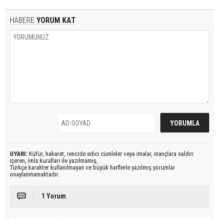
HABERE
YORUM KAT
UYARI:
Küfür, hakaret, rencide edici cümleler veya imalar, inançlara saldırı
içeren, imla kuralları ile yazılmamış,
Türkçe karakter kullanılmayan ve büyük harflerle yazılmış yorumlar
onaylanmamaktadır.
1 Yorum