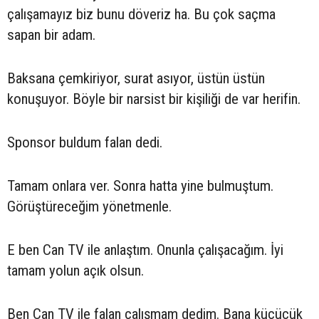
çalışamayız biz bunu döveriz ha. Bu çok saçma
sapan bir adam.
Baksana çemkiriyor, surat asıyor, üstün üstün
konuşuyor. Böyle bir narsist bir kişiliği de var herifin.
Sponsor buldum falan dedi.
Tamam onlara ver. Sonra hatta yine bulmuştum.
Görüştüreceğim yönetmenle.
E ben Can TV ile anlaştım. Onunla çalışacağım. İyi
tamam yolun açık olsun.
Ben Can TV ile falan çalışmam dedim. Bana küçücük