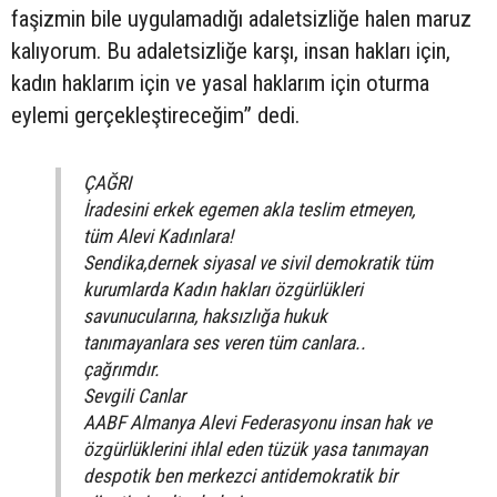
faşizmin bile uygulamadığı adaletsizliğe halen maruz
kalıyorum. Bu adaletsizliğe karşı, insan hakları için,
kadın haklarım için ve yasal haklarım için oturma
eylemi gerçekleştireceğim” dedi.
ÇAĞRI
İradesini erkek egemen akla teslim etmeyen,
tüm Alevi Kadınlara!
Sendika,dernek siyasal ve sivil demokratik tüm
kurumlarda Kadın hakları özgürlükleri
savunucularına, haksızlığa hukuk
tanımayanlara ses veren tüm canlara..
çağrımdır.
Sevgili Canlar
AABF Almanya Alevi Federasyonu insan hak ve
özgürlüklerini ihlal eden tüzük yasa tanımayan
despotik ben merkezci antidemokratik bir