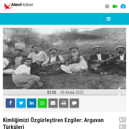
02:00
09 Aralık 2023
Kimliğimizi Özgürleştiren Ezgiler: Arguvan
A+
Türküleri
A-