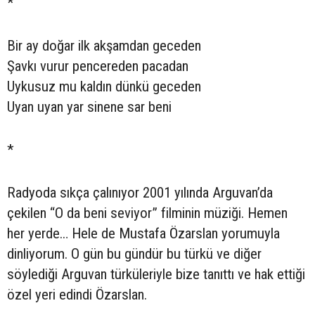
*
Bir ay doğar ilk akşamdan geceden
Şavkı vurur pencereden pacadan
Uykusuz mu kaldın dünkü geceden
Uyan uyan yar sinene sar beni
*
Radyoda sıkça çalınıyor 2001 yılında Arguvan’da
çekilen “O da beni seviyor” filminin müziği. Hemen
her yerde… Hele de Mustafa Özarslan yorumuyla
dinliyorum. O gün bu gündür bu türkü ve diğer
söylediği Arguvan türküleriyle bize tanıttı ve hak ettiği
özel yeri edindi Özarslan.