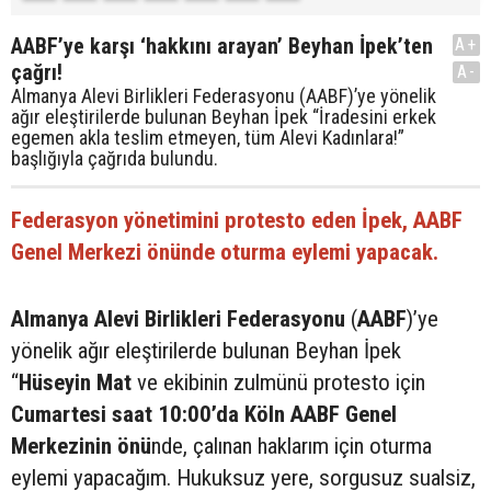
AABF’ye karşı ‘hakkını arayan’ Beyhan İpek’ten
A+
çağrı!
A-
Almanya Alevi Birlikleri Federasyonu (AABF)’ye yönelik
ağır eleştirilerde bulunan Beyhan İpek “İradesini erkek
egemen akla teslim etmeyen, tüm Alevi Kadınlara!”
başlığıyla çağrıda bulundu.
Federasyon yönetimini protesto eden İpek, AABF
Genel Merkezi önünde oturma eylemi yapacak.
Almanya Alevi Birlikleri Federasyonu
(
AABF
)’ye
yönelik ağır eleştirilerde bulunan Beyhan İpek
“
Hüseyin Mat
ve ekibinin zulmünü protesto için
Cumartesi saat 10:00’da Köln AABF Genel
Merkezinin önü
nde, çalınan haklarım için oturma
eylemi yapacağım. Hukuksuz yere, sorgusuz sualsiz,