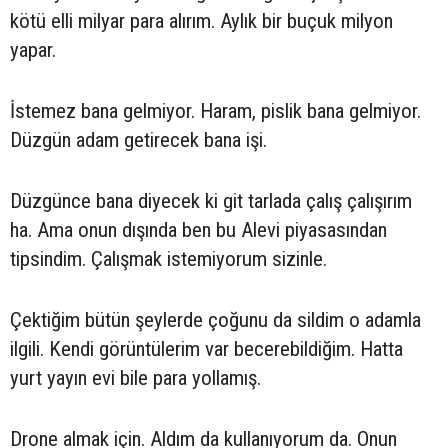
kötü elli milyar para alırım. Aylık bir buçuk milyon
yapar.
İstemez bana gelmiyor. Haram, pislik bana gelmiyor.
Düzgün adam getirecek bana işi.
Düzgünce bana diyecek ki git tarlada çalış çalışırım
ha. Ama onun dışında ben bu Alevi piyasasından
tipsindim. Çalışmak istemiyorum sizinle.
Çektiğim bütün şeylerde çoğunu da sildim o adamla
ilgili. Kendi görüntülerim var becerebildiğim. Hatta
yurt yayın evi bile para yollamış.
Drone almak için. Aldım da kullanıyorum da. Onun