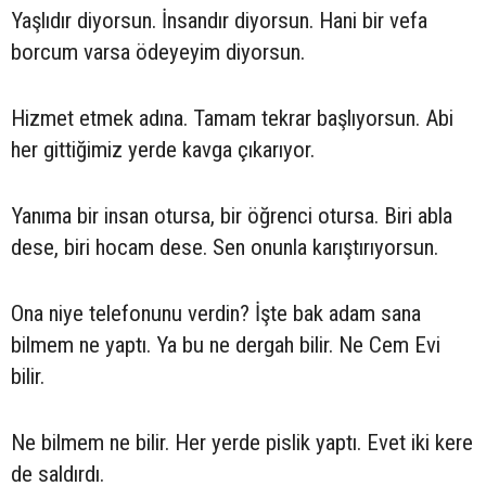
Yaşlıdır diyorsun. İnsandır diyorsun. Hani bir vefa
borcum varsa ödeyeyim diyorsun.
Hizmet etmek adına. Tamam tekrar başlıyorsun. Abi
her gittiğimiz yerde kavga çıkarıyor.
Yanıma bir insan otursa, bir öğrenci otursa. Biri abla
dese, biri hocam dese. Sen onunla karıştırıyorsun.
Ona niye telefonunu verdin? İşte bak adam sana
bilmem ne yaptı. Ya bu ne dergah bilir. Ne Cem Evi
bilir.
Ne bilmem ne bilir. Her yerde pislik yaptı. Evet iki kere
de saldırdı.