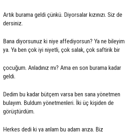
Artık burama geldi çünkü. Diyorsalar kızınızı. Siz de
dersiniz.
Bana diyorsunuz ki niye affediyorsun? Ya ne bileyim
ya. Ya ben çok iyi niyetli, çok salak, çok saftirik bir
çocuğum. Anladınız mı? Ama en son burama kadar
geldi.
Dedim bu kadar bütçem varsa ben sana yönetmen
bulayım. Buldum yönetmenleri. İki üç kişiden de
görüştürdüm.
Herkes dedi ki ya anlam bu adam arıza. Biz