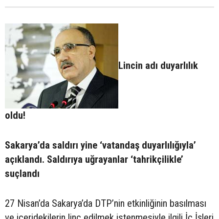
Lincin adı duyarlılık
oldu!
Sakarya’da saldırı yine ‘vatandaş duyarlılığıyla’
açıklandı. Saldırıya uğrayanlar ‘tahrikçilikle’
suçlandı
27 Nisan’da Sakarya’da DTP’nin etkinliğinin basılması
ve içeridekilerin linç edilmek istenmesiyle ilgili İç İşleri