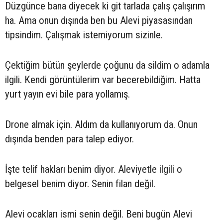
Düzgünce bana diyecek ki git tarlada çalış çalışırım
ha. Ama onun dışında ben bu Alevi piyasasından
tipsindim. Çalışmak istemiyorum sizinle.
Çektiğim bütün şeylerde çoğunu da sildim o adamla
ilgili. Kendi görüntülerim var becerebildiğim. Hatta
yurt yayın evi bile para yollamış.
Drone almak için. Aldım da kullanıyorum da. Onun
dışında benden para talep ediyor.
İşte telif hakları benim diyor. Aleviyetle ilgili o
belgesel benim diyor. Senin filan değil.
Alevi ocakları ismi senin değil. Beni bugün Alevi