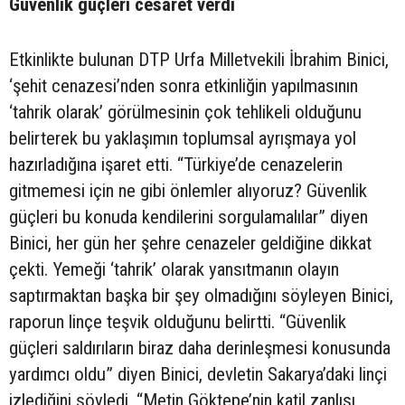
Güvenlik güçleri cesaret verdi
Etkinlikte bulunan DTP Urfa Milletvekili İbrahim Binici,
‘şehit cenazesi’nden sonra etkinliğin yapılmasının
‘tahrik olarak’ görülmesinin çok tehlikeli olduğunu
belirterek bu yaklaşımın toplumsal ayrışmaya yol
hazırladığına işaret etti. “Türkiye’de cenazelerin
gitmemesi için ne gibi önlemler alıyoruz? Güvenlik
güçleri bu konuda kendilerini sorgulamalılar” diyen
Binici, her gün her şehre cenazeler geldiğine dikkat
çekti. Yemeği ‘tahrik’ olarak yansıtmanın olayın
saptırmaktan başka bir şey olmadığını söyleyen Binici,
raporun linçe teşvik olduğunu belirtti. “Güvenlik
güçleri saldırıların biraz daha derinleşmesi konusunda
yardımcı oldu” diyen Binici, devletin Sakarya’daki linçi
izlediğini söyledi. “Metin Göktepe’nin katil zanlısı