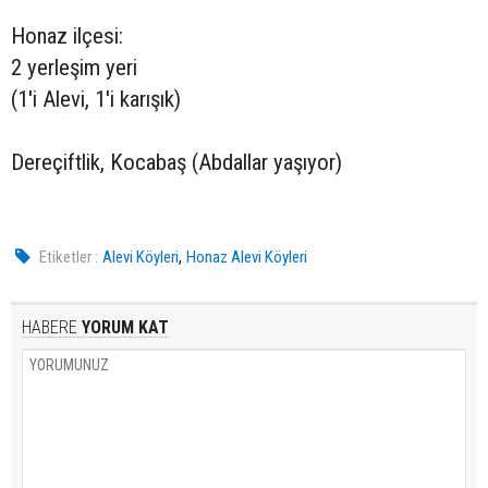
Honaz ilçesi:
2 yerleşim yeri
(1'i Alevi, 1'i karışık)
Dereçiftlik, Kocabaş (Abdallar yaşıyor)
,
Etiketler :
Alevi Köyleri
Honaz Alevi Köyleri
HABERE
YORUM KAT