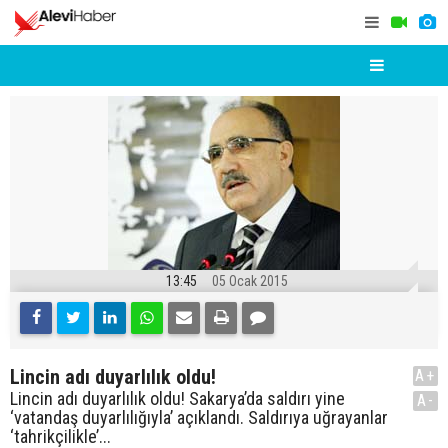
13:45
05 Ocak 2015
Lincin adı duyarlılık oldu!
A+
Lincin adı duyarlılık oldu! Sakarya’da saldırı yine
A-
‘vatandaş duyarlılığıyla’ açıklandı. Saldırıya uğrayanlar
‘tahrikçilikle’...