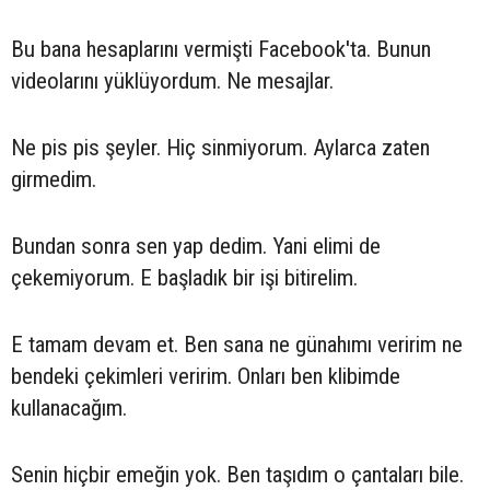
Bu bana hesaplarını vermişti Facebook'ta. Bunun
videolarını yüklüyordum. Ne mesajlar.
Ne pis pis şeyler. Hiç sinmiyorum. Aylarca zaten
girmedim.
Bundan sonra sen yap dedim. Yani elimi de
çekemiyorum. E başladık bir işi bitirelim.
E tamam devam et. Ben sana ne günahımı veririm ne
bendeki çekimleri veririm. Onları ben klibimde
kullanacağım.
Senin hiçbir emeğin yok. Ben taşıdım o çantaları bile.