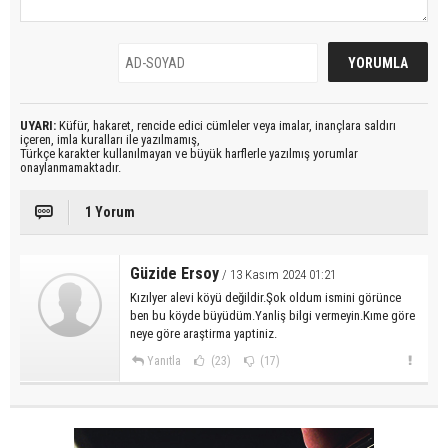
UYARI:
Küfür, hakaret, rencide edici cümleler veya imalar, inançlara saldırı
içeren, imla kuralları ile yazılmamış,
Türkçe karakter kullanılmayan ve büyük harflerle yazılmış yorumlar
onaylanmamaktadır.
1 Yorum
Güzide Ersoy
/ 13 Kasım 2024 01:21
Kızılyer alevi köyü değildir.Şok oldum ismini görünce
ben bu köyde büyüdüm.Yanliş bilgi vermeyin.Kıme göre
neye göre araştirma yaptiniz.
Yanıtla
(23)
(17)