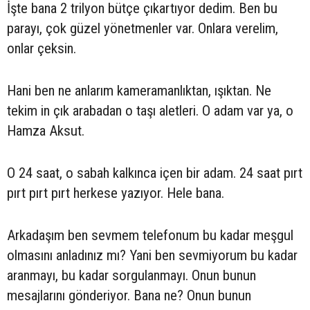
İşte bana 2 trilyon bütçe çıkartıyor dedim. Ben bu
parayı, çok güzel yönetmenler var. Onlara verelim,
onlar çeksin.
Hani ben ne anlarım kameramanlıktan, ışıktan. Ne
tekim in çık arabadan o taşı aletleri. O adam var ya, o
Hamza Aksut.
O 24 saat, o sabah kalkınca içen bir adam. 24 saat pırt
pırt pırt pırt herkese yazıyor. Hele bana.
Arkadaşım ben sevmem telefonum bu kadar meşgul
olmasını anladınız mı? Yani ben sevmiyorum bu kadar
aranmayı, bu kadar sorgulanmayı. Onun bunun
mesajlarını gönderiyor. Bana ne? Onun bunun