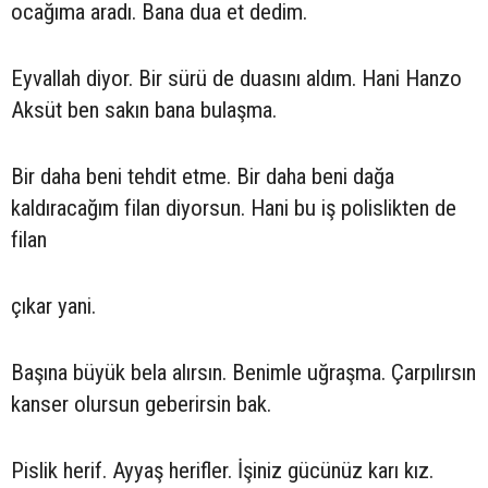
ocağıma aradı. Bana dua et dedim.
Eyvallah diyor. Bir sürü de duasını aldım. Hani Hanzo
Aksüt ben sakın bana bulaşma.
Bir daha beni tehdit etme. Bir daha beni dağa
kaldıracağım filan diyorsun. Hani bu iş polislikten de
filan
çıkar yani.
Başına büyük bela alırsın. Benimle uğraşma. Çarpılırsın
kanser olursun geberirsin bak.
Pislik herif. Ayyaş herifler. İşiniz gücünüz karı kız.