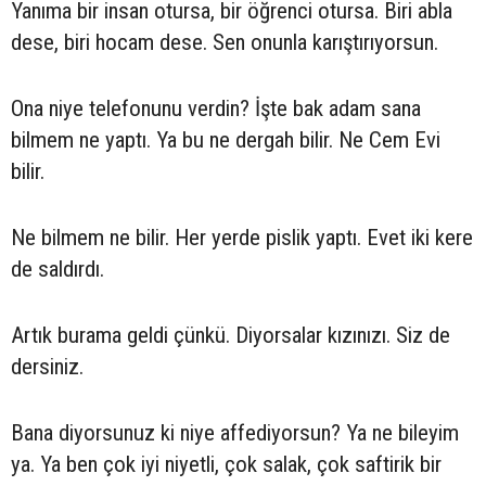
Yanıma bir insan otursa, bir öğrenci otursa. Biri abla
dese, biri hocam dese. Sen onunla karıştırıyorsun.
Ona niye telefonunu verdin? İşte bak adam sana
bilmem ne yaptı. Ya bu ne dergah bilir. Ne Cem Evi
bilir.
Ne bilmem ne bilir. Her yerde pislik yaptı. Evet iki kere
de saldırdı.
Artık burama geldi çünkü. Diyorsalar kızınızı. Siz de
dersiniz.
Bana diyorsunuz ki niye affediyorsun? Ya ne bileyim
ya. Ya ben çok iyi niyetli, çok salak, çok saftirik bir