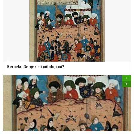
Kerbela: Gerçek mi mitoloji mi?