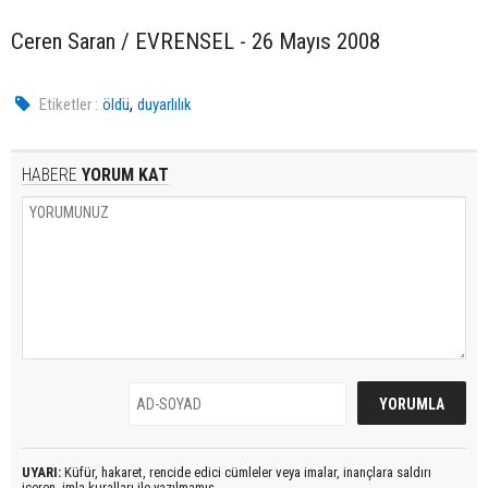
Ceren Saran / EVRENSEL - 26 Mayıs 2008
,
Etiketler :
öldü
duyarlılık
HABERE
YORUM KAT
UYARI:
Küfür, hakaret, rencide edici cümleler veya imalar, inançlara saldırı
içeren, imla kuralları ile yazılmamış,