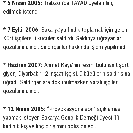
* 5 Nisan 2005:
Trabzon’da TAYAD üyeleri linç
edilmek istendi.
* 7 Eylül 2006:
Sakarya’ya fındık toplamak için gelen
Kürt işçilere ülkücüler saldırdı. Saldırıya uğrayanlar
gözaltına alındı. Saldırganlar hakkında işlem yapılmadı.
* Haziran 2007:
Ahmet Kaya’nın resmi bulunan tişört
giyen, Diyarbakırlı 2 inşaat işçisi, ülkücülerin saldırısına
uğradı. Saldırganlara dokunulmazken yaralı işçiler
gözaltına alındı.
* 12 Nisan 2005:
“Provokasyona son” açıklaması
yapmak isteyen Sakarya Gençlik Derneği üyesi 1’i
kadın 6 kişiye linç girişimini polis önledi.