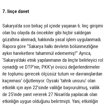
7. linçe davet
Sakarya’da son birkaç yıl içinde yaşanan 6. linç girişimi
olan bu olayda da öncekiler gibi hiçbir saldırgan
gözaltına alınmadı, hakkında yasal işlem uygulanmadı.
Rapora göre “Sakarya halkı devletin bölünmezliğine
aykırı hareketlere tahammül edememiş!” Ayrıca,
‘Sakarya’daki etnik yapılanmanın da linçte belirleyici rol
oynadığı ve DTP’nin, PKK’yi övücü değerlendirmeler
ile toplumu gerecek ölçüsüz tutum ve davranışlardan
kaçınması’ öğütleniyor. Oysaki ‘tahrik unsuru’ olan
etkinlik için ayın 22’sinde valiliğe başvurulmuş, valilik
de 25’inde yanıt vererek 27 Nisan’da yapılacak olan
etkinliğin uygun olduğunu belirtmişti. Yani, etkinliğin