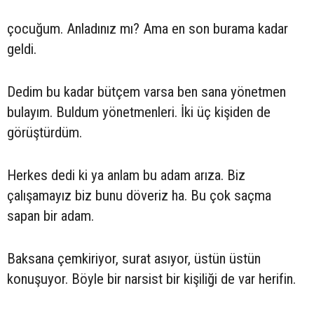
çocuğum. Anladınız mı? Ama en son burama kadar
geldi.
Dedim bu kadar bütçem varsa ben sana yönetmen
bulayım. Buldum yönetmenleri. İki üç kişiden de
görüştürdüm.
Herkes dedi ki ya anlam bu adam arıza. Biz
çalışamayız biz bunu döveriz ha. Bu çok saçma
sapan bir adam.
Baksana çemkiriyor, surat asıyor, üstün üstün
konuşuyor. Böyle bir narsist bir kişiliği de var herifin.