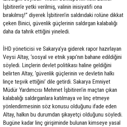
İşbitiren’e yetki verilmiş, valinin inisiyatifi ona
bırakılmış!” diyerek İşbitiren’in saldırıdaki rolüne dikkat
çeken Binici, güvenlik güçlerinin saldırgan kalabalığı
daha da tahrik ettiğini yineledi.
İHD yöneticisi ve Sakarya’ya giderek rapor hazırlayan
Veysi Altay, ‘sosyal ve etnik yapı’nın bahane edildiğini
söyledi. Linçlerin devlet politikası haline geldiğini
belirten Altay, ‘güvenlik güçlerinin ve devletin halkı
linçe teşvik ettiğini’ dile getirdi. Sakarya Emniyet
Müdür Yardımcısı Mehmet İşbitiren’in maçtan çıkan
kalabalığı saldırganlara katılmaya ve linç etmeye
yönlendirmesinin söz konusu olduğunu ifade eden
Altay, halkın bu durumdan şikayetçi olduğunu söyledi.
Bugüne kadar linç girişiminde bulunan kimseye yasal