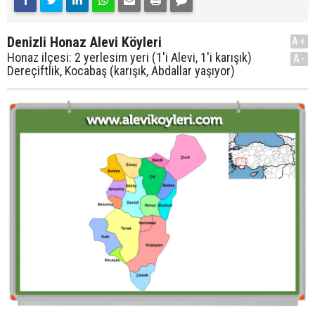
Denizli Honaz Alevi Köyleri
A+
Honaz ilçesi: 2 yerlesim yeri (1'i Alevi, 1'i karışık)
A-
Dereçiftlik, Kocabaş (karışık, Abdallar yaşıyor)