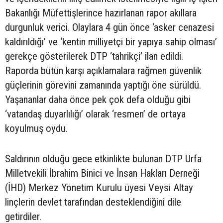
Bakanlığı Müfettişlerince hazırlanan rapor akıllara
durgunluk verici. Olaylara 4 gün önce ‘asker cenazesi
kaldırıldığı’ ve ‘kentin milliyetçi bir yapıya sahip olması’
gerekçe gösterilerek DTP ‘tahrikçi’ ilan edildi.
Raporda bütün karşı açıklamalara rağmen güvenlik
güçlerinin görevini zamanında yaptığı öne sürüldü.
Yaşananlar daha önce pek çok defa olduğu gibi
‘vatandaş duyarlılığı’ olarak ‘resmen’ de ortaya
koyulmuş oydu.
Saldırının olduğu gece etkinlikte bulunan DTP Urfa
Milletvekili İbrahim Binici ve İnsan Hakları Derneği
(İHD) Merkez Yönetim Kurulu üyesi Veysi Altay
linçlerin devlet tarafından desteklendiğini dile
getirdiler.