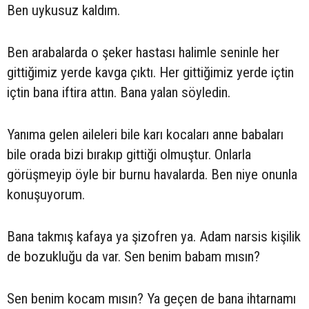
Ben uykusuz kaldım.
Ben arabalarda o şeker hastası halimle seninle her
gittiğimiz yerde kavga çıktı. Her gittiğimiz yerde içtin
içtin bana iftira attın. Bana yalan söyledin.
Yanıma gelen aileleri bile karı kocaları anne babaları
bile orada bizi bırakıp gittiği olmuştur. Onlarla
görüşmeyip öyle bir burnu havalarda. Ben niye onunla
konuşuyorum.
Bana takmış kafaya ya şizofren ya. Adam narsis kişilik
de bozukluğu da var. Sen benim babam mısın?
Sen benim kocam mısın? Ya geçen de bana ihtarnamı