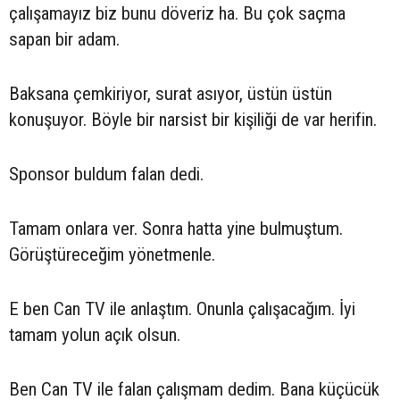
çalışamayız biz bunu döveriz ha. Bu çok saçma
sapan bir adam.
Baksana çemkiriyor, surat asıyor, üstün üstün
konuşuyor. Böyle bir narsist bir kişiliği de var herifin.
Sponsor buldum falan dedi.
Tamam onlara ver. Sonra hatta yine bulmuştum.
Görüştüreceğim yönetmenle.
E ben Can TV ile anlaştım. Onunla çalışacağım. İyi
tamam yolun açık olsun.
Ben Can TV ile falan çalışmam dedim. Bana küçücük