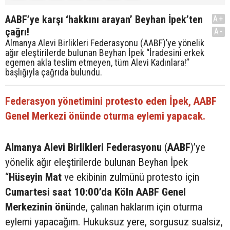
AABF’ye karşı ‘hakkını arayan’ Beyhan İpek’ten
A+
çağrı!
A-
Almanya Alevi Birlikleri Federasyonu (AABF)’ye yönelik
ağır eleştirilerde bulunan Beyhan İpek “İradesini erkek
egemen akla teslim etmeyen, tüm Alevi Kadınlara!”
başlığıyla çağrıda bulundu.
Federasyon yönetimini protesto eden İpek, AABF
Genel Merkezi önünde oturma eylemi yapacak.
Almanya Alevi Birlikleri Federasyonu
(
AABF
)’ye
yönelik ağır eleştirilerde bulunan Beyhan İpek
“
Hüseyin Mat
ve ekibinin zulmünü protesto için
Cumartesi saat 10:00’da Köln AABF Genel
Merkezinin önü
nde, çalınan haklarım için oturma
eylemi yapacağım. Hukuksuz yere, sorgusuz sualsiz,