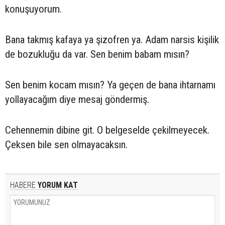
konuşuyorum.
Bana takmış kafaya ya şizofren ya. Adam narsis kişilik
de bozukluğu da var. Sen benim babam mısın?
Sen benim kocam mısın? Ya geçen de bana ihtarnamı
yollayacağım diye mesaj göndermiş.
Cehennemin dibine git. O belgeselde çekilmeyecek.
Çeksen bile sen olmayacaksın.
HABERE
YORUM KAT