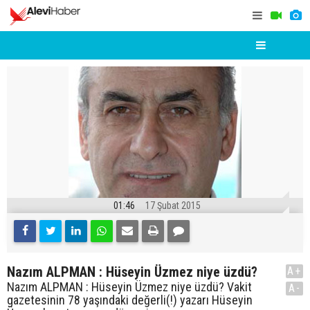
01:46
17 Şubat 2015
Nazım ALPMAN : Hüseyin Üzmez niye üzdü?
A+
Nazım ALPMAN : Hüseyin Üzmez niye üzdü? Vakit
A-
gazetesinin 78 yaşındaki değerli(!) yazarı Hüseyin