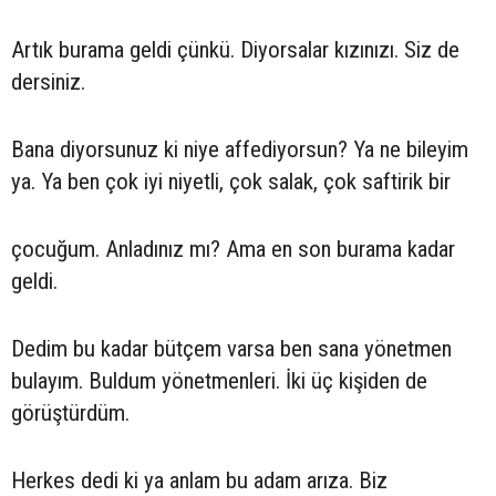
Artık burama geldi çünkü. Diyorsalar kızınızı. Siz de
dersiniz.
Bana diyorsunuz ki niye affediyorsun? Ya ne bileyim
ya. Ya ben çok iyi niyetli, çok salak, çok saftirik bir
çocuğum. Anladınız mı? Ama en son burama kadar
geldi.
Dedim bu kadar bütçem varsa ben sana yönetmen
bulayım. Buldum yönetmenleri. İki üç kişiden de
görüştürdüm.
Herkes dedi ki ya anlam bu adam arıza. Biz