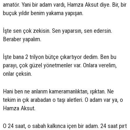
amatör. Yani bir adam vardı, Hamza Aksut diye. Bir, bir
buçuk yıldır benim yakama yapışan.
İşte sen çok zekisin. Sen yaparsın, sen edersin.
Beraber yapalım.
İşte bana 2 trilyon bütçe çıkartıyor dedim. Ben bu
parayı, çok güzel yönetmenler var. Onlara verelim,
onlar çeksin.
Hani ben ne anlarım kameramanlıktan, ışıktan. Ne
tekim in çık arabadan o taşı aletleri. O adam var ya, o
Hamza Aksut.
O 24 saat, o sabah kalkınca içen bir adam. 24 saat pırt