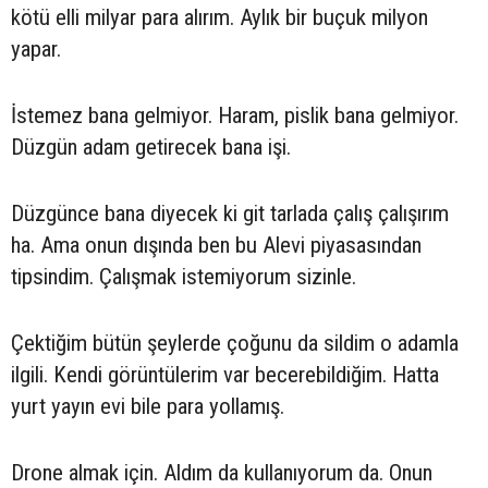
kötü elli milyar para alırım. Aylık bir buçuk milyon
yapar.
İstemez bana gelmiyor. Haram, pislik bana gelmiyor.
Düzgün adam getirecek bana işi.
Düzgünce bana diyecek ki git tarlada çalış çalışırım
ha. Ama onun dışında ben bu Alevi piyasasından
tipsindim. Çalışmak istemiyorum sizinle.
Çektiğim bütün şeylerde çoğunu da sildim o adamla
ilgili. Kendi görüntülerim var becerebildiğim. Hatta
yurt yayın evi bile para yollamış.
Drone almak için. Aldım da kullanıyorum da. Onun