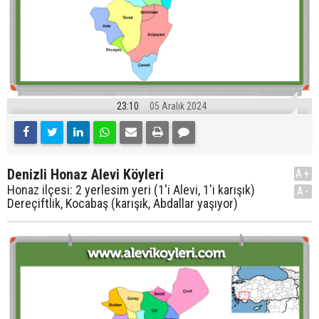
23:10
05 Aralık 2024
Denizli Honaz Alevi Köyleri
A+
Honaz ilçesi: 2 yerlesim yeri (1'i Alevi, 1'i karışık)
A-
Dereçiftlik, Kocabaş (karışık, Abdallar yaşıyor)