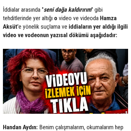
İddialar arasında "
seni dağa kaldırırım
" gibi
tehditlerinde yer altığı
o
video ve videoda
Hamza
Aksüt'
e yönelik suçlama ve
iddiaların yer aldığı ilgili
video ve vodeonun yazısal dökümü aşağıdadır:
Handan Aydın:
Benim çalışmalarım, okumalarım hep