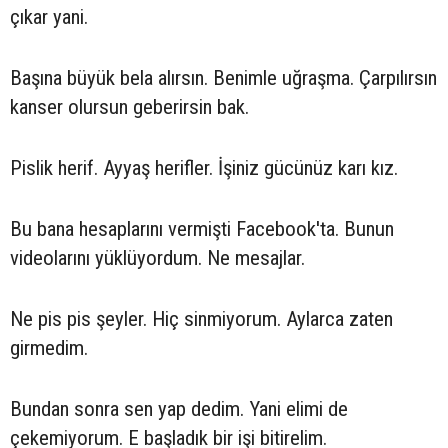
çıkar yani.
Başına büyük bela alırsın. Benimle uğraşma. Çarpılırsın
kanser olursun geberirsin bak.
Pislik herif. Ayyaş herifler. İşiniz gücünüz karı kız.
Bu bana hesaplarını vermişti Facebook'ta. Bunun
videolarını yüklüyordum. Ne mesajlar.
Ne pis pis şeyler. Hiç sinmiyorum. Aylarca zaten
girmedim.
Bundan sonra sen yap dedim. Yani elimi de
çekemiyorum. E başladık bir işi bitirelim.