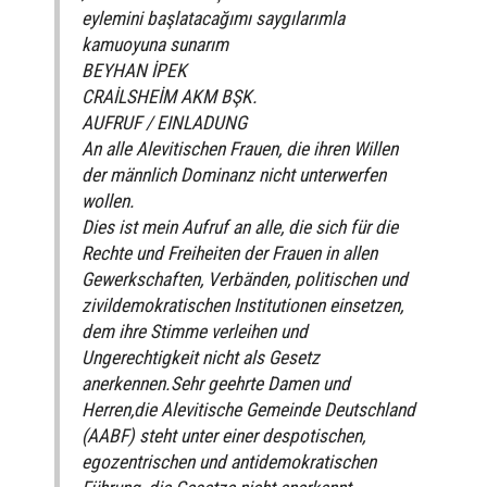
eylemini başlatacağımı saygılarımla
kamuoyuna sunarım
BEYHAN İPEK
CRAİLSHEİM AKM BŞK.
AUFRUF / EINLADUNG
An alle Alevitischen Frauen, die ihren Willen
der männlich Dominanz nicht unterwerfen
wollen.
Dies ist mein Aufruf an alle, die sich für die
Rechte und Freiheiten der Frauen in allen
Gewerkschaften, Verbänden, politischen und
zivildemokratischen Institutionen einsetzen,
dem ihre Stimme verleihen und
Ungerechtigkeit nicht als Gesetz
anerkennen.Sehr geehrte Damen und
Herren,die Alevitische Gemeinde Deutschland
(AABF) steht unter einer despotischen,
egozentrischen und antidemokratischen