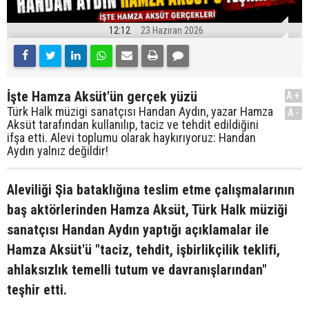
12:12
23 Haziran 2026
İşte Hamza Aksüt'ün gerçek yüzü
A+
Türk Halk müzigi sanatçısı Handan Aydın, yazar Hamza
A-
Aksüt tarafından kullanılıp, taciz ve tehdit edildiğini
ifşa etti. Alevi toplumu olarak haykırıyoruz: Handan
Aydın yalnız değildir!
Aleviliği Şia bataklığına teslim etme çalışmalarının
baş aktörlerinden Hamza Aksüt, Türk Halk müziği
sanatçısı Handan Aydın yaptığı açıklamalar ile
Hamza Aksüt'ü "taciz, tehdit, işbirlikçilik teklifi,
ahlaksızlık temelli tutum ve davranışlarından"
teşhir etti.