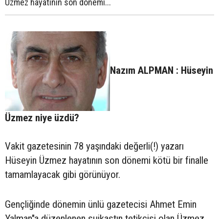
Üzmez hayatının son dönemi...
Nazım ALPMAN : Hüseyin
Üzmez niye üzdü?
Vakit gazetesinin 78 yaşındaki değerli(!) yazarı
Hüseyin Üzmez hayatının son dönemi kötü bir finalle
tamamlayacak gibi görünüyor.
Gençliğinde dönemin ünlü gazetecisi Ahmet Emin
Yalman"a düzenlenen suikastın tetikçisi olan Üzmez,