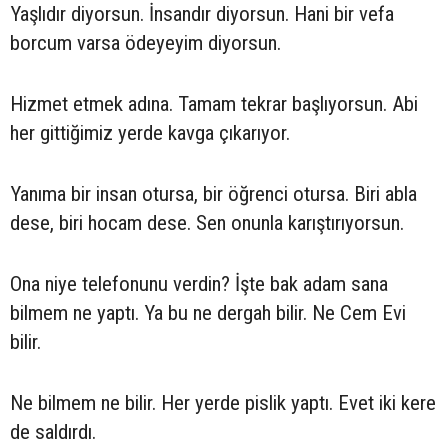
Yaşlıdır diyorsun. İnsandır diyorsun. Hani bir vefa
borcum varsa ödeyeyim diyorsun.
Hizmet etmek adına. Tamam tekrar başlıyorsun. Abi
her gittiğimiz yerde kavga çıkarıyor.
Yanıma bir insan otursa, bir öğrenci otursa. Biri abla
dese, biri hocam dese. Sen onunla karıştırıyorsun.
Ona niye telefonunu verdin? İşte bak adam sana
bilmem ne yaptı. Ya bu ne dergah bilir. Ne Cem Evi
bilir.
Ne bilmem ne bilir. Her yerde pislik yaptı. Evet iki kere
de saldırdı.