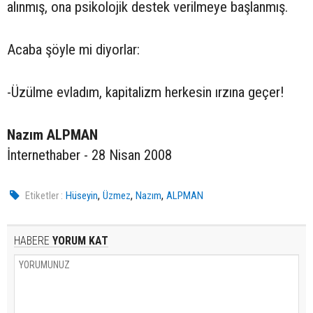
alınmış, ona psikolojik destek verilmeye başlanmış.
Acaba şöyle mi diyorlar:
-Üzülme evladım, kapitalizm herkesin ırzına geçer!
Nazım ALPMAN
İnternethaber - 28 Nisan 2008
,
,
,
Etiketler :
Hüseyin
Üzmez
Nazım
ALPMAN
HABERE
YORUM KAT