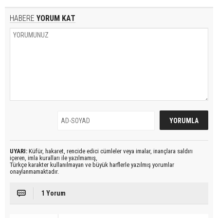
HABERE
YORUM KAT
UYARI:
Küfür, hakaret, rencide edici cümleler veya imalar, inançlara saldırı
içeren, imla kuralları ile yazılmamış,
Türkçe karakter kullanılmayan ve büyük harflerle yazılmış yorumlar
onaylanmamaktadır.
1 Yorum