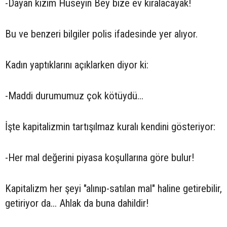
-Dayan kızım Hüseyin Bey bize ev kiralacayak!
Bu ve benzeri bilgiler polis ifadesinde yer alıyor.
Kadın yaptıklarını açıklarken diyor ki:
-Maddi durumumuz çok kötüydü...
İşte kapitalizmin tartışılmaz kuralı kendini gösteriyor:
-Her mal değerini piyasa koşullarına göre bulur!
Kapitalizm her şeyi "alınıp-satılan mal" haline getirebilir,
getiriyor da... Ahlak da buna dahildir!