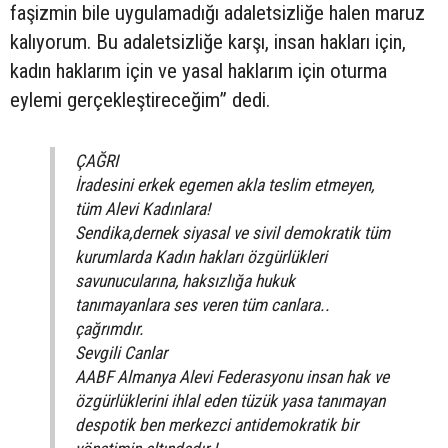
faşizmin bile uygulamadığı adaletsizliğe halen maruz
kalıyorum. Bu adaletsizliğe karşı, insan hakları için,
kadın haklarım için ve yasal haklarım için oturma
eylemi gerçekleştireceğim” dedi.
ÇAĞRI
İradesini erkek egemen akla teslim etmeyen,
tüm Alevi Kadınlara!
Sendika,dernek siyasal ve sivil demokratik tüm
kurumlarda Kadın hakları özgürlükleri
savunucularına, haksızlığa hukuk
tanımayanlara ses veren tüm canlara..
çağrımdır.
Sevgili Canlar
AABF Almanya Alevi Federasyonu insan hak ve
özgürlüklerini ihlal eden tüzük yasa tanımayan
despotik ben merkezci antidemokratik bir