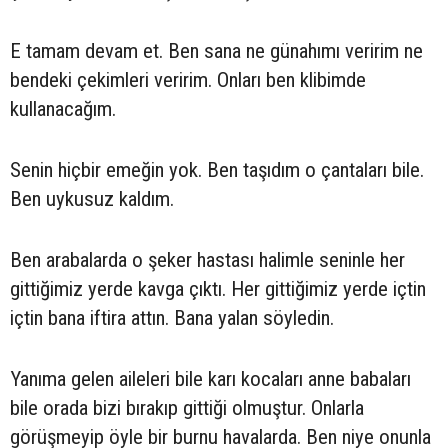
E tamam devam et. Ben sana ne günahımı veririm ne
bendeki çekimleri veririm. Onları ben klibimde
kullanacağım.
Senin hiçbir emeğin yok. Ben taşıdım o çantaları bile.
Ben uykusuz kaldım.
Ben arabalarda o şeker hastası halimle seninle her
gittiğimiz yerde kavga çıktı. Her gittiğimiz yerde içtin
içtin bana iftira attın. Bana yalan söyledin.
Yanıma gelen aileleri bile karı kocaları anne babaları
bile orada bizi bırakıp gittiği olmuştur. Onlarla
görüşmeyip öyle bir burnu havalarda. Ben niye onunla