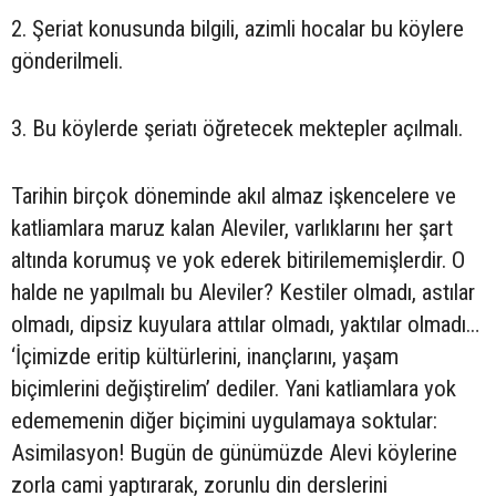
2. Şeriat konusunda bilgili, azimli hocalar bu köylere
gönderilmeli.
3. Bu köylerde şeriatı öğretecek mektepler açılmalı.
Tarihin birçok döneminde akıl almaz işkencelere ve
katliamlara maruz kalan Aleviler, varlıklarını her şart
altında korumuş ve yok ederek bitirilememişlerdir. O
halde ne yapılmalı bu Aleviler? Kestiler olmadı, astılar
olmadı, dipsiz kuyulara attılar olmadı, yaktılar olmadı…
‘İçimizde eritip kültürlerini, inançlarını, yaşam
biçimlerini değiştirelim’ dediler. Yani katliamlara yok
edememenin diğer biçimini uygulamaya soktular:
Asimilasyon! Bugün de günümüzde Alevi köylerine
zorla cami yaptırarak, zorunlu din derslerini