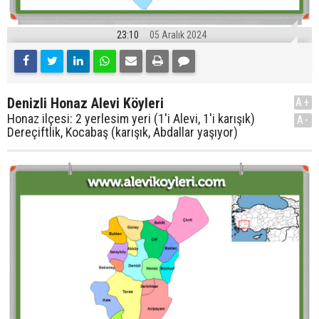
23:10
05 Aralık 2024
Denizli Honaz Alevi Köyleri
A+
Honaz ilçesi: 2 yerlesim yeri (1'i Alevi, 1'i karışık)
A-
Dereçiftlik, Kocabaş (karışık, Abdallar yaşıyor)