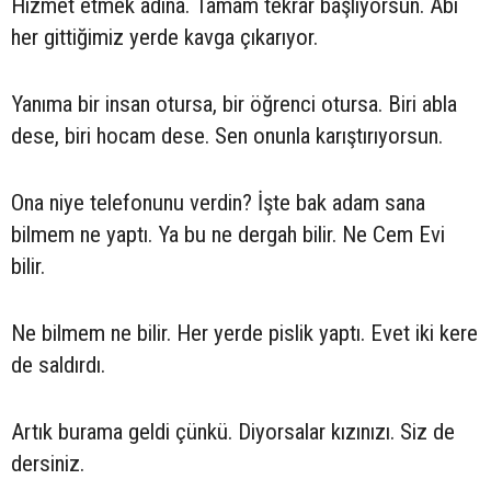
Hizmet etmek adına. Tamam tekrar başlıyorsun. Abi
her gittiğimiz yerde kavga çıkarıyor.
Yanıma bir insan otursa, bir öğrenci otursa. Biri abla
dese, biri hocam dese. Sen onunla karıştırıyorsun.
Ona niye telefonunu verdin? İşte bak adam sana
bilmem ne yaptı. Ya bu ne dergah bilir. Ne Cem Evi
bilir.
Ne bilmem ne bilir. Her yerde pislik yaptı. Evet iki kere
de saldırdı.
Artık burama geldi çünkü. Diyorsalar kızınızı. Siz de
dersiniz.