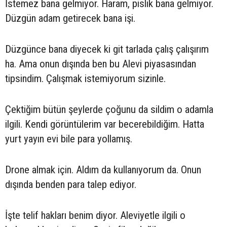
İstemez bana gelmiyor. Haram, pislik bana gelmiyor.
Düzgün adam getirecek bana işi.
Düzgünce bana diyecek ki git tarlada çalış çalışırım
ha. Ama onun dışında ben bu Alevi piyasasından
tipsindim. Çalışmak istemiyorum sizinle.
Çektiğim bütün şeylerde çoğunu da sildim o adamla
ilgili. Kendi görüntülerim var becerebildiğim. Hatta
yurt yayın evi bile para yollamış.
Drone almak için. Aldım da kullanıyorum da. Onun
dışında benden para talep ediyor.
İşte telif hakları benim diyor. Aleviyetle ilgili o