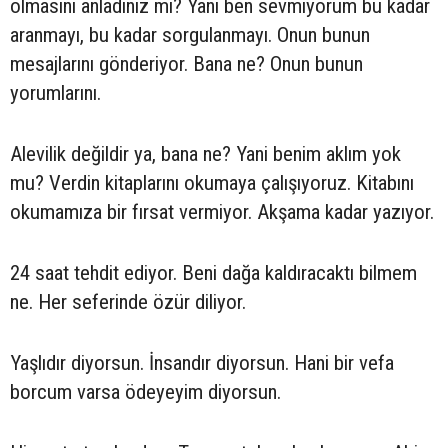
olmasını anladınız mı? Yani ben sevmiyorum bu kadar
aranmayı, bu kadar sorgulanmayı. Onun bunun
mesajlarını gönderiyor. Bana ne? Onun bunun
yorumlarını.
Alevilik değildir ya, bana ne? Yani benim aklım yok
mu? Verdin kitaplarını okumaya çalışıyoruz. Kitabını
okumamıza bir fırsat vermiyor. Akşama kadar yazıyor.
24 saat tehdit ediyor. Beni dağa kaldıracaktı bilmem
ne. Her seferinde özür diliyor.
Yaşlıdır diyorsun. İnsandır diyorsun. Hani bir vefa
borcum varsa ödeyeyim diyorsun.