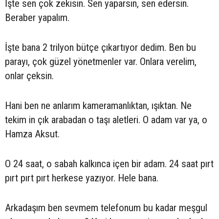
İşte sen çok zekisin. Sen yaparsın, sen edersin.
Beraber yapalım.
İşte bana 2 trilyon bütçe çıkartıyor dedim. Ben bu
parayı, çok güzel yönetmenler var. Onlara verelim,
onlar çeksin.
Hani ben ne anlarım kameramanlıktan, ışıktan. Ne
tekim in çık arabadan o taşı aletleri. O adam var ya, o
Hamza Aksut.
O 24 saat, o sabah kalkınca içen bir adam. 24 saat pırt
pırt pırt pırt herkese yazıyor. Hele bana.
Arkadaşım ben sevmem telefonum bu kadar meşgul