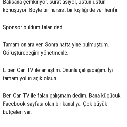
Baksana çemkiriyor, surat asıyor, üstün üstün
konuşuyor. Böyle bir narsist bir kişiliği de var herifin.
Sponsor buldum falan dedi.
Tamam onlara ver. Sonra hatta yine bulmuştum.
Görüştüreceğim yönetmenle.
E ben Can TV ile anlaştım. Onunla çalışacağım. İyi
tamam yolun açık olsun.
Ben Can TV ile falan çalışmam dedim. Bana küçücük
Facebook sayfası olan bir kanal ya. Çok büyük
bütçeleri var.