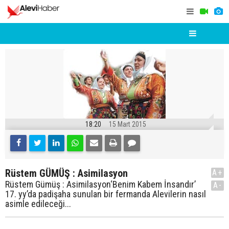
18:20
15 Mart 2015
Rüstem GÜMÜŞ : Asimilasyon
A+
Rüstem Gümüş : Asimilasyon‘Benim Kabem İnsandır’
A-
17. yy’da padişaha sunulan bir fermanda Alevilerin nasıl
asimle edileceği...