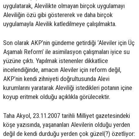
uygulatarak, Alevilikte olmayan birçok uygulamayı
Aleviliğin özü gibi göstererek ve daha birçok
uygulamayla Alevilik katledilmeye çalışılmakta.
Son olarak AKP’nin gündeme getirdiği ‘Aleviler için Üç
Aşamalı Reform’ ile asimilasyon çalışmaları iyice su
yüzüne çıktı. Yapılmak istenenler dikkatlice
incelendiğinde, amacın Aleviler için reform değil,
AKP’nin kendi zihniyeti doğrultusunda Alevi
kurumlarını yaratarak Aleviliği istedikleri potanın içine
koyup eritmek olduğu açıklıkla görülecektir.
Taha Akyol, 23.11.2007 tarihli Milliyet gazetesindeki
köşe yazısında, yaşananları Alevilerin olduğu yerden
değil de kendi durduğu yerden çok güzel(?) özetliyor: