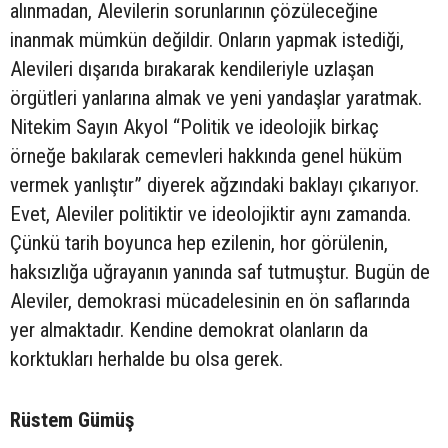
alınmadan, Alevilerin sorunlarının çözüleceğine
inanmak mümkün değildir. Onların yapmak istediği,
Alevileri dışarıda bırakarak kendileriyle uzlaşan
örgütleri yanlarına almak ve yeni yandaşlar yaratmak.
Nitekim Sayın Akyol “Politik ve ideolojik birkaç
örneğe bakılarak cemevleri hakkında genel hüküm
vermek yanlıştır” diyerek ağzındaki baklayı çıkarıyor.
Evet, Aleviler politiktir ve ideolojiktir aynı zamanda.
Çünkü tarih boyunca hep ezilenin, hor görülenin,
haksızlığa uğrayanın yanında saf tutmuştur. Bugün de
Aleviler, demokrasi mücadelesinin en ön saflarında
yer almaktadır. Kendine demokrat olanların da
korktukları herhalde bu olsa gerek.
Rüstem Gümüş