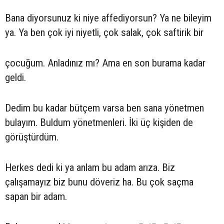
Bana diyorsunuz ki niye affediyorsun? Ya ne bileyim
ya. Ya ben çok iyi niyetli, çok salak, çok saftirik bir
çocuğum. Anladınız mı? Ama en son burama kadar
geldi.
Dedim bu kadar bütçem varsa ben sana yönetmen
bulayım. Buldum yönetmenleri. İki üç kişiden de
görüştürdüm.
Herkes dedi ki ya anlam bu adam arıza. Biz
çalışamayız biz bunu döveriz ha. Bu çok saçma
sapan bir adam.