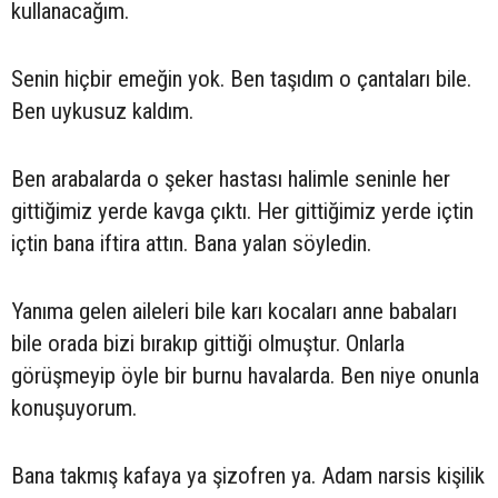
kullanacağım.
Senin hiçbir emeğin yok. Ben taşıdım o çantaları bile.
Ben uykusuz kaldım.
Ben arabalarda o şeker hastası halimle seninle her
gittiğimiz yerde kavga çıktı. Her gittiğimiz yerde içtin
içtin bana iftira attın. Bana yalan söyledin.
Yanıma gelen aileleri bile karı kocaları anne babaları
bile orada bizi bırakıp gittiği olmuştur. Onlarla
görüşmeyip öyle bir burnu havalarda. Ben niye onunla
konuşuyorum.
Bana takmış kafaya ya şizofren ya. Adam narsis kişilik