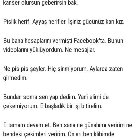
kanser olursun geberirsin bak.
Pislik herif. Ayyaş herifler. İşiniz gücünüz karı kız.
Bu bana hesaplarını vermişti Facebook'ta. Bunun
videolarını yüklüyordum. Ne mesajlar.
Ne pis pis şeyler. Hiç sinmiyorum. Aylarca zaten
girmedim.
Bundan sonra sen yap dedim. Yani elimi de
çekemiyorum. E başladık bir işi bitirelim.
E tamam devam et. Ben sana ne günahımı veririm ne
bendeki çekimleri veririm. Onları ben klibimde