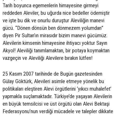
Tarih boyunca egemenlerin himayesine girmeyi
reddeden Aleviler, bu uğurda nice bedeller ödemiştir
ve işte bu dik ve onurlu duruştur Aleviliğin manevi
gücü. “Dönen dönsün ben dönmezem yolumdan”
diyen Pir Sultan’ın mirasıdır bizim manevi gücümüz.
Alevilerin kimsenin himayesine ihtiyacı yoktur Sayın
Akyol! Aleviliği tanımlamaktan, bir potaya koymaktan
vazgeçin ve Aleviliği Alevilere bırakın lütfen!
25 Kasım 2007 tarihinde de Bugün gazetesinden
Gülay Göktürk, Alevileri asimle etmeye yönelik bu
politikaları eleştiren Alevi örgütlerini ‘yıkıcı muhalefet’
yapmakla suçlamaktadır. Türkiye’de yaşayan Alevilerin
en büyük temsilcisi ve üst örgütü olan Alevi Bektaşi
Federasyonu’nun verdiği mücadele ve talepler dikkate