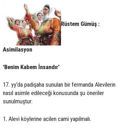
Rüstem Gümüş :
Asimilasyon
‘Benim Kabem İnsandır’
17. yy’da padişaha sunulan bir fermanda Alevilerin
nasıl asimle edileceği konusunda şu öneriler
sunulmuştur:
1. Alevi köylerine acilen cami yapılmalı.