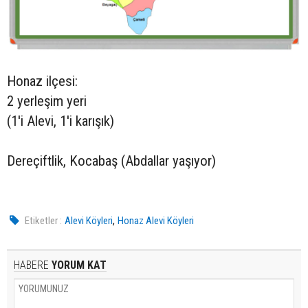
Honaz ilçesi:
2 yerleşim yeri
(1'i Alevi, 1'i karışık)
Dereçiftlik, Kocabaş (Abdallar yaşıyor)
,
Etiketler :
Alevi Köyleri
Honaz Alevi Köyleri
HABERE
YORUM KAT