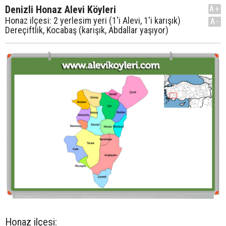
Denizli Honaz Alevi Köyleri
A+
Honaz ilçesi: 2 yerlesim yeri (1'i Alevi, 1'i karışık)
A-
Dereçiftlik, Kocabaş (karışık, Abdallar yaşıyor)
Honaz ilçesi: