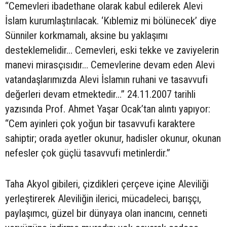
“Cemevleri ibadethane olarak kabul edilerek Alevi
İslam kurumlaştırılacak. ‘Kıblemiz mi bölünecek’ diye
Sünniler korkmamalı, aksine bu yaklaşımı
desteklemelidir… Cemevleri, eski tekke ve zaviyelerin
manevi mirasçısıdır… Cemevlerine devam eden Alevi
vatandaşlarımızda Alevi İslamın ruhani ve tasavvufi
değerleri devam etmektedir…” 24.11.2007 tarihli
yazısında Prof. Ahmet Yaşar Ocak’tan alıntı yapıyor:
“Cem ayinleri çok yoğun bir tasavvufi karaktere
sahiptir; orada ayetler okunur, hadisler okunur, okunan
nefesler çok güçlü tasavvufi metinlerdir.”
Taha Akyol gibileri, çizdikleri çerçeve içine Aleviliği
yerleştirerek Aleviliğin ilerici, mücadeleci, barışçı,
paylaşımcı, güzel bir dünyaya olan inancını, cenneti