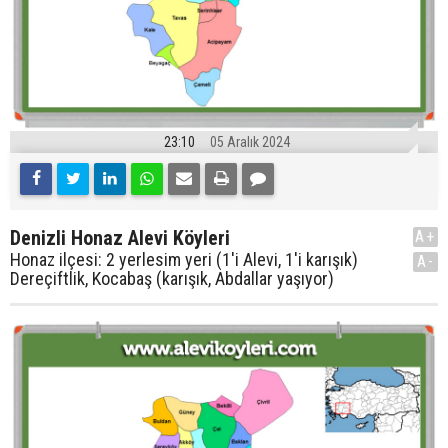
23:10
05 Aralık 2024
Denizli Honaz Alevi Köyleri
A+
Honaz ilçesi: 2 yerlesim yeri (1'i Alevi, 1'i karışık)
A-
Dereçiftlik, Kocabaş (karışık, Abdallar yaşıyor)