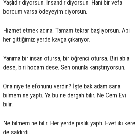
Yaşlıdır diyorsun. İnsandır diyorsun. Hani bir vefa
borcum varsa ödeyeyim diyorsun.
Hizmet etmek adına. Tamam tekrar başlıyorsun. Abi
her gittiğimiz yerde kavga çıkarıyor.
Yanıma bir insan otursa, bir öğrenci otursa. Biri abla
dese, biri hocam dese. Sen onunla karıştırıyorsun.
Ona niye telefonunu verdin? İşte bak adam sana
bilmem ne yaptı. Ya bu ne dergah bilir. Ne Cem Evi
bilir.
Ne bilmem ne bilir. Her yerde pislik yaptı. Evet iki kere
de saldırdı.