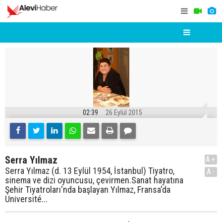
02:39
26 Eylül 2015
Serra Yılmaz
A+
Serra Yılmaz (d. 13 Eylül 1954, İstanbul) Tiyatro,
A-
sinema ve dizi oyuncusu, çevirmen.Sanat hayatına
Şehir Tiyatroları'nda başlayan Yılmaz, Fransa'da
Université...