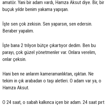
amatör. Yani bir adam vardı, Hamza Aksut diye. Bir, bir
buçuk yıldır benim yakama yapışan.
İşte sen çok zekisin. Sen yaparsın, sen edersin.
Beraber yapalım.
İşte bana 2 trilyon bütçe çıkartıyor dedim. Ben bu
parayı, çok güzel yönetmenler var. Onlara verelim,
onlar çeksin.
Hani ben ne anlarım kameramanlıktan, ışıktan. Ne
tekim in çık arabadan o taşı aletleri. O adam var ya, o
Hamza Aksut.
O 24 saat, o sabah kalkınca içen bir adam. 24 saat pırt