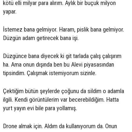
kötü elli milyar para alırım. Aylık bir buçuk milyon
yapar.
İstemez bana gelmiyor. Haram, pislik bana gelmiyor.
Düzgün adam getirecek bana işi.
Düzgünce bana diyecek ki git tarlada çalış çalışırım
ha. Ama onun dışında ben bu Alevi piyasasından
tipsindim. Çalışmak istemiyorum sizinle.
Çektiğim bütün şeylerde çoğunu da sildim o adamla
ilgili. Kendi görüntülerim var becerebildiğim. Hatta
yurt yayın evi bile para yollamış.
Drone almak için. Aldım da kullanıyorum da. Onun