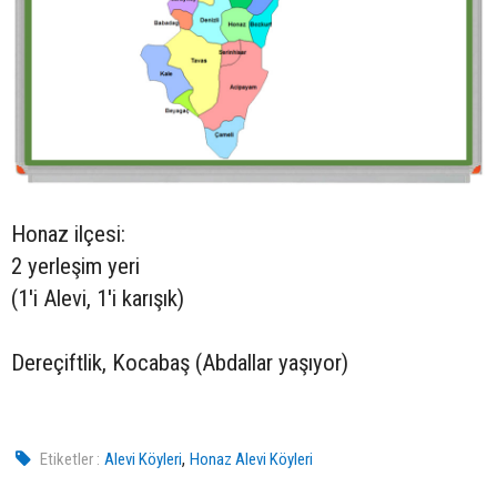
Honaz ilçesi:
2 yerleşim yeri
(1'i Alevi, 1'i karışık)
Dereçiftlik, Kocabaş (Abdallar yaşıyor)
,
Etiketler :
Alevi Köyleri
Honaz Alevi Köyleri