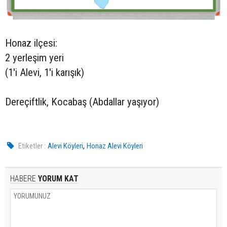
Honaz ilçesi:
2 yerleşim yeri
(1'i Alevi, 1'i karışık)
Dereçiftlik, Kocabaş (Abdallar yaşıyor)
,
Etiketler :
Alevi Köyleri
Honaz Alevi Köyleri
HABERE
YORUM KAT