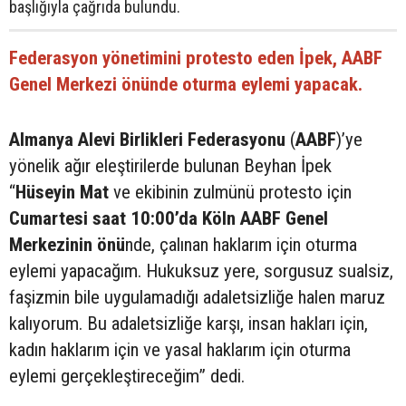
başlığıyla çağrıda bulundu.
Federasyon yönetimini protesto eden İpek, AABF
Genel Merkezi önünde oturma eylemi yapacak.
Almanya Alevi Birlikleri Federasyonu
(
AABF
)’ye
yönelik ağır eleştirilerde bulunan Beyhan İpek
“
Hüseyin Mat
ve ekibinin zulmünü protesto için
Cumartesi saat 10:00’da Köln AABF Genel
Merkezinin önü
nde, çalınan haklarım için oturma
eylemi yapacağım. Hukuksuz yere, sorgusuz sualsiz,
faşizmin bile uygulamadığı adaletsizliğe halen maruz
kalıyorum. Bu adaletsizliğe karşı, insan hakları için,
kadın haklarım için ve yasal haklarım için oturma
eylemi gerçekleştireceğim” dedi.