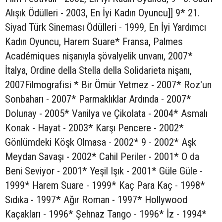
Alışık Ödülleri - 2003, En İyi Kadın Oyuncu]] 9* 21.
Siyad Türk Sineması Ödülleri - 1999, En İyi Yardımcı
Kadın Oyuncu, Harem Suare* Fransa, Palmes
Académiques nişanıyla şövalyelik unvanı, 2007*
İtalya, Ordine della Stella della Solidarieta nişanı,
2007Filmografisi * Bir Ömür Yetmez - 2007* Roz'un
Sonbaharı - 2007* Parmaklıklar Ardında - 2007*
Dolunay - 2005* Vanilya ve Çikolata - 2004* Asmalı
Konak - Hayat - 2003* Karşı Pencere - 2002*
Gönlümdeki Köşk Olmasa - 2002* 9 - 2002* Aşk
Meydan Savaşı - 2002* Cahil Periler - 2001* O da
Beni Seviyor - 2001* Yeşil Işık - 2001* Güle Güle -
1999* Harem Suare - 1999* Kaç Para Kaç - 1998*
Sıdıka - 1997* Ağır Roman - 1997* Hollywood
Kaçakları - 1996* Şehnaz Tango - 1996* İz - 1994*