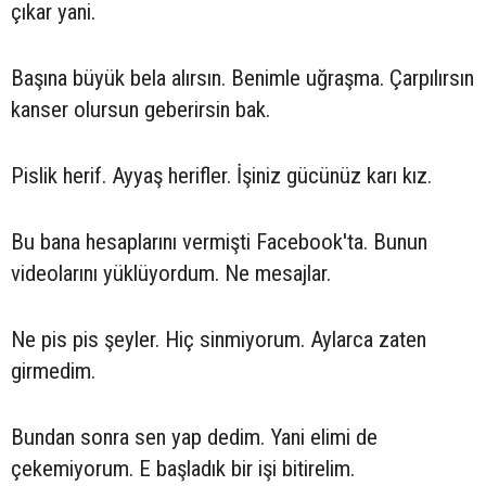
çıkar yani.
Başına büyük bela alırsın. Benimle uğraşma. Çarpılırsın
kanser olursun geberirsin bak.
Pislik herif. Ayyaş herifler. İşiniz gücünüz karı kız.
Bu bana hesaplarını vermişti Facebook'ta. Bunun
videolarını yüklüyordum. Ne mesajlar.
Ne pis pis şeyler. Hiç sinmiyorum. Aylarca zaten
girmedim.
Bundan sonra sen yap dedim. Yani elimi de
çekemiyorum. E başladık bir işi bitirelim.