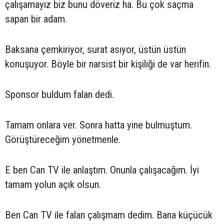
çalışamayız biz bunu döveriz ha. Bu çok saçma
sapan bir adam.
Baksana çemkiriyor, surat asıyor, üstün üstün
konuşuyor. Böyle bir narsist bir kişiliği de var herifin.
Sponsor buldum falan dedi.
Tamam onlara ver. Sonra hatta yine bulmuştum.
Görüştüreceğim yönetmenle.
E ben Can TV ile anlaştım. Onunla çalışacağım. İyi
tamam yolun açık olsun.
Ben Can TV ile falan çalışmam dedim. Bana küçücük