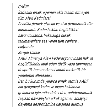
ÇAĞRI
İradesini erkek egemen akla teslim etmeyen,
tüm Alevi Kadınlara!
Sendika,dernek siyasal ve sivil demokratik tüm
kurumlarda Kadın hakları özgürlükleri
savunucularına, haksızlığa hukuk
tanımayanlara ses veren tüm canlara..
çağrımdır.
Sevgili Canlar
AABF Almanya Alevi Federasyonu insan hak ve
özgürlüklerini ihlal eden tüzük yasa tanımayan
despotik ben merkezci antidemokratik bir
yönetimin altındadır.!
Ben bu kurumda yıllarca emek vermiş AABF
nin gelişmesi kadın ve insan haklarının
gelişmesi için mücadele eden, antidemokratik
faşizan davranışları erkek egemen anlayışın
dayatma despotizmine karşında durmuş