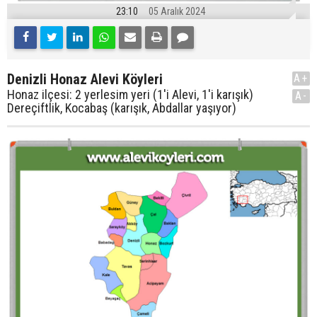
23:10
05 Aralık 2024
Denizli Honaz Alevi Köyleri
A+
Honaz ilçesi: 2 yerlesim yeri (1'i Alevi, 1'i karışık)
A-
Dereçiftlik, Kocabaş (karışık, Abdallar yaşıyor)