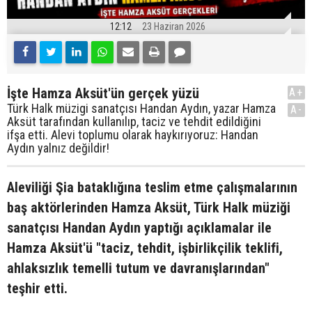
12:12
23 Haziran 2026
İşte Hamza Aksüt'ün gerçek yüzü
A+
Türk Halk müzigi sanatçısı Handan Aydın, yazar Hamza
A-
Aksüt tarafından kullanılıp, taciz ve tehdit edildiğini
ifşa etti. Alevi toplumu olarak haykırıyoruz: Handan
Aydın yalnız değildir!
Aleviliği Şia bataklığına teslim etme çalışmalarının
baş aktörlerinden Hamza Aksüt, Türk Halk müziği
sanatçısı Handan Aydın yaptığı açıklamalar ile
Hamza Aksüt'ü "taciz, tehdit, işbirlikçilik teklifi,
ahlaksızlık temelli tutum ve davranışlarından"
teşhir etti.