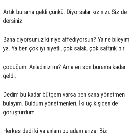
Artık burama geldi çünkü. Diyorsalar kızınızı. Siz de
dersiniz.
Bana diyorsunuz ki niye affediyorsun? Ya ne bileyim
ya. Ya ben çok iyi niyetli, çok salak, çok saftirik bir
çocuğum. Anladınız mı? Ama en son burama kadar
geldi.
Dedim bu kadar bütçem varsa ben sana yönetmen
bulayım. Buldum yönetmenleri. İki üç kişiden de
görüştürdüm.
Herkes dedi ki ya anlam bu adam arıza. Biz