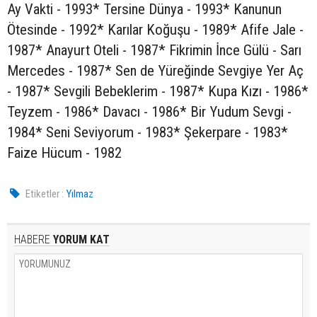
Ay Vakti - 1993* Tersine Dünya - 1993* Kanunun
Ötesinde - 1992* Karılar Koğuşu - 1989* Afife Jale -
1987* Anayurt Oteli - 1987* Fikrimin İnce Gülü - Sarı
Mercedes - 1987* Sen de Yüreğinde Sevgiye Yer Aç
- 1987* Sevgili Bebeklerim - 1987* Kupa Kızı - 1986*
Teyzem - 1986* Davacı - 1986* Bir Yudum Sevgi -
1984* Seni Seviyorum - 1983* Şekerpare - 1983*
Faize Hücum - 1982
Etiketler :
Yılmaz
HABERE
YORUM KAT