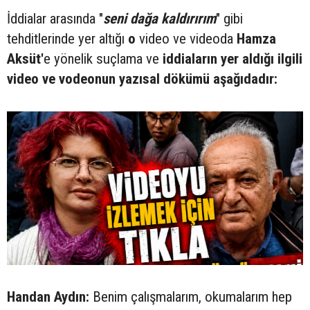
İddialar arasında "
seni dağa kaldırırım
" gibi
tehditlerinde yer altığı
o
video ve videoda
Hamza
Aksüt'
e yönelik suçlama ve
iddiaların yer aldığı ilgili
video ve vodeonun yazısal dökümü aşağıdadır:
Handan Aydın:
Benim çalışmalarım, okumalarım hep