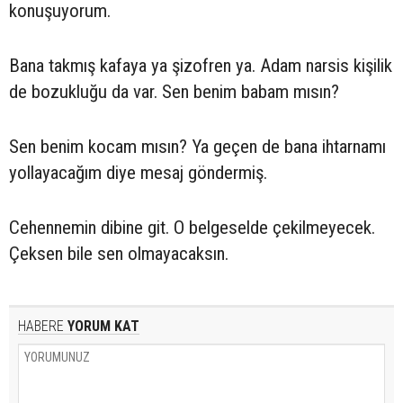
konuşuyorum.
Bana takmış kafaya ya şizofren ya. Adam narsis kişilik
de bozukluğu da var. Sen benim babam mısın?
Sen benim kocam mısın? Ya geçen de bana ihtarnamı
yollayacağım diye mesaj göndermiş.
Cehennemin dibine git. O belgeselde çekilmeyecek.
Çeksen bile sen olmayacaksın.
HABERE
YORUM KAT