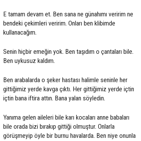
E tamam devam et. Ben sana ne günahımı veririm ne
bendeki çekimleri veririm. Onları ben klibimde
kullanacağım.
Senin hiçbir emeğin yok. Ben taşıdım o çantaları bile.
Ben uykusuz kaldım.
Ben arabalarda o şeker hastası halimle seninle her
gittiğimiz yerde kavga çıktı. Her gittiğimiz yerde içtin
içtin bana iftira attın. Bana yalan söyledin.
Yanıma gelen aileleri bile karı kocaları anne babaları
bile orada bizi bırakıp gittiği olmuştur. Onlarla
görüşmeyip öyle bir burnu havalarda. Ben niye onunla