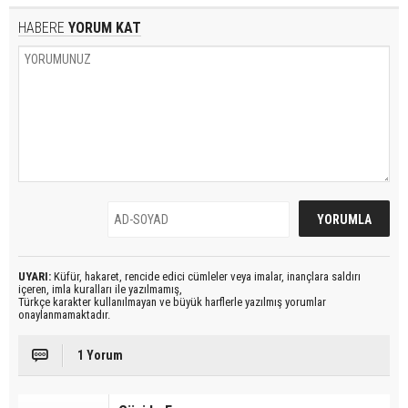
HABERE
YORUM KAT
UYARI:
Küfür, hakaret, rencide edici cümleler veya imalar, inançlara saldırı
içeren, imla kuralları ile yazılmamış,
Türkçe karakter kullanılmayan ve büyük harflerle yazılmış yorumlar
onaylanmamaktadır.
1 Yorum