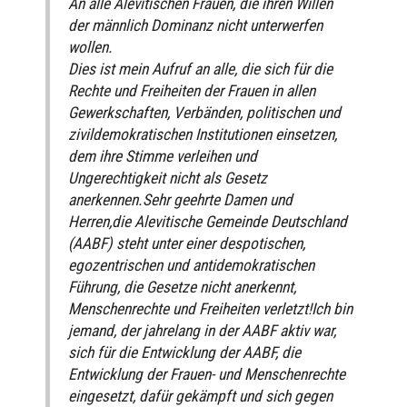
An alle Alevitischen Frauen, die ihren Willen
der männlich Dominanz nicht unterwerfen
wollen.
Dies ist mein Aufruf an alle, die sich für die
Rechte und Freiheiten der Frauen in allen
Gewerkschaften, Verbänden, politischen und
zivildemokratischen Institutionen einsetzen,
dem ihre Stimme verleihen und
Ungerechtigkeit nicht als Gesetz
anerkennen.Sehr geehrte Damen und
Herren,die Alevitische Gemeinde Deutschland
(AABF) steht unter einer despotischen,
egozentrischen und antidemokratischen
Führung, die Gesetze nicht anerkennt,
Menschenrechte und Freiheiten verletzt!Ich bin
jemand, der jahrelang in der AABF aktiv war,
sich für die Entwicklung der AABF, die
Entwicklung der Frauen- und Menschenrechte
eingesetzt, dafür gekämpft und sich gegen