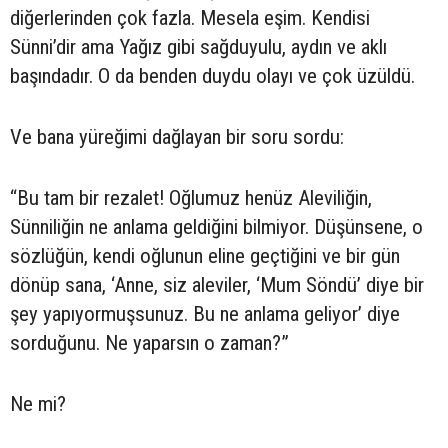
diğerlerinden çok fazla. Mesela eşim. Kendisi
Sünni’dir ama Yağız gibi sağduyulu, aydın ve aklı
başındadır. O da benden duydu olayı ve çok üzüldü.
Ve bana yüreğimi dağlayan bir soru sordu:
“Bu tam bir rezalet! Oğlumuz henüz Aleviliğin,
Sünniliğin ne anlama geldiğini bilmiyor. Düşünsene, o
sözlüğün, kendi oğlunun eline geçtiğini ve bir gün
dönüp sana, ‘Anne, siz aleviler, ‘Mum Söndü’ diye bir
şey yapıyormuşsunuz. Bu ne anlama geliyor’ diye
sorduğunu. Ne yaparsın o zaman?”
Ne mi?