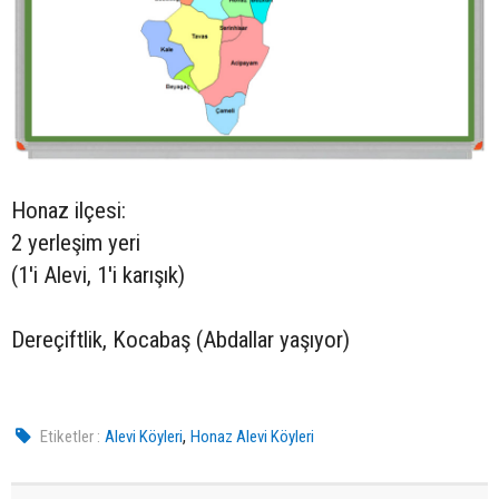
Honaz ilçesi:
2 yerleşim yeri
(1'i Alevi, 1'i karışık)
Dereçiftlik, Kocabaş (Abdallar yaşıyor)
,
Etiketler :
Alevi Köyleri
Honaz Alevi Köyleri