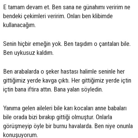
E tamam devam et. Ben sana ne günahımı veririm ne
bendeki çekimleri veririm. Onları ben klibimde
kullanacağım.
Senin hiçbir emeğin yok. Ben taşıdım o çantaları bile.
Ben uykusuz kaldım.
Ben arabalarda o şeker hastası halimle seninle her
gittiğimiz yerde kavga çıktı. Her gittiğimiz yerde içtin
içtin bana iftira attın. Bana yalan söyledin.
Yanıma gelen aileleri bile karı kocaları anne babaları
bile orada bizi bırakıp gittiği olmuştur. Onlarla
görüşmeyip öyle bir burnu havalarda. Ben niye onunla
konuşuyorum.