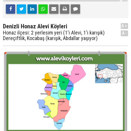
Denizli Honaz Alevi Köyleri
A+
Honaz ilçesi: 2 yerlesim yeri (1'i Alevi, 1'i karışık)
A-
Dereçiftlik, Kocabaş (karışık, Abdallar yaşıyor)