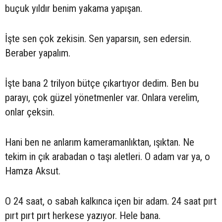
buçuk yıldır benim yakama yapışan.
İşte sen çok zekisin. Sen yaparsın, sen edersin.
Beraber yapalım.
İşte bana 2 trilyon bütçe çıkartıyor dedim. Ben bu
parayı, çok güzel yönetmenler var. Onlara verelim,
onlar çeksin.
Hani ben ne anlarım kameramanlıktan, ışıktan. Ne
tekim in çık arabadan o taşı aletleri. O adam var ya, o
Hamza Aksut.
O 24 saat, o sabah kalkınca içen bir adam. 24 saat pırt
pırt pırt pırt herkese yazıyor. Hele bana.