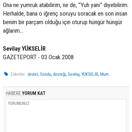
Ona ne yumruk atabilirim, ne de, “Yuh yani” diyebilirim.
Herhalde, bana o iğrenç soruyu soracak en son insan
benim bir parçam olduğu için oturup hüngür hüngür
ağlarım…
Sevilay YÜKSELİR
GAZETEPORT - 03 Ocak 2008
,
,
,
,
,
Etiketler :
devlet
Söndü
desteği
Sevilay
YÜKSELİR
Mum
HABERE
YORUM KAT