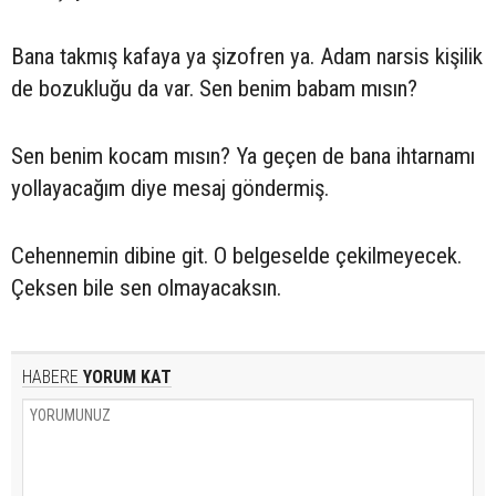
Bana takmış kafaya ya şizofren ya. Adam narsis kişilik
de bozukluğu da var. Sen benim babam mısın?
Sen benim kocam mısın? Ya geçen de bana ihtarnamı
yollayacağım diye mesaj göndermiş.
Cehennemin dibine git. O belgeselde çekilmeyecek.
Çeksen bile sen olmayacaksın.
HABERE
YORUM KAT