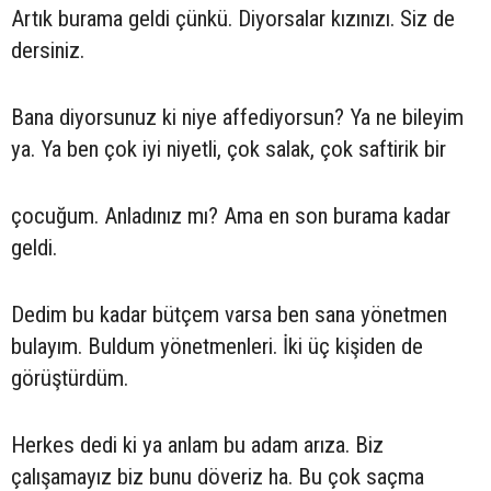
Artık burama geldi çünkü. Diyorsalar kızınızı. Siz de
dersiniz.
Bana diyorsunuz ki niye affediyorsun? Ya ne bileyim
ya. Ya ben çok iyi niyetli, çok salak, çok saftirik bir
çocuğum. Anladınız mı? Ama en son burama kadar
geldi.
Dedim bu kadar bütçem varsa ben sana yönetmen
bulayım. Buldum yönetmenleri. İki üç kişiden de
görüştürdüm.
Herkes dedi ki ya anlam bu adam arıza. Biz
çalışamayız biz bunu döveriz ha. Bu çok saçma