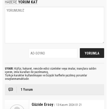
HABERE
YORUM KAT
UYARI:
Küfür, hakaret, rencide edici cümleler veya imalar, inançlara saldırı
içeren, imla kuralları ile yazılmamış,
Türkçe karakter kullanılmayan ve büyük harflerle yazılmış yorumlar
onaylanmamaktadır.
1 Yorum
Güzide Ersoy
/ 13 Kasım 2024 01:21