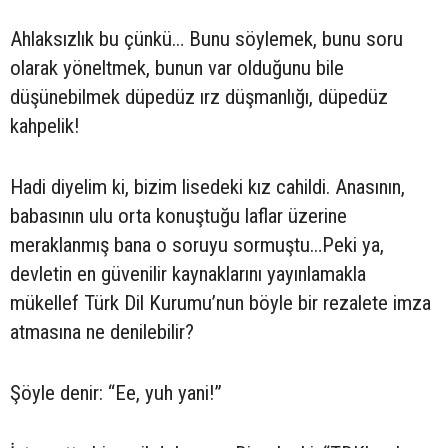
Ahlaksızlık bu çünkü… Bunu söylemek, bunu soru
olarak yöneltmek, bunun var olduğunu bile
düşünebilmek düpedüz ırz düşmanlığı, düpedüz
kahpelik!
Hadi diyelim ki, bizim lisedeki kız cahildi. Anasının,
babasının ulu orta konuştuğu laflar üzerine
meraklanmış bana o soruyu sormuştu…Peki ya,
devletin en güvenilir kaynaklarını yayınlamakla
mükellef Türk Dil Kurumu’nun böyle bir rezalete imza
atmasına ne denilebilir?
Şöyle denir: “Ee, yuh yani!”