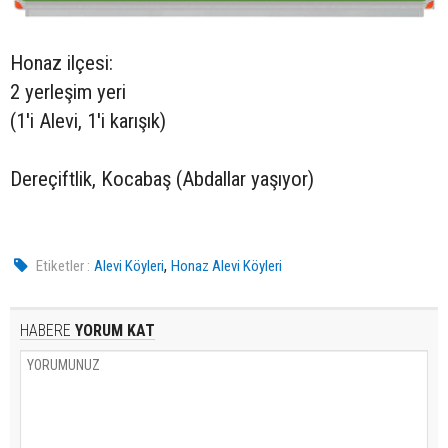
Honaz ilçesi:
2 yerleşim yeri
(1'i Alevi, 1'i karışık)
Dereçiftlik, Kocabaş (Abdallar yaşıyor)
,
Etiketler :
Alevi Köyleri
Honaz Alevi Köyleri
HABERE
YORUM KAT