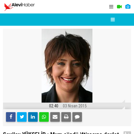
02:40
03 Nisan 2015