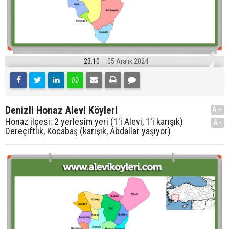
23:10
05 Aralık 2024
Denizli Honaz Alevi Köyleri
A+
Honaz ilçesi: 2 yerlesim yeri (1'i Alevi, 1'i karışık)
A-
Dereçiftlik, Kocabaş (karışık, Abdallar yaşıyor)