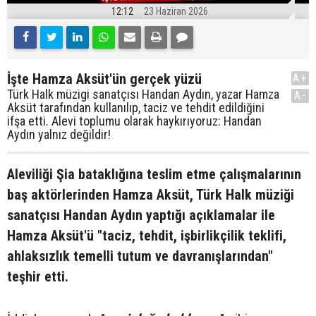
12:12
23 Haziran 2026
İşte Hamza Aksüt'ün gerçek yüzü
A+
Türk Halk müzigi sanatçısı Handan Aydın, yazar Hamza
A-
Aksüt tarafından kullanılıp, taciz ve tehdit edildiğini
ifşa etti. Alevi toplumu olarak haykırıyoruz: Handan
Aydın yalnız değildir!
Aleviliği Şia bataklığına teslim etme çalışmalarının
baş aktörlerinden Hamza Aksüt, Türk Halk müziği
sanatçısı Handan Aydın yaptığı açıklamalar ile
Hamza Aksüt'ü "taciz, tehdit, işbirlikçilik teklifi,
ahlaksızlık temelli tutum ve davranışlarından"
teşhir etti.