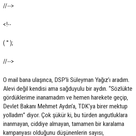
//-->
<!--
( '' );
//-->
O mail bana ulaşınca, DSP’li Süleyman Yağız’ı aradım.
Alevi değil kendisi ama sağduyulu bir aydın. “Sözlükte
gördüklerime inanamadım ve hemen harekete geçip,
Devlet Bakanı Mehmet Aydın’a, TDK’ya birer mektup
yolladım” diyor. Çok şükür ki, bu türden angutluklara
inanmayan, ciddiye almayan, tamamen bir karalama
kampanyası olduğunu düşünenlerin sayısı,