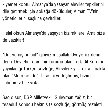
kıyamet koptu. Almanya’da yaşayan aleviler tepkilerini
dile getirmek için sokağa döküldüler, Alman TV’nin
yöneticilerini şaşkına çevirdiler.
Helal olsun Almanya’da yaşayan bizimkilere. Ama bize
de yazıklar!
“Dut yemiş bülbül” gibiyiz maşallah. Uyuyoruz derin
derin. Devletin resmi bir kurumu olan Türk Dil Kurumu
yayınladığı Türkçe sözlüğe, Alevilere yıllardır atılmakta
olan “Mum söndü” iftirasını yerleştirmiş, bizim
haberimiz bile yok!
Sağ olsun, DSP Milletvekili Süleyman Yağız, bir
tesadüf sonucu bakmış ta sözlüğe, görmüş rezaleti.