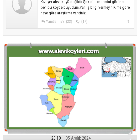
Kızılyer alevi köyü değildir.Şok oldum ismini görünce
ben bu köyde büyüdüm.Yanliş bilgi vermeyin.Kıme göre
neye göre araştirma yaptiniz.
Yanıtla
(23)
(17)
23:10
05 Aralık 2024