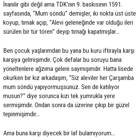
İnanılır gibi değil ama TDK’nın 9. baskısının 1591.
sayfasında, “Mum söndü” demişler, iki nokta üst üste
koyup, tırnak açıp, “Alevi geleneğinde var olduğu ileri
sürülen bir tür tören” deyip tırnağı kapatmışlar…
Ben çocuk yaşlarımdan bu yana bu kuru iftirayla karşı
karşıya gelmişimdir. Çok defalar bu soruyu bana
yöneltenlere ağzıma geleni saymışımdır. Hatta lisede
okurken bir kız arkadaşım, “Siz aleviler her Çarşamba
mum söndü yapıyormuşsunuz. Sen de katılıyor
musun?” diye sorunca kızı tek yumrukla yere
sermişimdir. Ondan sonra da üzerine çıkıp bir güzel
tepinmişimdir…
Ama buna karşı diyecek bir laf bulamıyorum…