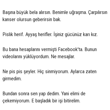
Başına büyük bela alırsın. Benimle uğraşma. Çarpılırsın
kanser olursun geberirsin bak.
Pislik herif. Ayyaş herifler. İşiniz gücünüz karı kız.
Bu bana hesaplarını vermişti Facebook'ta. Bunun
videolarını yüklüyordum. Ne mesajlar.
Ne pis pis şeyler. Hiç sinmiyorum. Aylarca zaten
girmedim.
Bundan sonra sen yap dedim. Yani elimi de
çekemiyorum. E başladık bir işi bitirelim.