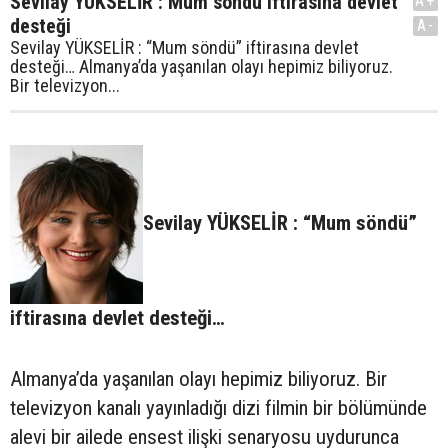
Sevilay YÜKSELİR : Mum söndü iftirasına devlet
A+
desteği
A-
Sevilay YÜKSELİR : “Mum söndü” iftirasına devlet
desteği… Almanya’da yaşanılan olayı hepimiz biliyoruz.
Bir televizyon...
Sevilay YÜKSELİR : “Mum söndü”
iftirasına devlet desteği…
Almanya’da yaşanılan olayı hepimiz biliyoruz. Bir
televizyon kanalı yayınladığı dizi filmin bir bölümünde
alevi bir ailede ensest ilişki senaryosu uydurunca