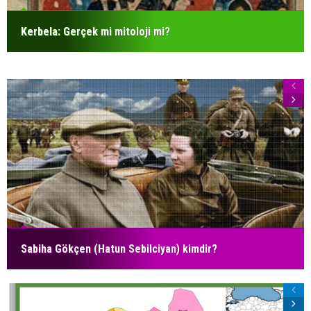
Kerbela: Gerçek mi mitoloji mi?
Sabiha Gökçen (Hatun Sebilciyan) kimdir?