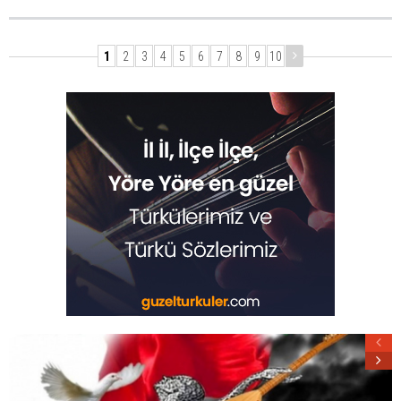
1
2
3
4
5
6
7
8
9
10