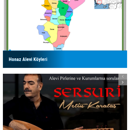
Honaz Alevi Köyleri