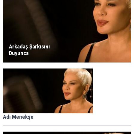
Arkadaş Şarkısını
Duyunca
Adı Menekşe