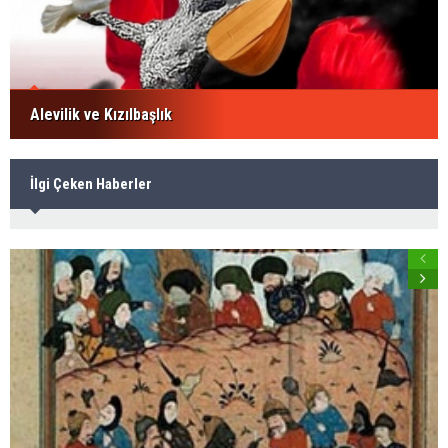
Alevilik ve Kızılbaşlık
İlgi Çeken Haberler