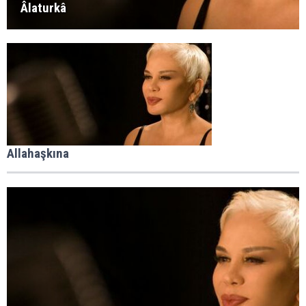
Âlaturkâ
Allahaşkına