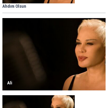
Ahdım Olsun
Ali