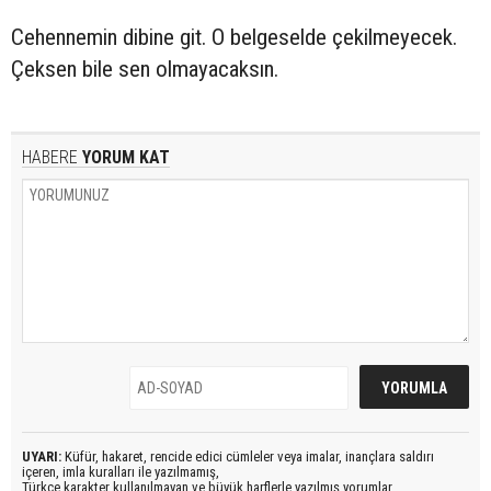
Cehennemin dibine git. O belgeselde çekilmeyecek.
Çeksen bile sen olmayacaksın.
HABERE
YORUM KAT
UYARI:
Küfür, hakaret, rencide edici cümleler veya imalar, inançlara saldırı
içeren, imla kuralları ile yazılmamış,
Türkçe karakter kullanılmayan ve büyük harflerle yazılmış yorumlar