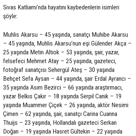
Sivas Katliamı’nda hayatını kaybedenlerin isimleri
şöyle:
Muhlis Akarsu – 45 yaşında, sanatçı Muhibe Akarsu
– 45 yaşında, Muhlis Akarsu’nun eşi Gülender Akça –
25 yaşında Metin Altıok – 53 yaşında, şair, yazar,
felsefeci Mehmet Atay – 25 yaşında, gazeteci,
fotoğraf sanatçısı Sehergül Ateş – 30 yaşında
Behçet Sefa Aysan – 44 yaşında, şair Erdal Ayrancı –
35 yaşında Asım Bezirci – 66 yaşında araştırmacı,
yazar Belkıs Çakır – 18 yaşında Serpil Canik – 19
yaşında Muammer Çiçek – 26 yaşında, aktör Nesimi
Çimen – 62 yaşında, şair, sanatçı Carina Cuanna
Thuijs – 23 yaşında, Hollandalı gazeteci Serkan
Doğan – 19 yaşında Hasret Gültekin – 22 yaşında