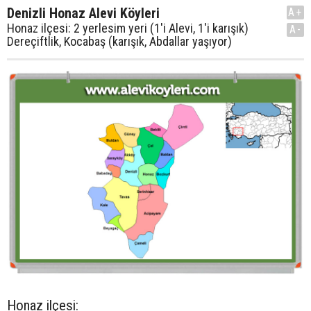
Denizli Honaz Alevi Köyleri
A+
Honaz ilçesi: 2 yerlesim yeri (1'i Alevi, 1'i karışık)
A-
Dereçiftlik, Kocabaş (karışık, Abdallar yaşıyor)
Honaz ilçesi: