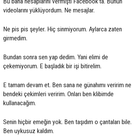
Bu bana hesaplarını vermişti Facebook'ta. Bunun
videolarını yüklüyordum. Ne mesajlar.
Ne pis pis şeyler. Hiç sinmiyorum. Aylarca zaten
girmedim.
Bundan sonra sen yap dedim. Yani elimi de
çekemiyorum. E başladık bir işi bitirelim.
E tamam devam et. Ben sana ne günahımı veririm ne
bendeki çekimleri veririm. Onları ben klibimde
kullanacağım.
Senin hiçbir emeğin yok. Ben taşıdım o çantaları bile.
Ben uykusuz kaldım.