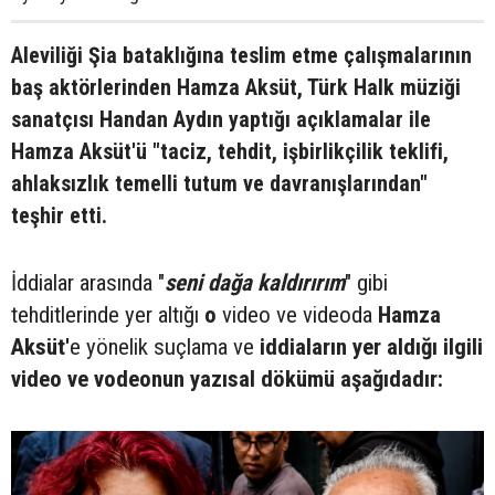
Aleviliği Şia bataklığına teslim etme çalışmalarının
baş aktörlerinden Hamza Aksüt, Türk Halk müziği
sanatçısı Handan Aydın yaptığı açıklamalar ile
Hamza Aksüt'ü "taciz, tehdit, işbirlikçilik teklifi,
ahlaksızlık temelli tutum ve davranışlarından"
teşhir etti.
İddialar arasında "
seni dağa kaldırırım
" gibi
tehditlerinde yer altığı
o
video ve videoda
Hamza
Aksüt'
e yönelik suçlama ve
iddiaların yer aldığı ilgili
video ve vodeonun yazısal dökümü aşağıdadır: