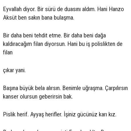
Eyvallah diyor. Bir sürü de duasını aldım. Hani Hanzo
Aksüt ben sakın bana bulaşma.
Bir daha beni tehdit etme. Bir daha beni dağa
kaldıracağım filan diyorsun. Hani bu iş polislikten de
filan
çıkar yani.
Başına büyük bela alırsın. Benimle uğraşma. Çarpılırsın
kanser olursun geberirsin bak.
Pislik herif. Ayyaş herifler. İşiniz gücünüz karı kız.