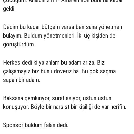
geldi.
Dedim bu kadar bütçem varsa ben sana yönetmen
bulayım. Buldum yönetmenleri. İki üç kişiden de
görüştürdüm.
Herkes dedi ki ya anlam bu adam arıza. Biz
çalışamayız biz bunu döveriz ha. Bu çok saçma
sapan bir adam.
Baksana çemkiriyor, surat asıyor, üstün üstün
konuşuyor. Böyle bir narsist bir kişiliği de var herifin.
Sponsor buldum falan dedi.