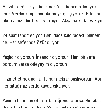
Alevilik değildir ya, bana ne? Yani benim aklım yok
mu? Verdin kitaplarını okumaya çalışıyoruz. Kitabını
okumamıza bir fırsat vermiyor. Akşama kadar yazıyor.
24 saat tehdit ediyor. Beni dağa kaldıracaktı bilmem
ne. Her seferinde özür diliyor.
Yaşlıdır diyorsun. İnsandır diyorsun. Hani bir vefa
borcum varsa ödeyeyim diyorsun.
Hizmet etmek adına. Tamam tekrar başlıyorsun. Abi
her gittiğimiz yerde kavga çıkarıyor.
Yanıma bir insan otursa, bir öğrenci otursa. Biri abla
dese, biri hocam dese. Sen onunla karıştırıyorsun.