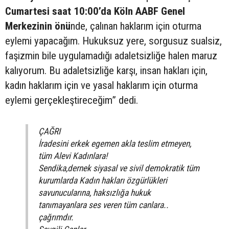
Cumartesi saat 10:00’da Köln AABF Genel
Merkezinin önü
nde, çalınan haklarım için oturma
eylemi yapacağım. Hukuksuz yere, sorgusuz sualsiz,
faşizmin bile uygulamadığı adaletsizliğe halen maruz
kalıyorum. Bu adaletsizliğe karşı, insan hakları için,
kadın haklarım için ve yasal haklarım için oturma
eylemi gerçekleştireceğim” dedi.
ÇAĞRI
İradesini erkek egemen akla teslim etmeyen,
tüm Alevi Kadınlara!
Sendika,dernek siyasal ve sivil demokratik tüm
kurumlarda Kadın hakları özgürlükleri
savunucularına, haksızlığa hukuk
tanımayanlara ses veren tüm canlara..
çağrımdır.