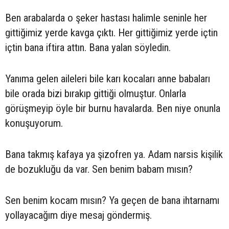
Ben arabalarda o şeker hastası halimle seninle her
gittiğimiz yerde kavga çıktı. Her gittiğimiz yerde içtin
içtin bana iftira attın. Bana yalan söyledin.
Yanıma gelen aileleri bile karı kocaları anne babaları
bile orada bizi bırakıp gittiği olmuştur. Onlarla
görüşmeyip öyle bir burnu havalarda. Ben niye onunla
konuşuyorum.
Bana takmış kafaya ya şizofren ya. Adam narsis kişilik
de bozukluğu da var. Sen benim babam mısın?
Sen benim kocam mısın? Ya geçen de bana ihtarnamı
yollayacağım diye mesaj göndermiş.