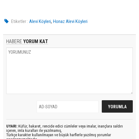
,
Etiketler :
Alevi Köyleri
Honaz Alevi Köyleri
HABERE
YORUM KAT
UYARI:
Küfür, hakaret, rencide edici cümleler veya imalar, inançlara saldırı
içeren, imla kuralları ile yazılmamış,
Türkçe karakter kullanılmayan ve büyük harflerle yazılmış yorumlar