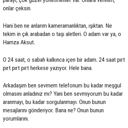
onlar çeksin.
Hani ben ne anlarım kameramanlıktan, ışıktan. Ne
tekim in çık arabadan o taşı aletleri. O adam var ya, o
Hamza Aksut.
O 24 saat, o sabah kalkınca içen bir adam. 24 saat pırt
pırt pırt pırt herkese yazıyor. Hele bana.
Arkadaşım ben sevmem telefonum bu kadar meşgul
olmasını anladınız mı? Yani ben sevmiyorum bu kadar
aranmayı, bu kadar sorgulanmayı. Onun bunun
mesajlarını gönderiyor. Bana ne? Onun bunun
yorumlarını.