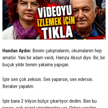
Handan Aydın:
Benim çalışmalarım, okumalarım hep
amatör. Yani bir adam vardı, Hamza Aksut diye. Bir, bir
buçuk yıldır benim yakama yapışan.
İşte sen çok zekisin. Sen yaparsın, sen edersin.
Beraber yapalım.
İşte bana 2 trilyon bütçe çıkartıyor dedim. Ben bu
parayı, çok güzel yönetmenler var. Onlara verelim,