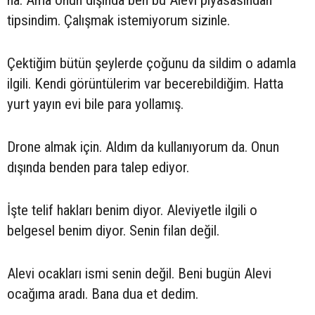
tipsindim. Çalışmak istemiyorum sizinle.
Çektiğim bütün şeylerde çoğunu da sildim o adamla
ilgili. Kendi görüntülerim var becerebildiğim. Hatta
yurt yayın evi bile para yollamış.
Drone almak için. Aldım da kullanıyorum da. Onun
dışında benden para talep ediyor.
İşte telif hakları benim diyor. Aleviyetle ilgili o
belgesel benim diyor. Senin filan değil.
Alevi ocakları ismi senin değil. Beni bugün Alevi
ocağıma aradı. Bana dua et dedim.