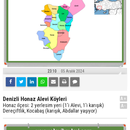
23:10
05 Aralık 2024
Denizli Honaz Alevi Köyleri
A+
Honaz ilçesi: 2 yerlesim yeri (1'i Alevi, 1'i karışık)
A-
Dereçiftlik, Kocabaş (karışık, Abdallar yaşıyor)