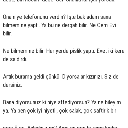
Ona niye telefonunu verdin? İşte bak adam sana
bilmem ne yaptı. Ya bu ne dergah bilir. Ne Cem Evi
bilir.
Ne bilmem ne bilir. Her yerde pislik yaptı. Evet iki kere
de saldırdı.
Artık burama geldi çünkü. Diyorsalar kızınızı. Siz de
dersiniz.
Bana diyorsunuz ki niye affediyorsun? Ya ne bileyim
ya. Ya ben çok iyi niyetli, çok salak, çok saftirik bir
çocuğum. Anladınız mı? Ama en son burama kadar