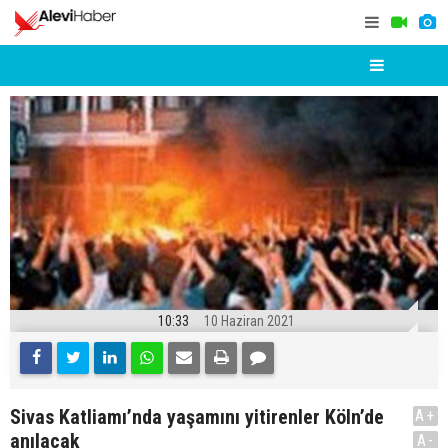
10:33
10 Haziran 2021
Sivas Katliamı’nda yaşamını yitirenler Köln’de
A+
anılacak
A-