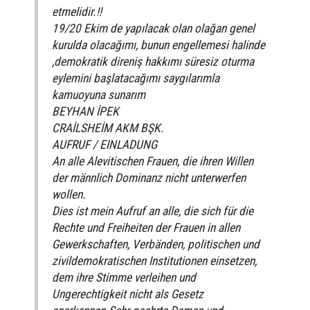
etmelidir.!!
19/20 Ekim de yapılacak olan olağan genel
kurulda olacağımı, bunun engellemesi halinde
,demokratik direniş hakkımı süresiz oturma
eylemini başlatacağımı saygılarımla
kamuoyuna sunarım
BEYHAN İPEK
CRAİLSHEİM AKM BŞK.
AUFRUF / EINLADUNG
An alle Alevitischen Frauen, die ihren Willen
der männlich Dominanz nicht unterwerfen
wollen.
Dies ist mein Aufruf an alle, die sich für die
Rechte und Freiheiten der Frauen in allen
Gewerkschaften, Verbänden, politischen und
zivildemokratischen Institutionen einsetzen,
dem ihre Stimme verleihen und
Ungerechtigkeit nicht als Gesetz