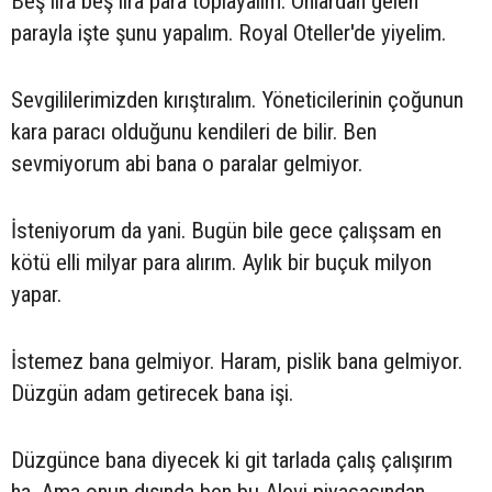
Beş lira beş lira para toplayalım. Onlardan gelen
parayla işte şunu yapalım. Royal Oteller'de yiyelim.
Sevgililerimizden kırıştıralım. Yöneticilerinin çoğunun
kara paracı olduğunu kendileri de bilir. Ben
sevmiyorum abi bana o paralar gelmiyor.
İsteniyorum da yani. Bugün bile gece çalışsam en
kötü elli milyar para alırım. Aylık bir buçuk milyon
yapar.
İstemez bana gelmiyor. Haram, pislik bana gelmiyor.
Düzgün adam getirecek bana işi.
Düzgünce bana diyecek ki git tarlada çalış çalışırım
ha. Ama onun dışında ben bu Alevi piyasasından