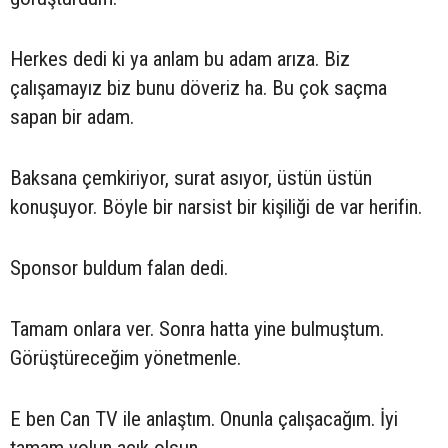
Herkes dedi ki ya anlam bu adam arıza. Biz
çalışamayız biz bunu döveriz ha. Bu çok saçma
sapan bir adam.
Baksana çemkiriyor, surat asıyor, üstün üstün
konuşuyor. Böyle bir narsist bir kişiliği de var herifin.
Sponsor buldum falan dedi.
Tamam onlara ver. Sonra hatta yine bulmuştum.
Görüştüreceğim yönetmenle.
E ben Can TV ile anlaştım. Onunla çalışacağım. İyi