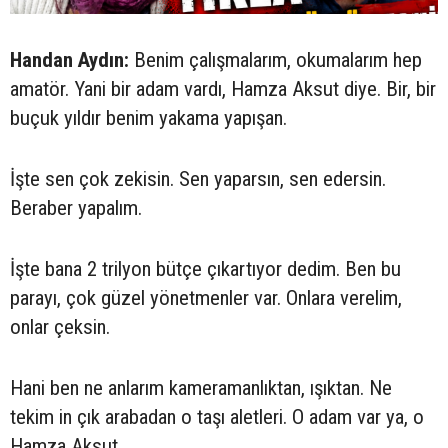
Handan Aydın:
Benim çalışmalarım, okumalarım hep
amatör. Yani bir adam vardı, Hamza Aksut diye. Bir, bir
buçuk yıldır benim yakama yapışan.
İşte sen çok zekisin. Sen yaparsın, sen edersin.
Beraber yapalım.
İşte bana 2 trilyon bütçe çıkartıyor dedim. Ben bu
parayı, çok güzel yönetmenler var. Onlara verelim,
onlar çeksin.
Hani ben ne anlarım kameramanlıktan, ışıktan. Ne
tekim in çık arabadan o taşı aletleri. O adam var ya, o
Hamza Aksut.