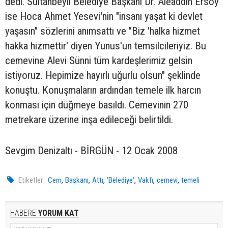
dedi. Sultanbeyli Belediye Başkanı Dr. Aleaddin Ersoy
ise Hoca Ahmet Yesevi'nin "insanı yaşat ki devlet
yaşasın" sözlerini anımsattı ve "Biz 'halka hizmet
hakka hizmettir' diyen Yunus'un temsilcileriyiz. Bu
cemevine Alevi Sünni tüm kardeşlerimiz gelsin
istiyoruz. Hepimize hayırlı uğurlu olsun" şeklinde
konuştu. Konuşmaların ardından temele ilk harcın
konması için düğmeye basıldı. Cemevinin 270
metrekare üzerine inşa edileceği belirtildi.
Sevgim Denizaltı - BİRGÜN - 12 Ocak 2008
,
,
,
,
,
,
Etiketler :
Cem
Başkanı
Attı
'Belediye'
Vakfı
cemevi
temeli
HABERE
YORUM KAT