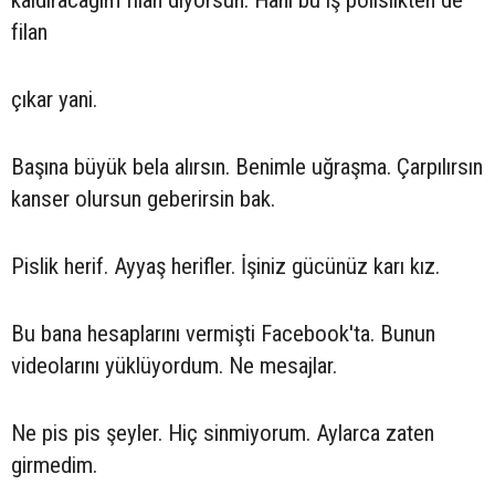
kaldıracağım filan diyorsun. Hani bu iş polislikten de
filan
çıkar yani.
Başına büyük bela alırsın. Benimle uğraşma. Çarpılırsın
kanser olursun geberirsin bak.
Pislik herif. Ayyaş herifler. İşiniz gücünüz karı kız.
Bu bana hesaplarını vermişti Facebook'ta. Bunun
videolarını yüklüyordum. Ne mesajlar.
Ne pis pis şeyler. Hiç sinmiyorum. Aylarca zaten
girmedim.