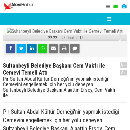
22:22
23 Ocak 2015
Sultanbeyli Belediye Başkanı Cem Vakfı ile
A+
Cemevi Temeli Attı
A-
Pir Sultan Abdal Kültür Derneği'nin yapmak istediği
Cemevini engellemek için her yolu deneyen
Sultanbeyli Belediye Başkanı Alaattin Ersoy, Cem Vakfı
ile...
Pir Sultan Abdal Kültür Derneği'nin yapmak istediği
Cemevini engellemek için her yolu deneyen
Sultanbeyli Belediye Başkanı Alaattin Ersoy, Cem