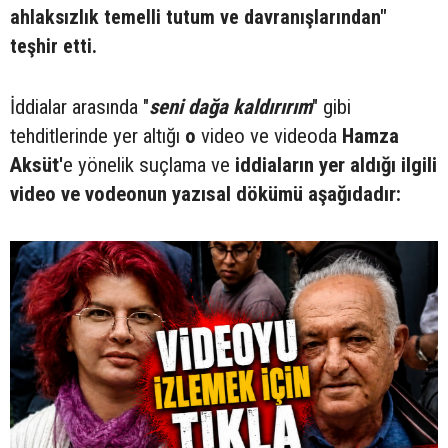
ahlaksızlık temelli tutum ve davranışlarından"
teşhir etti.
İddialar arasında "
seni dağa kaldırırım
" gibi
tehditlerinde yer altığı
o
video ve videoda
Hamza
Aksüt'
e yönelik suçlama ve
iddiaların yer aldığı ilgili
video ve vodeonun yazısal dökümü aşağıdadır: