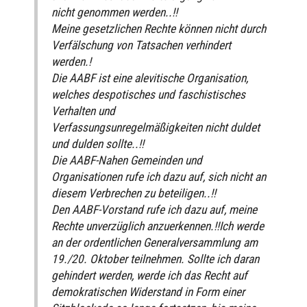
nicht genommen werden..!!
Meine gesetzlichen Rechte können nicht durch
Verfälschung von Tatsachen verhindert
werden.!
Die AABF ist eine alevitische Organisation,
welches despotisches und faschistisches
Verhalten und
Verfassungsunregelmäßigkeiten nicht duldet
und dulden sollte..!!
Die AABF-Nahen Gemeinden und
Organisationen rufe ich dazu auf, sich nicht an
diesem Verbrechen zu beteiligen..!!
Den AABF-Vorstand rufe ich dazu auf, meine
Rechte unverzüglich anzuerkennen.!!Ich werde
an der ordentlichen Generalversammlung am
19./20. Oktober teilnehmen. Sollte ich daran
gehindert werden, werde ich das Recht auf
demokratischen Widerstand in Form einer