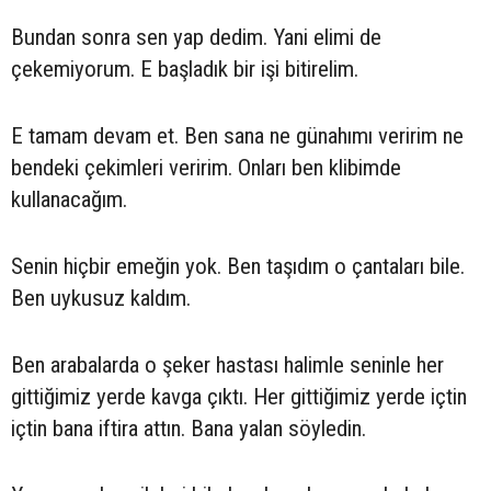
Bundan sonra sen yap dedim. Yani elimi de
çekemiyorum. E başladık bir işi bitirelim.
E tamam devam et. Ben sana ne günahımı veririm ne
bendeki çekimleri veririm. Onları ben klibimde
kullanacağım.
Senin hiçbir emeğin yok. Ben taşıdım o çantaları bile.
Ben uykusuz kaldım.
Ben arabalarda o şeker hastası halimle seninle her
gittiğimiz yerde kavga çıktı. Her gittiğimiz yerde içtin
içtin bana iftira attın. Bana yalan söyledin.