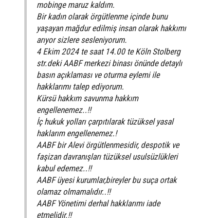
mobinge maruz kaldım.
Bir kadın olarak örgütlenme içinde bunu
yaşayan mağdur edilmiş insan olarak hakkımı
arıyor sizlere sesleniyorum.
4 Ekim 2024 te saat 14.00 te Köln Stolberg
str.deki AABF merkezi binası önünde detaylı
basın açıklaması ve oturma eylemi ile
hakklarımı talep ediyorum.
Kürsü hakkım savunma hakkım
engellenemez..!!
İç hukuk yolları çarpıtılarak tüzüksel yasal
haklarım engellenemez.!
AABF bir Alevi örgütlenmesidir, despotik ve
faşizan davranışları tüzüksel usulsüzlükleri
kabul edemez..!!
AABF üyesi kurumlar,bireyler bu suça ortak
olamaz olmamalıdır..!!
AABF Yönetimi derhal hakklarımı iade
etmelidir.!!