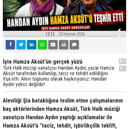
12:12
23 Haziran 2026
İşte Hamza Aksüt'ün gerçek yüzü
A+
Türk Halk müzigi sanatçısı Handan Aydın, yazar Hamza
A-
Aksüt tarafından kullanılıp, taciz ve tehdit edildiğini
ifşa etti. Alevi toplumu olarak haykırıyoruz: Handan
Aydın yalnız değildir!
Aleviliği Şia bataklığına teslim etme çalışmalarının
baş aktörlerinden Hamza Aksüt, Türk Halk müziği
sanatçısı Handan Aydın yaptığı açıklamalar ile
Hamza Aksüt'ü "taciz, tehdit, işbirlikçilik teklifi,