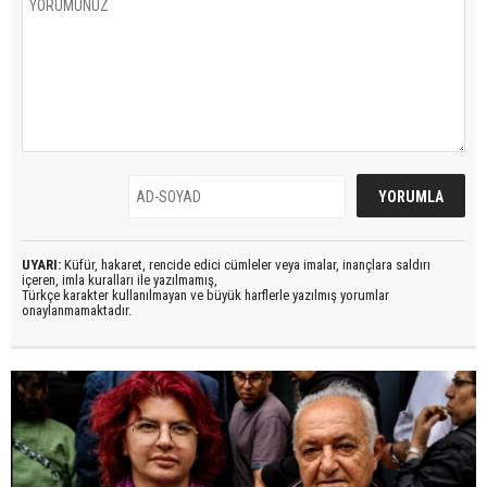
UYARI:
Küfür, hakaret, rencide edici cümleler veya imalar, inançlara saldırı
içeren, imla kuralları ile yazılmamış,
Türkçe karakter kullanılmayan ve büyük harflerle yazılmış yorumlar
onaylanmamaktadır.