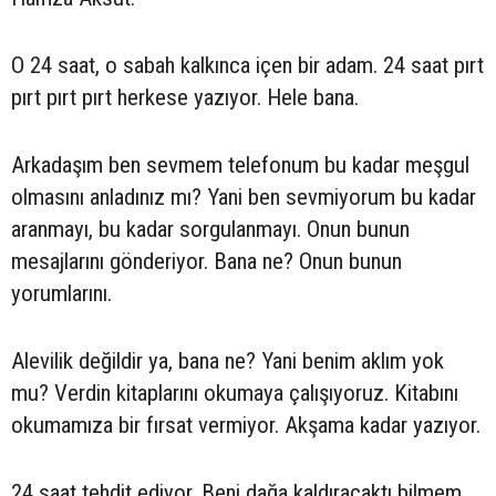
O 24 saat, o sabah kalkınca içen bir adam. 24 saat pırt
pırt pırt pırt herkese yazıyor. Hele bana.
Arkadaşım ben sevmem telefonum bu kadar meşgul
olmasını anladınız mı? Yani ben sevmiyorum bu kadar
aranmayı, bu kadar sorgulanmayı. Onun bunun
mesajlarını gönderiyor. Bana ne? Onun bunun
yorumlarını.
Alevilik değildir ya, bana ne? Yani benim aklım yok
mu? Verdin kitaplarını okumaya çalışıyoruz. Kitabını
okumamıza bir fırsat vermiyor. Akşama kadar yazıyor.
24 saat tehdit ediyor. Beni dağa kaldıracaktı bilmem