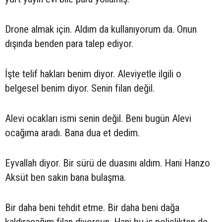
Drone almak için. Aldım da kullanıyorum da. Onun
dışında benden para talep ediyor.
İşte telif hakları benim diyor. Aleviyetle ilgili o
belgesel benim diyor. Senin filan değil.
Alevi ocakları ismi senin değil. Beni bugün Alevi
ocağıma aradı. Bana dua et dedim.
Eyvallah diyor. Bir sürü de duasını aldım. Hani Hanzo
Aksüt ben sakın bana bulaşma.
Bir daha beni tehdit etme. Bir daha beni dağa