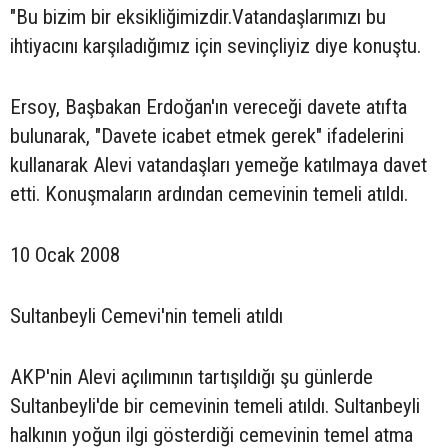
"Bu bizim bir eksikliğimizdir.Vatandaşlarımızı bu
ihtiyacını karşıladığımız için sevinçliyiz diye konuştu.
Ersoy, Başbakan Erdoğan'ın vereceği davete atıfta
bulunarak, "Davete icabet etmek gerek" ifadelerini
kullanarak Alevi vatandaşları yemeğe katılmaya davet
etti. Konuşmaların ardından cemevinin temeli atıldı.
10 Ocak 2008
Sultanbeyli Cemevi'nin temeli atıldı
AKP'nin Alevi açılımının tartışıldığı şu günlerde
Sultanbeyli'de bir cemevinin temeli atıldı. Sultanbeyli
halkının yoğun ilgi gösterdiği cemevinin temel atma