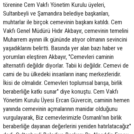
törenine Cem Vakfı Yönetim Kurulu üyeleri,
Sultanbeyli ve Şamandıra belediye başkanları,
muhtarlar ile birçok cemevinin başkanı katıldı. Cem
Vakfı Genel Müdürü Hıdır Akbayır, cemevinin temelini
Muharrem ayının ilk gününde atıyor olmanın sevincini
yaşadıklarını belirtti. Basında yer alan bazı haber ve
yorumları eleştiren Akbayır, "Cemevleri caminin
alternatifi değildir diyorlar. Tabii ki değildir. Cemevi de
cami de bu ülkedeki insanların inanç merkezleridir.
İkisi de olmalıdır. Cemevleri toplumsal barışa, birlik
beraberliğe katkı sunar" diye konuştu. Cem Vakfı
Yönetim Kurulu Üyesi Ercan Güvercin, caminin hemen
yanında cemevinin açmalarının manidar olduğunu
vurgulayarak, Biz cemevlerimizle Osmanlı'nın birlik
beraberliğe dayanan değerlerini yeniden hatırlatacağız"