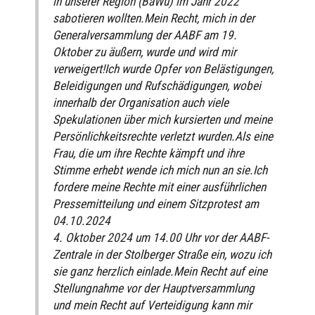
in unserer Region (BaWü) im Jahr 2022
sabotieren wollten.Mein Recht, mich in der
Generalversammlung der AABF am 19.
Oktober zu äußern, wurde und wird mir
verweigert!Ich wurde Opfer von Belästigungen,
Beleidigungen und Rufschädigungen, wobei
innerhalb der Organisation auch viele
Spekulationen über mich kursierten und meine
Persönlichkeitsrechte verletzt wurden.Als eine
Frau, die um ihre Rechte kämpft und ihre
Stimme erhebt wende ich mich nun an sie.Ich
fordere meine Rechte mit einer ausführlichen
Pressemitteilung und einem Sitzprotest am
04.10.2024
4. Oktober 2024 um 14.00 Uhr vor der AABF-
Zentrale in der Stolberger Straße ein, wozu ich
sie ganz herzlich einlade.Mein Recht auf eine
Stellungnahme vor der Hauptversammlung
und mein Recht auf Verteidigung kann mir