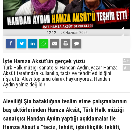
12:12
23 Haziran 2026
İşte Hamza Aksüt'ün gerçek yüzü
A+
Türk Halk müzigi sanatçısı Handan Aydın, yazar Hamza
A-
Aksüt tarafından kullanılıp, taciz ve tehdit edildiğini
ifşa etti. Alevi toplumu olarak haykırıyoruz: Handan
Aydın yalnız değildir!
Aleviliği Şia bataklığına teslim etme çalışmalarının
baş aktörlerinden Hamza Aksüt, Türk Halk müziği
sanatçısı Handan Aydın yaptığı açıklamalar ile
Hamza Aksüt'ü "taciz, tehdit, işbirlikçilik teklifi,