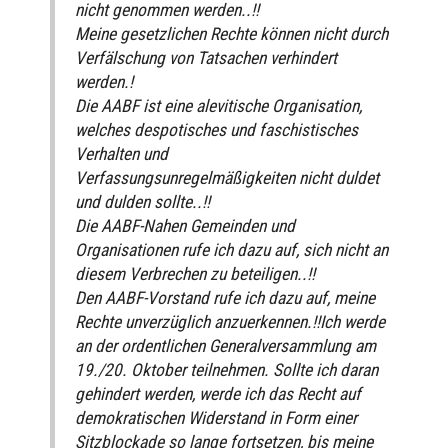
nicht genommen werden..!!
Meine gesetzlichen Rechte können nicht durch
Verfälschung von Tatsachen verhindert
werden.!
Die AABF ist eine alevitische Organisation,
welches despotisches und faschistisches
Verhalten und
Verfassungsunregelmäßigkeiten nicht duldet
und dulden sollte..!!
Die AABF-Nahen Gemeinden und
Organisationen rufe ich dazu auf, sich nicht an
diesem Verbrechen zu beteiligen..!!
Den AABF-Vorstand rufe ich dazu auf, meine
Rechte unverzüglich anzuerkennen.!!Ich werde
an der ordentlichen Generalversammlung am
19./20. Oktober teilnehmen. Sollte ich daran
gehindert werden, werde ich das Recht auf
demokratischen Widerstand in Form einer
Sitzblockade so lange fortsetzen, bis meine