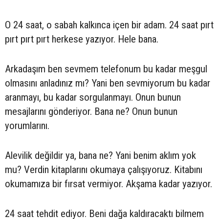
O 24 saat, o sabah kalkınca içen bir adam. 24 saat pırt
pırt pırt pırt herkese yazıyor. Hele bana.
Arkadaşım ben sevmem telefonum bu kadar meşgul
olmasını anladınız mı? Yani ben sevmiyorum bu kadar
aranmayı, bu kadar sorgulanmayı. Onun bunun
mesajlarını gönderiyor. Bana ne? Onun bunun
yorumlarını.
Alevilik değildir ya, bana ne? Yani benim aklım yok
mu? Verdin kitaplarını okumaya çalışıyoruz. Kitabını
okumamıza bir fırsat vermiyor. Akşama kadar yazıyor.
24 saat tehdit ediyor. Beni dağa kaldıracaktı bilmem