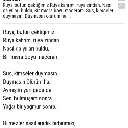
Rüya, bütün çektiğimiz Rüya kahrım, rüya zindan. Nasıl
A-
da yılları buldu, Bir mısra boyu maceram. Sus, kimseler
duymasın. Duymasın ölürüm ha....
Rüya, bütün çektiğimiz
Rüya kahrım, rüya zindan.
Nasıl da yılları buldu,
Bir mısra boyu maceram.
Sus, kimseler duymasın.
Duymasın ölürüm ha.
Aymışım yarı gece de
Seni bulmuşam sonra
Yağar bir yağmur sonra...
Bilmezler nasıl aradık birbirimizi,