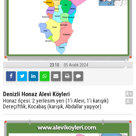
23:10
05 Aralık 2024
Denizli Honaz Alevi Köyleri
A+
Honaz ilçesi: 2 yerlesim yeri (1'i Alevi, 1'i karışık)
A-
Dereçiftlik, Kocabaş (karışık, Abdallar yaşıyor)