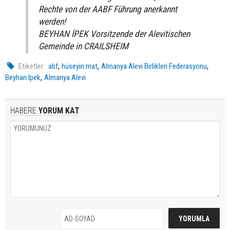
Rechte von der AABF Führung anerkannt
werden!
BEYHAN İPEK Vorsitzende der Alevitischen
Gemeinde in CRAILSHEIM
,
,
,
Etiketler :
abf
hüseyin mat
Almanya Alevi Birlikleri Federasyonu
,
Beyhan Ipek
Almanya Alevi
HABERE
YORUM KAT