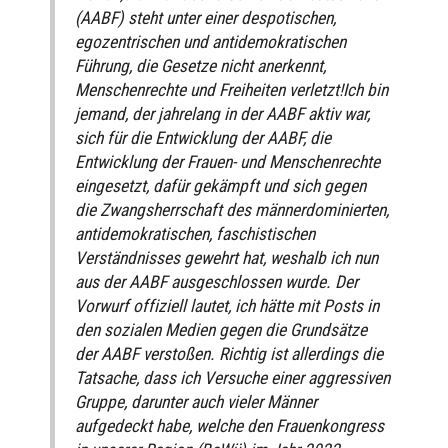
(AABF) steht unter einer despotischen,
egozentrischen und antidemokratischen
Führung, die Gesetze nicht anerkennt,
Menschenrechte und Freiheiten verletzt!Ich bin
jemand, der jahrelang in der AABF aktiv war,
sich für die Entwicklung der AABF, die
Entwicklung der Frauen- und Menschenrechte
eingesetzt, dafür gekämpft und sich gegen
die Zwangsherrschaft des männerdominierten,
antidemokratischen, faschistischen
Verständnisses gewehrt hat, weshalb ich nun
aus der AABF ausgeschlossen wurde. Der
Vorwurf offiziell lautet, ich hätte mit Posts in
den sozialen Medien gegen die Grundsätze
der AABF verstoßen. Richtig ist allerdings die
Tatsache, dass ich Versuche einer aggressiven
Gruppe, darunter auch vieler Männer
aufgedeckt habe, welche den Frauenkongress