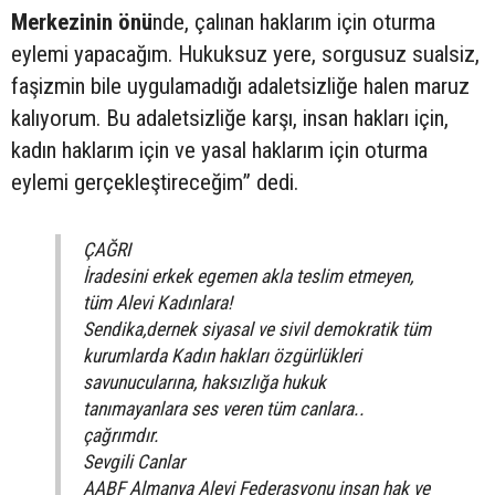
Merkezinin önü
nde, çalınan haklarım için oturma
eylemi yapacağım. Hukuksuz yere, sorgusuz sualsiz,
faşizmin bile uygulamadığı adaletsizliğe halen maruz
kalıyorum. Bu adaletsizliğe karşı, insan hakları için,
kadın haklarım için ve yasal haklarım için oturma
eylemi gerçekleştireceğim” dedi.
ÇAĞRI
İradesini erkek egemen akla teslim etmeyen,
tüm Alevi Kadınlara!
Sendika,dernek siyasal ve sivil demokratik tüm
kurumlarda Kadın hakları özgürlükleri
savunucularına, haksızlığa hukuk
tanımayanlara ses veren tüm canlara..
çağrımdır.
Sevgili Canlar
AABF Almanya Alevi Federasyonu insan hak ve