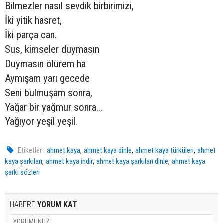
Bilmezler nasıl sevdik birbirimizi,
İki yitik hasret,
İki parça can.
Sus, kimseler duymasın
Duymasın ölürem ha
Aymışam yarı gecede
Seni bulmuşam sonra,
Yağar bir yağmur sonra...
Yağıyor yeşil yeşil.
,
,
,
Etiketler :
ahmet kaya
ahmet kaya dinle
ahmet kaya türküleri
ahmet
,
,
,
kaya şarkıları
ahmet kaya indir
ahmet kaya şarkıları dinle
ahmet kaya
şarkı sözleri
HABERE
YORUM KAT