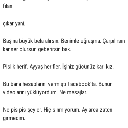
filan
çıkar yani.
Başına büyük bela alırsın. Benimle uğraşma. Çarpılırsın
kanser olursun geberirsin bak.
Pislik herif. Ayyaş herifler. İşiniz gücünüz karı kız.
Bu bana hesaplarını vermişti Facebook'ta. Bunun
videolarını yüklüyordum. Ne mesajlar.
Ne pis pis şeyler. Hiç sinmiyorum. Aylarca zaten
girmedim.