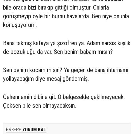
bile orada bizi bırakıp gittiği olmuştur. Onlarla
görüşmeyip öyle bir burnu havalarda. Ben niye onunla
konuşuyorum.
Bana takmış kafaya ya şizofren ya. Adam narsis kişilik
de bozukluğu da var. Sen benim babam mısın?
Sen benim kocam mısın? Ya geçen de bana ihtarnamı
yollayacağım diye mesaj göndermiş.
Cehennemin dibine git. O belgeselde çekilmeyecek.
Çeksen bile sen olmayacaksın.
HABERE
YORUM KAT