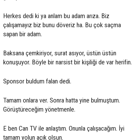
Herkes dedi ki ya anlam bu adam arıza. Biz
çalışamayız biz bunu döveriz ha. Bu çok saçma
sapan bir adam.
Baksana çemkiriyor, surat asıyor, üstün üstün
konuşuyor. Böyle bir narsist bir kişiliği de var herifin.
Sponsor buldum falan dedi.
Tamam onlara ver. Sonra hatta yine bulmuştum.
Görüştüreceğim yönetmenle.
E ben Can TV ile anlaştım. Onunla çalışacağım. İyi
tamam yolun açık olsun.