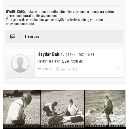
UYARI:
Küfür, hakaret, rencide edici cümleler veya imalar, inançlara saldırı
içeren, imla kuralları ile yazılmamış,
Türkçe karakter kullanılmayan ve büyük harflerle yazılmış yorumlar
onaylanmamaktadır.
1 Yorum
Haydar Bakır
/ 04 Ekim 2024 16:34
Hakkınızı arayınız, yanınızdayız.
Yanıtla
(4)
(0)