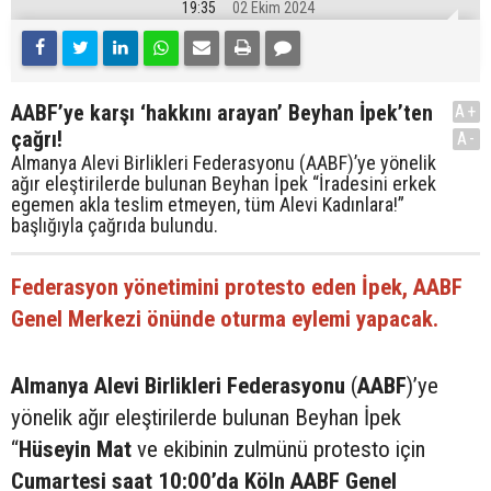
19:35
02 Ekim 2024
AABF’ye karşı ‘hakkını arayan’ Beyhan İpek’ten
A+
çağrı!
A-
Almanya Alevi Birlikleri Federasyonu (AABF)’ye yönelik
ağır eleştirilerde bulunan Beyhan İpek “İradesini erkek
egemen akla teslim etmeyen, tüm Alevi Kadınlara!”
başlığıyla çağrıda bulundu.
Federasyon yönetimini protesto eden İpek, AABF
Genel Merkezi önünde oturma eylemi yapacak.
Almanya Alevi Birlikleri Federasyonu
(
AABF
)’ye
yönelik ağır eleştirilerde bulunan Beyhan İpek
“
Hüseyin Mat
ve ekibinin zulmünü protesto için
Cumartesi saat 10:00’da Köln AABF Genel