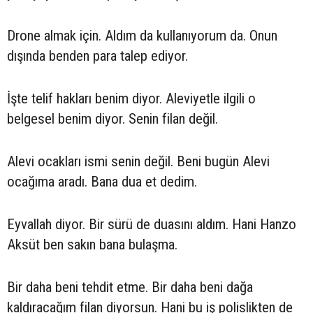
Drone almak için. Aldım da kullanıyorum da. Onun
dışında benden para talep ediyor.
İşte telif hakları benim diyor. Aleviyetle ilgili o
belgesel benim diyor. Senin filan değil.
Alevi ocakları ismi senin değil. Beni bugün Alevi
ocağıma aradı. Bana dua et dedim.
Eyvallah diyor. Bir sürü de duasını aldım. Hani Hanzo
Aksüt ben sakın bana bulaşma.
Bir daha beni tehdit etme. Bir daha beni dağa
kaldıracağım filan diyorsun. Hani bu iş polislikten de