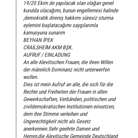
19/20 Ekim de yapılacak olan olağan genel
kurulda olacağımı, bunun engellemesi halinde
,demokratik direniş hakkımı süresiz oturma
eylemini başlatacağımı saygılarımla
kamuoyuna sunarım
BEYHAN İPEK
CRAİLSHEİM AKM BŞK.
AUFRUF / EINLADUNG
An alle Alevitischen Frauen, die ihren Willen
der männlich Dominanz nicht unterwerfen
wollen.
Dies ist mein Aufruf an alle, die sich für die
Rechte und Freiheiten der Frauen in allen
Gewerkschaften, Verbänden, politischen und
zivildemokratischen Institutionen einsetzen,
dem ihre Stimme verleihen und
Ungerechtigkeit nicht als Gesetz
anerkennen.Sehr geehrte Damen und
Herren,die Alevitische Gemeinde Deutschland