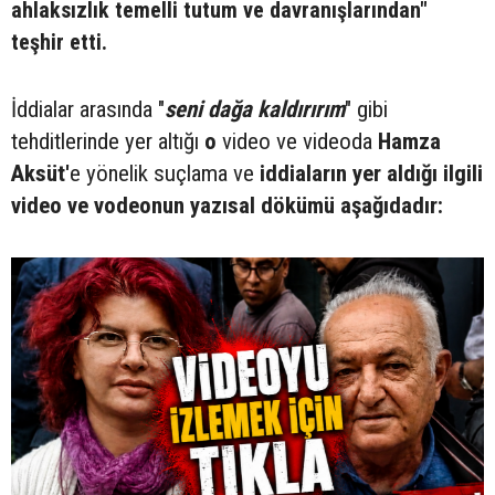
ahlaksızlık temelli tutum ve davranışlarından"
teşhir etti.
İddialar arasında "
seni dağa kaldırırım
" gibi
tehditlerinde yer altığı
o
video ve videoda
Hamza
Aksüt'
e yönelik suçlama ve
iddiaların yer aldığı ilgili
video ve vodeonun yazısal dökümü aşağıdadır: