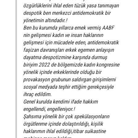
özgürlüklerini ihlal eden tüzük yasa tanımayan
despotik ben merkezci antidemokratik bir
yönetimin altındadır.!
Ben bu kurumda yıllarca emek vermiş AABF
nin gelişmesi kadın ve insan haklarının
gelişmesi için mücadele eden, antidemokratik
faşizan davranışları erkek egemen anlayışın
dayatma despotizmine karşında durmuş
biriyim 2022 de bölgemizde kadın kongresine
yönelik içinde erkeklerinde olduğu bir
provakasyon grubunun saldırgan girişimlerni
sosyal medyada teşhir ettiğim gerekçesiyle
ihraç edildim.
Genel kurulda kendimi ifade hakkım
engellendi, engelleniyor.!
Şahsıma yönelik bir çok spekülasyonların
örgütlenme içinde dolaştırıldığı, kișilik
haklarımın ihlal edildiği,itibar suikastine