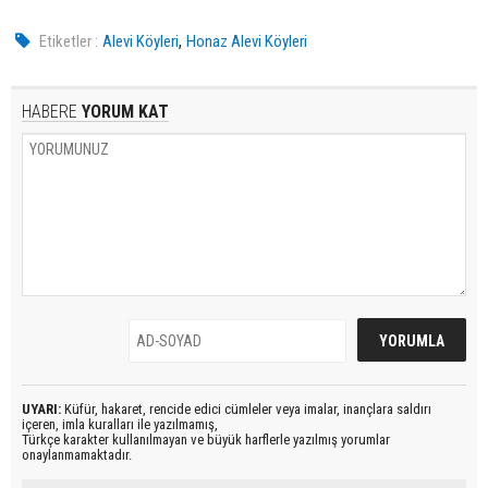
,
Etiketler :
Alevi Köyleri
Honaz Alevi Köyleri
HABERE
YORUM KAT
UYARI:
Küfür, hakaret, rencide edici cümleler veya imalar, inançlara saldırı
içeren, imla kuralları ile yazılmamış,
Türkçe karakter kullanılmayan ve büyük harflerle yazılmış yorumlar
onaylanmamaktadır.