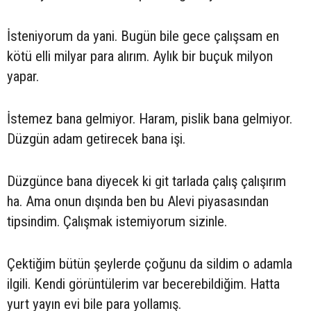
İsteniyorum da yani. Bugün bile gece çalışsam en
kötü elli milyar para alırım. Aylık bir buçuk milyon
yapar.
İstemez bana gelmiyor. Haram, pislik bana gelmiyor.
Düzgün adam getirecek bana işi.
Düzgünce bana diyecek ki git tarlada çalış çalışırım
ha. Ama onun dışında ben bu Alevi piyasasından
tipsindim. Çalışmak istemiyorum sizinle.
Çektiğim bütün şeylerde çoğunu da sildim o adamla
ilgili. Kendi görüntülerim var becerebildiğim. Hatta
yurt yayın evi bile para yollamış.