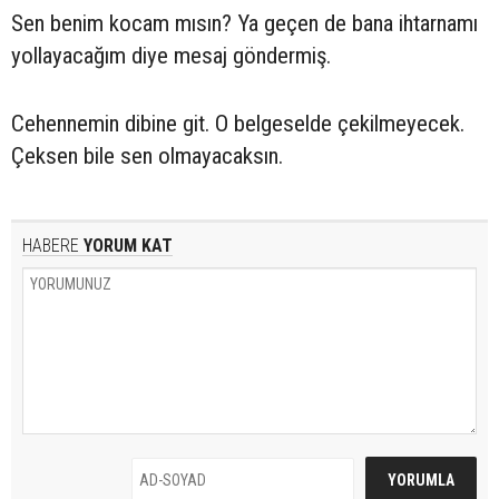
Sen benim kocam mısın? Ya geçen de bana ihtarnamı
yollayacağım diye mesaj göndermiş.
Cehennemin dibine git. O belgeselde çekilmeyecek.
Çeksen bile sen olmayacaksın.
HABERE
YORUM KAT