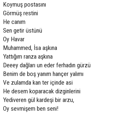
Koymuş postasını
Görmüş restini
He canım
Sen getir üstünü
Oy Havar
Muhammed, İsa aşkına
Yattığım ranza aşkına
Deeey dağları un eder ferhadın gürzü
Benim de boş yanım hançer yalımı
Ve zulamda kan ter içinde asi
He desem koparacak dizginlerini
Yediveren gül kardeşi bir arzu,
Oy sevmişem ben seni!