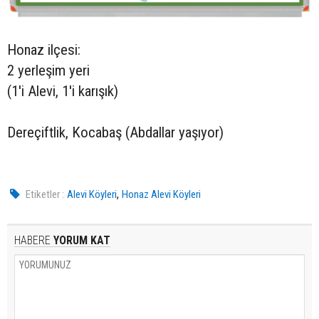
Honaz ilçesi:
2 yerleşim yeri
(1'i Alevi, 1'i karışık)
Dereçiftlik, Kocabaş (Abdallar yaşıyor)
,
Etiketler :
Alevi Köyleri
Honaz Alevi Köyleri
HABERE
YORUM KAT