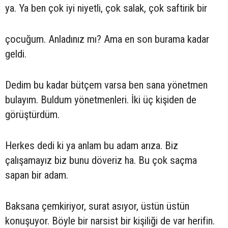
ya. Ya ben çok iyi niyetli, çok salak, çok saftirik bir
çocuğum. Anladınız mı? Ama en son burama kadar
geldi.
Dedim bu kadar bütçem varsa ben sana yönetmen
bulayım. Buldum yönetmenleri. İki üç kişiden de
görüştürdüm.
Herkes dedi ki ya anlam bu adam arıza. Biz
çalışamayız biz bunu döveriz ha. Bu çok saçma
sapan bir adam.
Baksana çemkiriyor, surat asıyor, üstün üstün
konuşuyor. Böyle bir narsist bir kişiliği de var herifin.