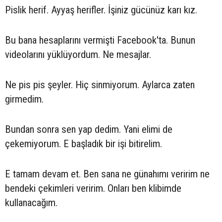
Pislik herif. Ayyaş herifler. İşiniz gücünüz karı kız.
Bu bana hesaplarını vermişti Facebook'ta. Bunun
videolarını yüklüyordum. Ne mesajlar.
Ne pis pis şeyler. Hiç sinmiyorum. Aylarca zaten
girmedim.
Bundan sonra sen yap dedim. Yani elimi de
çekemiyorum. E başladık bir işi bitirelim.
E tamam devam et. Ben sana ne günahımı veririm ne
bendeki çekimleri veririm. Onları ben klibimde
kullanacağım.