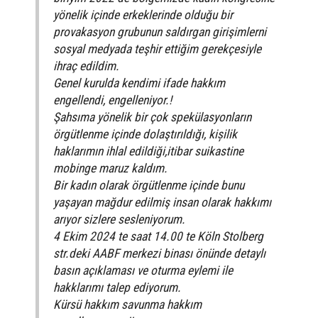
yönelik içinde erkeklerinde olduğu bir
provakasyon grubunun saldırgan girişimlerni
sosyal medyada teşhir ettiğim gerekçesiyle
ihraç edildim.
Genel kurulda kendimi ifade hakkım
engellendi, engelleniyor.!
Şahsıma yönelik bir çok spekülasyonların
örgütlenme içinde dolaştırıldığı, kișilik
haklarımın ihlal edildiği,itibar suikastine
mobinge maruz kaldım.
Bir kadın olarak örgütlenme içinde bunu
yaşayan mağdur edilmiş insan olarak hakkımı
arıyor sizlere sesleniyorum.
4 Ekim 2024 te saat 14.00 te Köln Stolberg
str.deki AABF merkezi binası önünde detaylı
basın açıklaması ve oturma eylemi ile
hakklarımı talep ediyorum.
Kürsü hakkım savunma hakkım