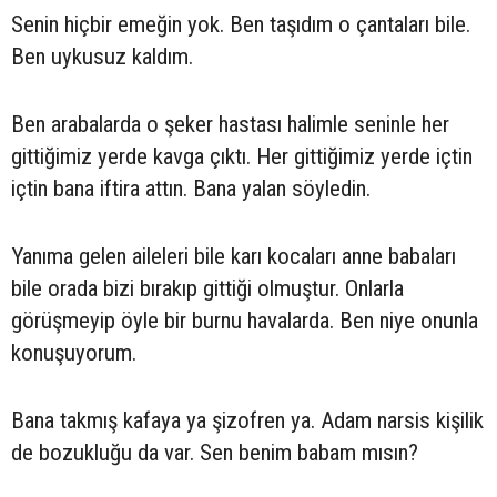
Senin hiçbir emeğin yok. Ben taşıdım o çantaları bile.
Ben uykusuz kaldım.
Ben arabalarda o şeker hastası halimle seninle her
gittiğimiz yerde kavga çıktı. Her gittiğimiz yerde içtin
içtin bana iftira attın. Bana yalan söyledin.
Yanıma gelen aileleri bile karı kocaları anne babaları
bile orada bizi bırakıp gittiği olmuştur. Onlarla
görüşmeyip öyle bir burnu havalarda. Ben niye onunla
konuşuyorum.
Bana takmış kafaya ya şizofren ya. Adam narsis kişilik
de bozukluğu da var. Sen benim babam mısın?