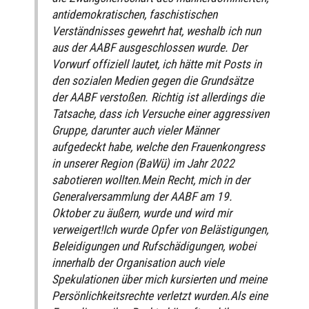
antidemokratischen, faschistischen
Verständnisses gewehrt hat, weshalb ich nun
aus der AABF ausgeschlossen wurde. Der
Vorwurf offiziell lautet, ich hätte mit Posts in
den sozialen Medien gegen die Grundsätze
der AABF verstoßen. Richtig ist allerdings die
Tatsache, dass ich Versuche einer aggressiven
Gruppe, darunter auch vieler Männer
aufgedeckt habe, welche den Frauenkongress
in unserer Region (BaWü) im Jahr 2022
sabotieren wollten.Mein Recht, mich in der
Generalversammlung der AABF am 19.
Oktober zu äußern, wurde und wird mir
verweigert!Ich wurde Opfer von Belästigungen,
Beleidigungen und Rufschädigungen, wobei
innerhalb der Organisation auch viele
Spekulationen über mich kursierten und meine
Persönlichkeitsrechte verletzt wurden.Als eine