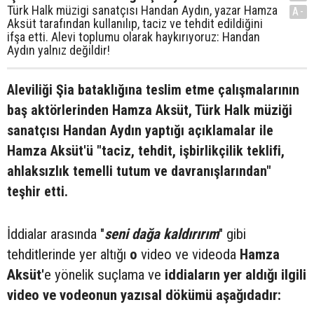
Türk Halk müzigi sanatçısı Handan Aydın, yazar Hamza
A-
Aksüt tarafından kullanılıp, taciz ve tehdit edildiğini
ifşa etti. Alevi toplumu olarak haykırıyoruz: Handan
Aydın yalnız değildir!
Aleviliği Şia bataklığına teslim etme çalışmalarının
baş aktörlerinden Hamza Aksüt, Türk Halk müziği
sanatçısı Handan Aydın yaptığı açıklamalar ile
Hamza Aksüt'ü "taciz, tehdit, işbirlikçilik teklifi,
ahlaksızlık temelli tutum ve davranışlarından"
teşhir etti.
İddialar arasında "
seni dağa kaldırırım
" gibi
tehditlerinde yer altığı
o
video ve videoda
Hamza
Aksüt'
e yönelik suçlama ve
iddiaların yer aldığı ilgili
video ve vodeonun yazısal dökümü aşağıdadır: