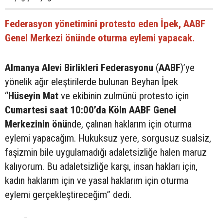
Federasyon yönetimini protesto eden İpek, AABF
Genel Merkezi önünde oturma eylemi yapacak.
Almanya Alevi Birlikleri Federasyonu
(
AABF
)’ye
yönelik ağır eleştirilerde bulunan Beyhan İpek
“
Hüseyin Mat
ve ekibinin zulmünü protesto için
Cumartesi saat 10:00’da Köln AABF Genel
Merkezinin önü
nde, çalınan haklarım için oturma
eylemi yapacağım. Hukuksuz yere, sorgusuz sualsiz,
faşizmin bile uygulamadığı adaletsizliğe halen maruz
kalıyorum. Bu adaletsizliğe karşı, insan hakları için,
kadın haklarım için ve yasal haklarım için oturma
eylemi gerçekleştireceğim” dedi.