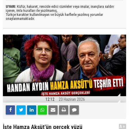
UYARI:
Küfür, hakaret, rencide edici cümleler veya imalar, inançlara saldırı
içeren, imla kuralları ile yazılmamış,
Türkçe karakter kullanılmayan ve büyük harflerle yazılmış yorumlar
onaylanmamaktadır.
12:12
23 Haziran 2026
İşte Hamza Aksüt'ün gerçek yüzü
A+