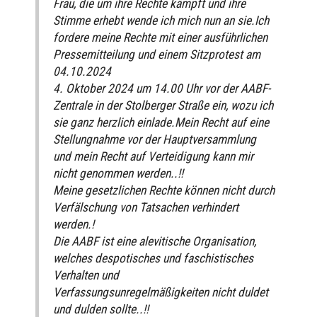
Frau, die um ihre Rechte kämpft und ihre
Stimme erhebt wende ich mich nun an sie.Ich
fordere meine Rechte mit einer ausführlichen
Pressemitteilung und einem Sitzprotest am
04.10.2024
4. Oktober 2024 um 14.00 Uhr vor der AABF-
Zentrale in der Stolberger Straße ein, wozu ich
sie ganz herzlich einlade.Mein Recht auf eine
Stellungnahme vor der Hauptversammlung
und mein Recht auf Verteidigung kann mir
nicht genommen werden..!!
Meine gesetzlichen Rechte können nicht durch
Verfälschung von Tatsachen verhindert
werden.!
Die AABF ist eine alevitische Organisation,
welches despotisches und faschistisches
Verhalten und
Verfassungsunregelmäßigkeiten nicht duldet
und dulden sollte..!!