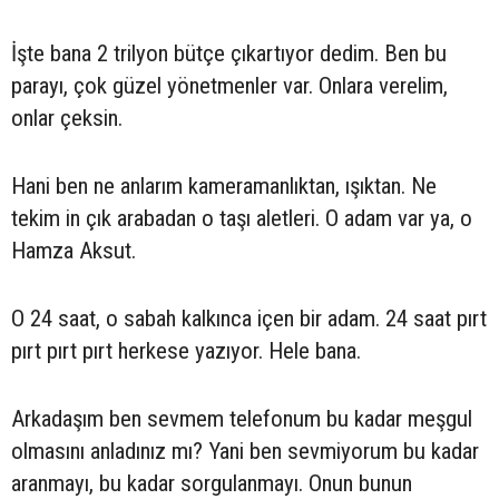
İşte bana 2 trilyon bütçe çıkartıyor dedim. Ben bu
parayı, çok güzel yönetmenler var. Onlara verelim,
onlar çeksin.
Hani ben ne anlarım kameramanlıktan, ışıktan. Ne
tekim in çık arabadan o taşı aletleri. O adam var ya, o
Hamza Aksut.
O 24 saat, o sabah kalkınca içen bir adam. 24 saat pırt
pırt pırt pırt herkese yazıyor. Hele bana.
Arkadaşım ben sevmem telefonum bu kadar meşgul
olmasını anladınız mı? Yani ben sevmiyorum bu kadar
aranmayı, bu kadar sorgulanmayı. Onun bunun