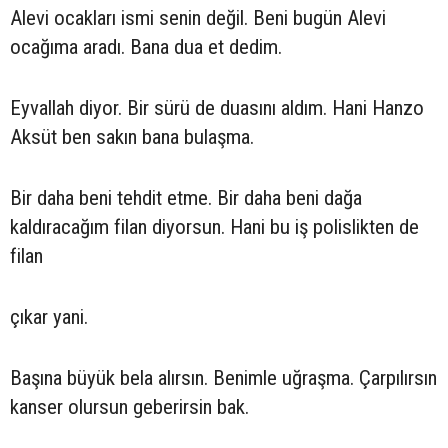
Alevi ocakları ismi senin değil. Beni bugün Alevi
ocağıma aradı. Bana dua et dedim.
Eyvallah diyor. Bir sürü de duasını aldım. Hani Hanzo
Aksüt ben sakın bana bulaşma.
Bir daha beni tehdit etme. Bir daha beni dağa
kaldıracağım filan diyorsun. Hani bu iş polislikten de
filan
çıkar yani.
Başına büyük bela alırsın. Benimle uğraşma. Çarpılırsın
kanser olursun geberirsin bak.