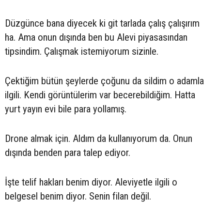
Düzgünce bana diyecek ki git tarlada çalış çalışırım
ha. Ama onun dışında ben bu Alevi piyasasından
tipsindim. Çalışmak istemiyorum sizinle.
Çektiğim bütün şeylerde çoğunu da sildim o adamla
ilgili. Kendi görüntülerim var becerebildiğim. Hatta
yurt yayın evi bile para yollamış.
Drone almak için. Aldım da kullanıyorum da. Onun
dışında benden para talep ediyor.
İşte telif hakları benim diyor. Aleviyetle ilgili o
belgesel benim diyor. Senin filan değil.