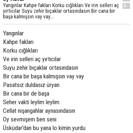
Yangınlar Kahpe fakları Korku cığlıkları Ve irin selleri aç
A-
yırtıcılar Suyu zehir bıçaklar ortasındasın Bir cana bir
başa kalmışsın vay vay...
Yangınlar
Kahpe fakları
Korku cığlıkları
Ve irin selleri aç yırtıcılar
Suyu zehir bıçaklar ortasındasın
Bir cana bir başa kalmışsın vay vay
Pasatsız duldasız üryan
Bir cana bir de başa
Seher vakti leylim leylim
Cellat nişangahlar aynasındasın
Oy sevmişem ben seni
Üsküdar'dan bu yana lo kimin yurdu