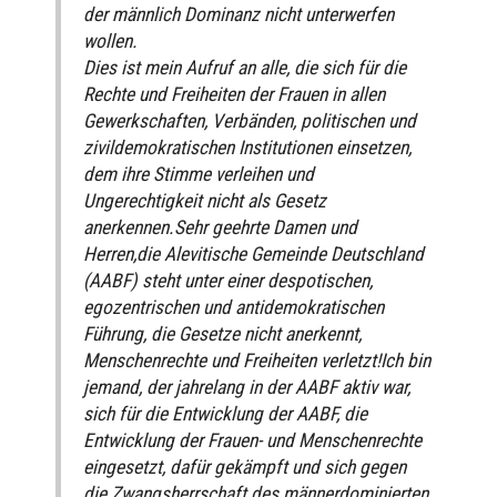
der männlich Dominanz nicht unterwerfen
wollen.
Dies ist mein Aufruf an alle, die sich für die
Rechte und Freiheiten der Frauen in allen
Gewerkschaften, Verbänden, politischen und
zivildemokratischen Institutionen einsetzen,
dem ihre Stimme verleihen und
Ungerechtigkeit nicht als Gesetz
anerkennen.Sehr geehrte Damen und
Herren,die Alevitische Gemeinde Deutschland
(AABF) steht unter einer despotischen,
egozentrischen und antidemokratischen
Führung, die Gesetze nicht anerkennt,
Menschenrechte und Freiheiten verletzt!Ich bin
jemand, der jahrelang in der AABF aktiv war,
sich für die Entwicklung der AABF, die
Entwicklung der Frauen- und Menschenrechte
eingesetzt, dafür gekämpft und sich gegen
die Zwangsherrschaft des männerdominierten,