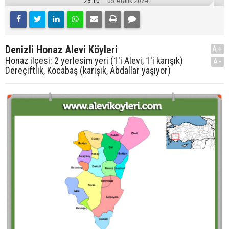
23:10
05 Aralık 2024
Denizli Honaz Alevi Köyleri
A+
Honaz ilçesi: 2 yerlesim yeri (1'i Alevi, 1'i karışık)
A-
Dereçiftlik, Kocabaş (karışık, Abdallar yaşıyor)