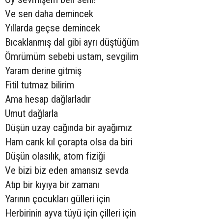
Ve sen daha demincek
Yıllarda geçse demincek
Bıcaklanmış dal gibi ayrı düştüğüm
Ömrümüm sebebi ustam, sevgilim
Yaram derine gitmiş
Fitil tutmaz bilirim
Ama hesap dağlarladır
Umut dağlarla
Düşün uzay cağında bir ayağımız
Ham carık kıl çorapta olsa da biri
Düşün olasılık, atom fiziği
Ve bizi biz eden amansız sevda
Atıp bir kıyıya bir zamanı
Yarının çocukları gülleri için
Herbirinin ayva tüyü için çilleri için