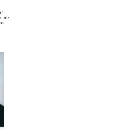
ini
a orta
tim