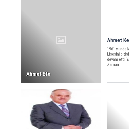
Ahmet Ke
1961 yılında
Lisesini biti
devam etti. Y
Zaman...
Ahmet Efe