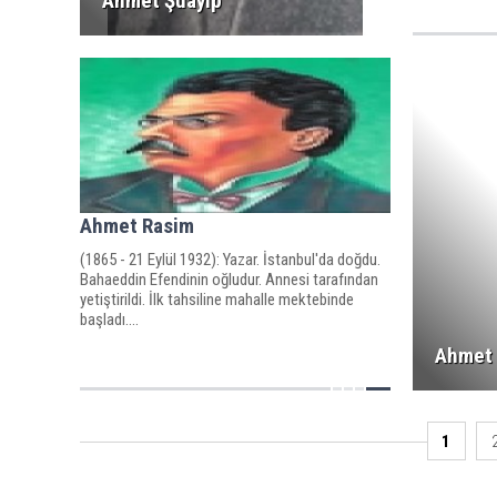
Ahmet Şuayip
Ahmet Rasim
(1865 - 21 Eylül 1932): Yazar. İstanbul'da doğdu.
Bahaeddin Efendinin oğludur. Annesi tarafından
yetiştirildi. İlk tahsiline mahalle mektebinde
başladı....
Ahmet 
1