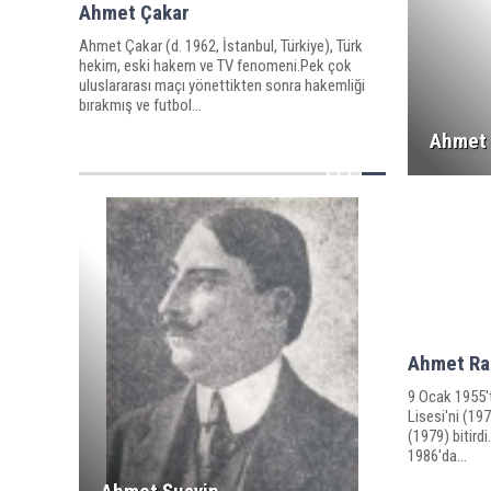
Ahmet Çakar
Ahmet Çakar (d. 1962, İstanbul, Türkiye), Türk
hekim, eski hakem ve TV fenomeni.Pek çok
uluslararası maçı yönettikten sonra hakemliği
bırakmış ve futbol...
Ahmet 
Ahmet Ra
9 Ocak 1955't
Lisesi'ni (19
(1979) bitird
1986'da...