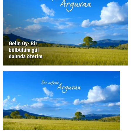
Gelin Oy- Bir
bülbülüm gül
dalında öterim