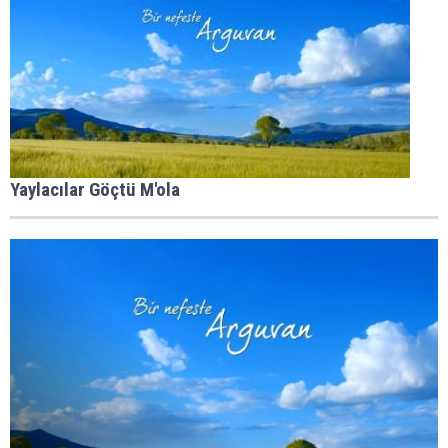
Yaylacılar Göçtü M'ola