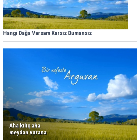
Hangi Dağa Varsam Karsız Dumansız
Aha kılıç aha
meydan vurana