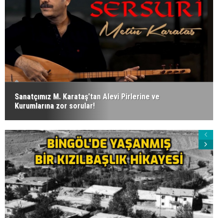
Sanatçımız M. Karataş'tan Alevi Pirlerine ve
Kurumlarına zor sorular!