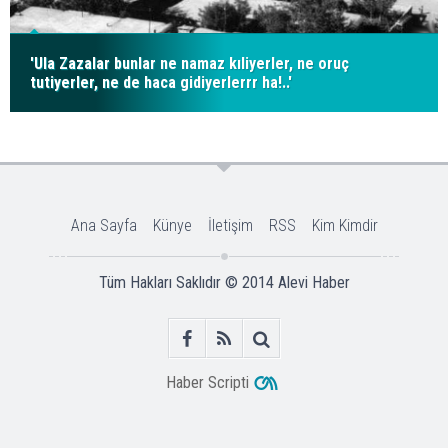
'Ula Zazalar bunlar ne namaz kıliyerler, ne oruç
tutiyerler, ne de haca gidiyerlerrr ha!..'
Ana Sayfa
Künye
İletişim
RSS
Kim Kimdir
Tüm Hakları Saklıdır © 2014
Alevi Haber
Haber Scripti