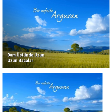
Dam Üstünde Uzun
Uzun Bacalar