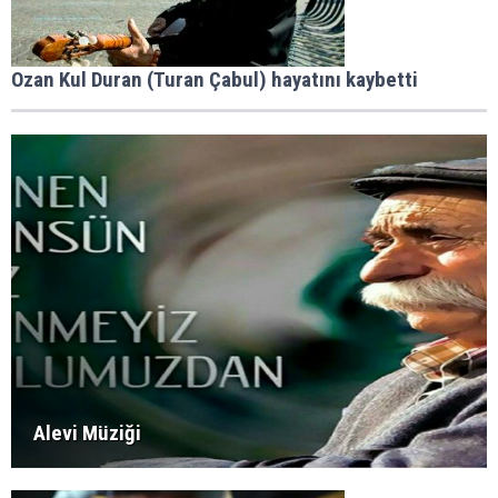
Ozan Kul Duran (Turan Çabul) hayatını kaybetti
Alevi Müziği