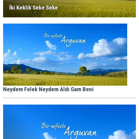
İki Keklik Seke Seke
Neydem Felek Neydem Aldı Gam Beni