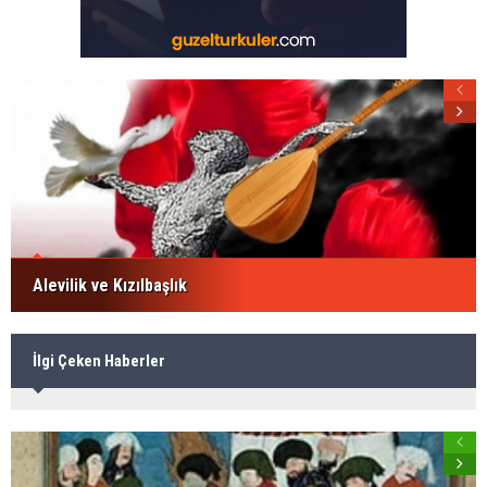
Alevilik ve Kızılbaşlık
İlgi Çeken Haberler