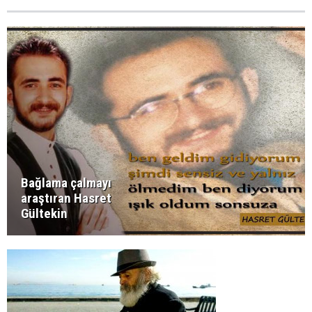
Bağlama çalmayı
araştıran Hasret
Gültekin