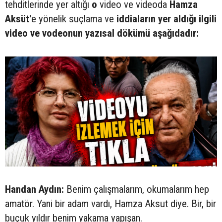
tehditlerinde yer altığı
o
video ve videoda
Hamza
Aksüt'
e yönelik suçlama ve
iddiaların yer aldığı ilgili
video ve vodeonun yazısal dökümü aşağıdadır:
Handan Aydın:
Benim çalışmalarım, okumalarım hep
amatör. Yani bir adam vardı, Hamza Aksut diye. Bir, bir
buçuk yıldır benim yakama yapışan.