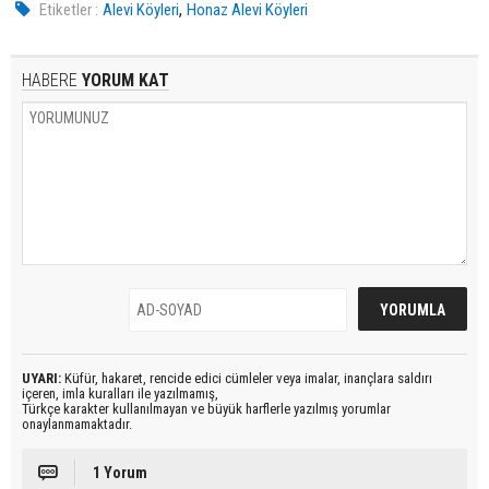
,
Etiketler :
Alevi Köyleri
Honaz Alevi Köyleri
HABERE
YORUM KAT
UYARI:
Küfür, hakaret, rencide edici cümleler veya imalar, inançlara saldırı
içeren, imla kuralları ile yazılmamış,
Türkçe karakter kullanılmayan ve büyük harflerle yazılmış yorumlar
onaylanmamaktadır.
1 Yorum