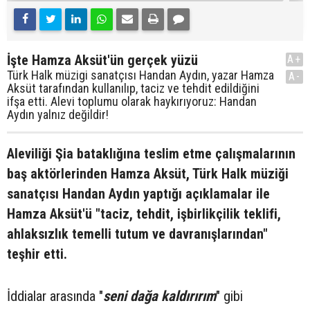
İşte Hamza Aksüt'ün gerçek yüzü
A+
Türk Halk müzigi sanatçısı Handan Aydın, yazar Hamza
A-
Aksüt tarafından kullanılıp, taciz ve tehdit edildiğini
ifşa etti. Alevi toplumu olarak haykırıyoruz: Handan
Aydın yalnız değildir!
Aleviliği Şia bataklığına teslim etme çalışmalarının
baş aktörlerinden Hamza Aksüt, Türk Halk müziği
sanatçısı Handan Aydın yaptığı açıklamalar ile
Hamza Aksüt'ü "taciz, tehdit, işbirlikçilik teklifi,
ahlaksızlık temelli tutum ve davranışlarından"
teşhir etti.
İddialar arasında "
seni dağa kaldırırım
" gibi