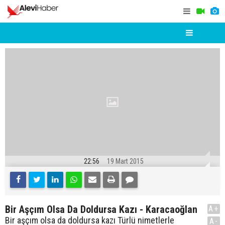
22:56
19 Mart 2015
Bir Aşçım Olsa Da Doldursa Kazı - Karacaoğlan
A+
Bir aşçım olsa da doldursa kazı Türlü nimetlerle
A-