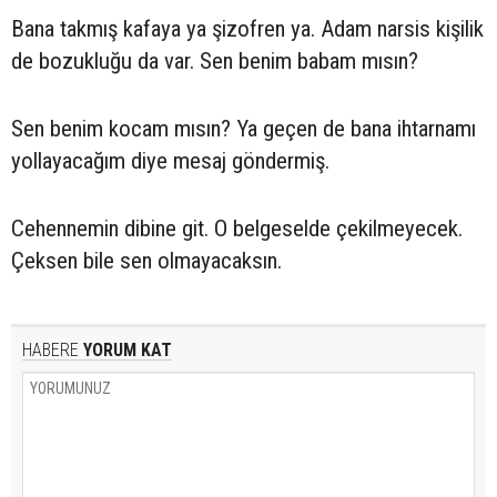
Bana takmış kafaya ya şizofren ya. Adam narsis kişilik
de bozukluğu da var. Sen benim babam mısın?
Sen benim kocam mısın? Ya geçen de bana ihtarnamı
yollayacağım diye mesaj göndermiş.
Cehennemin dibine git. O belgeselde çekilmeyecek.
Çeksen bile sen olmayacaksın.
HABERE
YORUM KAT