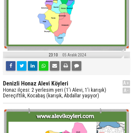
23:10
05 Aralık 2024
Denizli Honaz Alevi Köyleri
A+
Honaz ilçesi: 2 yerlesim yeri (1'i Alevi, 1'i karışık)
A-
Dereçiftlik, Kocabaş (karışık, Abdallar yaşıyor)