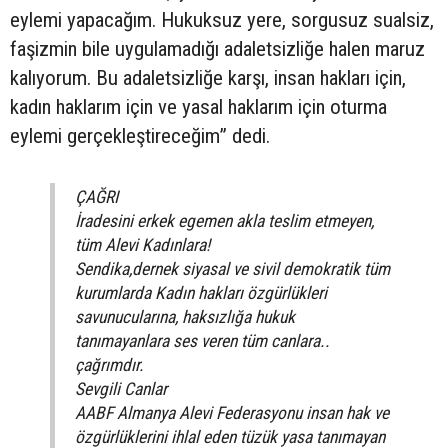
eylemi yapacağım. Hukuksuz yere, sorgusuz sualsiz,
faşizmin bile uygulamadığı adaletsizliğe halen maruz
kalıyorum. Bu adaletsizliğe karşı, insan hakları için,
kadın haklarım için ve yasal haklarım için oturma
eylemi gerçekleştireceğim” dedi.
ÇAĞRI
İradesini erkek egemen akla teslim etmeyen,
tüm Alevi Kadınlara!
Sendika,dernek siyasal ve sivil demokratik tüm
kurumlarda Kadın hakları özgürlükleri
savunucularına, haksızlığa hukuk
tanımayanlara ses veren tüm canlara..
çağrımdır.
Sevgili Canlar
AABF Almanya Alevi Federasyonu insan hak ve
özgürlüklerini ihlal eden tüzük yasa tanımayan