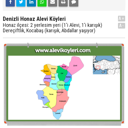
Denizli Honaz Alevi Köyleri
A+
Honaz ilçesi: 2 yerlesim yeri (1'i Alevi, 1'i karışık)
A-
Dereçiftlik, Kocabaş (karışık, Abdallar yaşıyor)