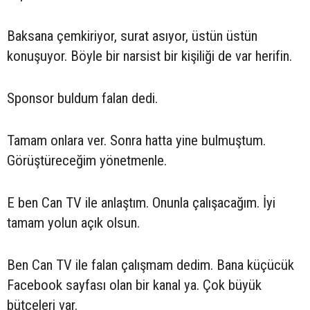
Baksana çemkiriyor, surat asıyor, üstün üstün
konuşuyor. Böyle bir narsist bir kişiliği de var herifin.
Sponsor buldum falan dedi.
Tamam onlara ver. Sonra hatta yine bulmuştum.
Görüştüreceğim yönetmenle.
E ben Can TV ile anlaştım. Onunla çalışacağım. İyi
tamam yolun açık olsun.
Ben Can TV ile falan çalışmam dedim. Bana küçücük
Facebook sayfası olan bir kanal ya. Çok büyük
bütçeleri var.