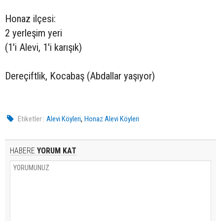
Honaz ilçesi:
2 yerleşim yeri
(1'i Alevi, 1'i karışık)
Dereçiftlik, Kocabaş (Abdallar yaşıyor)
,
Etiketler :
Alevi Köyleri
Honaz Alevi Köyleri
HABERE
YORUM KAT