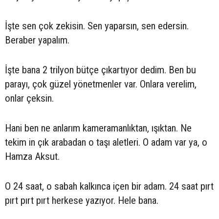
İşte sen çok zekisin. Sen yaparsın, sen edersin.
Beraber yapalım.
İşte bana 2 trilyon bütçe çıkartıyor dedim. Ben bu
parayı, çok güzel yönetmenler var. Onlara verelim,
onlar çeksin.
Hani ben ne anlarım kameramanlıktan, ışıktan. Ne
tekim in çık arabadan o taşı aletleri. O adam var ya, o
Hamza Aksut.
O 24 saat, o sabah kalkınca içen bir adam. 24 saat pırt
pırt pırt pırt herkese yazıyor. Hele bana.