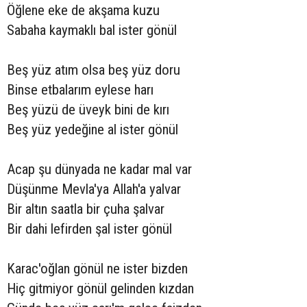
Öğlene eke de akşama kuzu
Sabaha kaymaklı bal ister gönül
Beş yüz atım olsa beş yüz doru
Binse etbalarım eylese harı
Beş yüzü de üveyk bini de kırı
Beş yüz yedeğine al ister gönül
Acap şu dünyada ne kadar mal var
Düşünme Mevla'ya Allah'a yalvar
Bir altın saatla bir çuha şalvar
Bir dahi lefirden şal ister gönül
Karac'oğlan gönül ne ister bizden
Hiç gitmiyor gönül gelinden kızdan