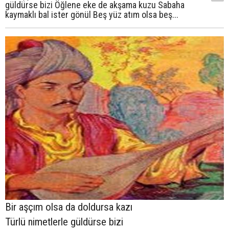
güldürse bizi Öğlene eke de akşama kuzu Sabaha
kaymaklı bal ister gönül Beş yüz atım olsa beş...
Bir aşçım olsa da doldursa kazı
Türlü nimetlerle güldürse bizi