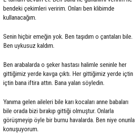
bendeki çekimleri veririm. Onları ben klibimde
kullanacağım.
Senin hiçbir emeğin yok. Ben taşıdım o çantaları bile.
Ben uykusuz kaldım.
Ben arabalarda o şeker hastası halimle seninle her
gittiğimiz yerde kavga çıktı. Her gittiğimiz yerde içtin
içtin bana iftira attın. Bana yalan söyledin.
Yanıma gelen aileleri bile karı kocaları anne babaları
bile orada bizi bırakıp gittiği olmuştur. Onlarla
görüşmeyip öyle bir burnu havalarda. Ben niye onunla
konuşuyorum.