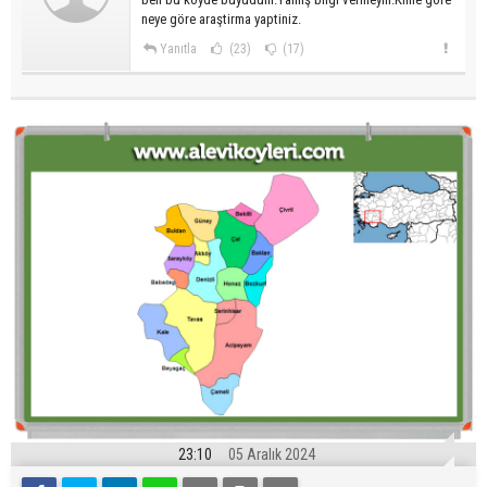
neye göre araştirma yaptiniz.
Yanıtla
(23)
(17)
23:10
05 Aralık 2024