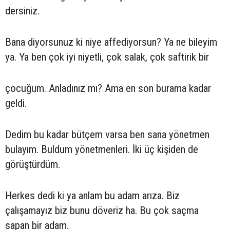
dersiniz.
Bana diyorsunuz ki niye affediyorsun? Ya ne bileyim
ya. Ya ben çok iyi niyetli, çok salak, çok saftirik bir
çocuğum. Anladınız mı? Ama en son burama kadar
geldi.
Dedim bu kadar bütçem varsa ben sana yönetmen
bulayım. Buldum yönetmenleri. İki üç kişiden de
görüştürdüm.
Herkes dedi ki ya anlam bu adam arıza. Biz
çalışamayız biz bunu döveriz ha. Bu çok saçma
sapan bir adam.