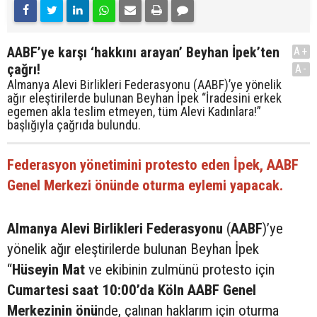
AABF’ye karşı ‘hakkını arayan’ Beyhan İpek’ten
A+
çağrı!
A-
Almanya Alevi Birlikleri Federasyonu (AABF)’ye yönelik
ağır eleştirilerde bulunan Beyhan İpek “İradesini erkek
egemen akla teslim etmeyen, tüm Alevi Kadınlara!”
başlığıyla çağrıda bulundu.
Federasyon yönetimini protesto eden İpek, AABF
Genel Merkezi önünde oturma eylemi yapacak.
Almanya Alevi Birlikleri Federasyonu
(
AABF
)’ye
yönelik ağır eleştirilerde bulunan Beyhan İpek
“
Hüseyin Mat
ve ekibinin zulmünü protesto için
Cumartesi saat 10:00’da Köln AABF Genel
Merkezinin önü
nde, çalınan haklarım için oturma