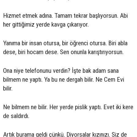
Hizmet etmek adına. Tamam tekrar başlıyorsun. Abi
her gittiğimiz yerde kavga çıkarıyor.
Yanıma bir insan otursa, bir öğrenci otursa. Biri abla
dese, biri hocam dese. Sen onunla karıştırıyorsun.
Ona niye telefonunu verdin? İşte bak adam sana
bilmem ne yaptı. Ya bu ne dergah bilir. Ne Cem Evi
bilir.
Ne bilmem ne bilir. Her yerde pislik yaptı. Evet iki kere
de saldırdı.
Artık burama geldi çünkü. Diyorsalar kızınızı. Siz de