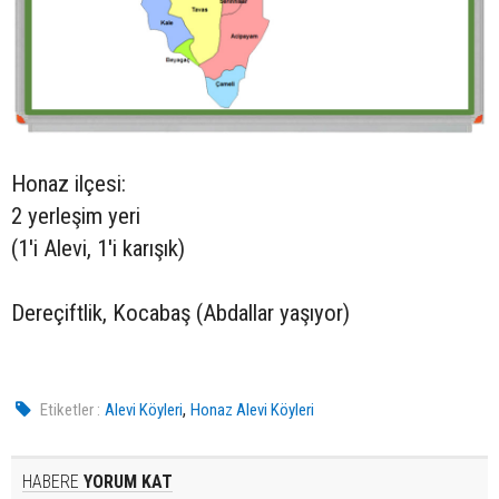
Honaz ilçesi:
2 yerleşim yeri
(1'i Alevi, 1'i karışık)
Dereçiftlik, Kocabaş (Abdallar yaşıyor)
,
Etiketler :
Alevi Köyleri
Honaz Alevi Köyleri
HABERE
YORUM KAT