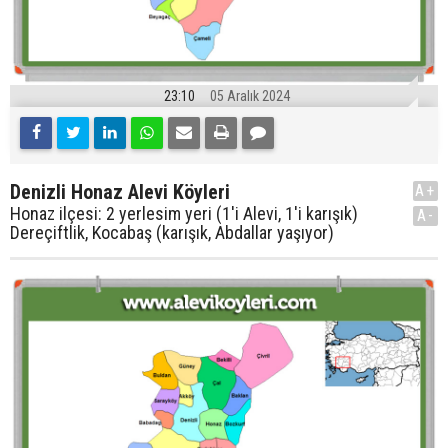
23:10
05 Aralık 2024
Denizli Honaz Alevi Köyleri
A+
Honaz ilçesi: 2 yerlesim yeri (1'i Alevi, 1'i karışık)
A-
Dereçiftlik, Kocabaş (karışık, Abdallar yaşıyor)