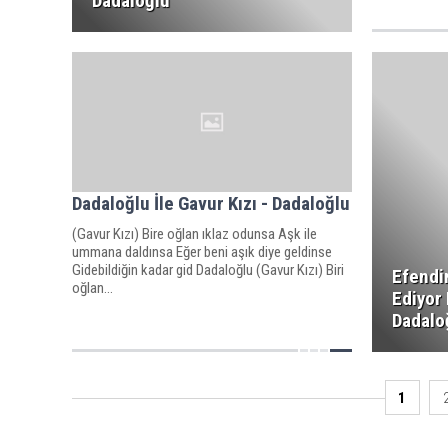
Dadaloğlu
Dadaloğlu İle Gavur Kızı - Dadaloğlu
(Gavur Kızı) Bire oğlan ıklaz odunsa Aşk ile
ummana daldınsa Eğer beni aşık diye geldinse
Gidebildiğin kadar gid Dadaloğlu (Gavur Kızı) Biri
Efendi
oğlan...
Ediyor 
Dadalo
1