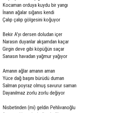
Kocaman orduya kuydu bir yangı
İnanın ağalar sığanıs kendi
Çalıp çalıp gölgesini koğuyor
Bekir A'yı dersen doludan içer
Narasın duyanlar akşamdan kaçar
Girgin deve gibi köpüğün saçar
Sanasın havadan yağmur yağıyor
Amanın ağlar amanın aman
Yüce dağ başını bürüdü duman
Salman poyraz olmuş savurur saman
Dayanılmaz zorlu zorlu değiyor
Nisbetinden (mi) geldin Pehlivanoğlu