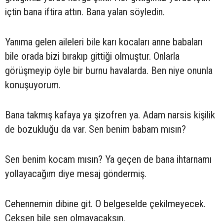
içtin bana iftira attın. Bana yalan söyledin.
Yanıma gelen aileleri bile karı kocaları anne babaları
bile orada bizi bırakıp gittiği olmuştur. Onlarla
görüşmeyip öyle bir burnu havalarda. Ben niye onunla
konuşuyorum.
Bana takmış kafaya ya şizofren ya. Adam narsis kişilik
de bozukluğu da var. Sen benim babam mısın?
Sen benim kocam mısın? Ya geçen de bana ihtarnamı
yollayacağım diye mesaj göndermiş.
Cehennemin dibine git. O belgeselde çekilmeyecek.
Çeksen bile sen olmayacaksın.