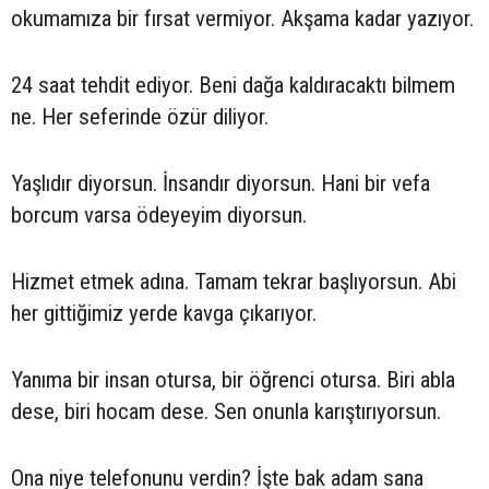
okumamıza bir fırsat vermiyor. Akşama kadar yazıyor.
24 saat tehdit ediyor. Beni dağa kaldıracaktı bilmem
ne. Her seferinde özür diliyor.
Yaşlıdır diyorsun. İnsandır diyorsun. Hani bir vefa
borcum varsa ödeyeyim diyorsun.
Hizmet etmek adına. Tamam tekrar başlıyorsun. Abi
her gittiğimiz yerde kavga çıkarıyor.
Yanıma bir insan otursa, bir öğrenci otursa. Biri abla
dese, biri hocam dese. Sen onunla karıştırıyorsun.
Ona niye telefonunu verdin? İşte bak adam sana