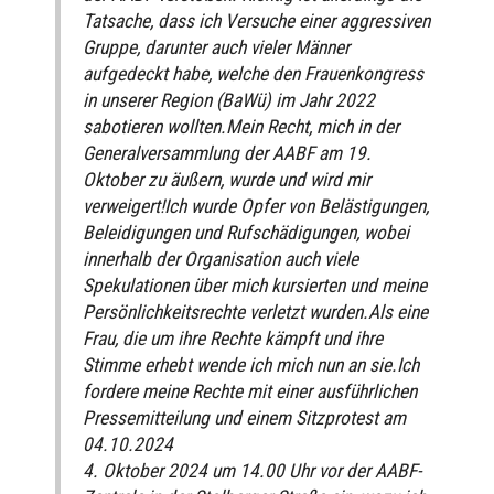
Tatsache, dass ich Versuche einer aggressiven
Gruppe, darunter auch vieler Männer
aufgedeckt habe, welche den Frauenkongress
in unserer Region (BaWü) im Jahr 2022
sabotieren wollten.Mein Recht, mich in der
Generalversammlung der AABF am 19.
Oktober zu äußern, wurde und wird mir
verweigert!Ich wurde Opfer von Belästigungen,
Beleidigungen und Rufschädigungen, wobei
innerhalb der Organisation auch viele
Spekulationen über mich kursierten und meine
Persönlichkeitsrechte verletzt wurden.Als eine
Frau, die um ihre Rechte kämpft und ihre
Stimme erhebt wende ich mich nun an sie.Ich
fordere meine Rechte mit einer ausführlichen
Pressemitteilung und einem Sitzprotest am
04.10.2024
4. Oktober 2024 um 14.00 Uhr vor der AABF-