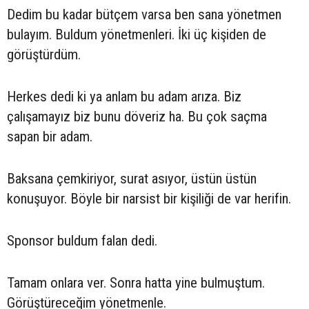
Dedim bu kadar bütçem varsa ben sana yönetmen
bulayım. Buldum yönetmenleri. İki üç kişiden de
görüştürdüm.
Herkes dedi ki ya anlam bu adam arıza. Biz
çalışamayız biz bunu döveriz ha. Bu çok saçma
sapan bir adam.
Baksana çemkiriyor, surat asıyor, üstün üstün
konuşuyor. Böyle bir narsist bir kişiliği de var herifin.
Sponsor buldum falan dedi.
Tamam onlara ver. Sonra hatta yine bulmuştum.
Görüştüreceğim yönetmenle.