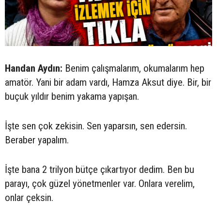
Handan Aydın:
Benim çalışmalarım, okumalarım hep
amatör. Yani bir adam vardı, Hamza Aksut diye. Bir, bir
buçuk yıldır benim yakama yapışan.
İşte sen çok zekisin. Sen yaparsın, sen edersin.
Beraber yapalım.
İşte bana 2 trilyon bütçe çıkartıyor dedim. Ben bu
parayı, çok güzel yönetmenler var. Onlara verelim,
onlar çeksin.