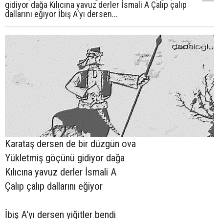
gidiyor dağa Kılıcına yavuz derler İsmali A Çalıp çalıp
dallarını eğiyor İbiş A'yı dersen...
Karataş dersen de bir düzgün ova
Yükletmiş göçünü gidiyor dağa
Kılıcına yavuz derler İsmali A
Çalıp çalıp dallarını eğiyor
İbiş A'yı dersen yiğitler bendi