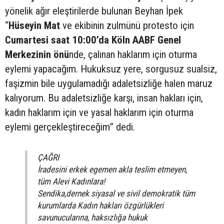
yönelik ağır eleştirilerde bulunan Beyhan İpek
“
Hüseyin Mat
ve ekibinin zulmünü protesto için
Cumartesi saat 10:00’da Köln AABF Genel
Merkezinin önü
nde, çalınan haklarım için oturma
eylemi yapacağım. Hukuksuz yere, sorgusuz sualsiz,
faşizmin bile uygulamadığı adaletsizliğe halen maruz
kalıyorum. Bu adaletsizliğe karşı, insan hakları için,
kadın haklarım için ve yasal haklarım için oturma
eylemi gerçekleştireceğim” dedi.
ÇAĞRI
İradesini erkek egemen akla teslim etmeyen,
tüm Alevi Kadınlara!
Sendika,dernek siyasal ve sivil demokratik tüm
kurumlarda Kadın hakları özgürlükleri
savunucularına, haksızlığa hukuk