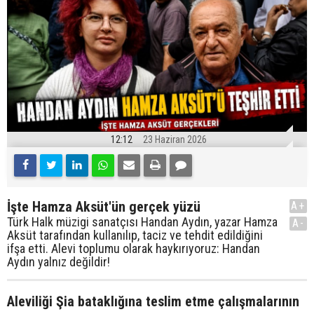
12:12
23 Haziran 2026
İşte Hamza Aksüt'ün gerçek yüzü
A+
Türk Halk müzigi sanatçısı Handan Aydın, yazar Hamza
A-
Aksüt tarafından kullanılıp, taciz ve tehdit edildiğini
ifşa etti. Alevi toplumu olarak haykırıyoruz: Handan
Aydın yalnız değildir!
Aleviliği Şia bataklığına teslim etme çalışmalarının