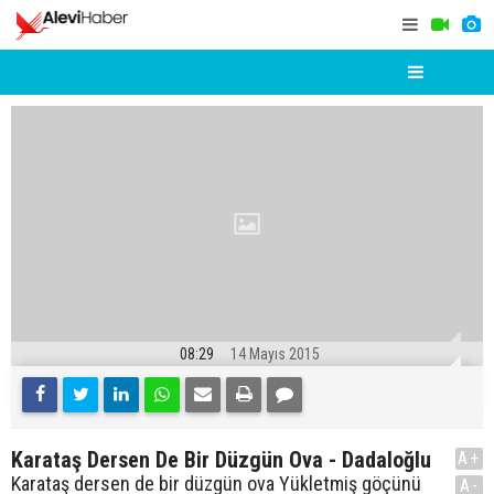
08:29
14 Mayıs 2015
Karataş Dersen De Bir Düzgün Ova - Dadaloğlu
A+
Karataş dersen de bir düzgün ova Yükletmiş göçünü
A-