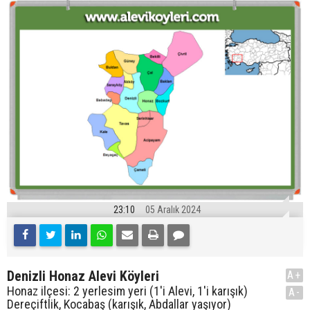
23:10
05 Aralık 2024
Denizli Honaz Alevi Köyleri
A+
Honaz ilçesi: 2 yerlesim yeri (1'i Alevi, 1'i karışık)
A-
Dereçiftlik, Kocabaş (karışık, Abdallar yaşıyor)