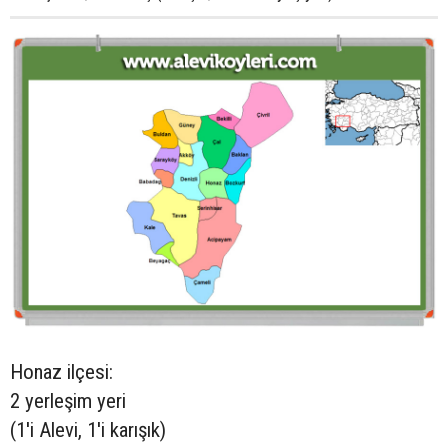
Honaz ilçesi:
2 yerleşim yeri
(1'i Alevi, 1'i karışık)