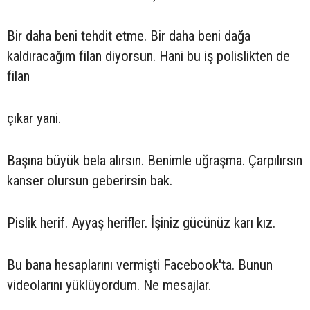
Bir daha beni tehdit etme. Bir daha beni dağa
kaldıracağım filan diyorsun. Hani bu iş polislikten de
filan
çıkar yani.
Başına büyük bela alırsın. Benimle uğraşma. Çarpılırsın
kanser olursun geberirsin bak.
Pislik herif. Ayyaş herifler. İşiniz gücünüz karı kız.
Bu bana hesaplarını vermişti Facebook'ta. Bunun
videolarını yüklüyordum. Ne mesajlar.