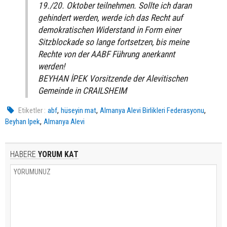
19./20. Oktober teilnehmen. Sollte ich daran
gehindert werden, werde ich das Recht auf
demokratischen Widerstand in Form einer
Sitzblockade so lange fortsetzen, bis meine
Rechte von der AABF Führung anerkannt
werden!
BEYHAN İPEK Vorsitzende der Alevitischen
Gemeinde in CRAILSHEIM
,
,
,
Etiketler :
abf
hüseyin mat
Almanya Alevi Birlikleri Federasyonu
,
Beyhan Ipek
Almanya Alevi
HABERE
YORUM KAT