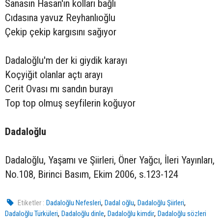
Sanasın Hasan'ın kolları bağlı
Cıdasına yavuz Reyhanlıoğlu
Çekip çekip kargısını sağıyor
Dadaloğlu'm der ki giydik karayı
Koçyiğit olanlar açtı arayı
Cerit Ovası mı sandın burayı
Top top olmuş seyfilerin koğuyor
Dadaloğlu
Dadaloğlu, Yaşamı ve Şiirleri, Öner Yağcı, İleri Yayınları,
No.108, Birinci Basım, Ekim 2006, s.123-124
,
,
,
Etiketler :
Dadaloğlu Nefesleri
Dadal oğlu
Dadaloğlu Şiirleri
,
,
,
Dadaloğlu Türküleri
Dadaloğlu dinle
Dadaloğlu kimdir
Dadaloğlu sözleri