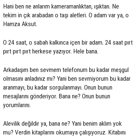
Hani ben ne anlarım kameramanlıktan, ışıktan. Ne
tekim in çık arabadan o taşı aletleri. O adam var ya, o
Hamza Aksut.
O 24 saat, o sabah kalkınca içen bir adam. 24 saat pırt
pırt pırt pırt herkese yazıyor. Hele bana.
Arkadaşım ben sevmem telefonum bu kadar meşgul
olmasını anladınız mı? Yani ben sevmiyorum bu kadar
aranmayı, bu kadar sorgulanmayı. Onun bunun
mesajlarını gönderiyor. Bana ne? Onun bunun
yorumlarını.
Alevilik değildir ya, bana ne? Yani benim aklım yok
mu? Verdin kitaplarını okumaya çalışıyoruz. Kitabını