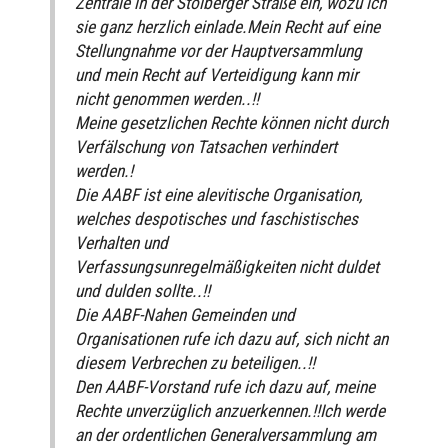
Zentrale in der Stolberger Straße ein, wozu ich
sie ganz herzlich einlade.Mein Recht auf eine
Stellungnahme vor der Hauptversammlung
und mein Recht auf Verteidigung kann mir
nicht genommen werden..!!
Meine gesetzlichen Rechte können nicht durch
Verfälschung von Tatsachen verhindert
werden.!
Die AABF ist eine alevitische Organisation,
welches despotisches und faschistisches
Verhalten und
Verfassungsunregelmäßigkeiten nicht duldet
und dulden sollte..!!
Die AABF-Nahen Gemeinden und
Organisationen rufe ich dazu auf, sich nicht an
diesem Verbrechen zu beteiligen..!!
Den AABF-Vorstand rufe ich dazu auf, meine
Rechte unverzüglich anzuerkennen.!!Ich werde
an der ordentlichen Generalversammlung am