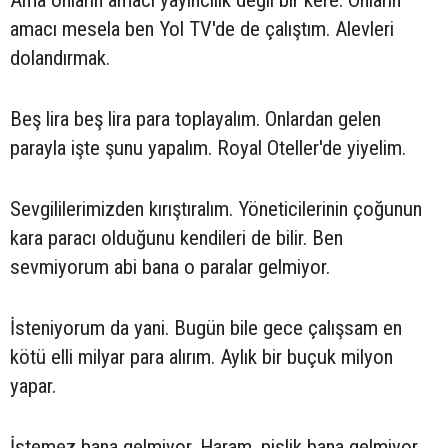
amacı mesela ben Yol TV'de de çalıştım. Alevleri
dolandırmak.
Beş lira beş lira para toplayalım. Onlardan gelen
parayla işte şunu yapalım. Royal Oteller'de yiyelim.
Sevgililerimizden kırıştıralım. Yöneticilerinin çoğunun
kara paracı olduğunu kendileri de bilir. Ben
sevmiyorum abi bana o paralar gelmiyor.
İsteniyorum da yani. Bugün bile gece çalışsam en
kötü elli milyar para alırım. Aylık bir buçuk milyon
yapar.
İstemez bana gelmiyor. Haram, pislik bana gelmiyor.