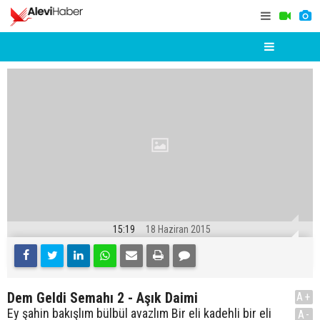
15:19
18 Haziran 2015
Dem Geldi Semahı 2 - Aşık Daimi
A+
Ey şahin bakışlım bülbül avazlım Bir eli kadehli bir eli
A-