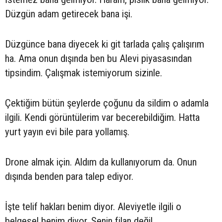
Düzgün adam getirecek bana işi.
Düzgünce bana diyecek ki git tarlada çalış çalışırım
ha. Ama onun dışında ben bu Alevi piyasasından
tipsindim. Çalışmak istemiyorum sizinle.
Çektiğim bütün şeylerde çoğunu da sildim o adamla
ilgili. Kendi görüntülerim var becerebildiğim. Hatta
yurt yayın evi bile para yollamış.
Drone almak için. Aldım da kullanıyorum da. Onun
dışında benden para talep ediyor.
İşte telif hakları benim diyor. Aleviyetle ilgili o
belgesel benim diyor. Senin filan değil.