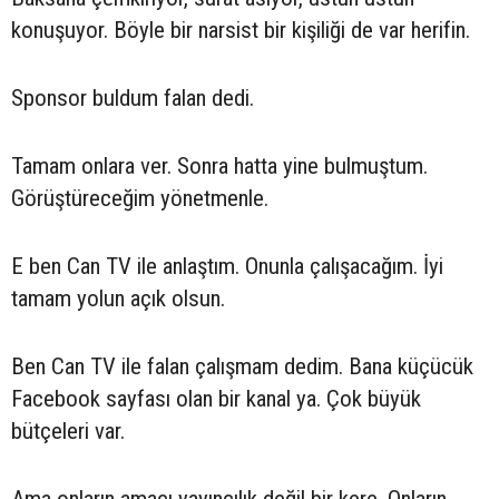
konuşuyor. Böyle bir narsist bir kişiliği de var herifin.
Sponsor buldum falan dedi.
Tamam onlara ver. Sonra hatta yine bulmuştum.
Görüştüreceğim yönetmenle.
E ben Can TV ile anlaştım. Onunla çalışacağım. İyi
tamam yolun açık olsun.
Ben Can TV ile falan çalışmam dedim. Bana küçücük
Facebook sayfası olan bir kanal ya. Çok büyük
bütçeleri var.
Ama onların amacı yayıncılık değil bir kere. Onların