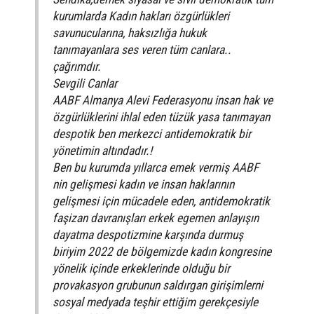
kurumlarda Kadın hakları özgürlükleri
savunucularına, haksızlığa hukuk
tanımayanlara ses veren tüm canlara..
çağrımdır.
Sevgili Canlar
AABF Almanya Alevi Federasyonu insan hak ve
özgürlüklerini ihlal eden tüzük yasa tanımayan
despotik ben merkezci antidemokratik bir
yönetimin altındadır.!
Ben bu kurumda yıllarca emek vermiş AABF
nin gelişmesi kadın ve insan haklarının
gelişmesi için mücadele eden, antidemokratik
faşizan davranışları erkek egemen anlayışın
dayatma despotizmine karşında durmuş
biriyim 2022 de bölgemizde kadın kongresine
yönelik içinde erkeklerinde olduğu bir
provakasyon grubunun saldırgan girişimlerni
sosyal medyada teşhir ettiğim gerekçesiyle