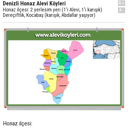
Denizli Honaz Alevi Köyleri
A+
Honaz ilçesi: 2 yerlesim yeri (1'i Alevi, 1'i karışık)
A-
Dereçiftlik, Kocabaş (karışık, Abdallar yaşıyor)
Honaz ilçesi: