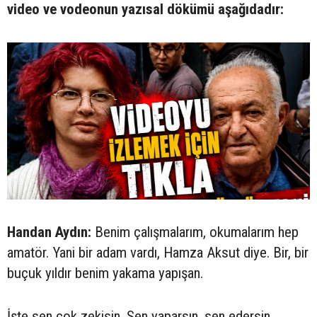
video ve vodeonun yazısal dökümü aşağıdadır:
Handan Aydın:
Benim çalışmalarım, okumalarım hep
amatör. Yani bir adam vardı, Hamza Aksut diye. Bir, bir
buçuk yıldır benim yakama yapışan.
İşte sen çok zekisin. Sen yaparsın, sen edersin.