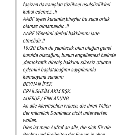
faşizan davranışları tüzüksel usulsüzlükleri
kabul edemez..!!
AABF üyesi kurumlar,bireyler bu suça ortak
olamaz olmamalıdır..!!
AABF Yönetimi derhal hakklarımı iade
etmelidir.!!
19/20 Ekim de yapılacak olan olağan genel
kurulda olacağımı, bunun engellemesi halinde
,demokratik direniş hakkımı süresiz oturma
eylemini başlatacağımı saygılarımla
kamuoyuna sunarım
BEYHAN İPEK
CRAİLSHEİM AKM BŞK.
AUFRUF / EINLADUNG
An alle Alevitischen Frauen, die ihren Willen
der männlich Dominanz nicht unterwerfen
wollen.
Dies ist mein Aufruf an alle, die sich für die
Rechte und Freiheiten der Frauen in allen