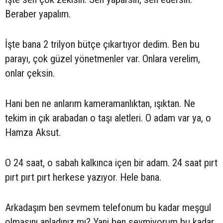
Beraber yapalım.
İşte bana 2 trilyon bütçe çıkartıyor dedim. Ben bu
parayı, çok güzel yönetmenler var. Onlara verelim,
onlar çeksin.
Hani ben ne anlarım kameramanlıktan, ışıktan. Ne
tekim in çık arabadan o taşı aletleri. O adam var ya, o
Hamza Aksut.
O 24 saat, o sabah kalkınca içen bir adam. 24 saat pırt
pırt pırt pırt herkese yazıyor. Hele bana.
Arkadaşım ben sevmem telefonum bu kadar meşgul
olmasını anladınız mı? Yani ben sevmiyorum bu kadar