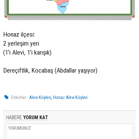
Honaz ilçesi:
2 yerleşim yeri
(1'i Alevi, 1'i karışık)
Dereçiftlik, Kocabaş (Abdallar yaşıyor)
,
Etiketler :
Alevi Köyleri
Honaz Alevi Köyleri
HABERE
YORUM KAT