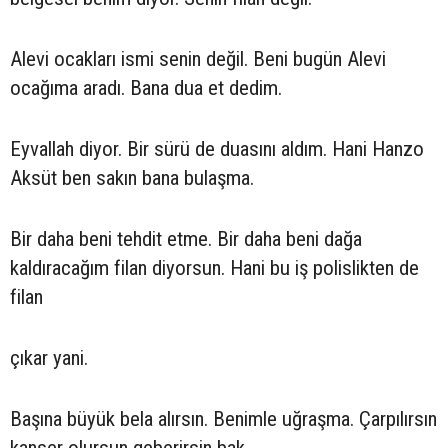
Alevi ocakları ismi senin değil. Beni bugün Alevi
ocağıma aradı. Bana dua et dedim.
Eyvallah diyor. Bir sürü de duasını aldım. Hani Hanzo
Aksüt ben sakın bana bulaşma.
Bir daha beni tehdit etme. Bir daha beni dağa
kaldıracağım filan diyorsun. Hani bu iş polislikten de
filan
çıkar yani.
Başına büyük bela alırsın. Benimle uğraşma. Çarpılırsın
kanser olursun geberirsin bak.