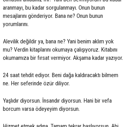
aranmayı, bu kadar sorgulanmayı. Onun bunun
mesajlarını gönderiyor. Bana ne? Onun bunun
yorumlarını.
Alevilik değildir ya, bana ne? Yani benim aklım yok
mu? Verdin kitaplarını okumaya çalışıyoruz. Kitabını
okumamıza bir fırsat vermiyor. Akşama kadar yazıyor.
24 saat tehdit ediyor. Beni dağa kaldıracaktı bilmem
ne. Her seferinde özür diliyor.
Yaşlıdır diyorsun. İnsandır diyorsun. Hani bir vefa
borcum varsa ödeyeyim diyorsun.
Hizmet etmek adına. Tamam tekrar başlıyorsun. Abi