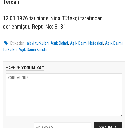
Tercan
12.01.1976 tarihinde Nida Tüfekçi tarafından
derlenmiştir. Rept. No: 3131
,
,
,
Etiketler :
alevi türküleri
Aşık Daimi
Aşık Daimi Nefesleri
Aşık Daimi
,
Türküleri
Aşık Daimi kimdir
HABERE
YORUM KAT