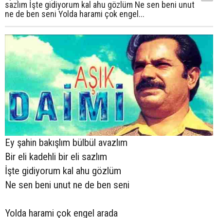
sazlım İşte gidiyorum kal ahu gözlüm Ne sen beni unut
ne de ben seni Yolda harami çok engel...
Ey şahin bakışlım bülbül avazlım
Bir eli kadehli bir eli sazlım
İşte gidiyorum kal ahu gözlüm
Ne sen beni unut ne de ben seni
Yolda harami çok engel arada