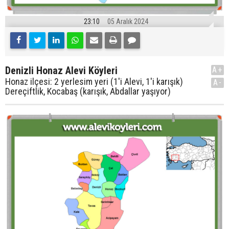
23:10
05 Aralık 2024
Denizli Honaz Alevi Köyleri
A+
Honaz ilçesi: 2 yerlesim yeri (1'i Alevi, 1'i karışık)
A-
Dereçiftlik, Kocabaş (karışık, Abdallar yaşıyor)