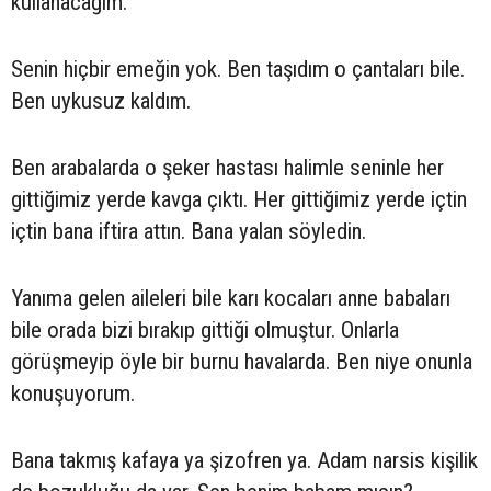
kullanacağım.
Senin hiçbir emeğin yok. Ben taşıdım o çantaları bile.
Ben uykusuz kaldım.
Ben arabalarda o şeker hastası halimle seninle her
gittiğimiz yerde kavga çıktı. Her gittiğimiz yerde içtin
içtin bana iftira attın. Bana yalan söyledin.
Yanıma gelen aileleri bile karı kocaları anne babaları
bile orada bizi bırakıp gittiği olmuştur. Onlarla
görüşmeyip öyle bir burnu havalarda. Ben niye onunla
konuşuyorum.
Bana takmış kafaya ya şizofren ya. Adam narsis kişilik