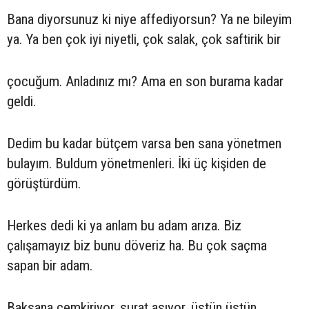
Bana diyorsunuz ki niye affediyorsun? Ya ne bileyim
ya. Ya ben çok iyi niyetli, çok salak, çok saftirik bir
çocuğum. Anladınız mı? Ama en son burama kadar
geldi.
Dedim bu kadar bütçem varsa ben sana yönetmen
bulayım. Buldum yönetmenleri. İki üç kişiden de
görüştürdüm.
Herkes dedi ki ya anlam bu adam arıza. Biz
çalışamayız biz bunu döveriz ha. Bu çok saçma
sapan bir adam.
Baksana çemkiriyor, surat asıyor, üstün üstün