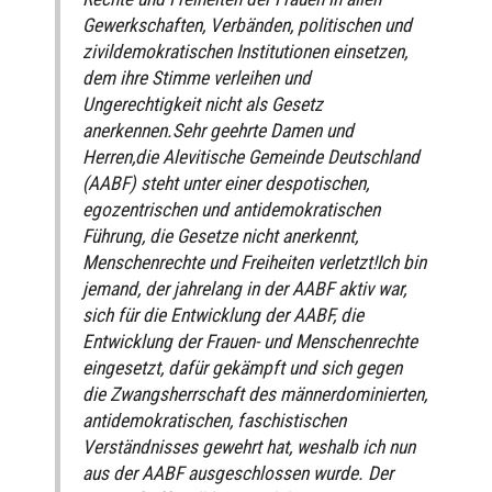
Gewerkschaften, Verbänden, politischen und
zivildemokratischen Institutionen einsetzen,
dem ihre Stimme verleihen und
Ungerechtigkeit nicht als Gesetz
anerkennen.Sehr geehrte Damen und
Herren,die Alevitische Gemeinde Deutschland
(AABF) steht unter einer despotischen,
egozentrischen und antidemokratischen
Führung, die Gesetze nicht anerkennt,
Menschenrechte und Freiheiten verletzt!Ich bin
jemand, der jahrelang in der AABF aktiv war,
sich für die Entwicklung der AABF, die
Entwicklung der Frauen- und Menschenrechte
eingesetzt, dafür gekämpft und sich gegen
die Zwangsherrschaft des männerdominierten,
antidemokratischen, faschistischen
Verständnisses gewehrt hat, weshalb ich nun
aus der AABF ausgeschlossen wurde. Der