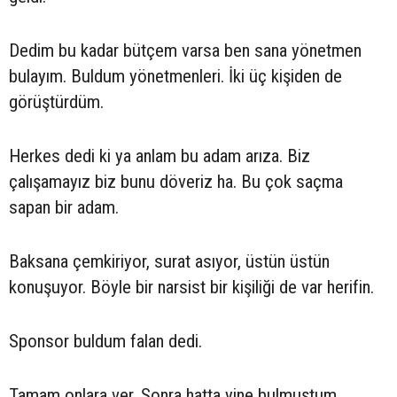
Dedim bu kadar bütçem varsa ben sana yönetmen
bulayım. Buldum yönetmenleri. İki üç kişiden de
görüştürdüm.
Herkes dedi ki ya anlam bu adam arıza. Biz
çalışamayız biz bunu döveriz ha. Bu çok saçma
sapan bir adam.
Baksana çemkiriyor, surat asıyor, üstün üstün
konuşuyor. Böyle bir narsist bir kişiliği de var herifin.
Sponsor buldum falan dedi.
Tamam onlara ver. Sonra hatta yine bulmuştum.