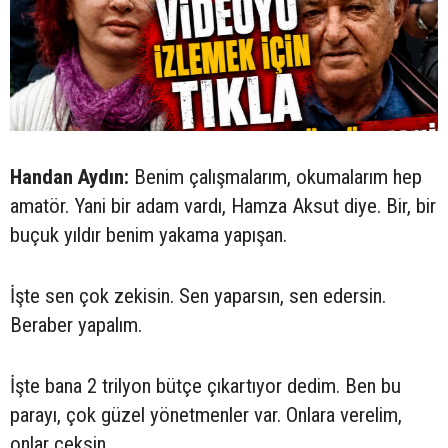
Handan Aydın:
Benim çalışmalarım, okumalarım hep
amatör. Yani bir adam vardı, Hamza Aksut diye. Bir, bir
buçuk yıldır benim yakama yapışan.
İşte sen çok zekisin. Sen yaparsın, sen edersin.
Beraber yapalım.
İşte bana 2 trilyon bütçe çıkartıyor dedim. Ben bu
parayı, çok güzel yönetmenler var. Onlara verelim,
onlar çeksin.