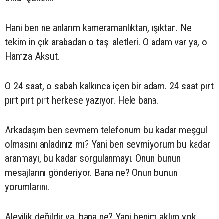
Hani ben ne anlarım kameramanlıktan, ışıktan. Ne
tekim in çık arabadan o taşı aletleri. O adam var ya, o
Hamza Aksut.
O 24 saat, o sabah kalkınca içen bir adam. 24 saat pırt
pırt pırt pırt herkese yazıyor. Hele bana.
Arkadaşım ben sevmem telefonum bu kadar meşgul
olmasını anladınız mı? Yani ben sevmiyorum bu kadar
aranmayı, bu kadar sorgulanmayı. Onun bunun
mesajlarını gönderiyor. Bana ne? Onun bunun
yorumlarını.
Alevilik değildir ya, bana ne? Yani benim aklım yok