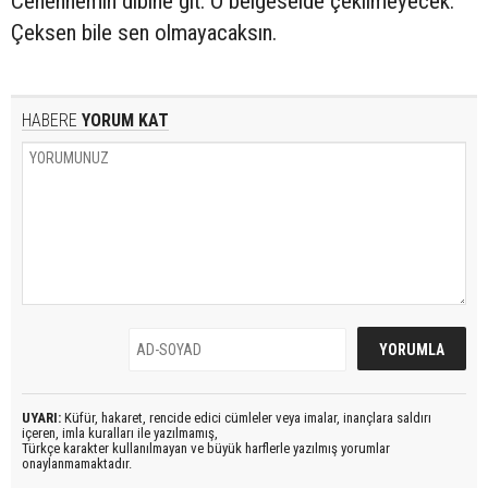
Cehennemin dibine git. O belgeselde çekilmeyecek.
Çeksen bile sen olmayacaksın.
HABERE
YORUM KAT
UYARI:
Küfür, hakaret, rencide edici cümleler veya imalar, inançlara saldırı
içeren, imla kuralları ile yazılmamış,
Türkçe karakter kullanılmayan ve büyük harflerle yazılmış yorumlar
onaylanmamaktadır.