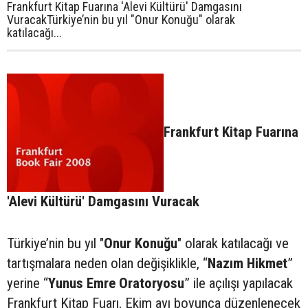
Frankfurt Kitap Fuarına 'Alevi Kültürü' Damgasını
VuracakTürkiye’nin bu yıl "Onur Konuğu" olarak
katılacağı...
Frankfurt Kitap Fuarına
'Alevi Kültürü' Damgasını Vuracak
Türkiye’nin bu yıl "
Onur Konuğu
" olarak katılacağı ve
tartışmalara neden olan değişiklikle, “
Nazım Hikmet
”
yerine “
Yunus Emre Oratoryosu
” ile açılışı yapılacak
Frankfurt Kitap Fuarı, Ekim ayı boyunca düzenlenecek