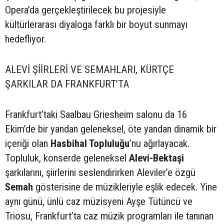
Opera’da gerçekleştirilecek bu projesiyle
kültürlerarası diyaloga farklı bir boyut sunmayı
hedefliyor.
ALEVİ ŞİİRLERİ VE SEMAHLARI, KÜRTÇE
ŞARKILAR DA FRANKFURT’TA
Frankfurt’taki Saalbau Griesheim salonu da 16
Ekim’de bir yandan geleneksel, öte yandan dinamik bir
içeriği olan
Hasbihal Topluluğu
’nu ağırlayacak.
Topluluk, konserde geleneksel
Alevi-Bektaşi
şarkılarını, şiirlerini seslendirirken Aleviler’e özgü
Semah
gösterisine de müzikleriyle eşlik edecek. Yine
aynı günü, ünlü caz müzisyeni Ayşe Tütüncü ve
Triosu, Frankfurt’ta caz müzik programları ile tanınan