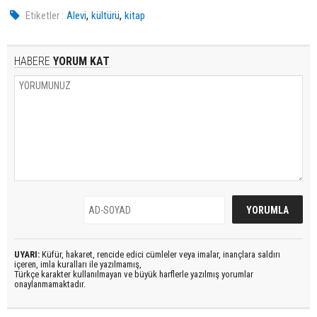
,
,
Etiketler :
Alevi
kültürü
kitap
HABERE
YORUM KAT
UYARI:
Küfür, hakaret, rencide edici cümleler veya imalar, inançlara saldırı
içeren, imla kuralları ile yazılmamış,
Türkçe karakter kullanılmayan ve büyük harflerle yazılmış yorumlar
onaylanmamaktadır.