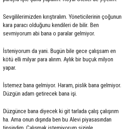
Sevgililerimizden kırıştıralım. Yöneticilerinin çoğunun
kara paracı olduğunu kendileri de bilir. Ben
sevmiyorum abi bana o paralar gelmiyor.
İsteniyorum da yani. Bugün bile gece çalışsam en
kötü elli milyar para alırım. Aylık bir buçuk milyon
yapar.
İstemez bana gelmiyor. Haram, pislik bana gelmiyor.
Düzgün adam getirecek bana işi.
Düzgünce bana diyecek ki git tarlada çalış çalışırım
ha. Ama onun dışında ben bu Alevi piyasasından
tipsindim. Çalışmak istemiyorum sizinle.