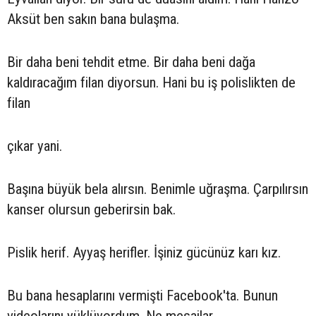
Aksüt ben sakın bana bulaşma.
Bir daha beni tehdit etme. Bir daha beni dağa
kaldıracağım filan diyorsun. Hani bu iş polislikten de
filan
çıkar yani.
Başına büyük bela alırsın. Benimle uğraşma. Çarpılırsın
kanser olursun geberirsin bak.
Pislik herif. Ayyaş herifler. İşiniz gücünüz karı kız.
Bu bana hesaplarını vermişti Facebook'ta. Bunun
videolarını yüklüyordum. Ne mesajlar.