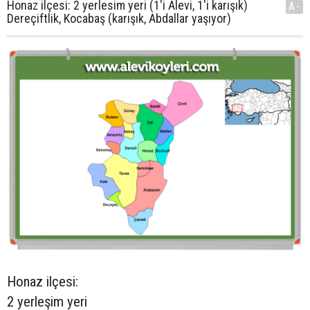
Honaz ilçesi: 2 yerlesim yeri (1'i Alevi, 1'i karışık)
A-
Dereçiftlik, Kocabaş (karışık, Abdallar yaşıyor)
Honaz ilçesi:
2 yerleşim yeri