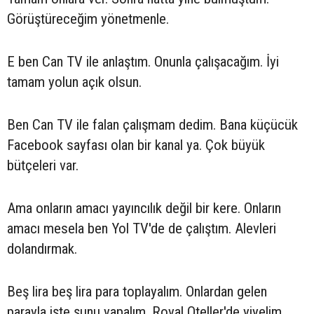
Görüştüreceğim yönetmenle.
E ben Can TV ile anlaştım. Onunla çalışacağım. İyi
tamam yolun açık olsun.
Ben Can TV ile falan çalışmam dedim. Bana küçücük
Facebook sayfası olan bir kanal ya. Çok büyük
bütçeleri var.
Ama onların amacı yayıncılık değil bir kere. Onların
amacı mesela ben Yol TV'de de çalıştım. Alevleri
dolandırmak.
Beş lira beş lira para toplayalım. Onlardan gelen
parayla işte şunu yapalım. Royal Oteller'de yiyelim.