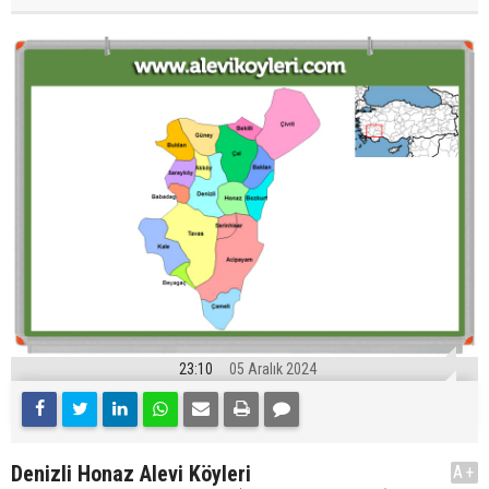
23:10
05 Aralık 2024
Denizli Honaz Alevi Köyleri
A+