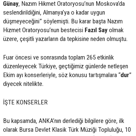
Günay
, Nazım Hikmet Oratoryosu’nun Moskova’da
seslendirildiğini, Almanya’ya o kadar uygun
düşmeyeceğini” söylemişti. Bu karar başta Nazım
Hizmet Oratoryosu’nun bestecisi
Fazıl Say
olmak
üzere, çeşitli yazarların da tepkisine neden olmuştu.
Fuar öncesi ve sonrasında toplam 265 etkinlik
düzenleyecek Türkiye, geçtiğimiz günlerde netleşen
Ekim ayı konserleriyle, söz konusu tartışmalara “
dur
”
diyecek nitelikte.
İŞTE KONSERLER
Bu kapsamda, ANKA’nın derlediği bilgilere göre, ilk
olarak Bursa Devlet Klasik Türk Müziği Topluluğu, 10