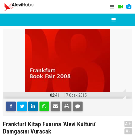
02:41
17 Ocak 2015
Frankfurt Kitap Fuarına 'Alevi Kültürü'
A+
Damgasını Vuracak
A-