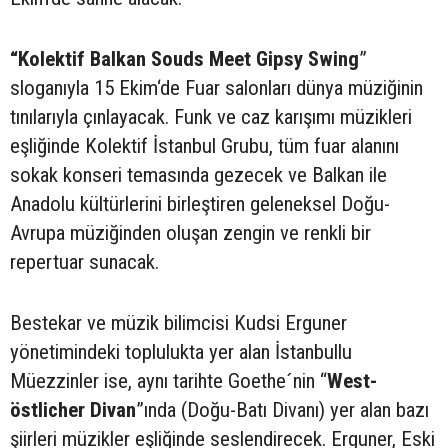
“Kolektif Balkan Souds Meet Gipsy Swing
”
sloganıyla 15 Ekim‘de Fuar salonları dünya müziğinin
tınılarıyla çınlayacak. Funk ve caz karışımı müzikleri
eşliğinde Kolektif İstanbul Grubu, tüm fuar alanını
sokak konseri temasında gezecek ve Balkan ile
Anadolu kültürlerini birleştiren geleneksel Doğu-
Avrupa müziğinden oluşan zengin ve renkli bir
repertuar sunacak.
Bestekar ve müzik bilimcisi Kudsi Erguner
yönetimindeki toplulukta yer alan İstanbullu
Müezzinler ise, aynı tarihte Goethe´nin “
West-
östlicher Divan
”ında (Doğu-Batı Divanı) yer alan bazı
şiirleri müzikler eşliğinde seslendirecek. Erguner, Eski