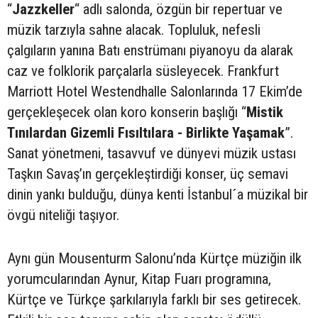
“
Jazzkeller
“ adlı salonda, özgün bir repertuar ve
müzik tarzıyla sahne alacak. Topluluk, nefesli
çalgıların yanına Batı enstrümanı piyanoyu da alarak
caz ve folklorik parçalarla süsleyecek. Frankfurt
Marriott Hotel Westendhalle Salonlarında 17 Ekim’de
gerçekleşecek olan koro konserin başlığı “
Mistik
Tınılardan Gizemli Fısıltılara - Birlikte Yaşamak
”.
Sanat yönetmeni, tasavvuf ve dünyevi müzik ustası
Taşkın Savaş’ın gerçekleştirdiği konser, üç semavi
dinin yankı bulduğu, dünya kenti İstanbul´a müzikal bir
övgü niteliği taşıyor.
Aynı gün Mousenturm Salonu’nda Kürtçe müziğin ilk
yorumcularından Aynur, Kitap Fuarı programına,
Kürtçe ve Türkçe şarkılarıyla farklı bir ses getirecek.