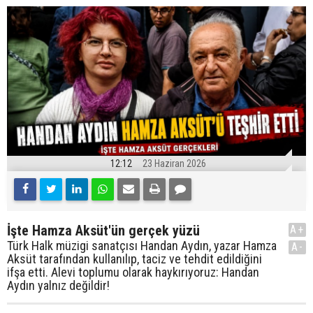
12:12
23 Haziran 2026
İşte Hamza Aksüt'ün gerçek yüzü
A+
Türk Halk müzigi sanatçısı Handan Aydın, yazar Hamza
A-
Aksüt tarafından kullanılıp, taciz ve tehdit edildiğini
ifşa etti. Alevi toplumu olarak haykırıyoruz: Handan
Aydın yalnız değildir!