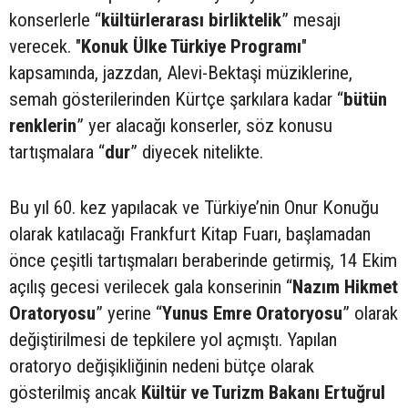
konserlerle “
kültürlerarası birliktelik
” mesajı
verecek. "
Konuk Ülke Türkiye Programı
"
kapsamında, jazzdan, Alevi-Bektaşi müziklerine,
semah gösterilerinden Kürtçe şarkılara kadar “
bütün
renklerin
” yer alacağı konserler, söz konusu
tartışmalara “
dur
” diyecek nitelikte.
Bu yıl 60. kez yapılacak ve Türkiye’nin Onur Konuğu
olarak katılacağı Frankfurt Kitap Fuarı, başlamadan
önce çeşitli tartışmaları beraberinde getirmiş, 14 Ekim
açılış gecesi verilecek gala konserinin “
Nazım Hikmet
Oratoryosu
” yerine “
Yunus Emre Oratoryosu
” olarak
değiştirilmesi de tepkilere yol açmıştı. Yapılan
oratoryo değişikliğinin nedeni bütçe olarak
gösterilmiş ancak
Kültür ve Turizm Bakanı Ertuğrul