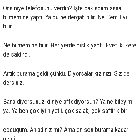
Ona niye telefonunu verdin? İşte bak adam sana
bilmem ne yaptı. Ya bu ne dergah bilir. Ne Cem Evi
bilir.
Ne bilmem ne bilir. Her yerde pislik yaptı. Evet iki kere
de saldırdı.
Artık burama geldi çünkü. Diyorsalar kızınızı. Siz de
dersiniz.
Bana diyorsunuz ki niye affediyorsun? Ya ne bileyim
ya. Ya ben çok iyi niyetli, çok salak, çok saftirik bir
çocuğum. Anladınız mı? Ama en son burama kadar
geldi.