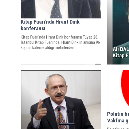
Kitap Fuarı'nda Hrant Dink
konferansı
Kitap Fuarı'nda Hrant Dink konferansı Tüyap 26.
İstanbul Kitap Fuarı'nda, Hrant Dink'in anısına 96
kişinin kaleme aldığı metinlerden...
Ali BA
Kitap 
Polatın h
Vakfına 