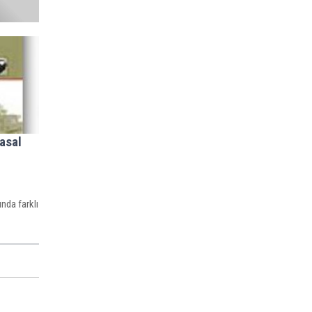
yasal
nda farklı