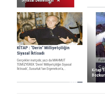
Siyasal Denemesi
KİTAP : "Derin" Milliyetçiliğin
Siyasal İktisadı
Gerçekler inatçıdır, yazı da MAHMUT
TEMİZYÜREK 'Derin' Milliyetçiliğin Siyasal
İktisadı', Susurluk'tan Ergenekon'a,...
Kitap T
Bozkur