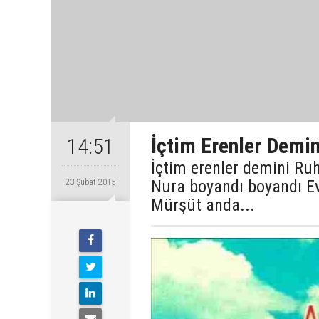
İçtim Erenler Demin
14:51
İçtim erenler demini Ru
Nura boyandı boyandı Ev
23 Şubat 2015
Mürşüt anda...