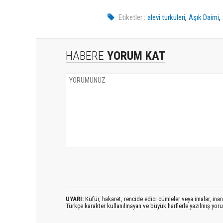
,
,
Etiketler :
alevi türküleri
Aşık Daimi
HABERE
YORUM KAT
UYARI:
Küfür, hakaret, rencide edici cümleler veya imalar, inanç
Türkçe karakter kullanılmayan ve büyük harflerle yazılmış yo