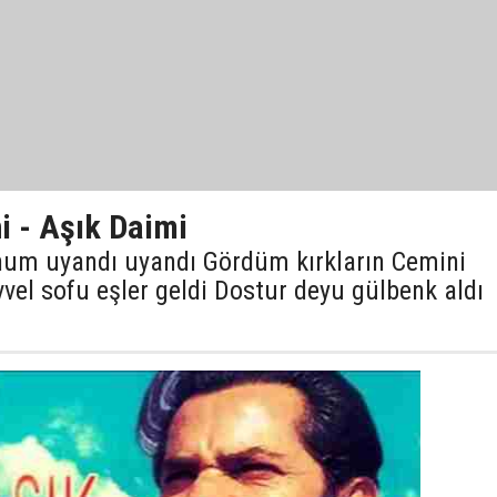
i - Aşık Daimi
hum uyandı uyandı Gördüm kırkların Cemini
vel sofu eşler geldi Dostur deyu gülbenk aldı