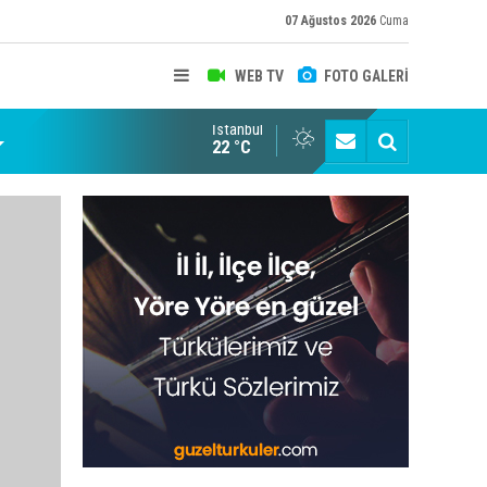
07 Ağustos 2026
Cuma
WEB TV
FOTO GALERİ
İstanbul
22 °C