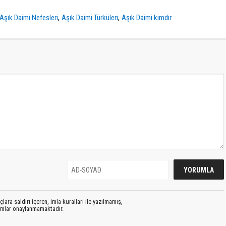
,
,
Aşık Daimi Nefesleri
Aşık Daimi Türküleri
Aşık Daimi kimdir
lara saldırı içeren, imla kuralları ile yazılmamış,
rumlar onaylanmamaktadır.