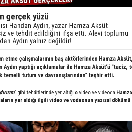
n gerçek yüzü
çısı Handan Aydın, yazar Hamza Aksüt
ciz ve tehdit edildiğini ifşa etti. Alevi toplumu
dan Aydın yalnız değildir!
slim etme çalışmalarının baş aktörlerinden Hamza Aksüt
 Aydın yaptığı açıklamalar ile Hamza Aksüt'ü "taciz, t
lık temelli tutum ve davranışlarından" teşhir etti.
dırırım
" gibi tehditlerinde yer altığı
o
video ve videoda
Hamza
iaların yer aldığı ilgili video ve vodeonun yazısal dökümü