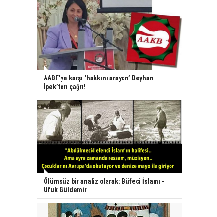
AABF’ye karşı ‘hakkını arayan’ Beyhan
İpek’ten çağrı!
Ölümsüz bir analiz olarak: Büfeci İslamı -
Ufuk Güldemir