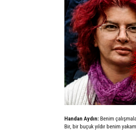
Handan Aydın:
Benim çalışmala
Bir, bir buçuk yıldır benim yaka