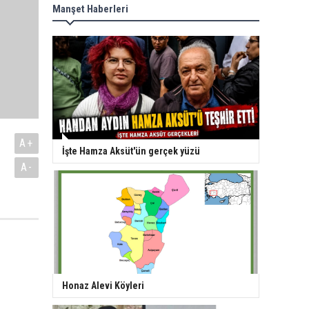
Manşet Haberleri
A+
İşte Hamza Aksüt'ün gerçek yüzü
A-
Honaz Alevi Köyleri