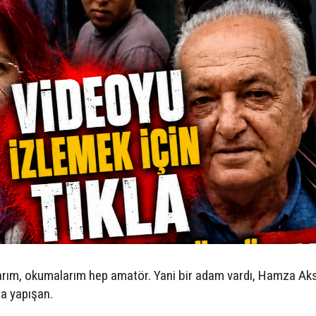
rım, okumalarım hep amatör. Yani bir adam vardı, Hamza Aks
ma yapışan.