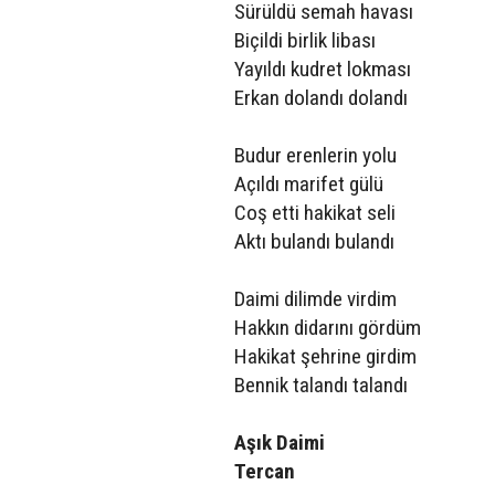
Sürüldü semah havası
Biçildi birlik libası
Yayıldı kudret lokması
Erkan dolandı dolandı
Budur erenlerin yolu
Açıldı marifet gülü
Coş etti hakikat seli
Aktı bulandı bulandı
Daimi dilimde virdim
Hakkın didarını gördüm
Hakikat şehrine girdim
Bennik talandı talandı
Aşık Daimi
Tercan