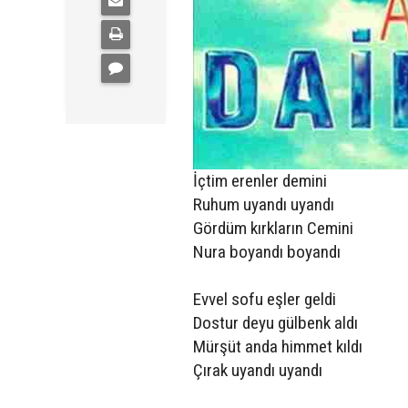
İçtim erenler demini
Ruhum uyandı uyandı
Gördüm kırkların Cemini
Nura boyandı boyandı
Evvel sofu eşler geldi
Dostur deyu gülbenk aldı
Mürşüt anda himmet kıldı
Çırak uyandı uyandı