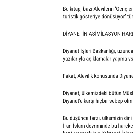
Bu kitap, bazı Alevilerin ‘Gençl
turistik gösteriye dönüşüyor’ tü
DİYANETİN ASİMİLASYON HAR
Diyanet İşleri Başkanlığı, uzunca b
yazılarıyla açıklamalar yapma vs
Fakat, Alevilik konusunda Diyanet
Diyanet, ülkemizdeki bütün Müsl
Diyanet’e karşı hiçbir sebep olm
Bu düşünce tarzı, ülkemizin dini
İran İslam devriminde bu hareketl