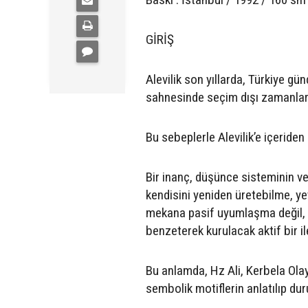
GİRİŞ
Alevilik son yıllarda, Türkiye gü
sahnesinde seçim dışı zamanla
Bu sebeplerle Alevilik’e içeride
Bir inanç, düşünce sisteminin v
kendisini yeniden üretebilme, y
mekana pasif uyumlaşma değil, 
benzeterek kurulacak aktif bir il
Bu anlamda, Hz Ali, Kerbela Ola
sembolik motiflerin anlatılıp du