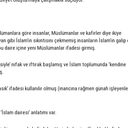
slümanlara göre insanlar, Müslümanlar ve kafirler diye ikiye
an gibi İslam’ın sıkıntısını çekmemiş insanların İslam’ın galip
daire içine yeni Müslümanlar ifadesi girmiş.
yle’ nifak ve iftirak başlamış ve İslam toplumunda ‘kendine
ş.
sık’ ifadesi kullanılır olmuş (inancına rağmen günah işleyenle
İslam dairesi’ anlatımı var.