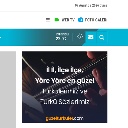
07 Ağustos 2026
Cuma
WEB TV
FOTO GALERİ
İstanbul
22 °C