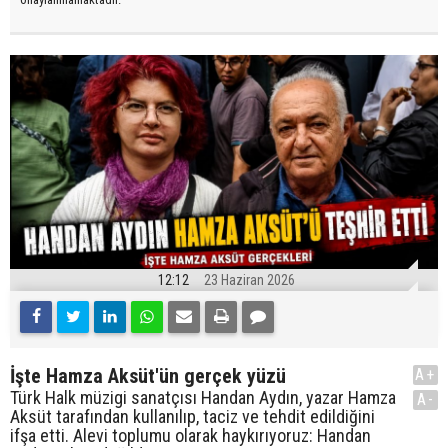
12:12
23 Haziran 2026
İşte Hamza Aksüt'ün gerçek yüzü
A+
Türk Halk müzigi sanatçısı Handan Aydın, yazar Hamza
A-
Aksüt tarafından kullanılıp, taciz ve tehdit edildiğini
ifşa etti. Alevi toplumu olarak haykırıyoruz: Handan