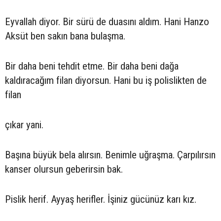
Eyvallah diyor. Bir sürü de duasını aldım. Hani Hanzo
Aksüt ben sakın bana bulaşma.
Bir daha beni tehdit etme. Bir daha beni dağa
kaldıracağım filan diyorsun. Hani bu iş polislikten de
filan
çıkar yani.
Başına büyük bela alırsın. Benimle uğraşma. Çarpılırsın
kanser olursun geberirsin bak.
Pislik herif. Ayyaş herifler. İşiniz gücünüz karı kız.