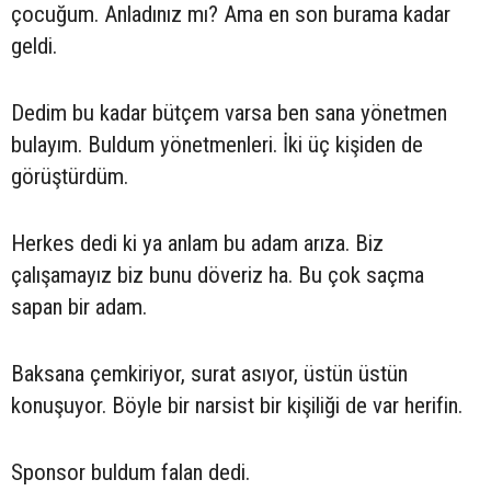
çocuğum. Anladınız mı? Ama en son burama kadar
geldi.
Dedim bu kadar bütçem varsa ben sana yönetmen
bulayım. Buldum yönetmenleri. İki üç kişiden de
görüştürdüm.
Herkes dedi ki ya anlam bu adam arıza. Biz
çalışamayız biz bunu döveriz ha. Bu çok saçma
sapan bir adam.
Baksana çemkiriyor, surat asıyor, üstün üstün
konuşuyor. Böyle bir narsist bir kişiliği de var herifin.
Sponsor buldum falan dedi.