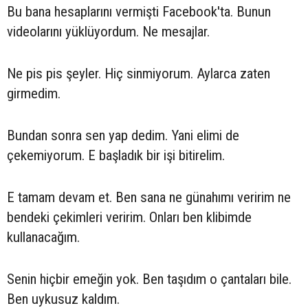
Bu bana hesaplarını vermişti Facebook'ta. Bunun
videolarını yüklüyordum. Ne mesajlar.
Ne pis pis şeyler. Hiç sinmiyorum. Aylarca zaten
girmedim.
Bundan sonra sen yap dedim. Yani elimi de
çekemiyorum. E başladık bir işi bitirelim.
E tamam devam et. Ben sana ne günahımı veririm ne
bendeki çekimleri veririm. Onları ben klibimde
kullanacağım.
Senin hiçbir emeğin yok. Ben taşıdım o çantaları bile.
Ben uykusuz kaldım.