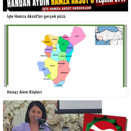
İşte Hamza Aksüt'ün gerçek yüzü
Honaz Alevi Köyleri