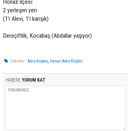
Honaz ilçesi:
2 yerleşim yeri
(1'i Alevi, 1'i karışık)
Dereçiftlik, Kocabaş (Abdallar yaşıyor)
,
Etiketler :
Alevi Köyleri
Honaz Alevi Köyleri
HABERE
YORUM KAT