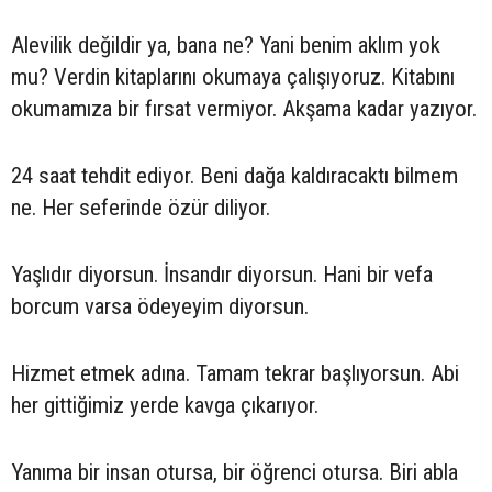
Alevilik değildir ya, bana ne? Yani benim aklım yok
mu? Verdin kitaplarını okumaya çalışıyoruz. Kitabını
okumamıza bir fırsat vermiyor. Akşama kadar yazıyor.
24 saat tehdit ediyor. Beni dağa kaldıracaktı bilmem
ne. Her seferinde özür diliyor.
Yaşlıdır diyorsun. İnsandır diyorsun. Hani bir vefa
borcum varsa ödeyeyim diyorsun.
Hizmet etmek adına. Tamam tekrar başlıyorsun. Abi
her gittiğimiz yerde kavga çıkarıyor.
Yanıma bir insan otursa, bir öğrenci otursa. Biri abla