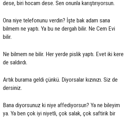
dese, biri hocam dese. Sen onunla karıştırıyorsun.
Ona niye telefonunu verdin? İşte bak adam sana
bilmem ne yaptı. Ya bu ne dergah bilir. Ne Cem Evi
bilir.
Ne bilmem ne bilir. Her yerde pislik yaptı. Evet iki kere
de saldırdı.
Artık burama geldi çünkü. Diyorsalar kızınızı. Siz de
dersiniz.
Bana diyorsunuz ki niye affediyorsun? Ya ne bileyim
ya. Ya ben çok iyi niyetli, çok salak, çok saftirik bir