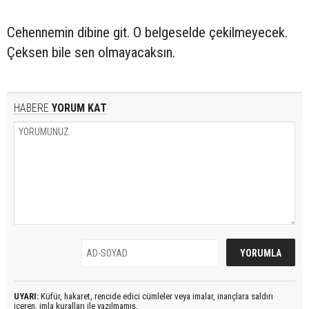
Cehennemin dibine git. O belgeselde çekilmeyecek.
Çeksen bile sen olmayacaksın.
HABERE
YORUM KAT
UYARI:
Küfür, hakaret, rencide edici cümleler veya imalar, inançlara saldırı
içeren, imla kuralları ile yazılmamış,