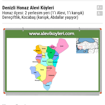
Denizli Honaz Alevi Köyleri
A+
Honaz ilçesi: 2 yerlesim yeri (1'i Alevi, 1'i karışık)
A-
Dereçiftlik, Kocabaş (karışık, Abdallar yaşıyor)