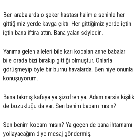
Ben arabalarda o şeker hastası halimle seninle her
gittiğimiz yerde kavga çıktı. Her gittiğimiz yerde içtin
içtin bana iftira attın. Bana yalan söyledin.
Yanıma gelen aileleri bile karı kocaları anne babaları
bile orada bizi bırakıp gittiği olmuştur. Onlarla
görüşmeyip öyle bir burnu havalarda. Ben niye onunla
konuşuyorum.
Bana takmış kafaya ya şizofren ya. Adam narsis kişilik
de bozukluğu da var. Sen benim babam mısın?
Sen benim kocam mısın? Ya geçen de bana ihtarnamı
yollayacağım diye mesaj göndermiş.