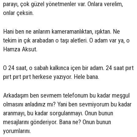
parayı, çok güzel yönetmenler var. Onlara verelim,
onlar çeksin.
Hani ben ne anlarım kameramanlıktan, ışıktan. Ne
tekim in çık arabadan o taşı aletleri. O adam var ya, o
Hamza Aksut.
O 24 saat, o sabah kalkınca içen bir adam. 24 saat pırt
pırt pırt pırt herkese yazıyor. Hele bana.
Arkadaşım ben sevmem telefonum bu kadar meşgul
olmasını anladınız mı? Yani ben sevmiyorum bu kadar
aranmayı, bu kadar sorgulanmayı. Onun bunun
mesajlarını gönderiyor. Bana ne? Onun bunun
yorumlarını.