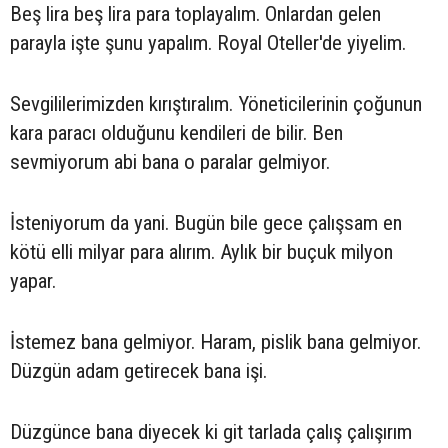
Beş lira beş lira para toplayalım. Onlardan gelen
parayla işte şunu yapalım. Royal Oteller'de yiyelim.
Sevgililerimizden kırıştıralım. Yöneticilerinin çoğunun
kara paracı olduğunu kendileri de bilir. Ben
sevmiyorum abi bana o paralar gelmiyor.
İsteniyorum da yani. Bugün bile gece çalışsam en
kötü elli milyar para alırım. Aylık bir buçuk milyon
yapar.
İstemez bana gelmiyor. Haram, pislik bana gelmiyor.
Düzgün adam getirecek bana işi.
Düzgünce bana diyecek ki git tarlada çalış çalışırım