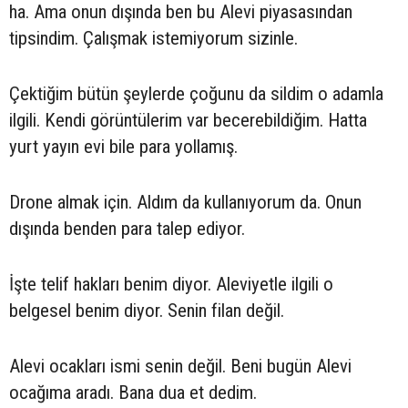
ha. Ama onun dışında ben bu Alevi piyasasından
tipsindim. Çalışmak istemiyorum sizinle.
Çektiğim bütün şeylerde çoğunu da sildim o adamla
ilgili. Kendi görüntülerim var becerebildiğim. Hatta
yurt yayın evi bile para yollamış.
Drone almak için. Aldım da kullanıyorum da. Onun
dışında benden para talep ediyor.
İşte telif hakları benim diyor. Aleviyetle ilgili o
belgesel benim diyor. Senin filan değil.
Alevi ocakları ismi senin değil. Beni bugün Alevi
ocağıma aradı. Bana dua et dedim.