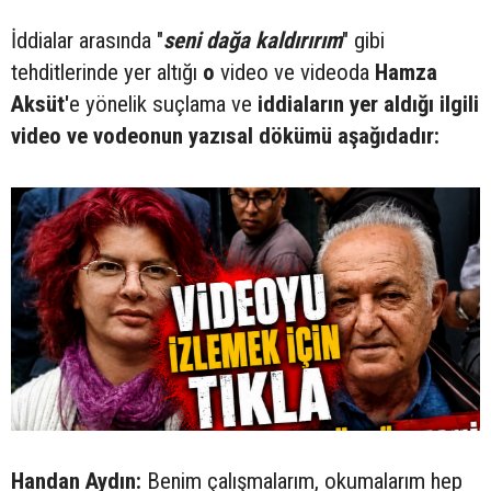
İddialar arasında "
seni dağa kaldırırım
" gibi
tehditlerinde yer altığı
o
video ve videoda
Hamza
Aksüt'
e yönelik suçlama ve
iddiaların yer aldığı ilgili
video ve vodeonun yazısal dökümü aşağıdadır:
Handan Aydın:
Benim çalışmalarım, okumalarım hep