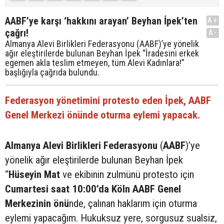
AABF’ye karşı ‘hakkını arayan’ Beyhan İpek’ten
A+
çağrı!
A-
Almanya Alevi Birlikleri Federasyonu (AABF)’ye yönelik
ağır eleştirilerde bulunan Beyhan İpek “İradesini erkek
egemen akla teslim etmeyen, tüm Alevi Kadınlara!”
başlığıyla çağrıda bulundu.
Federasyon yönetimini protesto eden İpek, AABF
Genel Merkezi önünde oturma eylemi yapacak.
Almanya Alevi Birlikleri Federasyonu
(
AABF
)’ye
yönelik ağır eleştirilerde bulunan Beyhan İpek
“
Hüseyin Mat
ve ekibinin zulmünü protesto için
Cumartesi saat 10:00’da Köln AABF Genel
Merkezinin önü
nde, çalınan haklarım için oturma
eylemi yapacağım. Hukuksuz yere, sorgusuz sualsiz,