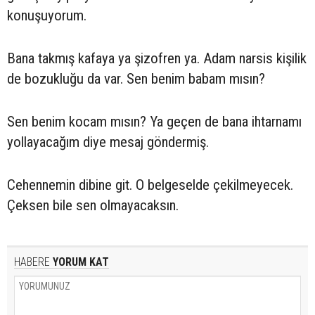
konuşuyorum.
Bana takmış kafaya ya şizofren ya. Adam narsis kişilik
de bozukluğu da var. Sen benim babam mısın?
Sen benim kocam mısın? Ya geçen de bana ihtarnamı
yollayacağım diye mesaj göndermiş.
Cehennemin dibine git. O belgeselde çekilmeyecek.
Çeksen bile sen olmayacaksın.
HABERE
YORUM KAT