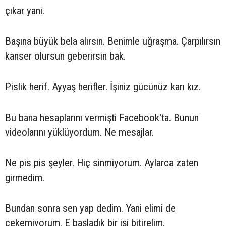
çıkar yani.
Başına büyük bela alırsın. Benimle uğraşma. Çarpılırsın
kanser olursun geberirsin bak.
Pislik herif. Ayyaş herifler. İşiniz gücünüz karı kız.
Bu bana hesaplarını vermişti Facebook'ta. Bunun
videolarını yüklüyordum. Ne mesajlar.
Ne pis pis şeyler. Hiç sinmiyorum. Aylarca zaten
girmedim.
Bundan sonra sen yap dedim. Yani elimi de
çekemiyorum. E başladık bir işi bitirelim.