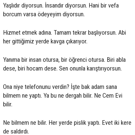
Yaşlıdır diyorsun. İnsandır diyorsun. Hani bir vefa
borcum varsa ödeyeyim diyorsun.
Hizmet etmek adına. Tamam tekrar başlıyorsun. Abi
her gittiğimiz yerde kavga çıkarıyor.
Yanıma bir insan otursa, bir öğrenci otursa. Biri abla
dese, biri hocam dese. Sen onunla karıştırıyorsun.
Ona niye telefonunu verdin? İşte bak adam sana
bilmem ne yaptı. Ya bu ne dergah bilir. Ne Cem Evi
bilir.
Ne bilmem ne bilir. Her yerde pislik yaptı. Evet iki kere
de saldırdı.