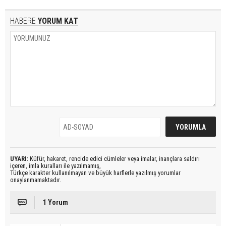
HABERE
YORUM KAT
UYARI:
Küfür, hakaret, rencide edici cümleler veya imalar, inançlara saldırı
içeren, imla kuralları ile yazılmamış,
Türkçe karakter kullanılmayan ve büyük harflerle yazılmış yorumlar
onaylanmamaktadır.
1 Yorum