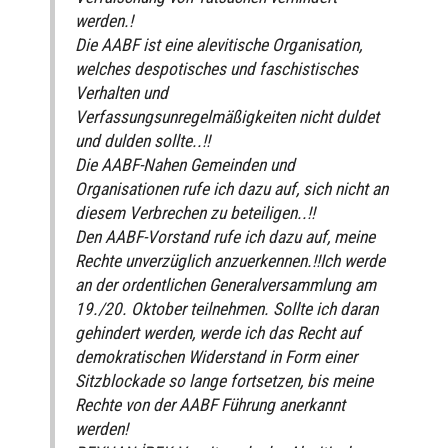
werden.!
Die AABF ist eine alevitische Organisation,
welches despotisches und faschistisches
Verhalten und
Verfassungsunregelmäßigkeiten nicht duldet
und dulden sollte..!!
Die AABF-Nahen Gemeinden und
Organisationen rufe ich dazu auf, sich nicht an
diesem Verbrechen zu beteiligen..!!
Den AABF-Vorstand rufe ich dazu auf, meine
Rechte unverzüglich anzuerkennen.!!Ich werde
an der ordentlichen Generalversammlung am
19./20. Oktober teilnehmen. Sollte ich daran
gehindert werden, werde ich das Recht auf
demokratischen Widerstand in Form einer
Sitzblockade so lange fortsetzen, bis meine
Rechte von der AABF Führung anerkannt
werden!