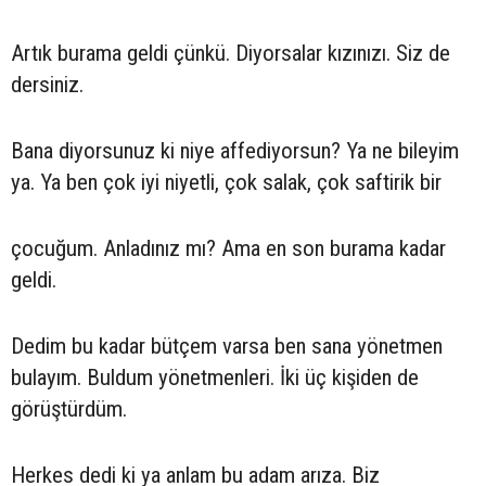
Artık burama geldi çünkü. Diyorsalar kızınızı. Siz de
dersiniz.
Bana diyorsunuz ki niye affediyorsun? Ya ne bileyim
ya. Ya ben çok iyi niyetli, çok salak, çok saftirik bir
çocuğum. Anladınız mı? Ama en son burama kadar
geldi.
Dedim bu kadar bütçem varsa ben sana yönetmen
bulayım. Buldum yönetmenleri. İki üç kişiden de
görüştürdüm.
Herkes dedi ki ya anlam bu adam arıza. Biz