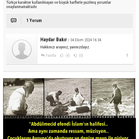
Türkçe karakter kullanılmayan ve büyük harflerle yazılmış yorumlar
onaylanmamaktadır.
1 Yorum
Haydar Bakır
/ 04 Ekim 2024 16:34
Hakkınızı arayınız, yanınızdayız.
Yanıtla
(4)
(0)