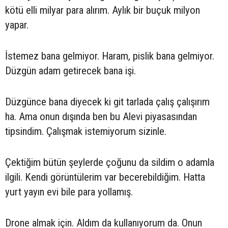
kötü elli milyar para alırım. Aylık bir buçuk milyon
yapar.
İstemez bana gelmiyor. Haram, pislik bana gelmiyor.
Düzgün adam getirecek bana işi.
Düzgünce bana diyecek ki git tarlada çalış çalışırım
ha. Ama onun dışında ben bu Alevi piyasasından
tipsindim. Çalışmak istemiyorum sizinle.
Çektiğim bütün şeylerde çoğunu da sildim o adamla
ilgili. Kendi görüntülerim var becerebildiğim. Hatta
yurt yayın evi bile para yollamış.
Drone almak için. Aldım da kullanıyorum da. Onun