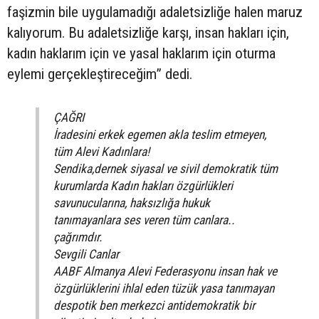
faşizmin bile uygulamadığı adaletsizliğe halen maruz
kalıyorum. Bu adaletsizliğe karşı, insan hakları için,
kadın haklarım için ve yasal haklarım için oturma
eylemi gerçekleştireceğim” dedi.
ÇAĞRI
İradesini erkek egemen akla teslim etmeyen,
tüm Alevi Kadınlara!
Sendika,dernek siyasal ve sivil demokratik tüm
kurumlarda Kadın hakları özgürlükleri
savunucularına, haksızlığa hukuk
tanımayanlara ses veren tüm canlara..
çağrımdır.
Sevgili Canlar
AABF Almanya Alevi Federasyonu insan hak ve
özgürlüklerini ihlal eden tüzük yasa tanımayan
despotik ben merkezci antidemokratik bir