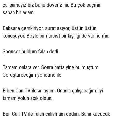
çalışamayız biz bunu döveriz ha. Bu çok saçma
sapan bir adam.
Baksana çemkiriyor, surat asıyor, üstün üstün
konuşuyor. Böyle bir narsist bir kişiliği de var herifin.
Sponsor buldum falan dedi.
Tamam onlara ver. Sonra hatta yine bulmuştum.
Görüştüreceğim yönetmenle.
E ben Can TV ile anlaştım. Onunla çalışacağım. İyi
tamam yolun açık olsun.
Ben Can TV ile falan çalışmam dedim. Bana küçücük