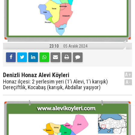
23:10
05 Aralık 2024
Denizli Honaz Alevi Köyleri
A+
Honaz ilçesi: 2 yerlesim yeri (1'i Alevi, 1'i karışık)
A-
Dereçiftlik, Kocabaş (karışık, Abdallar yaşıyor)