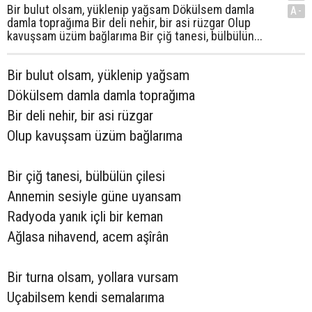
Bir bulut olsam, yüklenip yağsam Dökülsem damla
A-
damla toprağıma Bir deli nehir, bir asi rüzgar Olup
kavuşsam üzüm bağlarıma Bir çiğ tanesi, bülbülün...
Bir bulut olsam, yüklenip yağsam
Dökülsem damla damla toprağıma
Bir deli nehir, bir asi rüzgar
Olup kavuşsam üzüm bağlarıma
Bir çiğ tanesi, bülbülün çilesi
Annemin sesiyle güne uyansam
Radyoda yanık içli bir keman
Ağlasa nihavend, acem aşîrân
Bir turna olsam, yollara vursam
Uçabilsem kendi semalarıma