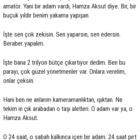
amatör. Yani bir adam vardı, Hamza Aksut diye. Bir, bir
buçuk yıldır benim yakama yapışan.
İşte sen çok zekisin. Sen yaparsın, sen edersin.
Beraber yapalım.
İşte bana 2 trilyon bütçe çıkartıyor dedim. Ben bu
parayı, çok güzel yönetmenler var. Onlara verelim,
onlar çeksin.
Hani ben ne anlarım kameramanlıktan, ışıktan. Ne
tekim in çık arabadan o taşı aletleri. O adam var ya, o
Hamza Aksut.
O 24 saat, o sabah kalkınca içen bir adam. 24 saat pırt