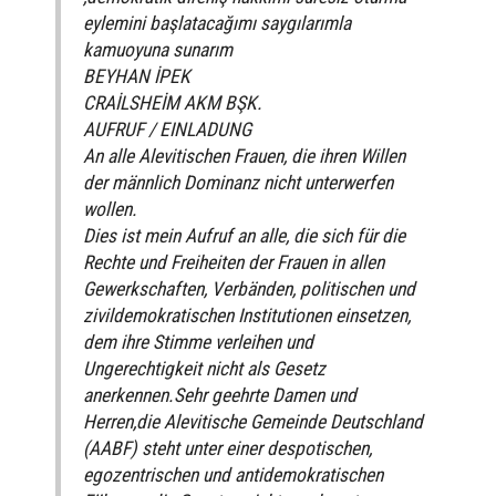
eylemini başlatacağımı saygılarımla
kamuoyuna sunarım
BEYHAN İPEK
CRAİLSHEİM AKM BŞK.
AUFRUF / EINLADUNG
An alle Alevitischen Frauen, die ihren Willen
der männlich Dominanz nicht unterwerfen
wollen.
Dies ist mein Aufruf an alle, die sich für die
Rechte und Freiheiten der Frauen in allen
Gewerkschaften, Verbänden, politischen und
zivildemokratischen Institutionen einsetzen,
dem ihre Stimme verleihen und
Ungerechtigkeit nicht als Gesetz
anerkennen.Sehr geehrte Damen und
Herren,die Alevitische Gemeinde Deutschland
(AABF) steht unter einer despotischen,
egozentrischen und antidemokratischen