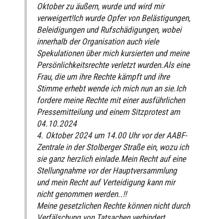
Oktober zu äußern, wurde und wird mir
verweigert!Ich wurde Opfer von Belästigungen,
Beleidigungen und Rufschädigungen, wobei
innerhalb der Organisation auch viele
Spekulationen über mich kursierten und meine
Persönlichkeitsrechte verletzt wurden.Als eine
Frau, die um ihre Rechte kämpft und ihre
Stimme erhebt wende ich mich nun an sie.Ich
fordere meine Rechte mit einer ausführlichen
Pressemitteilung und einem Sitzprotest am
04.10.2024
4. Oktober 2024 um 14.00 Uhr vor der AABF-
Zentrale in der Stolberger Straße ein, wozu ich
sie ganz herzlich einlade.Mein Recht auf eine
Stellungnahme vor der Hauptversammlung
und mein Recht auf Verteidigung kann mir
nicht genommen werden..!!
Meine gesetzlichen Rechte können nicht durch
Verfälschung von Tatsachen verhindert