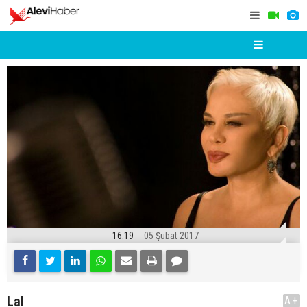
16:19
05 Şubat 2017
Lal
A+