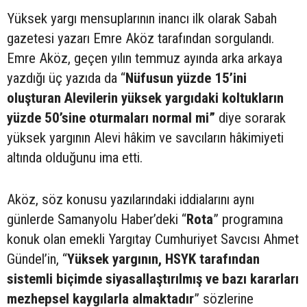
Yüksek yargı mensuplarının inancı ilk olarak Sabah
gazetesi yazarı Emre Aköz tarafından sorgulandı.
Emre Aköz, geçen yılın temmuz ayında arka arkaya
yazdığı üç yazıda da “
Nüfusun yüzde 15’ini
oluşturan Alevilerin yüksek yargıdaki koltukların
yüzde 50’sine oturmaları normal mi”
diye sorarak
yüksek yargının Alevi hâkim ve savcıların hâkimiyeti
altında olduğunu ima etti.
Aköz, söz konusu yazılarındaki iddialarını aynı
günlerde Samanyolu Haber’deki “
Rota
” programına
konuk olan emekli Yargıtay Cumhuriyet Savcısı Ahmet
Gündel’in, “
Yüksek yargının, HSYK tarafından
sistemli biçimde siyasallaştırılmış ve bazı kararları
mezhepsel kaygılarla almaktadır
” sözlerine