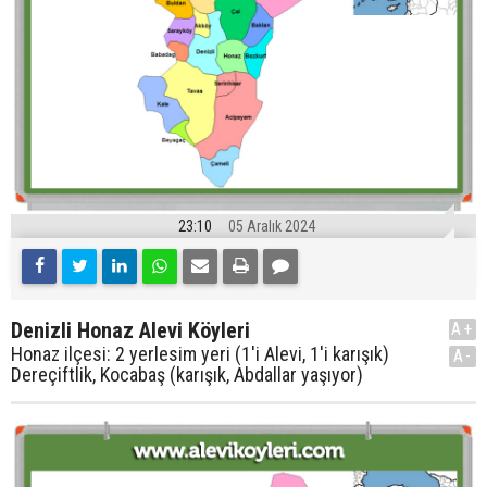
23:10
05 Aralık 2024
Denizli Honaz Alevi Köyleri
A+
Honaz ilçesi: 2 yerlesim yeri (1'i Alevi, 1'i karışık)
A-
Dereçiftlik, Kocabaş (karışık, Abdallar yaşıyor)