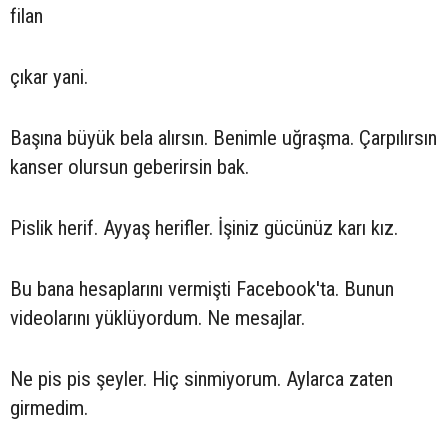
filan
çıkar yani.
Başına büyük bela alırsın. Benimle uğraşma. Çarpılırsın
kanser olursun geberirsin bak.
Pislik herif. Ayyaş herifler. İşiniz gücünüz karı kız.
Bu bana hesaplarını vermişti Facebook'ta. Bunun
videolarını yüklüyordum. Ne mesajlar.
Ne pis pis şeyler. Hiç sinmiyorum. Aylarca zaten
girmedim.