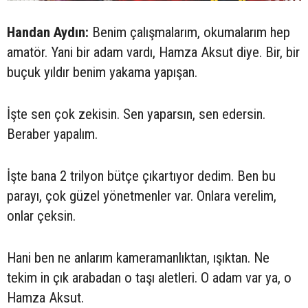
Handan Aydın:
Benim çalışmalarım, okumalarım hep
amatör. Yani bir adam vardı, Hamza Aksut diye. Bir, bir
buçuk yıldır benim yakama yapışan.
İşte sen çok zekisin. Sen yaparsın, sen edersin.
Beraber yapalım.
İşte bana 2 trilyon bütçe çıkartıyor dedim. Ben bu
parayı, çok güzel yönetmenler var. Onlara verelim,
onlar çeksin.
Hani ben ne anlarım kameramanlıktan, ışıktan. Ne
tekim in çık arabadan o taşı aletleri. O adam var ya, o
Hamza Aksut.