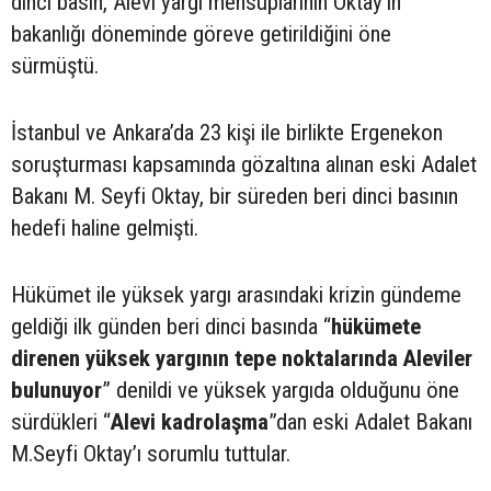
dinci basın, Alevi yargı mensuplarının Oktay’ın
bakanlığı döneminde göreve getirildiğini öne
sürmüştü.
İstanbul ve Ankara’da 23 kişi ile birlikte Ergenekon
soruşturması kapsamında gözaltına alınan eski Adalet
Bakanı M. Seyfi Oktay, bir süreden beri dinci basının
hedefi haline gelmişti.
Hükümet ile yüksek yargı arasındaki krizin gündeme
geldiği ilk günden beri dinci basında “
hükümete
direnen yüksek yargının tepe noktalarında Aleviler
bulunuyor
” denildi ve yüksek yargıda olduğunu öne
sürdükleri “
Alevi kadrolaşma
”dan eski Adalet Bakanı
M.Seyfi Oktay’ı sorumlu tuttular.