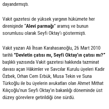
dayandırmıştı.
Vakit gazetesi de yüksek yargının hükümete her
direnişinde “
Alevi parmağı
” aramış ve bunun
sorumlusu olarak Seyfi Oktay’ı göstermişti.
Vakit yazarı Ali İhsan Karahasanoğlu, 26 Mart 2010
tarihli
“Devletin çatısı mı, Seyfi Oktay’ın çatısı mı?”
başlıklı yazısında Vakit gazetesi hakkında tazminat
davası açan Hâkimler ve Savcılar Kurulu üyeleri Kadir
Özbek, Orhan Cem Erbük, Musa Tekin ve Suna
Türkoğlu ile bu üyelerin avukatları olan Ahmet Mithat
Kılıçoğlu’nun Seyfi Oktay’ın bakanlığı döneminde üst
düzey görevlere getirildiği öne sürdü.