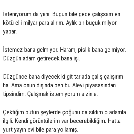
İsteniyorum da yani. Bugün bile gece çalışsam en
kötü elli milyar para alırım. Aylık bir buçuk milyon
yapar.
İstemez bana gelmiyor. Haram, pislik bana gelmiyor.
Düzgün adam getirecek bana işi.
Düzgünce bana diyecek ki git tarlada çalış çalışırım
ha. Ama onun dışında ben bu Alevi piyasasından
tipsindim. Çalışmak istemiyorum sizinle.
Çektiğim bütün şeylerde çoğunu da sildim o adamla
ilgili. Kendi görüntülerim var becerebildiğim. Hatta
yurt yayın evi bile para yollamış.