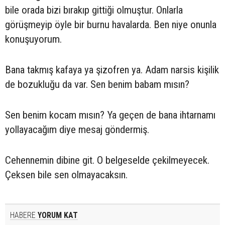
bile orada bizi bırakıp gittiği olmuştur. Onlarla
görüşmeyip öyle bir burnu havalarda. Ben niye onunla
konuşuyorum.
Bana takmış kafaya ya şizofren ya. Adam narsis kişilik
de bozukluğu da var. Sen benim babam mısın?
Sen benim kocam mısın? Ya geçen de bana ihtarnamı
yollayacağım diye mesaj göndermiş.
Cehennemin dibine git. O belgeselde çekilmeyecek.
Çeksen bile sen olmayacaksın.
HABERE
YORUM KAT