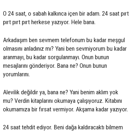
O 24 saat, o sabah kalkınca içen bir adam. 24 saat pırt
pırt pırt pırt herkese yazıyor. Hele bana.
Arkadaşım ben sevmem telefonum bu kadar meşgul
olmasını anladınız mı? Yani ben sevmiyorum bu kadar
aranmayı, bu kadar sorgulanmayı. Onun bunun
mesajlarını gönderiyor. Bana ne? Onun bunun
yorumlarını.
Alevilik değildir ya, bana ne? Yani benim aklım yok
mu? Verdin kitaplarını okumaya çalışıyoruz. Kitabını
okumamıza bir fırsat vermiyor. Akşama kadar yazıyor.
24 saat tehdit ediyor. Beni dağa kaldıracaktı bilmem