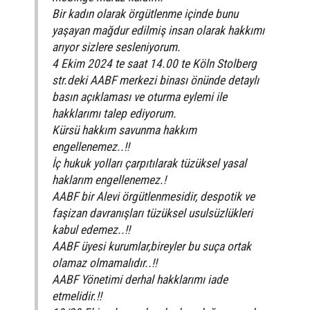
Bir kadın olarak örgütlenme içinde bunu
yaşayan mağdur edilmiş insan olarak hakkımı
arıyor sizlere sesleniyorum.
4 Ekim 2024 te saat 14.00 te Köln Stolberg
str.deki AABF merkezi binası önünde detaylı
basın açıklaması ve oturma eylemi ile
hakklarımı talep ediyorum.
Kürsü hakkım savunma hakkım
engellenemez..!!
İç hukuk yolları çarpıtılarak tüzüksel yasal
haklarım engellenemez.!
AABF bir Alevi örgütlenmesidir, despotik ve
faşizan davranışları tüzüksel usulsüzlükleri
kabul edemez..!!
AABF üyesi kurumlar,bireyler bu suça ortak
olamaz olmamalıdır..!!
AABF Yönetimi derhal hakklarımı iade
etmelidir.!!