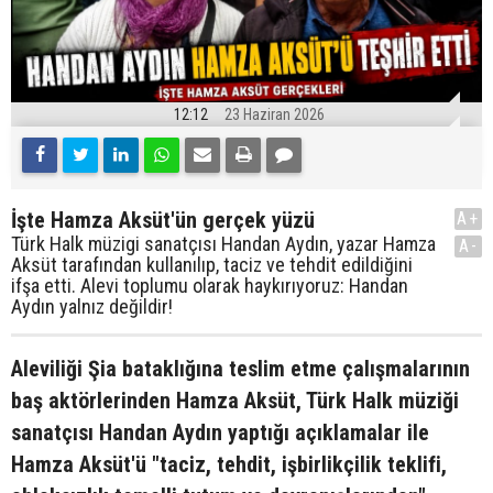
12:12
23 Haziran 2026
İşte Hamza Aksüt'ün gerçek yüzü
A+
Türk Halk müzigi sanatçısı Handan Aydın, yazar Hamza
A-
Aksüt tarafından kullanılıp, taciz ve tehdit edildiğini
ifşa etti. Alevi toplumu olarak haykırıyoruz: Handan
Aydın yalnız değildir!
Aleviliği Şia bataklığına teslim etme çalışmalarının
baş aktörlerinden Hamza Aksüt, Türk Halk müziği
sanatçısı Handan Aydın yaptığı açıklamalar ile
Hamza Aksüt'ü "taciz, tehdit, işbirlikçilik teklifi,