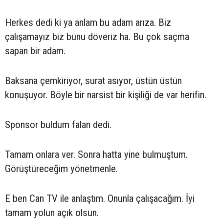
Herkes dedi ki ya anlam bu adam arıza. Biz
çalışamayız biz bunu döveriz ha. Bu çok saçma
sapan bir adam.
Baksana çemkiriyor, surat asıyor, üstün üstün
konuşuyor. Böyle bir narsist bir kişiliği de var herifin.
Sponsor buldum falan dedi.
Tamam onlara ver. Sonra hatta yine bulmuştum.
Görüştüreceğim yönetmenle.
E ben Can TV ile anlaştım. Onunla çalışacağım. İyi
tamam yolun açık olsun.