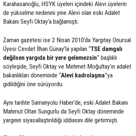
Karahasanoğlu, HSYK üyeleri içindeki Alevi üyelerin
de yükselme nedenini yine Alevi olan eski Adalet
Bakanı Seyfi Oktay’a bağlamıştı.
Zaman gazetesi ise 2 Nisan 2010’da Yargıtay Onursal
Üyesi Cevdet İlhan Günay’la yapılan “
TSE damgalı
değilsen yargıda bir yere gelemezsin
” başlıklı
söyleşide, Seyfi Oktay ve Mehmet Moğultay’ın adalet
bakanlıkları döneminde “
Alevi kadrolaşma
”ya
gidildiğini öne sürüyordu.
Aynı tarihte Samanyolu Haber’de, eski Adalet Bakanı
Mahmut Oltan Sungurlu da Seyfi Oktay döneminde
yargının siyasallaştırıldığı iddiasını dile getirmişti.