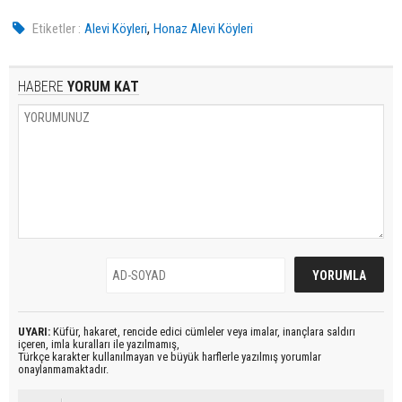
,
Etiketler :
Alevi Köyleri
Honaz Alevi Köyleri
HABERE
YORUM KAT
UYARI:
Küfür, hakaret, rencide edici cümleler veya imalar, inançlara saldırı
içeren, imla kuralları ile yazılmamış,
Türkçe karakter kullanılmayan ve büyük harflerle yazılmış yorumlar
onaylanmamaktadır.