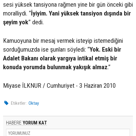
sesi yüksek tansiyona rağmen yine bir gün önceki gibi
moralliydi. “
İyiyim. Yani yüksek tansiyon dışında bir
şeyim yok
” dedi.
Kamuoyuna bir mesaj vermek isteyip istemediğini
sorduğumuzda ise şunları söyledi: “
Yok. Eski bir
Adalet Bakanı olarak yargıya intikal etmiş bir
konuda yorumda bulunmak yakışık almaz
.”
Miyase İLKNUR / Cumhuriyet - 3 Haziran 2010
Etiketler :
Oktay
HABERE
YORUM KAT