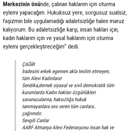
Merkezinin önü
nde, çalınan haklarım için oturma
eylemi yapacağım. Hukuksuz yere, sorgusuz sualsiz,
faşizmin bile uygulamadığı adaletsizliğe halen maruz
kalıyorum. Bu adaletsizliğe karşı, insan hakları için,
kadın haklarım için ve yasal haklarım için oturma
eylemi gerçekleştireceğim” dedi.
ÇAĞRI
İradesini erkek egemen akla teslim etmeyen,
tüm Alevi Kadınlara!
Sendika,dernek siyasal ve sivil demokratik tüm
kurumlarda Kadın hakları özgürlükleri
savunucularına, haksızlığa hukuk
tanımayanlara ses veren tüm canlara..
çağrımdır.
Sevgili Canlar
AABF Almanya Alevi Federasyonu insan hak ve