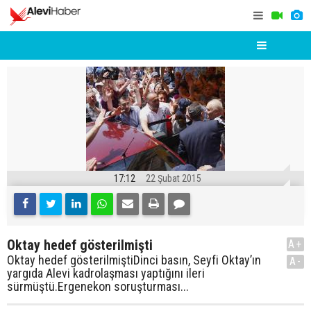
17:12
22 Şubat 2015
Oktay hedef gösterilmişti
A+
Oktay hedef gösterilmiştiDinci basın, Seyfi Oktay’ın
A-
yargıda Alevi kadrolaşması yaptığını ileri
sürmüştü.Ergenekon soruşturması...