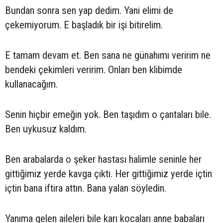
Bundan sonra sen yap dedim. Yani elimi de
çekemiyorum. E başladık bir işi bitirelim.
E tamam devam et. Ben sana ne günahımı veririm ne
bendeki çekimleri veririm. Onları ben klibimde
kullanacağım.
Senin hiçbir emeğin yok. Ben taşıdım o çantaları bile.
Ben uykusuz kaldım.
Ben arabalarda o şeker hastası halimle seninle her
gittiğimiz yerde kavga çıktı. Her gittiğimiz yerde içtin
içtin bana iftira attın. Bana yalan söyledin.
Yanıma gelen aileleri bile karı kocaları anne babaları