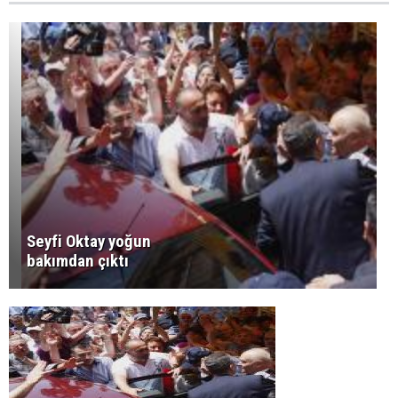
Seyfi Oktay yoğun
bakımdan çıktı