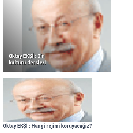
Oktay EKŞİ : Din
kültürü dersleri
Oktay EKŞİ : Hangi rejimi koruyacağız?