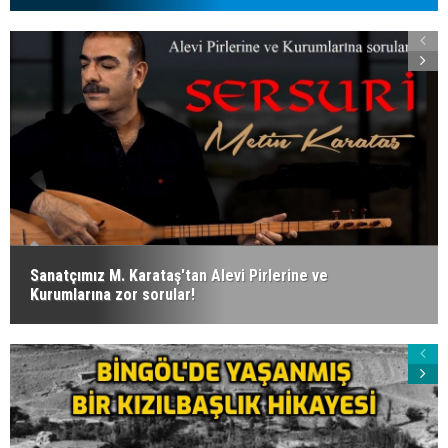
Sanatçımız M. Karataş'tan Alevi Pirlerine ve
Kurumlarına zor sorular!