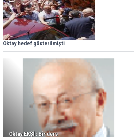
Oktay hedef gösterilmişti
Oktay EKŞİ : Bir ders