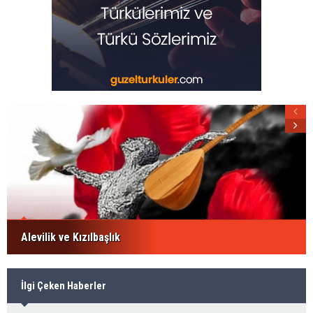
Alevilik ve Kızılbaşlık
İlgi Çeken Haberler